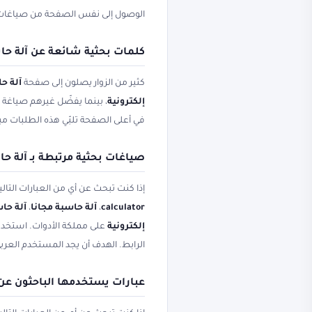
الوصول إلى نفس الصفحة من صياغات
كلمات بحثية شائعة عن آلة حا
كثير من الزوار يصلون إلى صفحة
آلة حا
إلكترونية
، بينما يفضّل غيرهم صياغة
في أعلى الصفحة تلبّي هذه الطلبات م
صياغات بحثية مرتبطة بـ آلة ح
إذا كنت تبحث عن أي من العبارات التال
calculator
،
آلة حاسبة مجانا
،
آلة حاس
إلكترونية
على مملكة الأدوات. استخدم 
الرابط. الهدف أن يجد المستخدم العر
عبارات يستخدمها الباحثون عن