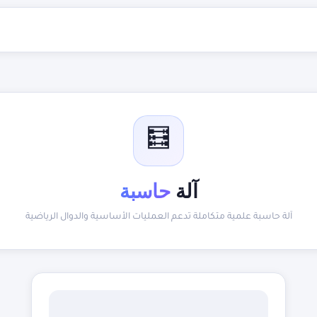
🧮
آلة
حاسبة
آلة حاسبة علمية متكاملة تدعم العمليات الأساسية والدوال الرياضية