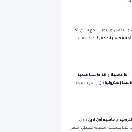
احد.
 التحويل أو البحث. راجع الناتج، ثم
أو
آلة حاسبة مجانية
. كلما كانت
ـ
آلة حاسبة
أو
آلة حاسبة علمية
،
اسبة إلكترونية
أدق وأسرع، سواء
ترونية
أو
حاسبة أون لاين
داخل
. لهذا صُممت الصفحة لتغطي أشهر