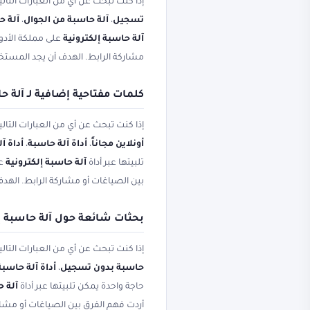
إذا كنت تبحث عن أي من العبارات التال
تسجيل
،
آلة حاسبة من الجوال
،
آلة 
آلة حاسبة إلكترونية
على مملكة الأدوا
مشاركة الرابط. الهدف أن يجد المستخ
كلمات مفتاحية إضافية لـ آلة ح
إذا كنت تبحث عن أي من العبارات التال
أونلاين مجاناً
،
أداة آلة حاسبة
،
أداة آ
تلبيتها عبر أداة
آلة حاسبة إلكترونية
عل
بين الصياغات أو مشاركة الرابط. اله
بحثات شائعة حول آلة حاسبة إل
إذا كنت تبحث عن أي من العبارات التال
حاسبة بدون تسجيل
،
أداة آلة حاسبة
حاجة واحدة يمكن تلبيتها عبر أداة
آلة ح
أردت فهم الفرق بين الصياغات أو مشا