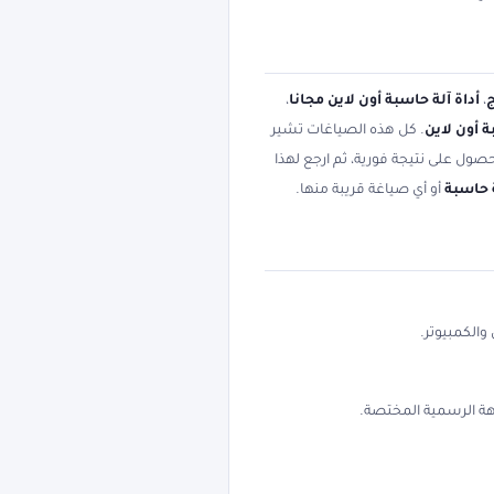
ج
،
أداة آلة حاسبة أون لاين مجانا
،
ة أون لاين
. كل هذه الصياغات تشير
صول على نتيجة فورية، ثم ارجع لهذا
 حاسبة
أو أي صياغة قريبة منها.
والكمبيوتر.
لجهة الرسمية المختصة.