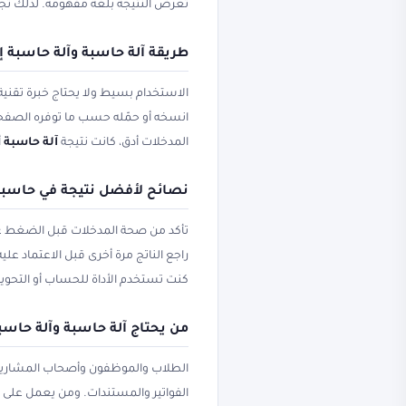
تعرض النتيجة بلغة مفهومة. لذلك 
طريقة آلة حاسبة وآلة حاسبة 
الاستخدام بسيط ولا يحتاج خبرة تقني
انسخه أو حمّله حسب ما توفره الصف
المدخلات أدق، كانت نتيجة
آلة حاسبة
أ
نصائح لأفضل نتيجة في حاسبة إ
تأكد من صحة المدخلات قبل الضغط على 
راجع الناتج مرة أخرى قبل الاعتماد عل
كنت تستخدم الأداة للحساب أو التحويل 
من يحتاج آلة حاسبة وآلة حاسب
الطلاب والموظفون وأصحاب المشاريع
الفواتير والمستندات. ومن يعمل على ا