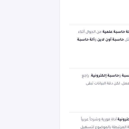
لة حاسبة علمية
من الجوال أثناء
ثل
حاسبة أون لاين
و
آلة حاسبة
سبة
و
حاسبة إلكترونية
. راجع
مل، لكن دقة البيانات تبقى
ترونية
أداة فورية وشرحاً عربياً
ثية المرتبطة بالموضوع لتسهيل