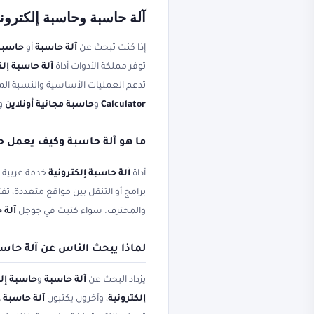
آلة حاسبة وحاسبة إلكترونية
إذا كنت تبحث عن
آلة حاسبة
أو
حاسبة 
توفر مملكة الأدوات أداة
آلة حاسبة إلك
تدعم العمليات الأساسية والنسبة المئ
Calculator
و
حاسبة مجانية أونلاين
و
ما هو آلة حاسبة وكيف يعمل حا
أداة
آلة حاسبة إلكترونية
خدمة عربية ت
برامج أو التنقل بين مواقع متعددة، تف
والمحترف. سواء كتبت في جوجل
آلة 
لماذا يبحث الناس عن آلة حاسبة وculator
يزداد البحث عن
آلة حاسبة
و
حاسبة إلك
إلكترونية
، وآخرون يكتبون
آلة حاسبة 