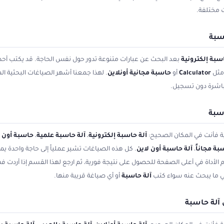
 مختلفة.
سبة
سبة إلكترونية
بعد البحث عن عبارات متنوعة تدور حول نفس الحاجة. قد يكتب أح
 مثل
Calculator
أو
حاسبة مجانية أونلاين
. لهذا جمعنا أشهر الصياغات البحثية الم
باشرة دون تسجيل.
اسبة
ية فأنت في المكان الصحيح:
آلة حاسبة إلكترونية
،
آلة حاسبة علمية
،
حاسبة أون ل
بة مجاناً
،
آلة حاسبة أون لاين
. كل هذه الصياغات تشير عملياً إلى حاجة واحدة يمك
الأداة في أعلى الصفحة للحصول على نتيجة فورية، ثم ارجع لهذا القسم إذا أردت ف
بي ما يبحث عنه سواء كتب
آلة حاسبة
أو أي صياغة قريبة منها.
 آلة حاسبة