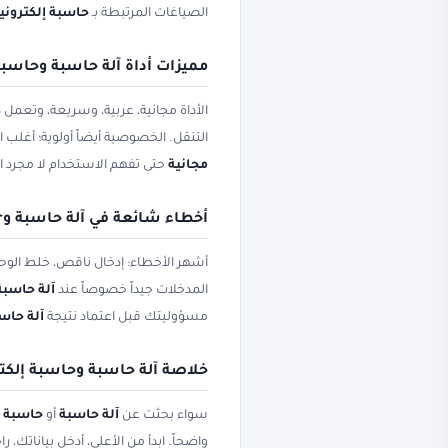
الصياغات المرتبطة بـ
حاسبة إلكتروني
مميزات أداة آلة حاسبة وحاسبة 
الأداة مجانية، عربية، وسريعة، وتعمل
التنقل. الخصوصية أيضاً أولوية؛ أغلب
مجانية
حتى تفهم الاستخدام لا مجرد 
أخطاء شائعة في آلة حاسبة وCalculator
أشهر الأخطاء: إدخال ناقص، خلط الوحد
المدخلات جيداً خصوصاً عند
آلة حاسبة
مسؤوليتك قبل اعتماد نتيجة
آلة حاسب
خلاصة آلة حاسبة وحاسبة إلكتر
سواء بحثت عن
آلة حاسبة
أو
حاسبة إ
واضحاً. ابدأ من الأعلى، أدخل بياناتك