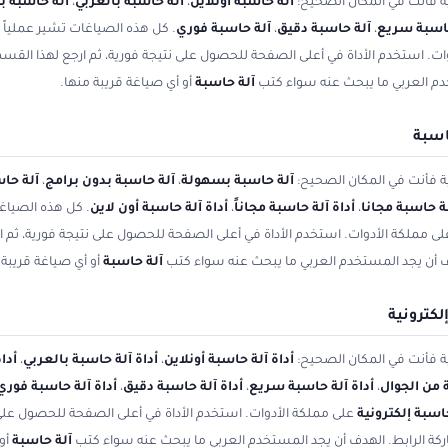
ية فأنت في المكان الصحيح:
آلة حاسبة أونلاين
،
آلة حاسبة بالعربي
،
آلة حاسبة با
حاسبة سريع
،
آلة حاسبة دقيق
،
آلة حاسبة فوري
. كل هذه الصياغات تشير عملياً إل
ت. استخدم الأداة في أعلى الصفحة للحصول على نتيجة فورية، ثم ارجع لهذا القسم 
دم العربي ما يبحث عنه سواء كتب
آلة حاسبة
أو أي صياغة قريبة منها.
اسبة
ية فأنت في المكان الصحيح:
آلة حاسبة بسهولة
،
آلة حاسبة بدون برامج
،
آلة حاس
لة حاسبة مجانا
،
أداة آلة حاسبة مجاناً
،
أداة آلة حاسبة أون لاين
. كل هذه الصياغا
ى مملكة الأدوات. استخدم الأداة في أعلى الصفحة للحصول على نتيجة فورية، ثم ار
دف أن يجد المستخدم العربي ما يبحث عنه سواء كتب
آلة حاسبة
أو أي صياغة قريبة 
كترونية
ية فأنت في المكان الصحيح:
أداة آلة حاسبة أونلاين
،
أداة آلة حاسبة بالعربي
،
أدا
 من الجوال
،
أداة آلة حاسبة سريع
،
أداة آلة حاسبة دقيق
،
أداة آلة حاسبة فوري
اسبة إلكترونية
على مملكة الأدوات. استخدم الأداة في أعلى الصفحة للحصول على ن
ركة الرابط. الهدف أن يجد المستخدم العربي ما يبحث عنه سواء كتب
آلة حاسبة
أو 