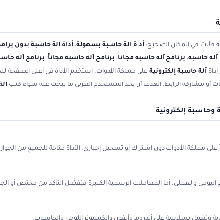
ة
ية فأنت في المكان الصحيح:
أداة آلة حاسبة بسهولة
،
أداة آلة حاسبة بدون برام
 آلة حاسبة
،
برنامج آلة حاسبة مجانا
،
برنامج آلة حاسبة مجاناً
،
برنامج آلة حاسب
أداة
آلة حاسبة إلكترونية
على مملكة الأدوات. استخدم الأداة في أعلى الصفحة للح
ات أو مشاركة الرابط. الهدف أن يجد المستخدم العربي ما يبحث عنه سواء كتب
آلة
 وحاسبة إلكترونية
على مملكة الأدوات دون اشتراك أو تسجيل إجباري. الأداة متاحة للجميع من الجوال 
دام اليومي والعملي. أما المعاملات الرسمية الكبيرة فيُفضّل التأكد من مختص أو ا
بة وتعمل بسلاسة على أندرويد وآيفون والكمبيوتر اللوحي والحاسوب.