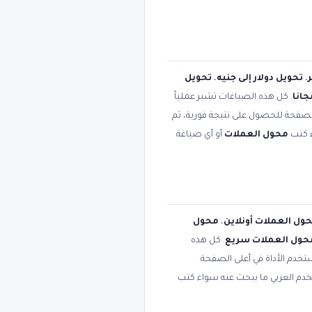
،
تحويل دولار إلى جنيه
،
تحويل
انا
. كل هذه الصياغات تشير عملياً
الصفحة للحصول على نتيجة فورية، ثم
ء كتب
محول العملات
أو أي صياغة
ول العملات أونلاين
،
محول
حول العملات سريع
. كل هذه
تخدم الأداة في أعلى الصفحة
تخدم العربي ما يبحث عنه سواء كتب