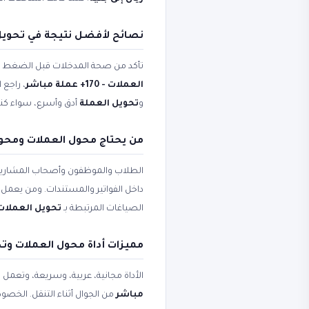
نصائح لأفضل نتيجة في تحويل 
تأكد من صحة المدخلات قبل الضغط على 
العملات - 170+ عملة مباشر
، راجع 
و
تحويل العملة
أدق وأسرع، سواء كنت 
من يحتاج محول العملات ومحول العملات - 
الطلاب والموظفون وأصحاب المشاريع
داخل الفواتير والمستندات. ومن يعمل ع
الصياغات المرتبطة بـ
تحويل العملات
مميزات أداة محول العملات وت
الأداة مجانية، عربية، وسريعة، وتعمل
مباشر
من الجوال أثناء التنقل. الخصو