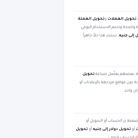
تحويل العملات
و
تحويل العملة
.
بية واضحة وتدعم الاستخدام اليومي
 إلى جنيه
، ستجد هنا حلاً جاهزاً
مية. بعضهم يفضّل صياغة
تحويل
حة دون مواقع مزدحمة بالإعلانات أو
ن واحد.
 اضغط زر الحساب أو التحويل أو
أو
تحويل دولار إلى جنيه
أو
تحويل
أو الحساب اليومي.