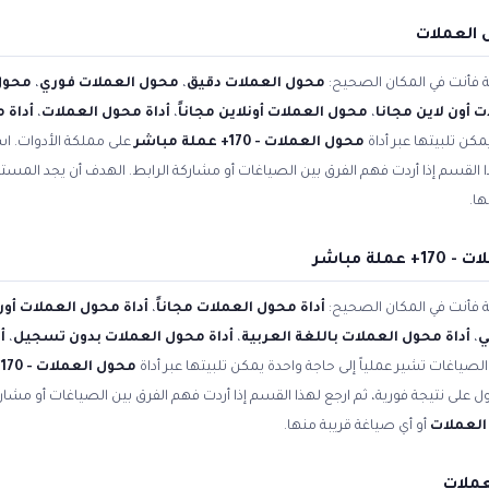
 العملات
ية فأنت في المكان الصحيح:
محول العملات دقيق
،
محول العملات فوري
،
محول
 أون لاين مجانا
،
محول العملات أونلاين مجاناً
،
أداة محول العملات
،
أداة 
مكن تلبيتها عبر أداة
محول العملات - 170+ عملة مباشر
على مملكة الأدوات. اس
ا القسم إذا أردت فهم الفرق بين الصياغات أو مشاركة الرابط. الهدف أن يجد المس
ها.
ة مباشر
ية فأنت في المكان الصحيح:
أداة محول العملات مجاناً
،
أداة محول العملات أون
ي
،
أداة محول العملات باللغة العربية
،
أداة محول العملات بدون تسجيل
،
أ
الصياغات تشير عملياً إلى حاجة واحدة يمكن تلبيتها عبر أداة
محول العملات - 170+ عملة مباشر
 على نتيجة فورية، ثم ارجع لهذا القسم إذا أردت فهم الفرق بين الصياغات أو مشار
العملات
أو أي صياغة قريبة منها.
ملات