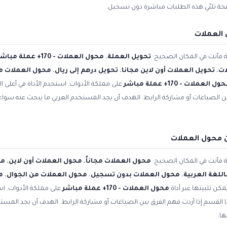
فحة تلبّي هذه الطلبات مباشرة دون تسجيل.
 العملات
ية فأنت في المكان الصحيح:
تحويل العملة
،
محول العملات - 170+ عملة مباشر
ات
،
تحويل العملات أون لاين مجانا
،
تحويل درهم إلى ريال
،
محول العملات مج
ل العملات - 170+ عملة مباشر
على مملكة الأدوات. استخدم الأداة في أعلى 
بين الصياغات أو مشاركة الرابط. الهدف أن يجد المستخدم العربي ما يبحث عنه سوا
 محول العملات
ية فأنت في المكان الصحيح:
محول العملات مجاناً
،
محول العملات أون لاين
،
مح
للغة العربية
،
محول العملات بدون تسجيل
،
محول العملات من الجوال
،
م
مكن تلبيتها عبر أداة
محول العملات - 170+ عملة مباشر
على مملكة الأدوات. اس
ا القسم إذا أردت فهم الفرق بين الصياغات أو مشاركة الرابط. الهدف أن يجد المس
ها.