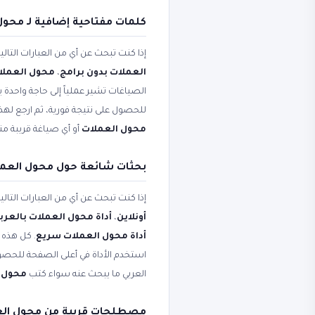
كلمات مفتاحية إضافية لـ محول
إذا كنت تبحث عن أي من العبارات التال
العملات بدون برامج
،
محول العملات
الصياغات تشير عملياً إلى حاجة واحدة ي
للحصول على نتيجة فورية، ثم ارجع لهذ
محول العملات
أو أي صياغة قريبة من
بحثات شائعة حول محول العملات - 170+ عمل
إذا كنت تبحث عن أي من العبارات التال
أونلاين
،
أداة محول العملات بالعرب
أداة محول العملات سريع
. كل هذه 
استخدم الأداة في أعلى الصفحة للحصول
العربي ما يبحث عنه سواء كتب
محول 
مصطلحات قريبة من محول الع