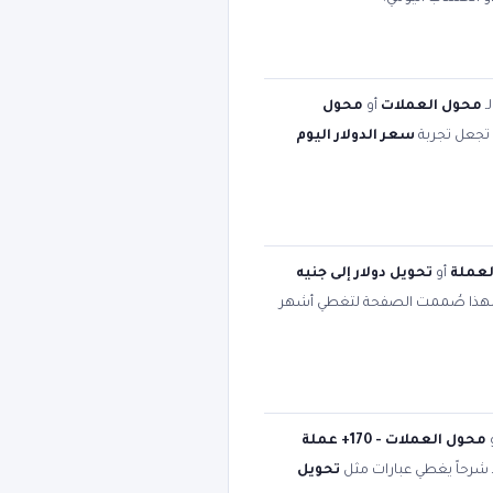
ـ
محول العملات
أو
محول
ت تجعل تجربة
سعر الدولار اليوم
لعملة
أو
تحويل دولار إلى جنيه
لهذا صُممت الصفحة لتغطي أشهر
محول العملات - 170+ عملة
د شرحاً يغطي عبارات مثل
تحويل