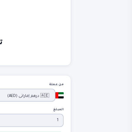
ت
من عملة
المبلغ