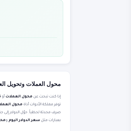
محول العملات وتحويل العم
إذا كنت تبحث عن
محول العملات
أو
ت
توفر مملكة الأدوات أداة
محول العملات - 170+ عمل
بعبارات مثل
سعر الدولار اليوم
و
محو