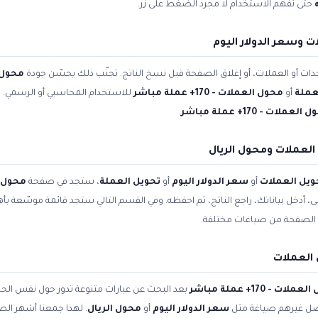
حتى تفهم الاستخدام لا مجرد الضغط على زر.
 وسعر الدولار اليوم
ات أو العملات، أو إغلاق الصفحة قبل نسخ الناتج. تجنّب ذلك يحسّن جودة
محول 
عملة
أو
محول العملات - 170+ عملة مباشر
للاستخدام المحاسبي أو الرسمي. ال
لعملات - 170+ عملة مباشر
.
لعملات ومحول الريال
ويل العملات
أو
سعر الدولار اليوم
أو
تحويل العملة
، ستجد في صفحة
محول العملا
أعلى، أدخل بياناتك، راجع الناتج، ثم احفظه. وفي القسم التالي ستجد قائمة موسّعة بأ
الصفحة من صياغات مختلفة.
العملات
لات - 170+ عملة مباشر
بعد البحث عن عبارات متنوعة تدور حول نفس الح
فضّل غيرهم صياغة مثل
سعر الدولار اليوم
أو
محول الريال
. لهذا جمعنا أشهر الصي