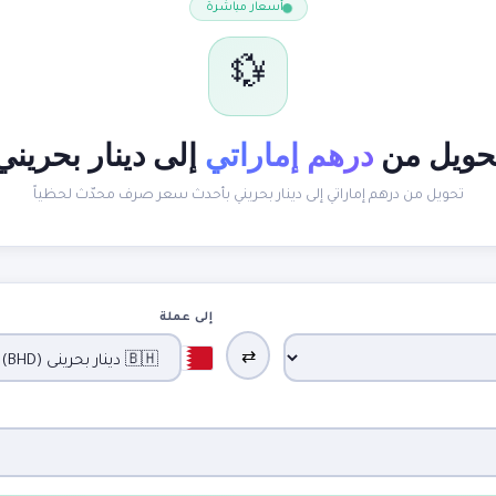
أسعار مباشرة
💱
حويل من
درهم إماراتي
إلى دينار بحريني
تحويل من درهم إماراتي إلى دينار بحريني بأحدث سعر صرف محدّث لحظياً
إلى عملة
⇄