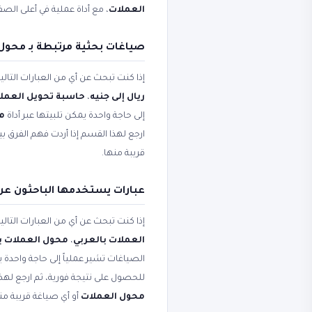
العملات
، مع أداة عملية في أعلى الص
صياغات بحثية مرتبطة بـ محول
إذا كنت تبحث عن أي من العبارات التال
ريال إلى جنيه
،
حاسبة تحويل العمل
إلى حاجة واحدة يمكن تلبيتها عبر أداة
محو
ارجع لهذا القسم إذا أردت فهم الفرق 
قريبة منها.
عبارات يستخدمها الباحثون عن
إذا كنت تبحث عن أي من العبارات التال
العملات بالعربي
،
محول العملات با
الصياغات تشير عملياً إلى حاجة واحدة ي
للحصول على نتيجة فورية، ثم ارجع لهذ
محول العملات
أو أي صياغة قريبة من