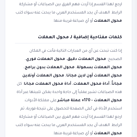
ارجع لهذا القسم إذا أردت فهم الفرق بين الصياغات أو مشاركة
الرابط. الهدف أن يجد المستخدم العربي ما يبحث عنه سواء كتب
محول العملات
أو أي صياغة قريبة منها.
كلمات مفتاحية إضافية لـ محول العملات
إذا كنت تبحث عن أي من العبارات التالية فأنت في المكان
الصحيح:
محول العملات دقيق
،
محول العملات فوري
،
محول العملات بسهولة
،
محول العملات بدون برامج
،
محول العملات أون لاين مجانا
،
محول العملات أونلاين
مجاناً
،
أداة محول العملات
،
أداة محول العملات مجانا
. كل
هذه الصياغات تشير عملياً إلى حاجة واحدة يمكن تلبيتها عبر أداة
محول العملات - 170+ عملة مباشر
على مملكة الأدوات.
استخدم الأداة في أعلى الصفحة للحصول على نتيجة فورية، ثم
ارجع لهذا القسم إذا أردت فهم الفرق بين الصياغات أو مشاركة
الرابط. الهدف أن يجد المستخدم العربي ما يبحث عنه سواء كتب
محول العملات
أو أي صياغة قريبة منها.