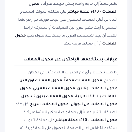
تشير عملياً إلى حاجة واحدة يمكن تلبيتها عبر أداة
محول
العملات - 170+ عملة مباشر
على مملكة الأدوات. استخدم
الأداة في أعلى الصفحة للحصول على نتيجة فورية، ثم ارجع لهذا
القسم إذا أردت فهم الفرق بين الصياغات أو مشاركة الرابط.
الهدف أن يجد المستخدم العربي ما يبحث عنه سواء كتب
محول
العملات
أو أي صياغة قريبة منها.
عبارات يستخدمها الباحثون عن محول العملات
إذا كنت تبحث عن أي من العبارات التالية فأنت في المكان
الصحيح:
محول العملات مجاناً
،
محول العملات أون لاين
،
محول العملات أونلاين
،
محول العملات بالعربي
،
محول
العملات باللغة العربية
،
محول العملات بدون تسجيل
،
محول العملات من الجوال
،
محول العملات سريع
. كل هذه
الصياغات تشير عملياً إلى حاجة واحدة يمكن تلبيتها عبر أداة
محول العملات - 170+ عملة مباشر
على مملكة الأدوات.
استخدم الأداة في أعلى الصفحة للحصول على نتيجة فورية، ثم