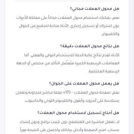
هل محول العملات مجاني؟
نعم، يمكنك استخدام محول العملات مجاناً على مملكة الأدوات
دون اشتراك أو تسجيل إجباري. الأداة متاحة للجميع من الجوال
والكمبيوتر.
هل نتائج محول العملات دقيقة؟
الأداة تقدم نتائج عالية الدقة للاستخدام اليومي والعملي. أما
المعاملات الرسمية الكبيرة فيُفضّل التأكد من مختص أو الجهة
الرسمية المختصة.
هل يعمل محول العملات على الجوال؟
نعم، صفحة محول العملات - 170+ عملة مباشر متجاوبة وتعمل
بسلاسة على أندرويد وآيفون والكمبيوتر اللوحي والحاسوب.
هل أحتاج تسجيل لاستخدام محول العملات؟
لا، تعمل مباشرة من المتصفح دون تثبيت برامج ودون إنشاء
حساب. افتح الصفحة وأدخل بياناتك واحصل على النتيجة فوراً.