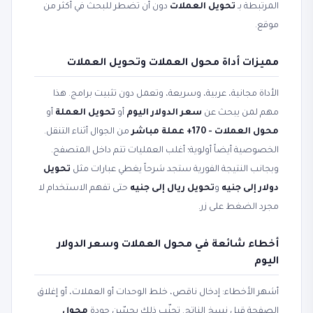
المرتبطة بـ
تحويل العملات
دون أن تضطر للبحث في أكثر من
موقع.
مميزات أداة محول العملات وتحويل العملات
الأداة مجانية، عربية، وسريعة، وتعمل دون تثبيت برامج. هذا
مهم لمن يبحث عن
سعر الدولار اليوم
أو
تحويل العملة
أو
محول العملات - 170+ عملة مباشر
من الجوال أثناء التنقل.
الخصوصية أيضاً أولوية؛ أغلب العمليات تتم داخل المتصفح.
وبجانب النتيجة الفورية ستجد شرحاً يغطي عبارات مثل
تحويل
دولار إلى جنيه
و
تحويل ريال إلى جنيه
حتى تفهم الاستخدام لا
مجرد الضغط على زر.
أخطاء شائعة في محول العملات وسعر الدولار
اليوم
أشهر الأخطاء: إدخال ناقص، خلط الوحدات أو العملات، أو إغلاق
الصفحة قبل نسخ الناتج. تجنّب ذلك يحسّن جودة
محول