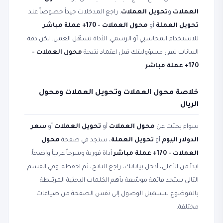
العملات
و
تحويل العملات
. راجع المدخلات جيداً خصوصاً عند
تحويل العملة
أو
محول العملات - 170+ عملة مباشر
للاستخدام المحاسبي أو الرسمي. الأداة تسهّل العمل، لكن دقة
البيانات تبقى مسؤوليتك قبل اعتماد نتيجة
محول العملات -
170+ عملة مباشر
.
خلاصة محول العملات وتحويل العملات ومحول
الريال
سواء بحثت عن
محول العملات
أو
تحويل العملات
أو
سعر
الدولار اليوم
أو
تحويل العملة
، ستجد في صفحة
محول
العملات - 170+ عملة مباشر
أداة فورية وشرحاً عربياً واضحاً.
ابدأ من الأعلى، أدخل بياناتك، راجع الناتج، ثم احفظه. وفي القسم
التالي ستجد قائمة موسّعة بأهم الكلمات البحثية المرتبطة
بالموضوع لتسهيل الوصول إلى نفس الصفحة من صياغات
مختلفة.