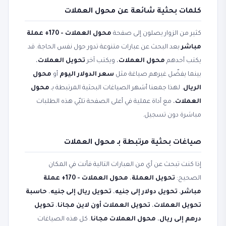
كلمات بحثية شائعة عن محول العملات
كثير من الزوار يصلون إلى صفحة
محول العملات - 170+ عملة
مباشر
بعد البحث عن عبارات متنوعة تدور حول نفس الحاجة. قد
يكتب أحدهم
محول العملات
، ويكتب آخر
تحويل العملات
،
بينما يفضّل غيرهم صياغة مثل
سعر الدولار اليوم
أو
محول
الريال
. لهذا جمعنا أشهر الصياغات البحثية المرتبطة بـ
محول
العملات
، مع أداة عملية في أعلى الصفحة تلبّي هذه الطلبات
مباشرة دون تسجيل.
صياغات بحثية مرتبطة بـ محول العملات
إذا كنت تبحث عن أي من العبارات التالية فأنت في المكان
الصحيح:
تحويل العملة
،
محول العملات - 170+ عملة
مباشر
،
تحويل دولار إلى جنيه
،
تحويل ريال إلى جنيه
،
حاسبة
تحويل العملات
،
تحويل العملات أون لاين مجانا
،
تحويل
درهم إلى ريال
،
محول العملات مجانا
. كل هذه الصياغات