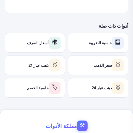
أدوات ذات صلة
حاسبة الضريبة
أسعار الصرف
🌍
🧮
سعر الذهب
ذهب عيار 21
🥇
🥇
ذهب عيار 24
حاسبة الخصم
🏷️
🥇
مملكة الأدوات
🛠