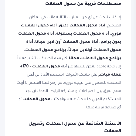
مصطلحات قريبة من محول العملات
إذا كنت تبحث عن أي من العبارات التالية فأنت في المكان
الصحيح:
أداة محول العملات دقيق
،
أداة محول العملات
فوري
،
أداة محول العملات بسهولة
،
أداة محول العملات
بدون برامج
،
أداة محول العملات أون لاين مجانا
،
أداة
محول العملات أونلاين مجاناً
،
برنامج محول العملات
،
برنامج محول العملات مجانا
. كل هذه الصياغات تشير عملياً
إلى حاجة واحدة يمكن تلبيتها عبر أداة
محول العملات - 170+
عملة مباشر
على مملكة الأدوات. استخدم الأداة في أعلى
الصفحة للحصول على نتيجة فورية، ثم ارجع لهذا القسم إذا أردت
فهم الفرق بين الصياغات أو مشاركة الرابط. الهدف أن يجد
المستخدم العربي ما يبحث عنه سواء كتب
محول العملات
أو
أي صياغة قريبة منها.
الأسئلة الشائعة عن محول العملات وتحويل
العملات