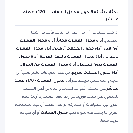
بحثات شائعة حول محول العملات - 170+ عملة
مباشر
إذا كنت تبحث عن أي من العبارات التالية فأنت في المكان
الصحيح:
أداة محول العملات مجاناً
،
أداة محول العملات
أون لاين
،
أداة محول العملات أونلاين
،
أداة محول العملات
بالعربي
،
أداة محول العملات باللغة العربية
،
أداة محول
العملات بدون تسجيل
،
أداة محول العملات من الجوال
،
أداة محول العملات سريع
. كل هذه الصياغات تشير عملياً إلى
حاجة واحدة يمكن تلبيتها عبر أداة
محول العملات - 170+ عملة
مباشر
على مملكة الأدوات. استخدم الأداة في أعلى الصفحة
للحصول على نتيجة فورية، ثم ارجع لهذا القسم إذا أردت فهم
الفرق بين الصياغات أو مشاركة الرابط. الهدف أن يجد المستخدم
العربي ما يبحث عنه سواء كتب
محول العملات
أو أي صياغة
قريبة منها.