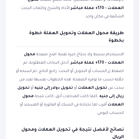
بالإعلانات أو طلبات التسجيل. لذلك تجمع صفحة
محول
العملات - 170+ عملة مباشر
الأداة والشرح وكلمات البحث
الشائعة في مكان واحد.
طريقة محول العملات وتحويل العملة خطوة
بخطوة
الاستخدام بسيط ولا يحتاج خبرة تقنية. افتح صفحة
محول
العملات - 170+ عملة مباشر
، أدخل البيانات المطلوبة، ثم
اضغط زر الحساب أو التحويل أو البحث. راجع الناتج، ثم انسخه أو
حمّله حسب ما توفره الصفحة. هذه الخطوات نفسها تفيد من
يبحث عن
تحويل العملات
أو
تحويل دولار إلى جنيه
أو
تحويل
ريال إلى جنيه
. كلما كانت المدخلات أدق، كانت نتيجة
محول
العملات
أقرب لما تحتاجه في الشيك أو الفاتورة أو المستند أو
الحساب اليومي.
نصائح لأفضل نتيجة في تحويل العملات ومحول
الريال