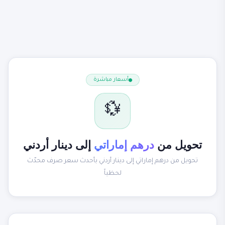
أسعار مباشرة
💱
تحويل من
درهم إماراتي
إلى دينار أردني
تحويل من درهم إماراتي إلى دينار أردني بأحدث سعر صرف محدّث
لحظياً