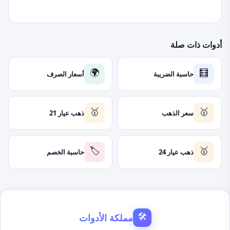
أدوات ذات صلة
حاسبة الضريبة
أسعار الصرف
🌍
🧮
سعر الذهب
ذهب عيار 21
🥇
🥇
ذهب عيار 24
حاسبة الخصم
🏷️
🥇
مملكة الأدوات
🛠