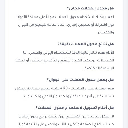
هل محول العملات مجاني؟
نعم، يمكنك استخدام محول العملات مجاناً على مملكة الأدوات
دون اشتراك أو تسجيل إجباري. الأداة متاحة للجميع من الجوال
والكمبيوتر.
هل نتائج محول العملات دقيقة؟
الأداة تقدم نتائج عالية الدقة للاستخدام اليومي والعملي. أما
المعاملات الرسمية الكبيرة فيُفضّل التأكد من مختص أو الجهة
الرسمية المختصة.
هل يعمل محول العملات على الجوال؟
نعم، صفحة محول العملات - 170+ عملة مباشر متجاوبة وتعمل
بسلاسة على أندرويد وآيفون والكمبيوتر اللوحي والحاسوب.
هل أحتاج تسجيل لاستخدام محول العملات؟
لا، تعمل مباشرة من المتصفح دون تثبيت برامج ودون إنشاء
حساب. افتح الصفحة وأدخل بياناتك واحصل على النتيجة فوراً.