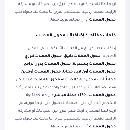
ارجع لهذا القسم إذا أردت فهم الفرق بين الصياغات أو مشاركة
الرابط. الهدف أن يجد المستخدم العربي ما يبحث عنه سواء كتب
محول العملات
أو أي صياغة قريبة منها.
كلمات مفتاحية إضافية لـ محول العملات
إذا كنت تبحث عن أي من العبارات التالية فأنت في المكان
الصحيح:
محول العملات دقيق
،
محول العملات فوري
،
محول العملات بسهولة
،
محول العملات بدون برامج
،
محول العملات أون لاين مجانا
،
محول العملات أونلاين
مجاناً
،
أداة محول العملات
،
أداة محول العملات مجانا
. كل
هذه الصياغات تشير عملياً إلى حاجة واحدة يمكن تلبيتها عبر أداة
محول العملات - 170+ عملة مباشر
على مملكة الأدوات.
استخدم الأداة في أعلى الصفحة للحصول على نتيجة فورية، ثم
ارجع لهذا القسم إذا أردت فهم الفرق بين الصياغات أو مشاركة
الرابط. الهدف أن يجد المستخدم العربي ما يبحث عنه سواء كتب
محول العملات
أو أي صياغة قريبة منها.