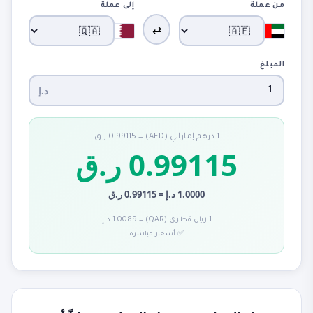
من عملة
إلى عملة
⇄
المبلغ
د.إ
1 درهم إماراتي (AED) = 0.99115 ر.ق
0.99115 ر.ق
1.0000 د.إ = 0.99115 ر.ق
1 ريال قطري (QAR) = 1.0089 د.إ
✅ أسعار مباشرة