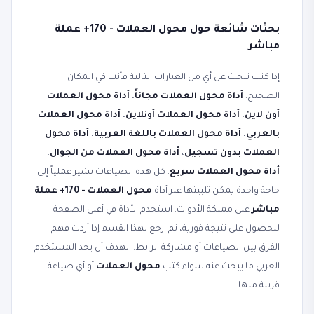
بحثات شائعة حول محول العملات - 170+ عملة
مباشر
إذا كنت تبحث عن أي من العبارات التالية فأنت في المكان
الصحيح:
أداة محول العملات مجاناً
،
أداة محول العملات
أون لاين
،
أداة محول العملات أونلاين
،
أداة محول العملات
بالعربي
،
أداة محول العملات باللغة العربية
،
أداة محول
العملات بدون تسجيل
،
أداة محول العملات من الجوال
،
أداة محول العملات سريع
. كل هذه الصياغات تشير عملياً إلى
حاجة واحدة يمكن تلبيتها عبر أداة
محول العملات - 170+ عملة
مباشر
على مملكة الأدوات. استخدم الأداة في أعلى الصفحة
للحصول على نتيجة فورية، ثم ارجع لهذا القسم إذا أردت فهم
الفرق بين الصياغات أو مشاركة الرابط. الهدف أن يجد المستخدم
العربي ما يبحث عنه سواء كتب
محول العملات
أو أي صياغة
قريبة منها.