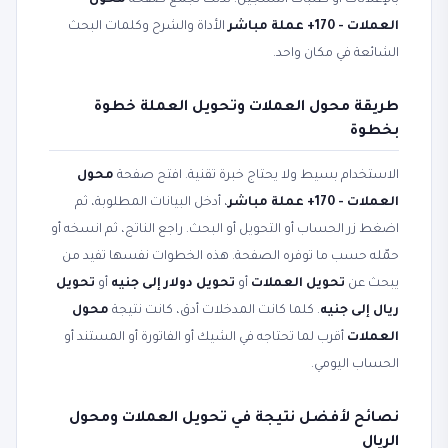
بالإعلانات أو طلبات التسجيل. لذلك تجمع صفحة
محول
العملات - 170+ عملة مباشر
الأداة والشرح وكلمات البحث
الشائعة في مكان واحد.
طريقة محول العملات وتحويل العملة خطوة
بخطوة
الاستخدام بسيط ولا يحتاج خبرة تقنية. افتح صفحة
محول
العملات - 170+ عملة مباشر
، أدخل البيانات المطلوبة، ثم
اضغط زر الحساب أو التحويل أو البحث. راجع الناتج، ثم انسخه أو
حمّله حسب ما توفره الصفحة. هذه الخطوات نفسها تفيد من
يبحث عن
تحويل العملات
أو
تحويل دولار إلى جنيه
أو
تحويل
ريال إلى جنيه
. كلما كانت المدخلات أدق، كانت نتيجة
محول
العملات
أقرب لما تحتاجه في الشيك أو الفاتورة أو المستند أو
الحساب اليومي.
نصائح لأفضل نتيجة في تحويل العملات ومحول
الريال