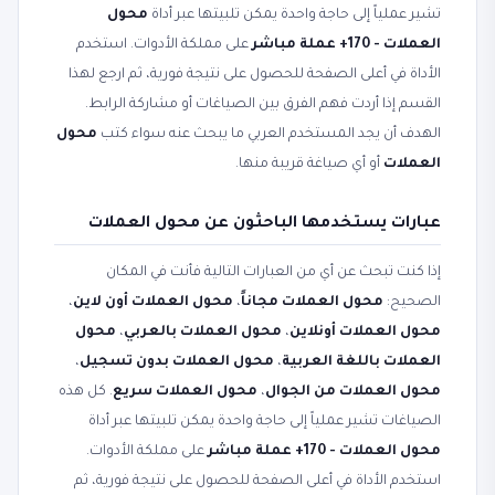
تشير عملياً إلى حاجة واحدة يمكن تلبيتها عبر أداة
محول
العملات - 170+ عملة مباشر
على مملكة الأدوات. استخدم
الأداة في أعلى الصفحة للحصول على نتيجة فورية، ثم ارجع لهذا
القسم إذا أردت فهم الفرق بين الصياغات أو مشاركة الرابط.
الهدف أن يجد المستخدم العربي ما يبحث عنه سواء كتب
محول
العملات
أو أي صياغة قريبة منها.
عبارات يستخدمها الباحثون عن محول العملات
إذا كنت تبحث عن أي من العبارات التالية فأنت في المكان
الصحيح:
محول العملات مجاناً
،
محول العملات أون لاين
،
محول العملات أونلاين
،
محول العملات بالعربي
،
محول
العملات باللغة العربية
،
محول العملات بدون تسجيل
،
محول العملات من الجوال
،
محول العملات سريع
. كل هذه
الصياغات تشير عملياً إلى حاجة واحدة يمكن تلبيتها عبر أداة
محول العملات - 170+ عملة مباشر
على مملكة الأدوات.
استخدم الأداة في أعلى الصفحة للحصول على نتيجة فورية، ثم