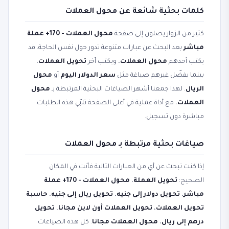
كلمات بحثية شائعة عن محول العملات
كثير من الزوار يصلون إلى صفحة
محول العملات - 170+ عملة
مباشر
بعد البحث عن عبارات متنوعة تدور حول نفس الحاجة. قد
يكتب أحدهم
محول العملات
، ويكتب آخر
تحويل العملات
،
بينما يفضّل غيرهم صياغة مثل
سعر الدولار اليوم
أو
محول
الريال
. لهذا جمعنا أشهر الصياغات البحثية المرتبطة بـ
محول
العملات
، مع أداة عملية في أعلى الصفحة تلبّي هذه الطلبات
مباشرة دون تسجيل.
صياغات بحثية مرتبطة بـ محول العملات
إذا كنت تبحث عن أي من العبارات التالية فأنت في المكان
الصحيح:
تحويل العملة
،
محول العملات - 170+ عملة
مباشر
،
تحويل دولار إلى جنيه
،
تحويل ريال إلى جنيه
،
حاسبة
تحويل العملات
،
تحويل العملات أون لاين مجانا
،
تحويل
درهم إلى ريال
،
محول العملات مجانا
. كل هذه الصياغات