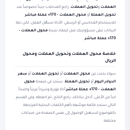
العملات
و
تحويل العملات
. راجع المدخلات جيداً خصوصاً عند
تحويل العملة
أو
محول العملات - 170+ عملة مباشر
للاستخدام المحاسبي أو الرسمي. الأداة تسهّل العمل، لكن دقة
البيانات تبقى مسؤوليتك قبل اعتماد نتيجة
محول العملات -
170+ عملة مباشر
.
خلاصة محول العملات وتحويل العملات ومحول
الريال
سواء بحثت عن
محول العملات
أو
تحويل العملات
أو
سعر
الدولار اليوم
أو
تحويل العملة
، ستجد في صفحة
محول
العملات - 170+ عملة مباشر
أداة فورية وشرحاً عربياً واضحاً.
ابدأ من الأعلى، أدخل بياناتك، راجع الناتج، ثم احفظه. وفي القسم
التالي ستجد قائمة موسّعة بأهم الكلمات البحثية المرتبطة
بالموضوع لتسهيل الوصول إلى نفس الصفحة من صياغات
مختلفة.