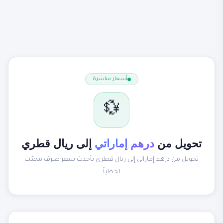
أسعار مباشرة
💱
تحويل من
درهم إماراتي
إلى ريال قطري
تحويل من درهم إماراتي إلى ريال قطري بأحدث سعر صرف محدّث
لحظياً