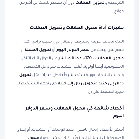
المرتبطة بـ
تحويل العملات
دون أن تضطر للبحث في أكثر من
موقع.
مميزات أداة محول العملات وتحويل العملات
الأداة مجانية، عربية، وسريعة، وتعمل دون تثبيت برامج. هذا
مهم لمن يبحث عن
سعر الدولار اليوم
أو
تحويل العملة
أو
محول العملات - 170+ عملة مباشر
من الجوال أثناء التنقل.
الخصوصية أيضاً أولوية؛ أغلب العمليات تتم داخل المتصفح.
وبجانب النتيجة الفورية ستجد شرحاً يغطي عبارات مثل
تحويل
دولار إلى جنيه
و
تحويل ريال إلى جنيه
حتى تفهم الاستخدام لا
مجرد الضغط على زر.
أخطاء شائعة في محول العملات وسعر الدولار
اليوم
أشهر الأخطاء: إدخال ناقص، خلط الوحدات أو العملات، أو إغلاق
الصفحة قبل نسخ الناتج. تجنّب ذلك يحسّن جودة
محول