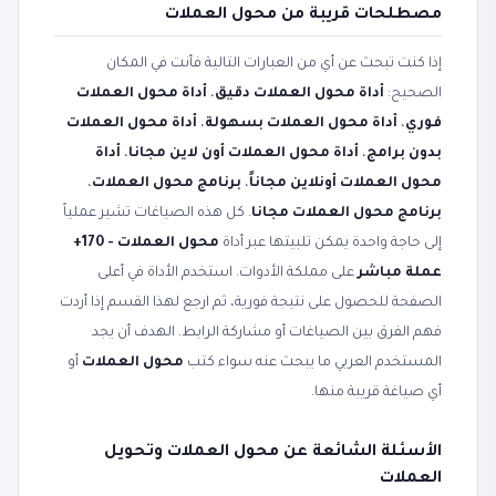
مصطلحات قريبة من محول العملات
إذا كنت تبحث عن أي من العبارات التالية فأنت في المكان
الصحيح:
أداة محول العملات دقيق
،
أداة محول العملات
فوري
،
أداة محول العملات بسهولة
،
أداة محول العملات
بدون برامج
،
أداة محول العملات أون لاين مجانا
،
أداة
محول العملات أونلاين مجاناً
،
برنامج محول العملات
،
برنامج محول العملات مجانا
. كل هذه الصياغات تشير عملياً
إلى حاجة واحدة يمكن تلبيتها عبر أداة
محول العملات - 170+
عملة مباشر
على مملكة الأدوات. استخدم الأداة في أعلى
الصفحة للحصول على نتيجة فورية، ثم ارجع لهذا القسم إذا أردت
فهم الفرق بين الصياغات أو مشاركة الرابط. الهدف أن يجد
المستخدم العربي ما يبحث عنه سواء كتب
محول العملات
أو
أي صياغة قريبة منها.
الأسئلة الشائعة عن محول العملات وتحويل
العملات