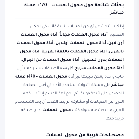
بحثات شائعة حول محول العملات - 170+ عملة
مباشر
إذا كنت تبحث عن أي من العبارات التالية فأنت في المكان
الصحيح:
أداة محول العملات مجاناً
،
أداة محول العملات
أون لاين
،
أداة محول العملات أونلاين
،
أداة محول العملات
بالعربي
،
أداة محول العملات باللغة العربية
،
أداة محول
العملات بدون تسجيل
،
أداة محول العملات من الجوال
،
أداة محول العملات سريع
. كل هذه الصياغات تشير عملياً إلى
حاجة واحدة يمكن تلبيتها عبر أداة
محول العملات - 170+ عملة
مباشر
على مملكة الأدوات. استخدم الأداة في أعلى الصفحة
للحصول على نتيجة فورية، ثم ارجع لهذا القسم إذا أردت فهم
الفرق بين الصياغات أو مشاركة الرابط. الهدف أن يجد المستخدم
العربي ما يبحث عنه سواء كتب
محول العملات
أو أي صياغة
قريبة منها.
مصطلحات قريبة من محول العملات