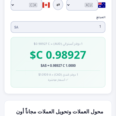
⇄
المبلغ
A$
1 دولار أسترالي (AUD) = 0.98927 C$
0.98927 C$
1.0000 A$ = 0.98927 C$
1 دولار كندي (CAD) = 1.0109 A$
✅ أسعار مباشرة
محول العملات وتحويل العملات مجاناً أون