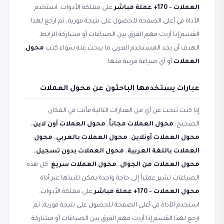
العملات - 170+ عملة مباشر
على مملكة الأدوات. استخدم
الأداة في أعلى الصفحة للحصول على نتيجة فورية، ثم ارجع لهذا
القسم إذا أردت فهم الفرق بين الصياغات أو مشاركة الرابط.
الهدف أن يجد المستخدم العربي ما يبحث عنه سواء كتب
محول
العملات
أو أي صياغة قريبة منها.
عبارات يستخدمها الباحثون عن محول العملات
إذا كنت تبحث عن أي من العبارات التالية فأنت في المكان
الصحيح:
محول العملات مجاناً
،
محول العملات أون لاين
،
محول العملات أونلاين
،
محول العملات بالعربي
،
محول
العملات باللغة العربية
،
محول العملات بدون تسجيل
،
محول العملات من الجوال
،
محول العملات سريع
. كل هذه
الصياغات تشير عملياً إلى حاجة واحدة يمكن تلبيتها عبر أداة
محول العملات - 170+ عملة مباشر
على مملكة الأدوات.
استخدم الأداة في أعلى الصفحة للحصول على نتيجة فورية، ثم
ارجع لهذا القسم إذا أردت فهم الفرق بين الصياغات أو مشاركة