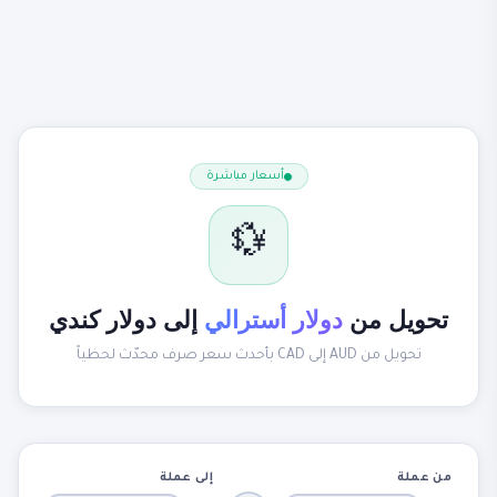
أسعار مباشرة
💱
تحويل من
دولار أسترالي
إلى دولار كندي
تحويل من AUD إلى CAD بأحدث سعر صرف محدّث لحظياً
من عملة
إلى عملة