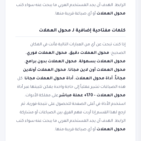
الرابط. الهدف أن يجد المستخدم العربي ما يبحث عنه سواء كتب
محول العملات
أو أي صياغة قريبة منها.
كلمات مفتاحية إضافية لـ محول العملات
إذا كنت تبحث عن أي من العبارات التالية فأنت في المكان
الصحيح:
محول العملات دقيق
،
محول العملات فوري
،
محول العملات بسهولة
،
محول العملات بدون برامج
،
محول العملات أون لاين مجانا
،
محول العملات أونلاين
مجاناً
،
أداة محول العملات
،
أداة محول العملات مجانا
. كل
هذه الصياغات تشير عملياً إلى حاجة واحدة يمكن تلبيتها عبر أداة
محول العملات - 170+ عملة مباشر
على مملكة الأدوات.
استخدم الأداة في أعلى الصفحة للحصول على نتيجة فورية، ثم
ارجع لهذا القسم إذا أردت فهم الفرق بين الصياغات أو مشاركة
الرابط. الهدف أن يجد المستخدم العربي ما يبحث عنه سواء كتب
محول العملات
أو أي صياغة قريبة منها.