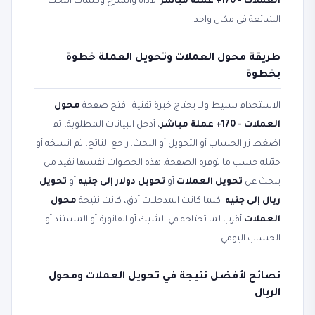
العملات - 170+ عملة مباشر
الأداة والشرح وكلمات البحث
الشائعة في مكان واحد.
طريقة محول العملات وتحويل العملة خطوة
بخطوة
الاستخدام بسيط ولا يحتاج خبرة تقنية. افتح صفحة
محول
العملات - 170+ عملة مباشر
، أدخل البيانات المطلوبة، ثم
اضغط زر الحساب أو التحويل أو البحث. راجع الناتج، ثم انسخه أو
حمّله حسب ما توفره الصفحة. هذه الخطوات نفسها تفيد من
يبحث عن
تحويل العملات
أو
تحويل دولار إلى جنيه
أو
تحويل
ريال إلى جنيه
. كلما كانت المدخلات أدق، كانت نتيجة
محول
العملات
أقرب لما تحتاجه في الشيك أو الفاتورة أو المستند أو
الحساب اليومي.
نصائح لأفضل نتيجة في تحويل العملات ومحول
الريال