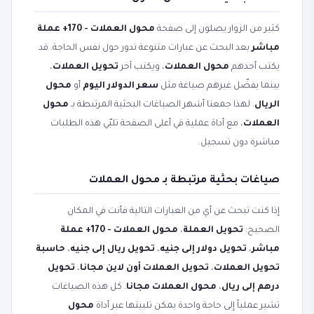
كثير من الزوار يصلون إلى صفحة
محول العملات - 170+ عملة
مباشر
بعد البحث عن عبارات متنوعة تدور حول نفس الحاجة. قد
يكتب أحدهم
محول العملات
، ويكتب آخر
تحويل العملات
،
بينما يفضّل غيرهم صياغة مثل
سعر الدولار اليوم
أو
محول
الريال
. لهذا جمعنا أشهر الصياغات البحثية المرتبطة بـ
محول
العملات
، مع أداة عملية في أعلى الصفحة تلبّي هذه الطلبات
مباشرة دون تسجيل.
صياغات بحثية مرتبطة بـ محول العملات
إذا كنت تبحث عن أي من العبارات التالية فأنت في المكان
الصحيح:
تحويل العملة
،
محول العملات - 170+ عملة
مباشر
،
تحويل دولار إلى جنيه
،
تحويل ريال إلى جنيه
،
حاسبة
تحويل العملات
،
تحويل العملات أون لاين مجانا
،
تحويل
درهم إلى ريال
،
محول العملات مجانا
. كل هذه الصياغات
تشير عملياً إلى حاجة واحدة يمكن تلبيتها عبر أداة
محول