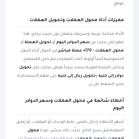
موقع.
مميزات أداة محول العملات وتحويل العملات
الأداة مجانية، عربية، وسريعة، وتعمل دون تثبيت برامج. هذا
مهم لمن يبحث عن
سعر الدولار اليوم
أو
تحويل العملة
أو
محول العملات - 170+ عملة مباشر
من الجوال أثناء التنقل.
الخصوصية أيضاً أولوية؛ أغلب العمليات تتم داخل المتصفح.
وبجانب النتيجة الفورية ستجد شرحاً يغطي عبارات مثل
تحويل
دولار إلى جنيه
و
تحويل ريال إلى جنيه
حتى تفهم الاستخدام لا
مجرد الضغط على زر.
أخطاء شائعة في محول العملات وسعر الدولار
اليوم
أشهر الأخطاء: إدخال ناقص، خلط الوحدات أو العملات، أو إغلاق
الصفحة قبل نسخ الناتج. تجنّب ذلك يحسّن جودة
محول