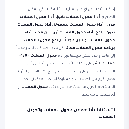
إذا كنت تبحث عن أي من العبارات التالية فأنت في المكان
الصحيح:
أداة محول العملات دقيق
،
أداة محول العملات
فوري
،
أداة محول العملات بسهولة
،
أداة محول العملات
بدون برامج
،
أداة محول العملات أون لاين مجانا
،
أداة
محول العملات أونلاين مجاناً
،
برنامج محول العملات
،
برنامج محول العملات مجانا
. كل هذه الصياغات تشير عملياً
إلى حاجة واحدة يمكن تلبيتها عبر أداة
محول العملات - 170+
عملة مباشر
على مملكة الأدوات. استخدم الأداة في أعلى
الصفحة للحصول على نتيجة فورية، ثم ارجع لهذا القسم إذا أردت
فهم الفرق بين الصياغات أو مشاركة الرابط. الهدف أن يجد
المستخدم العربي ما يبحث عنه سواء كتب
محول العملات
أو
أي صياغة قريبة منها.
الأسئلة الشائعة عن محول العملات وتحويل
العملات