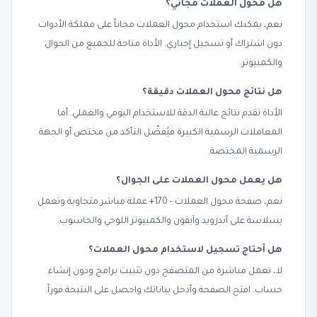
هل محول العملات مجاني؟
نعم، يمكنك استخدام محول العملات مجاناً على مملكة الأدوات
دون اشتراك أو تسجيل إجباري. الأداة متاحة للجميع من الجوال
والكمبيوتر.
هل نتائج محول العملات دقيقة؟
الأداة تقدم نتائج عالية الدقة للاستخدام اليومي والعملي. أما
المعاملات الرسمية الكبيرة فيُفضّل التأكد من مختص أو الجهة
الرسمية المختصة.
هل يعمل محول العملات على الجوال؟
نعم، صفحة محول العملات - 170+ عملة مباشر متجاوبة وتعمل
بسلاسة على أندرويد وآيفون والكمبيوتر اللوحي والحاسوب.
هل أحتاج تسجيل لاستخدام محول العملات؟
لا، تعمل مباشرة من المتصفح دون تثبيت برامج ودون إنشاء
حساب. افتح الصفحة وأدخل بياناتك واحصل على النتيجة فوراً.