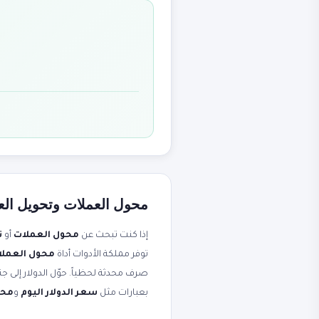
محول العملات وتحويل العم
إذا كنت تبحث عن
محول العملات
أو
ت
توفر مملكة الأدوات أداة
محول العملات - 170+ عمل
بعبارات مثل
سعر الدولار اليوم
و
محو