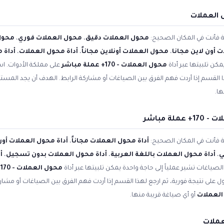
 العملات
ية فأنت في المكان الصحيح:
محول العملات دقيق
،
محول العملات فوري
،
محول
 أون لاين مجانا
،
محول العملات أونلاين مجاناً
،
أداة محول العملات
،
أداة 
مكن تلبيتها عبر أداة
محول العملات - 170+ عملة مباشر
على مملكة الأدوات. اس
ا القسم إذا أردت فهم الفرق بين الصياغات أو مشاركة الرابط. الهدف أن يجد المس
ها.
ة مباشر
ية فأنت في المكان الصحيح:
أداة محول العملات مجاناً
،
أداة محول العملات أون
ي
،
أداة محول العملات باللغة العربية
،
أداة محول العملات بدون تسجيل
،
أ
الصياغات تشير عملياً إلى حاجة واحدة يمكن تلبيتها عبر أداة
محول العملات - 170+ عملة مباشر
 على نتيجة فورية، ثم ارجع لهذا القسم إذا أردت فهم الفرق بين الصياغات أو مشار
العملات
أو أي صياغة قريبة منها.
ملات