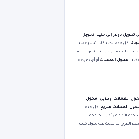
،
تحويل دولار إلى جنيه
،
تحويل
انا
. كل هذه الصياغات تشير عملياً
الصفحة للحصول على نتيجة فورية، ثم
ء كتب
محول العملات
أو أي صياغة
ول العملات أونلاين
،
محول
حول العملات سريع
. كل هذه
تخدم الأداة في أعلى الصفحة
تخدم العربي ما يبحث عنه سواء كتب