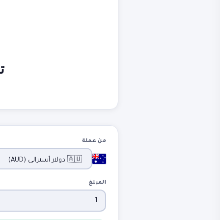
ت
من عملة
المبلغ