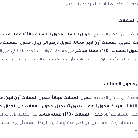
فحة تلبّي هذه الطلبات مباشرة دون تسجيل.
 العملات
ية فأنت في المكان الصحيح:
تحويل العملة
،
محول العملات - 170+ عملة مباشر
ات
،
تحويل العملات أون لاين مجانا
،
تحويل درهم إلى ريال
،
محول العملات مج
ل العملات - 170+ عملة مباشر
على مملكة الأدوات. استخدم الأداة في أعلى 
بين الصياغات أو مشاركة الرابط. الهدف أن يجد المستخدم العربي ما يبحث عنه سوا
 محول العملات
ية فأنت في المكان الصحيح:
محول العملات مجاناً
،
محول العملات أون لاين
،
مح
للغة العربية
،
محول العملات بدون تسجيل
،
محول العملات من الجوال
،
م
مكن تلبيتها عبر أداة
محول العملات - 170+ عملة مباشر
على مملكة الأدوات. اس
ا القسم إذا أردت فهم الفرق بين الصياغات أو مشاركة الرابط. الهدف أن يجد المس
ها.