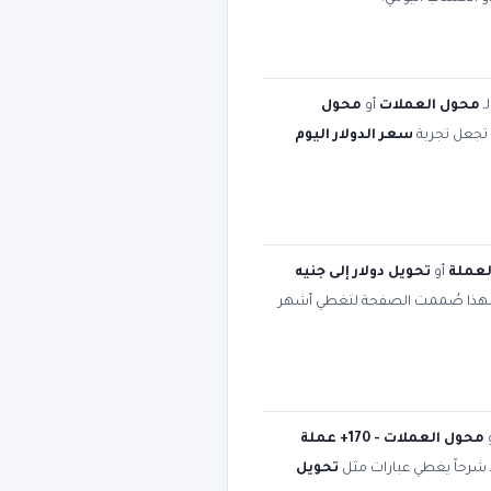
ـ
محول العملات
أو
محول
ت تجعل تجربة
سعر الدولار اليوم
لعملة
أو
تحويل دولار إلى جنيه
لهذا صُممت الصفحة لتغطي أشهر
محول العملات - 170+ عملة
د شرحاً يغطي عبارات مثل
تحويل