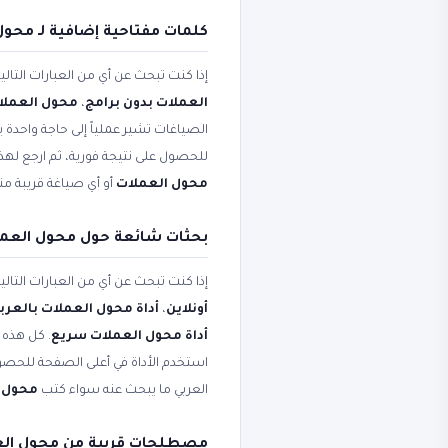
كلمات مفتاحية إضافية لـ محول
إذا كنت تبحث عن أي من العبارات التال
العملات بدون برامج
،
محول العملات
الصياغات تشير عملياً إلى حاجة واحدة ي
للحصول على نتيجة فورية، ثم ارجع لهذ
محول العملات
أو أي صياغة قريبة من
بحثات شائعة حول محول العملات - 170+ عمل
إذا كنت تبحث عن أي من العبارات التال
أونلاين
،
أداة محول العملات بالعرب
أداة محول العملات سريع
. كل هذه 
استخدم الأداة في أعلى الصفحة للحصول
العربي ما يبحث عنه سواء كتب
محول 
مصطلحات قريبة من محول الع