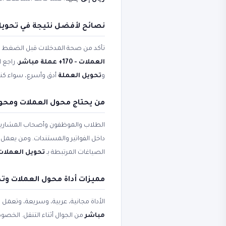
نصائح لأفضل نتيجة في تحويل 
تأكد من صحة المدخلات قبل الضغط على 
العملات - 170+ عملة مباشر
، راجع 
و
تحويل العملة
أدق وأسرع، سواء كنت 
من يحتاج محول العملات ومحول العملات - 
الطلاب والموظفون وأصحاب المشاريع
داخل الفواتير والمستندات. ومن يعمل ع
الصياغات المرتبطة بـ
تحويل العملات
مميزات أداة محول العملات وت
الأداة مجانية، عربية، وسريعة، وتعمل
مباشر
من الجوال أثناء التنقل. الخصو