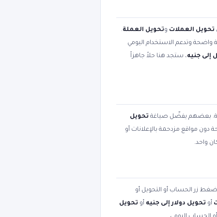
تحويل العملات
و
تحويل العملة
.
بية واضحة وتدعم الاستخدام اليومي
 إلى جنيه
، ستجد هنا حلاً جاهزاً
مية. بعضهم يفضّل صياغة
تحويل
حة دون مواقع مزدحمة بالإعلانات أو
ن واحد.
 اضغط زر الحساب أو التحويل أو
أو
تحويل دولار إلى جنيه
أو
تحويل
أو الحساب اليومي.