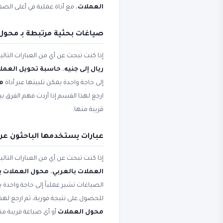
العملات
، مع أداة عملية في أعلى الص
صياغات بحثية مرتبطة بـ محول
إذا كنت تبحث عن أي من العبارات التال
ريال إلى جنيه
،
حاسبة تحويل العمل
إلى حاجة واحدة يمكن تلبيتها عبر أداة
محو
ارجع لهذا القسم إذا أردت فهم الفرق 
قريبة منها.
عبارات يستخدمها الباحثون عن
إذا كنت تبحث عن أي من العبارات التال
العملات بالعربي
،
محول العملات با
الصياغات تشير عملياً إلى حاجة واحدة ي
للحصول على نتيجة فورية، ثم ارجع لهذ
محول العملات
أو أي صياغة قريبة من