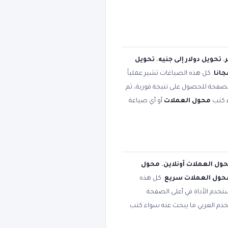
،
تحويل دولار إلى جنيه
،
تحويل
انا
. كل هذه الصياغات تشير عملياً
الصفحة للحصول على نتيجة فورية، ثم
ء كتب
محول العملات
أو أي صياغة
ول العملات أونلاين
،
محول
حول العملات سريع
. كل هذه
تخدم الأداة في أعلى الصفحة
تخدم العربي ما يبحث عنه سواء كتب