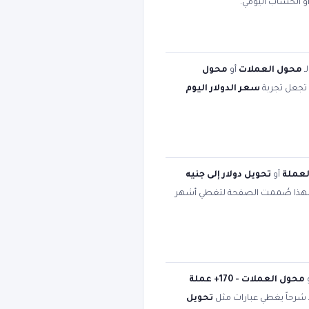
أو الحساب اليومي.
ـ
محول العملات
أو
محول
ت تجعل تجربة
سعر الدولار اليوم
لعملة
أو
تحويل دولار إلى جنيه
لهذا صُممت الصفحة لتغطي أشهر
محول العملات - 170+ عملة
د شرحاً يغطي عبارات مثل
تحويل