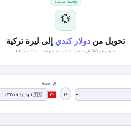
أسعار مباشرة
💱
تحويل من
دولار كندي
إلى ليرة تركية
تحويل من CAD إلى ليرة تركية بأحدث سعر صرف محدّث لحظياً
إلى عملة
⇄