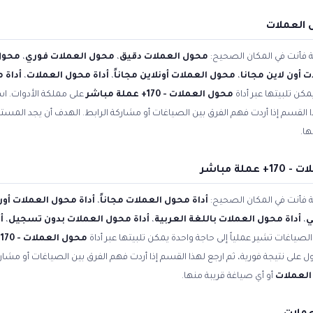
 العملات
ية فأنت في المكان الصحيح:
محول العملات دقيق
،
محول العملات فوري
،
محول
 أون لاين مجانا
،
محول العملات أونلاين مجاناً
،
أداة محول العملات
،
أداة 
مكن تلبيتها عبر أداة
محول العملات - 170+ عملة مباشر
على مملكة الأدوات. اس
ا القسم إذا أردت فهم الفرق بين الصياغات أو مشاركة الرابط. الهدف أن يجد المس
ها.
ة مباشر
ية فأنت في المكان الصحيح:
أداة محول العملات مجاناً
،
أداة محول العملات أون
ي
،
أداة محول العملات باللغة العربية
،
أداة محول العملات بدون تسجيل
،
أ
الصياغات تشير عملياً إلى حاجة واحدة يمكن تلبيتها عبر أداة
محول العملات - 170+ عملة مباشر
 على نتيجة فورية، ثم ارجع لهذا القسم إذا أردت فهم الفرق بين الصياغات أو مشار
العملات
أو أي صياغة قريبة منها.