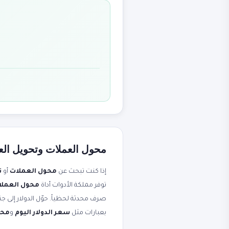
محول العملات وتحويل العم
إذا كنت تبحث عن
محول العملات
أو
ت
توفر مملكة الأدوات أداة
محول العملات - 170+ عمل
بعبارات مثل
سعر الدولار اليوم
و
محو