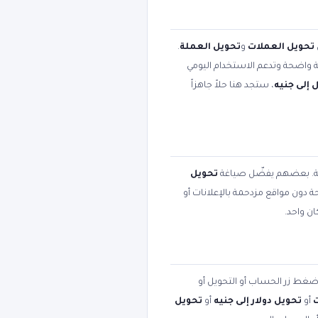
تحويل العملات
و
تحويل العملة
.
بية واضحة وتدعم الاستخدام اليومي
 إلى جنيه
، ستجد هنا حلاً جاهزاً
مية. بعضهم يفضّل صياغة
تحويل
حة دون مواقع مزدحمة بالإعلانات أو
ن واحد.
 اضغط زر الحساب أو التحويل أو
أو
تحويل دولار إلى جنيه
أو
تحويل