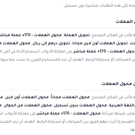
فحة تلبّي هذه الطلبات مباشرة دون تسجيل.
 العملات
ية فأنت في المكان الصحيح:
تحويل العملة
،
محول العملات - 170+ عملة مباشر
ات
،
تحويل العملات أون لاين مجانا
،
تحويل درهم إلى ريال
،
محول العملات مج
ل العملات - 170+ عملة مباشر
على مملكة الأدوات. استخدم الأداة في أعلى 
بين الصياغات أو مشاركة الرابط. الهدف أن يجد المستخدم العربي ما يبحث عنه سوا
 محول العملات
ية فأنت في المكان الصحيح:
محول العملات مجاناً
،
محول العملات أون لاين
،
مح
للغة العربية
،
محول العملات بدون تسجيل
،
محول العملات من الجوال
،
م
مكن تلبيتها عبر أداة
محول العملات - 170+ عملة مباشر
على مملكة الأدوات. اس
ا القسم إذا أردت فهم الفرق بين الصياغات أو مشاركة الرابط. الهدف أن يجد المس
ها.