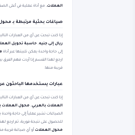
العملات
، مع أداة عملية في أعلى الص
صياغات بحثية مرتبطة بـ محول
إذا كنت تبحث عن أي من العبارات التال
ريال إلى جنيه
،
حاسبة تحويل العمل
إلى حاجة واحدة يمكن تلبيتها عبر أداة
محو
ارجع لهذا القسم إذا أردت فهم الفرق 
قريبة منها.
عبارات يستخدمها الباحثون عن
إذا كنت تبحث عن أي من العبارات التال
العملات بالعربي
،
محول العملات با
الصياغات تشير عملياً إلى حاجة واحدة ي
للحصول على نتيجة فورية، ثم ارجع لهذ
محول العملات
أو أي صياغة قريبة من