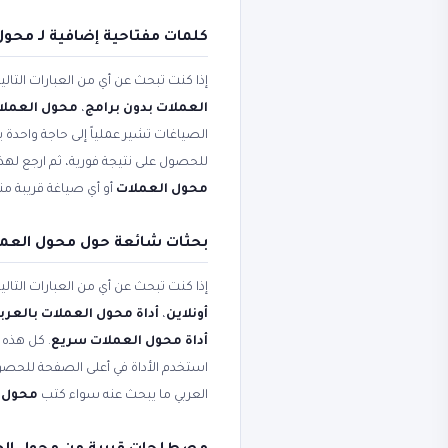
كلمات مفتاحية إضافية لـ محول
إذا كنت تبحث عن أي من العبارات التال
العملات بدون برامج
،
محول العملات
الصياغات تشير عملياً إلى حاجة واحدة ي
للحصول على نتيجة فورية، ثم ارجع لهذ
محول العملات
أو أي صياغة قريبة من
بحثات شائعة حول محول العملات - 170+ عمل
إذا كنت تبحث عن أي من العبارات التال
أونلاين
،
أداة محول العملات بالعرب
أداة محول العملات سريع
. كل هذه 
استخدم الأداة في أعلى الصفحة للحصول
العربي ما يبحث عنه سواء كتب
محول 