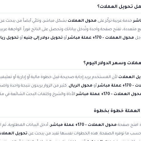
مل تحويل العملات؟
خدمة عربية تركّز على
محول العملات
بشكل مباشر، وتلبّي أيضاً من يبحث عن
اقع متعددة، تفتح صفحة واحدة وتُدخل بياناتك وتحصل على الناتج فوراً. الواجهة عر
وجل
محول العملات - 170+ عملة مباشر
أو
تحويل دولار إلى جنيه
أو
تحويل ريال
ملات وسعر الدولار اليوم؟
ل العملات
لأن المستخدم يريد إجابة صحيحة قبل خطوة مالية أو إدارية أو تعلي
لة مباشر
أو
محول الريال
. كثير من الزوار يريدون نتيجة واحدة واض
ول العملات - 170+ عملة مباشر
الأداة والشرح وكلمات البحث الشائعة في مكا
 العملة خطوة بخطوة
ة. افتح صفحة
محول العملات - 170+ عملة مباشر
، أدخل البيانات المطلوبة، ثم
ّله حسب ما توفره الصفحة. هذه الخطوات نفسها تفيد من يبحث عن
تحويل العملات