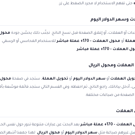
حتى تفهم الاستخدام لا مجرد الضغط على زر.
 وسعر الدولار اليوم
ات أو العملات، أو إغلاق الصفحة قبل نسخ الناتج. تجنّب ذلك يحسّن جودة
محول 
عملة
أو
محول العملات - 170+ عملة مباشر
للاستخدام المحاسبي أو الرسمي. ال
لعملات - 170+ عملة مباشر
.
لعملات ومحول الريال
ويل العملات
أو
سعر الدولار اليوم
أو
تحويل العملة
، ستجد في صفحة
محول العملا
أعلى، أدخل بياناتك، راجع الناتج، ثم احفظه. وفي القسم التالي ستجد قائمة موسّعة بأ
الصفحة من صياغات مختلفة.
العملات
لات - 170+ عملة مباشر
بعد البحث عن عبارات متنوعة تدور حول نفس الح
فضّل غيرهم صياغة مثل
سعر الدولار اليوم
أو
محول الريال
. لهذا جمعنا أشهر الصي