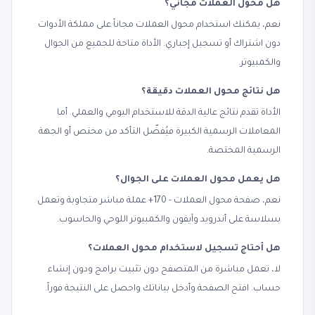
هل محول العملات مجاني؟
نعم، يمكنك استخدام محول العملات مجاناً على مملكة الأدوات
دون اشتراك أو تسجيل إجباري. الأداة متاحة للجميع من الجوال
والكمبيوتر.
هل نتائج محول العملات دقيقة؟
الأداة تقدم نتائج عالية الدقة للاستخدام اليومي والعملي. أما
المعاملات الرسمية الكبيرة فيُفضّل التأكد من مختص أو الجهة
الرسمية المختصة.
هل يعمل محول العملات على الجوال؟
نعم، صفحة محول العملات - 170+ عملة مباشر متجاوبة وتعمل
بسلاسة على أندرويد وآيفون والكمبيوتر اللوحي والحاسوب.
هل أحتاج تسجيل لاستخدام محول العملات؟
لا، تعمل مباشرة من المتصفح دون تثبيت برامج ودون إنشاء
حساب. افتح الصفحة وأدخل بياناتك واحصل على النتيجة فوراً.