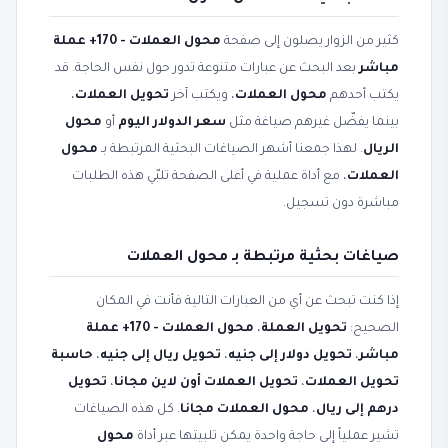
كثير من الزوار يصلون إلى صفحة
محول العملات - 170+ عملة
مباشر
بعد البحث عن عبارات متنوعة تدور حول نفس الحاجة. قد
يكتب أحدهم
محول العملات
، ويكتب آخر
تحويل العملات
،
بينما يفضّل غيرهم صياغة مثل
سعر الدولار اليوم
أو
محول
الريال
. لهذا جمعنا أشهر الصياغات البحثية المرتبطة بـ
محول
العملات
، مع أداة عملية في أعلى الصفحة تلبّي هذه الطلبات
مباشرة دون تسجيل.
صياغات بحثية مرتبطة بـ محول العملات
إذا كنت تبحث عن أي من العبارات التالية فأنت في المكان
الصحيح:
تحويل العملة
،
محول العملات - 170+ عملة
مباشر
،
تحويل دولار إلى جنيه
،
تحويل ريال إلى جنيه
،
حاسبة
تحويل العملات
،
تحويل العملات أون لاين مجانا
،
تحويل
درهم إلى ريال
،
محول العملات مجانا
. كل هذه الصياغات
تشير عملياً إلى حاجة واحدة يمكن تلبيتها عبر أداة
محول