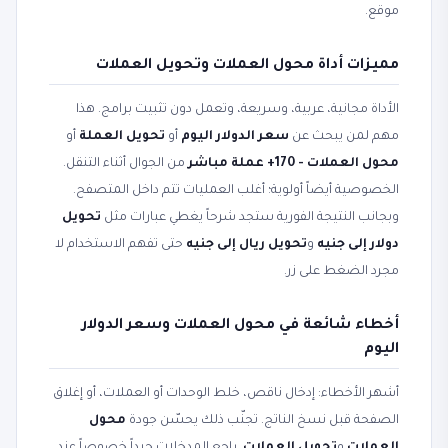
موقع.
مميزات أداة محول العملات وتحويل العملات
الأداة مجانية، عربية، وسريعة، وتعمل دون تثبيت برامج. هذا
مهم لمن يبحث عن
سعر الدولار اليوم
أو
تحويل العملة
أو
محول العملات - 170+ عملة مباشر
من الجوال أثناء التنقل.
الخصوصية أيضاً أولوية؛ أغلب العمليات تتم داخل المتصفح.
وبجانب النتيجة الفورية ستجد شرحاً يغطي عبارات مثل
تحويل
دولار إلى جنيه
و
تحويل ريال إلى جنيه
حتى تفهم الاستخدام لا
مجرد الضغط على زر.
أخطاء شائعة في محول العملات وسعر الدولار
اليوم
أشهر الأخطاء: إدخال ناقص، خلط الوحدات أو العملات، أو إغلاق
الصفحة قبل نسخ الناتج. تجنّب ذلك يحسّن جودة
محول