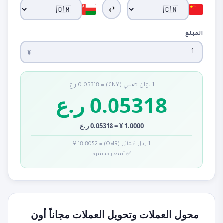
⇄
المبلغ
¥
1 يوان صيني (CNY) = 0.05318 ر.ع
0.05318 ر.ع
1.0000 ¥ = 0.05318 ر.ع
1 ريال عُماني (OMR) = 18.8052 ¥
✅ أسعار مباشرة
محول العملات وتحويل العملات مجاناً أون