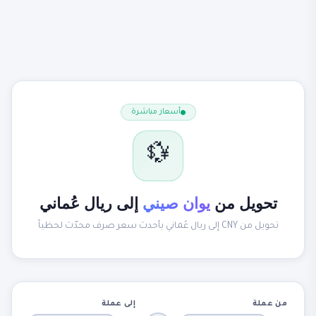
أسعار مباشرة
💱
تحويل من
يوان صيني
إلى ريال عُماني
تحويل من CNY إلى ريال عُماني بأحدث سعر صرف محدّث لحظياً
من عملة
إلى عملة