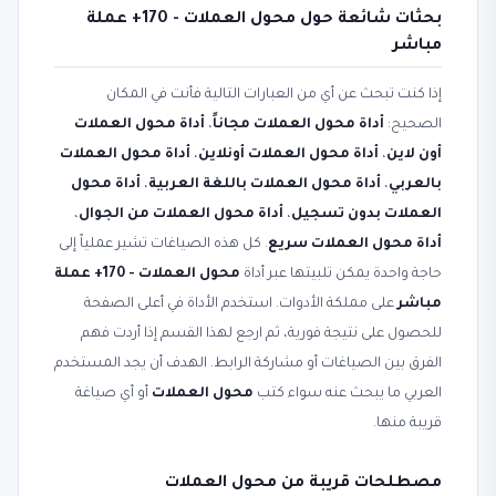
بحثات شائعة حول محول العملات - 170+ عملة
مباشر
إذا كنت تبحث عن أي من العبارات التالية فأنت في المكان
الصحيح:
أداة محول العملات مجاناً
،
أداة محول العملات
أون لاين
،
أداة محول العملات أونلاين
،
أداة محول العملات
بالعربي
،
أداة محول العملات باللغة العربية
،
أداة محول
العملات بدون تسجيل
،
أداة محول العملات من الجوال
،
أداة محول العملات سريع
. كل هذه الصياغات تشير عملياً إلى
حاجة واحدة يمكن تلبيتها عبر أداة
محول العملات - 170+ عملة
مباشر
على مملكة الأدوات. استخدم الأداة في أعلى الصفحة
للحصول على نتيجة فورية، ثم ارجع لهذا القسم إذا أردت فهم
الفرق بين الصياغات أو مشاركة الرابط. الهدف أن يجد المستخدم
العربي ما يبحث عنه سواء كتب
محول العملات
أو أي صياغة
قريبة منها.
مصطلحات قريبة من محول العملات