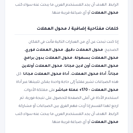
الرابط. الهدف أن يجد المستخدم العربي ما يبحث عنه سواء كتب
محول العملات
أو أي صياغة قريبة منها.
كلمات مفتاحية إضافية لـ محول العملات
إذا كنت تبحث عن أي من العبارات التالية فأنت في المكان
الصحيح:
محول العملات دقيق
،
محول العملات فوري
،
محول العملات بسهولة
،
محول العملات بدون برامج
،
محول العملات أون لاين مجانا
،
محول العملات أونلاين
مجاناً
،
أداة محول العملات
،
أداة محول العملات مجانا
. كل
هذه الصياغات تشير عملياً إلى حاجة واحدة يمكن تلبيتها عبر أداة
محول العملات - 170+ عملة مباشر
على مملكة الأدوات.
استخدم الأداة في أعلى الصفحة للحصول على نتيجة فورية، ثم
ارجع لهذا القسم إذا أردت فهم الفرق بين الصياغات أو مشاركة
الرابط. الهدف أن يجد المستخدم العربي ما يبحث عنه سواء كتب
محول العملات
أو أي صياغة قريبة منها.