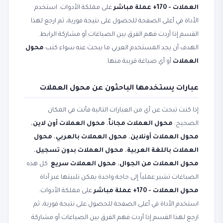
العملات - 170+ عملة مباشر
على مملكة الأدوات. استخدم
الأداة في أعلى الصفحة للحصول على نتيجة فورية، ثم ارجع لهذا
القسم إذا أردت فهم الفرق بين الصياغات أو مشاركة الرابط.
الهدف أن يجد المستخدم العربي ما يبحث عنه سواء كتب
محول
العملات
أو أي صياغة قريبة منها.
عبارات يستخدمها الباحثون عن محول العملات
إذا كنت تبحث عن أي من العبارات التالية فأنت في المكان
الصحيح:
محول العملات مجاناً
،
محول العملات أون لاين
،
محول العملات أونلاين
،
محول العملات بالعربي
،
محول
العملات باللغة العربية
،
محول العملات بدون تسجيل
،
محول العملات من الجوال
،
محول العملات سريع
. كل هذه
الصياغات تشير عملياً إلى حاجة واحدة يمكن تلبيتها عبر أداة
محول العملات - 170+ عملة مباشر
على مملكة الأدوات.
استخدم الأداة في أعلى الصفحة للحصول على نتيجة فورية، ثم
ارجع لهذا القسم إذا أردت فهم الفرق بين الصياغات أو مشاركة