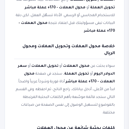
العملات
و
تحويل العملات
. راجع المدخلات جيداً خصوصاً عند
تحويل العملة
أو
محول العملات - 170+ عملة مباشر
للاستخدام المحاسبي أو الرسمي. الأداة تسهّل العمل، لكن دقة
البيانات تبقى مسؤوليتك قبل اعتماد نتيجة
محول العملات -
170+ عملة مباشر
.
خلاصة محول العملات وتحويل العملات ومحول
الريال
سواء بحثت عن
محول العملات
أو
تحويل العملات
أو
سعر
الدولار اليوم
أو
تحويل العملة
، ستجد في صفحة
محول
العملات - 170+ عملة مباشر
أداة فورية وشرحاً عربياً واضحاً.
ابدأ من الأعلى، أدخل بياناتك، راجع الناتج، ثم احفظه. وفي القسم
التالي ستجد قائمة موسّعة بأهم الكلمات البحثية المرتبطة
بالموضوع لتسهيل الوصول إلى نفس الصفحة من صياغات
مختلفة.
كلمات بحثية شائعة عن محول العملات