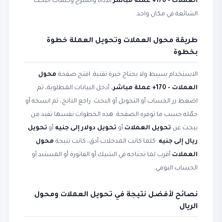
العملات - 170+ عملة مباشر
الأداة والشرح وكلمات البحث
الشائعة في مكان واحد.
طريقة محول العملات وتحويل العملة خطوة
بخطوة
الاستخدام بسيط ولا يحتاج خبرة تقنية. افتح صفحة
محول
العملات - 170+ عملة مباشر
، أدخل البيانات المطلوبة، ثم
اضغط زر الحساب أو التحويل أو البحث. راجع الناتج، ثم انسخه أو
حمّله حسب ما توفره الصفحة. هذه الخطوات نفسها تفيد من
يبحث عن
تحويل العملات
أو
تحويل دولار إلى جنيه
أو
تحويل
ريال إلى جنيه
. كلما كانت المدخلات أدق، كانت نتيجة
محول
العملات
أقرب لما تحتاجه في الشيك أو الفاتورة أو المستند أو
الحساب اليومي.
نصائح لأفضل نتيجة في تحويل العملات ومحول
الريال