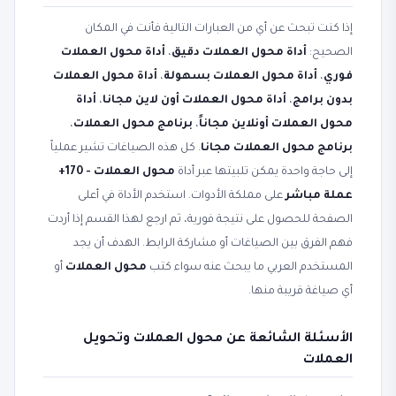
إذا كنت تبحث عن أي من العبارات التالية فأنت في المكان
الصحيح:
أداة محول العملات دقيق
،
أداة محول العملات
فوري
،
أداة محول العملات بسهولة
،
أداة محول العملات
بدون برامج
،
أداة محول العملات أون لاين مجانا
،
أداة
محول العملات أونلاين مجاناً
،
برنامج محول العملات
،
برنامج محول العملات مجانا
. كل هذه الصياغات تشير عملياً
إلى حاجة واحدة يمكن تلبيتها عبر أداة
محول العملات - 170+
عملة مباشر
على مملكة الأدوات. استخدم الأداة في أعلى
الصفحة للحصول على نتيجة فورية، ثم ارجع لهذا القسم إذا أردت
فهم الفرق بين الصياغات أو مشاركة الرابط. الهدف أن يجد
المستخدم العربي ما يبحث عنه سواء كتب
محول العملات
أو
أي صياغة قريبة منها.
الأسئلة الشائعة عن محول العملات وتحويل
العملات