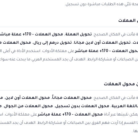
فحة تلبّي هذه الطلبات مباشرة دون تسجيل.
 العملات
ية فأنت في المكان الصحيح:
تحويل العملة
،
محول العملات - 170+ عملة مباشر
ات
،
تحويل العملات أون لاين مجانا
،
تحويل درهم إلى ريال
،
محول العملات مج
ل العملات - 170+ عملة مباشر
على مملكة الأدوات. استخدم الأداة في أعلى 
بين الصياغات أو مشاركة الرابط. الهدف أن يجد المستخدم العربي ما يبحث عنه سوا
 محول العملات
ية فأنت في المكان الصحيح:
محول العملات مجاناً
،
محول العملات أون لاين
،
مح
للغة العربية
،
محول العملات بدون تسجيل
،
محول العملات من الجوال
،
م
مكن تلبيتها عبر أداة
محول العملات - 170+ عملة مباشر
على مملكة الأدوات. اس
ا القسم إذا أردت فهم الفرق بين الصياغات أو مشاركة الرابط. الهدف أن يجد المس
ها.