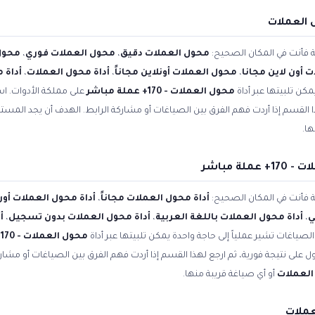
 العملات
ية فأنت في المكان الصحيح:
محول العملات دقيق
،
محول العملات فوري
،
محول
 أون لاين مجانا
،
محول العملات أونلاين مجاناً
،
أداة محول العملات
،
أداة 
مكن تلبيتها عبر أداة
محول العملات - 170+ عملة مباشر
على مملكة الأدوات. اس
ا القسم إذا أردت فهم الفرق بين الصياغات أو مشاركة الرابط. الهدف أن يجد المس
ها.
ة مباشر
ية فأنت في المكان الصحيح:
أداة محول العملات مجاناً
،
أداة محول العملات أون
ي
،
أداة محول العملات باللغة العربية
،
أداة محول العملات بدون تسجيل
،
أ
الصياغات تشير عملياً إلى حاجة واحدة يمكن تلبيتها عبر أداة
محول العملات - 170+ عملة مباشر
 على نتيجة فورية، ثم ارجع لهذا القسم إذا أردت فهم الفرق بين الصياغات أو مشار
العملات
أو أي صياغة قريبة منها.
ملات