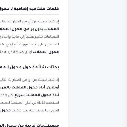
كلمات مفتاحية إضافية لـ محول
إذا كنت تبحث عن أي من العبارات التال
العملات بدون برامج
،
محول العملات
الصياغات تشير عملياً إلى حاجة واحدة ي
للحصول على نتيجة فورية، ثم ارجع لهذ
محول العملات
أو أي صياغة قريبة من
بحثات شائعة حول محول العملات - 170+ عمل
إذا كنت تبحث عن أي من العبارات التال
أونلاين
،
أداة محول العملات بالعرب
أداة محول العملات سريع
. كل هذه 
استخدم الأداة في أعلى الصفحة للحصول
العربي ما يبحث عنه سواء كتب
محول 
مصطلحات قريبة من محول الع