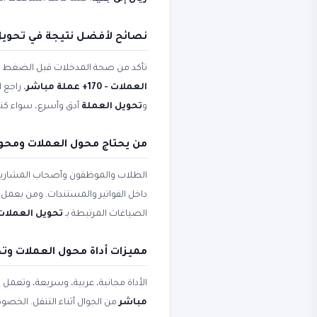
نصائح لأفضل نتيجة في تحويل 
تأكد من صحة المدخلات قبل الضغط على 
العملات - 170+ عملة مباشر
، راجع 
و
تحويل العملة
أدق وأسرع، سواء كنت 
من يحتاج محول العملات ومحول العملات - 
الطلاب والموظفون وأصحاب المشاريع
داخل الفواتير والمستندات. ومن يعمل ع
الصياغات المرتبطة بـ
تحويل العملات
مميزات أداة محول العملات وت
الأداة مجانية، عربية، وسريعة، وتعمل
مباشر
من الجوال أثناء التنقل. الخصو