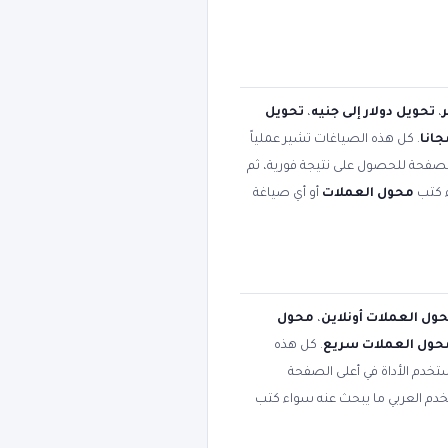
،
تحويل دولار إلى جنيه
،
تحويل
انا
. كل هذه الصياغات تشير عملياً
الصفحة للحصول على نتيجة فورية، ثم
ء كتب
محول العملات
أو أي صياغة
ول العملات أونلاين
،
محول
حول العملات سريع
. كل هذه
تخدم الأداة في أعلى الصفحة
تخدم العربي ما يبحث عنه سواء كتب