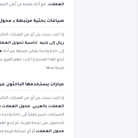
العملات
، مع أداة عملية في أعلى الص
صياغات بحثية مرتبطة بـ محول
إذا كنت تبحث عن أي من العبارات التال
ريال إلى جنيه
،
حاسبة تحويل العمل
إلى حاجة واحدة يمكن تلبيتها عبر أداة
محو
ارجع لهذا القسم إذا أردت فهم الفرق 
قريبة منها.
عبارات يستخدمها الباحثون عن
إذا كنت تبحث عن أي من العبارات التال
العملات بالعربي
،
محول العملات با
الصياغات تشير عملياً إلى حاجة واحدة ي
للحصول على نتيجة فورية، ثم ارجع لهذ
محول العملات
أو أي صياغة قريبة من