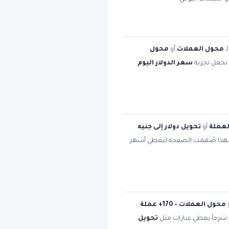
ـ
محول العملات
أو
محول
ت تجعل تجربة
سعر الدولار اليوم
لعملة
أو
تحويل دولار إلى جنيه
لهذا صُممت الصفحة لتغطي أشهر
محول العملات - 170+ عملة
د شرحاً يغطي عبارات مثل
تحويل