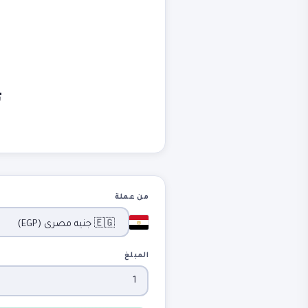
ت
من عملة
المبلغ