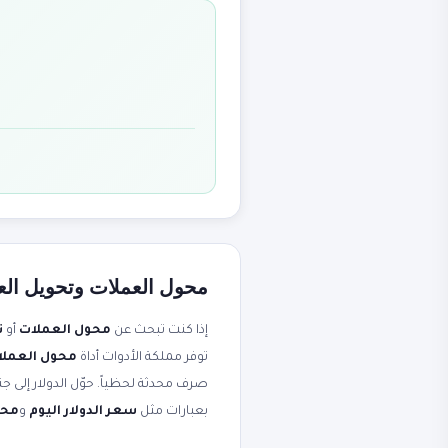
محول العملات وتحويل العم
إذا كنت تبحث عن
محول العملات
أو
ت
توفر مملكة الأدوات أداة
محول العملات - 170+ عمل
بعبارات مثل
سعر الدولار اليوم
و
محو