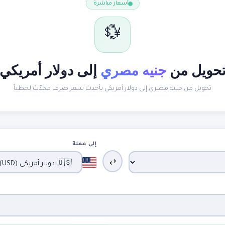
أسعار مباشرة
💱
حويل من
جنيه مصري
إلى دولار أمريكي
تحويل من جنيه مصري إلى دولار أمريكي بأحدث سعر صرف محدّث لحظياً
إلى عملة
⇄