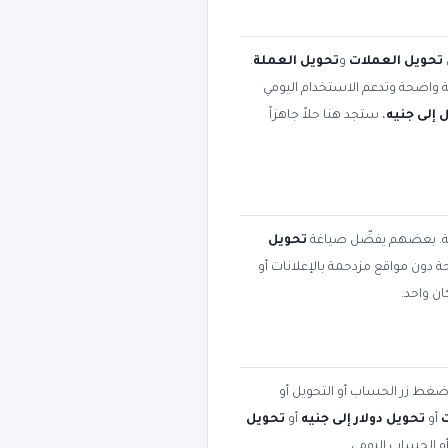
تحويل العملات
و
تحويل العملة
.
بية واضحة وتدعم الاستخدام اليومي
 إلى جنيه
، ستجد هنا حلاً جاهزاً
مية. بعضهم يفضّل صياغة
تحويل
حة دون مواقع مزدحمة بالإعلانات أو
ن واحد.
 اضغط زر الحساب أو التحويل أو
أو
تحويل دولار إلى جنيه
أو
تحويل
أو الحساب اليومي.