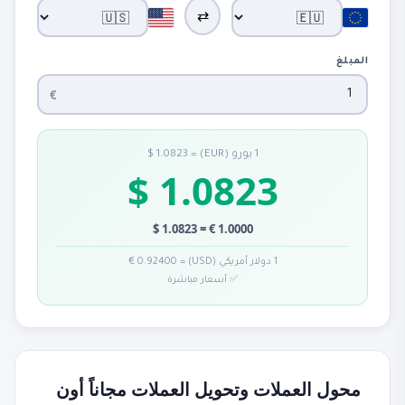
⇄
المبلغ
€
1 يورو (EUR) = 1.0823 $
1.0823 $
1.0000 € = 1.0823 $
1 دولار أمريكي (USD) = 0.92400 €
✅ أسعار مباشرة
محول العملات وتحويل العملات مجاناً أون