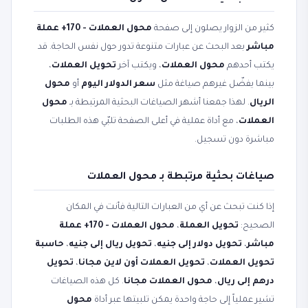
كثير من الزوار يصلون إلى صفحة
محول العملات - 170+ عملة
مباشر
بعد البحث عن عبارات متنوعة تدور حول نفس الحاجة. قد
يكتب أحدهم
محول العملات
، ويكتب آخر
تحويل العملات
،
بينما يفضّل غيرهم صياغة مثل
سعر الدولار اليوم
أو
محول
الريال
. لهذا جمعنا أشهر الصياغات البحثية المرتبطة بـ
محول
العملات
، مع أداة عملية في أعلى الصفحة تلبّي هذه الطلبات
مباشرة دون تسجيل.
صياغات بحثية مرتبطة بـ محول العملات
إذا كنت تبحث عن أي من العبارات التالية فأنت في المكان
الصحيح:
تحويل العملة
،
محول العملات - 170+ عملة
مباشر
،
تحويل دولار إلى جنيه
،
تحويل ريال إلى جنيه
،
حاسبة
تحويل العملات
،
تحويل العملات أون لاين مجانا
،
تحويل
درهم إلى ريال
،
محول العملات مجانا
. كل هذه الصياغات
تشير عملياً إلى حاجة واحدة يمكن تلبيتها عبر أداة
محول