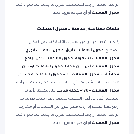
الرابط. الهدف أن يجد المستخدم العربي ما يبحث عنه سواء كتب
محول العملات
أو أي صياغة قريبة منها.
كلمات مفتاحية إضافية لـ محول العملات
إذا كنت تبحث عن أي من العبارات التالية فأنت في المكان
الصحيح:
محول العملات دقيق
،
محول العملات فوري
،
محول العملات بسهولة
،
محول العملات بدون برامج
،
محول العملات أون لاين مجانا
،
محول العملات أونلاين
مجاناً
،
أداة محول العملات
،
أداة محول العملات مجانا
. كل
هذه الصياغات تشير عملياً إلى حاجة واحدة يمكن تلبيتها عبر أداة
محول العملات - 170+ عملة مباشر
على مملكة الأدوات.
استخدم الأداة في أعلى الصفحة للحصول على نتيجة فورية، ثم
ارجع لهذا القسم إذا أردت فهم الفرق بين الصياغات أو مشاركة
الرابط. الهدف أن يجد المستخدم العربي ما يبحث عنه سواء كتب
محول العملات
أو أي صياغة قريبة منها.