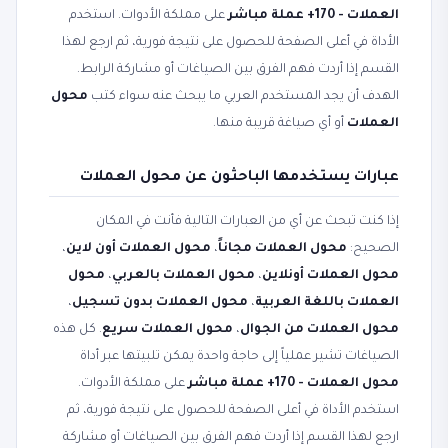
العملات - 170+ عملة مباشر
على مملكة الأدوات. استخدم
الأداة في أعلى الصفحة للحصول على نتيجة فورية، ثم ارجع لهذا
القسم إذا أردت فهم الفرق بين الصياغات أو مشاركة الرابط.
الهدف أن يجد المستخدم العربي ما يبحث عنه سواء كتب
محول
العملات
أو أي صياغة قريبة منها.
عبارات يستخدمها الباحثون عن محول العملات
إذا كنت تبحث عن أي من العبارات التالية فأنت في المكان
الصحيح:
محول العملات مجاناً
،
محول العملات أون لاين
،
محول العملات أونلاين
،
محول العملات بالعربي
،
محول
العملات باللغة العربية
،
محول العملات بدون تسجيل
،
محول العملات من الجوال
،
محول العملات سريع
. كل هذه
الصياغات تشير عملياً إلى حاجة واحدة يمكن تلبيتها عبر أداة
محول العملات - 170+ عملة مباشر
على مملكة الأدوات.
استخدم الأداة في أعلى الصفحة للحصول على نتيجة فورية، ثم
ارجع لهذا القسم إذا أردت فهم الفرق بين الصياغات أو مشاركة