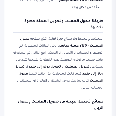
العملات - 170+ عملة مباشر
الأداة والشرح وكلمات البحث
الشائعة في مكان واحد.
طريقة محول العملات وتحويل العملة خطوة
بخطوة
الاستخدام بسيط ولا يحتاج خبرة تقنية. افتح صفحة
محول
العملات - 170+ عملة مباشر
، أدخل البيانات المطلوبة، ثم
اضغط زر الحساب أو التحويل أو البحث. راجع الناتج، ثم انسخه أو
حمّله حسب ما توفره الصفحة. هذه الخطوات نفسها تفيد من
يبحث عن
تحويل العملات
أو
تحويل دولار إلى جنيه
أو
تحويل
ريال إلى جنيه
. كلما كانت المدخلات أدق، كانت نتيجة
محول
العملات
أقرب لما تحتاجه في الشيك أو الفاتورة أو المستند أو
الحساب اليومي.
نصائح لأفضل نتيجة في تحويل العملات ومحول
الريال