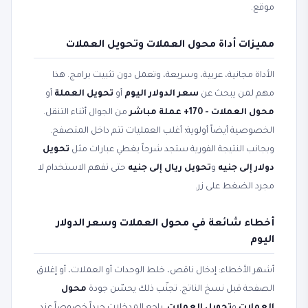
موقع.
مميزات أداة محول العملات وتحويل العملات
الأداة مجانية، عربية، وسريعة، وتعمل دون تثبيت برامج. هذا
مهم لمن يبحث عن
سعر الدولار اليوم
أو
تحويل العملة
أو
محول العملات - 170+ عملة مباشر
من الجوال أثناء التنقل.
الخصوصية أيضاً أولوية؛ أغلب العمليات تتم داخل المتصفح.
وبجانب النتيجة الفورية ستجد شرحاً يغطي عبارات مثل
تحويل
دولار إلى جنيه
و
تحويل ريال إلى جنيه
حتى تفهم الاستخدام لا
مجرد الضغط على زر.
أخطاء شائعة في محول العملات وسعر الدولار
اليوم
أشهر الأخطاء: إدخال ناقص، خلط الوحدات أو العملات، أو إغلاق
الصفحة قبل نسخ الناتج. تجنّب ذلك يحسّن جودة
محول