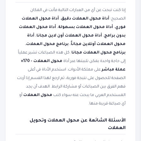
إذا كنت تبحث عن أي من العبارات التالية فأنت في المكان
الصحيح:
أداة محول العملات دقيق
،
أداة محول العملات
فوري
،
أداة محول العملات بسهولة
،
أداة محول العملات
بدون برامج
،
أداة محول العملات أون لاين مجانا
،
أداة
محول العملات أونلاين مجاناً
،
برنامج محول العملات
،
برنامج محول العملات مجانا
. كل هذه الصياغات تشير عملياً
إلى حاجة واحدة يمكن تلبيتها عبر أداة
محول العملات - 170+
عملة مباشر
على مملكة الأدوات. استخدم الأداة في أعلى
الصفحة للحصول على نتيجة فورية، ثم ارجع لهذا القسم إذا أردت
فهم الفرق بين الصياغات أو مشاركة الرابط. الهدف أن يجد
المستخدم العربي ما يبحث عنه سواء كتب
محول العملات
أو
أي صياغة قريبة منها.
الأسئلة الشائعة عن محول العملات وتحويل
العملات