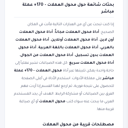
بحثات شائعة حول محول العملات - 170+ عملة
مباشر
إذا كنت تبحث عن أي من العبارات التالية فأنت في المكان
الصحيح:
أداة محول العملات مجاناً
،
أداة محول العملات
أون لاين
،
أداة محول العملات أونلاين
،
أداة محول العملات
بالعربي
،
أداة محول العملات باللغة العربية
،
أداة محول
العملات بدون تسجيل
،
أداة محول العملات من الجوال
،
أداة محول العملات سريع
. كل هذه الصياغات تشير عملياً إلى
حاجة واحدة يمكن تلبيتها عبر أداة
محول العملات - 170+ عملة
مباشر
على مملكة الأدوات. استخدم الأداة في أعلى الصفحة
للحصول على نتيجة فورية، ثم ارجع لهذا القسم إذا أردت فهم
الفرق بين الصياغات أو مشاركة الرابط. الهدف أن يجد المستخدم
العربي ما يبحث عنه سواء كتب
محول العملات
أو أي صياغة
قريبة منها.
مصطلحات قريبة من محول العملات