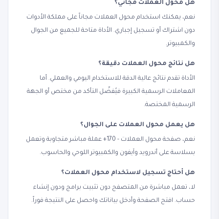
هل محول العملات مجاني؟
نعم، يمكنك استخدام محول العملات مجاناً على مملكة الأدوات
دون اشتراك أو تسجيل إجباري. الأداة متاحة للجميع من الجوال
والكمبيوتر.
هل نتائج محول العملات دقيقة؟
الأداة تقدم نتائج عالية الدقة للاستخدام اليومي والعملي. أما
المعاملات الرسمية الكبيرة فيُفضّل التأكد من مختص أو الجهة
الرسمية المختصة.
هل يعمل محول العملات على الجوال؟
نعم، صفحة محول العملات - 170+ عملة مباشر متجاوبة وتعمل
بسلاسة على أندرويد وآيفون والكمبيوتر اللوحي والحاسوب.
هل أحتاج تسجيل لاستخدام محول العملات؟
لا، تعمل مباشرة من المتصفح دون تثبيت برامج ودون إنشاء
حساب. افتح الصفحة وأدخل بياناتك واحصل على النتيجة فوراً.