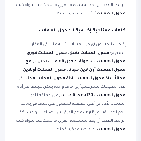
الرابط. الهدف أن يجد المستخدم العربي ما يبحث عنه سواء كتب
محول العملات
أو أي صياغة قريبة منها.
كلمات مفتاحية إضافية لـ محول العملات
إذا كنت تبحث عن أي من العبارات التالية فأنت في المكان
الصحيح:
محول العملات دقيق
،
محول العملات فوري
،
محول العملات بسهولة
،
محول العملات بدون برامج
،
محول العملات أون لاين مجانا
،
محول العملات أونلاين
مجاناً
،
أداة محول العملات
،
أداة محول العملات مجانا
. كل
هذه الصياغات تشير عملياً إلى حاجة واحدة يمكن تلبيتها عبر أداة
محول العملات - 170+ عملة مباشر
على مملكة الأدوات.
استخدم الأداة في أعلى الصفحة للحصول على نتيجة فورية، ثم
ارجع لهذا القسم إذا أردت فهم الفرق بين الصياغات أو مشاركة
الرابط. الهدف أن يجد المستخدم العربي ما يبحث عنه سواء كتب
محول العملات
أو أي صياغة قريبة منها.