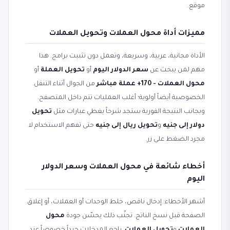
موقع.
مميزات أداة محول العملات وتحويل العملات
الأداة مجانية، عربية، وسريعة، وتعمل دون تثبيت برامج. هذا
مهم لمن يبحث عن
سعر الدولار اليوم
أو
تحويل العملة
أو
محول العملات - 170+ عملة مباشر
من الجوال أثناء التنقل.
الخصوصية أيضاً أولوية؛ أغلب العمليات تتم داخل المتصفح.
وبجانب النتيجة الفورية ستجد شرحاً يغطي عبارات مثل
تحويل
دولار إلى جنيه
و
تحويل ريال إلى جنيه
حتى تفهم الاستخدام لا
مجرد الضغط على زر.
أخطاء شائعة في محول العملات وسعر الدولار
اليوم
أشهر الأخطاء: إدخال ناقص، خلط الوحدات أو العملات، أو إغلاق
الصفحة قبل نسخ الناتج. تجنّب ذلك يحسّن جودة
محول