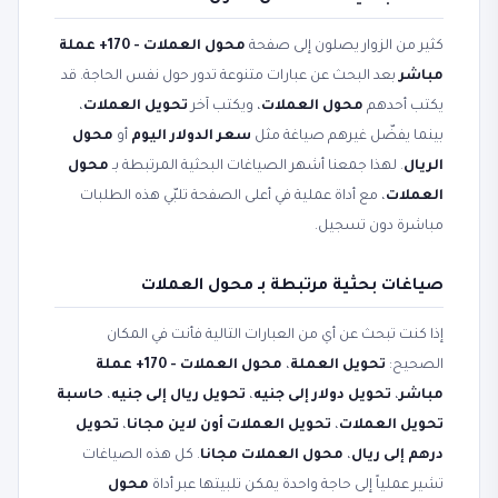
كثير من الزوار يصلون إلى صفحة
محول العملات - 170+ عملة
مباشر
بعد البحث عن عبارات متنوعة تدور حول نفس الحاجة. قد
يكتب أحدهم
محول العملات
، ويكتب آخر
تحويل العملات
،
بينما يفضّل غيرهم صياغة مثل
سعر الدولار اليوم
أو
محول
الريال
. لهذا جمعنا أشهر الصياغات البحثية المرتبطة بـ
محول
العملات
، مع أداة عملية في أعلى الصفحة تلبّي هذه الطلبات
مباشرة دون تسجيل.
صياغات بحثية مرتبطة بـ محول العملات
إذا كنت تبحث عن أي من العبارات التالية فأنت في المكان
الصحيح:
تحويل العملة
،
محول العملات - 170+ عملة
مباشر
،
تحويل دولار إلى جنيه
،
تحويل ريال إلى جنيه
،
حاسبة
تحويل العملات
،
تحويل العملات أون لاين مجانا
،
تحويل
درهم إلى ريال
،
محول العملات مجانا
. كل هذه الصياغات
تشير عملياً إلى حاجة واحدة يمكن تلبيتها عبر أداة
محول