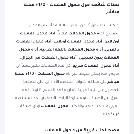
بحثات شائعة حول محول العملات - 170+ عملة
مباشر
إذا كنت تبحث عن أي من العبارات التالية فأنت في المكان
الصحيح:
أداة محول العملات مجاناً
،
أداة محول العملات
أون لاين
،
أداة محول العملات أونلاين
،
أداة محول العملات
بالعربي
،
أداة محول العملات باللغة العربية
،
أداة محول
العملات بدون تسجيل
،
أداة محول العملات من الجوال
،
أداة محول العملات سريع
. كل هذه الصياغات تشير عملياً إلى
حاجة واحدة يمكن تلبيتها عبر أداة
محول العملات - 170+ عملة
مباشر
على مملكة الأدوات. استخدم الأداة في أعلى الصفحة
للحصول على نتيجة فورية، ثم ارجع لهذا القسم إذا أردت فهم
الفرق بين الصياغات أو مشاركة الرابط. الهدف أن يجد المستخدم
العربي ما يبحث عنه سواء كتب
محول العملات
أو أي صياغة
قريبة منها.
مصطلحات قريبة من محول العملات