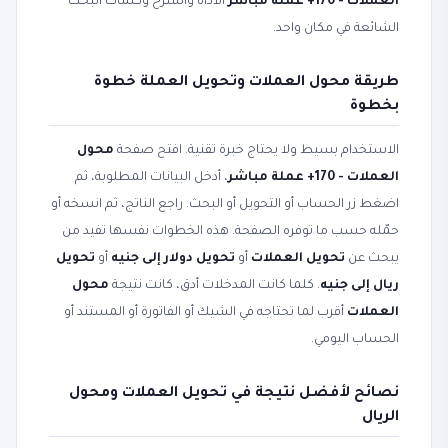
العملات - 170+ عملة مباشر
الأداة والشرح وكلمات البحث
الشائعة في مكان واحد.
طريقة محول العملات وتحويل العملة خطوة
بخطوة
الاستخدام بسيط ولا يحتاج خبرة تقنية. افتح صفحة
محول
العملات - 170+ عملة مباشر
، أدخل البيانات المطلوبة، ثم
اضغط زر الحساب أو التحويل أو البحث. راجع الناتج، ثم انسخه أو
حمّله حسب ما توفره الصفحة. هذه الخطوات نفسها تفيد من
يبحث عن
تحويل العملات
أو
تحويل دولار إلى جنيه
أو
تحويل
ريال إلى جنيه
. كلما كانت المدخلات أدق، كانت نتيجة
محول
العملات
أقرب لما تحتاجه في الشيك أو الفاتورة أو المستند أو
الحساب اليومي.
نصائح لأفضل نتيجة في تحويل العملات ومحول
الريال