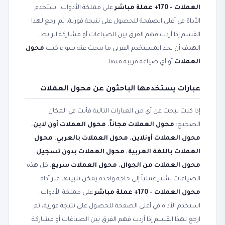
العملات - 170+ عملة مباشر
على مملكة الأدوات. استخدم
الأداة في أعلى الصفحة للحصول على نتيجة فورية، ثم ارجع لهذا
القسم إذا أردت فهم الفرق بين الصياغات أو مشاركة الرابط.
الهدف أن يجد المستخدم العربي ما يبحث عنه سواء كتب
محول
العملات
أو أي صياغة قريبة منها.
عبارات يستخدمها الباحثون عن محول العملات
إذا كنت تبحث عن أي من العبارات التالية فأنت في المكان
الصحيح:
محول العملات مجاناً
،
محول العملات أون لاين
،
محول العملات أونلاين
،
محول العملات بالعربي
،
محول
العملات باللغة العربية
،
محول العملات بدون تسجيل
،
محول العملات من الجوال
،
محول العملات سريع
. كل هذه
الصياغات تشير عملياً إلى حاجة واحدة يمكن تلبيتها عبر أداة
محول العملات - 170+ عملة مباشر
على مملكة الأدوات.
استخدم الأداة في أعلى الصفحة للحصول على نتيجة فورية، ثم
ارجع لهذا القسم إذا أردت فهم الفرق بين الصياغات أو مشاركة