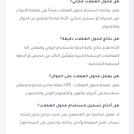
هل محول العملات مجاني؟
نعم، يمكنك استخدام محول العملات مجاناً على مملكة الأدوات
دون اشتراك أو تسجيل إجباري. الأداة متاحة للجميع من الجوال
والكمبيوتر.
هل نتائج محول العملات دقيقة؟
الأداة تقدم نتائج عالية الدقة للاستخدام اليومي والعملي. أما
المعاملات الرسمية الكبيرة فيُفضّل التأكد من مختص أو الجهة
الرسمية المختصة.
هل يعمل محول العملات على الجوال؟
نعم، صفحة محول العملات - 170+ عملة مباشر متجاوبة وتعمل
بسلاسة على أندرويد وآيفون والكمبيوتر اللوحي والحاسوب.
هل أحتاج تسجيل لاستخدام محول العملات؟
لا، تعمل مباشرة من المتصفح دون تثبيت برامج ودون إنشاء
حساب. افتح الصفحة وأدخل بياناتك واحصل على النتيجة فوراً.