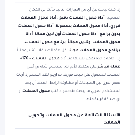
إذا كنت تبحث عن أي من العبارات التالية فأنت في المكان
الصحيح:
أداة محول العملات دقيق
،
أداة محول العملات
فوري
،
أداة محول العملات بسهولة
،
أداة محول العملات
بدون برامج
،
أداة محول العملات أون لاين مجانا
،
أداة
محول العملات أونلاين مجاناً
،
برنامج محول العملات
،
برنامج محول العملات مجانا
. كل هذه الصياغات تشير عملياً
إلى حاجة واحدة يمكن تلبيتها عبر أداة
محول العملات - 170+
عملة مباشر
على مملكة الأدوات. استخدم الأداة في أعلى
الصفحة للحصول على نتيجة فورية، ثم ارجع لهذا القسم إذا أردت
فهم الفرق بين الصياغات أو مشاركة الرابط. الهدف أن يجد
المستخدم العربي ما يبحث عنه سواء كتب
محول العملات
أو
أي صياغة قريبة منها.
الأسئلة الشائعة عن محول العملات وتحويل
العملات