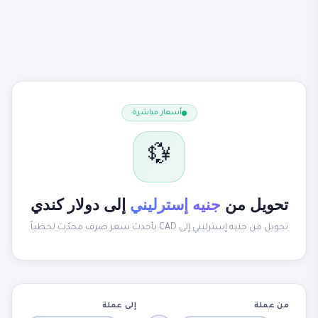
أسعار مباشرة
💱
تحويل من
جنيه إسترليني
إلى دولار كندي
تحويل من جنيه إسترليني إلى CAD بأحدث سعر صرف محدّث لحظياً
من عملة
إلى عملة