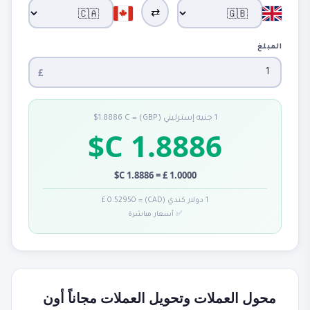
⇄
المبلغ
£
1 جنيه إسترليني (GBP) = 1.8886 C$
1.8886 C$
1.0000 £ = 1.8886 C$
1 دولار كندي (CAD) = 0.52950 £
✅ أسعار مباشرة
محول العملات وتحويل العملات مجاناً أون