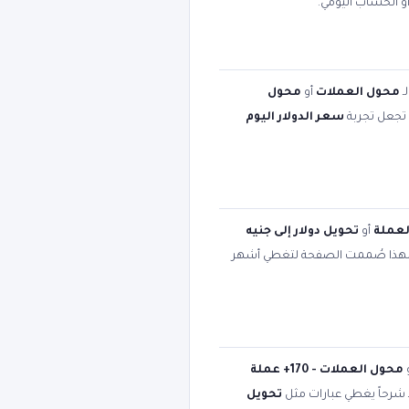
أو الحساب اليومي.
ـ
محول العملات
أو
محول
ت تجعل تجربة
سعر الدولار اليوم
لعملة
أو
تحويل دولار إلى جنيه
لهذا صُممت الصفحة لتغطي أشهر
محول العملات - 170+ عملة
د شرحاً يغطي عبارات مثل
تحويل