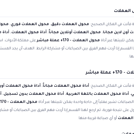
 العملات
ية فأنت في المكان الصحيح:
محول العملات دقيق
،
محول العملات فوري
،
محول
 أون لاين مجانا
،
محول العملات أونلاين مجاناً
،
أداة محول العملات
،
أداة 
مكن تلبيتها عبر أداة
محول العملات - 170+ عملة مباشر
على مملكة الأدوات. اس
ا القسم إذا أردت فهم الفرق بين الصياغات أو مشاركة الرابط. الهدف أن يجد المس
ها.
ة مباشر
ية فأنت في المكان الصحيح:
أداة محول العملات مجاناً
،
أداة محول العملات أون
ي
،
أداة محول العملات باللغة العربية
،
أداة محول العملات بدون تسجيل
،
أ
الصياغات تشير عملياً إلى حاجة واحدة يمكن تلبيتها عبر أداة
محول العملات - 170+ عملة مباشر
 على نتيجة فورية، ثم ارجع لهذا القسم إذا أردت فهم الفرق بين الصياغات أو مشار
العملات
أو أي صياغة قريبة منها.