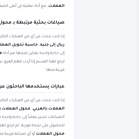
العملات
، مع أداة عملية في أعلى الص
صياغات بحثية مرتبطة بـ محول
إذا كنت تبحث عن أي من العبارات التال
ريال إلى جنيه
،
حاسبة تحويل العمل
إلى حاجة واحدة يمكن تلبيتها عبر أداة
محو
ارجع لهذا القسم إذا أردت فهم الفرق 
قريبة منها.
عبارات يستخدمها الباحثون عن
إذا كنت تبحث عن أي من العبارات التال
العملات بالعربي
،
محول العملات با
الصياغات تشير عملياً إلى حاجة واحدة ي
للحصول على نتيجة فورية، ثم ارجع لهذ
محول العملات
أو أي صياغة قريبة من