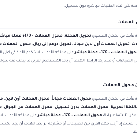
فحة تلبّي هذه الطلبات مباشرة دون تسجيل.
 العملات
ية فأنت في المكان الصحيح:
تحويل العملة
،
محول العملات - 170+ عملة مباشر
ات
،
تحويل العملات أون لاين مجانا
،
تحويل درهم إلى ريال
،
محول العملات مج
ل العملات - 170+ عملة مباشر
على مملكة الأدوات. استخدم الأداة في أعلى 
بين الصياغات أو مشاركة الرابط. الهدف أن يجد المستخدم العربي ما يبحث عنه سوا
 محول العملات
ية فأنت في المكان الصحيح:
محول العملات مجاناً
،
محول العملات أون لاين
،
مح
للغة العربية
،
محول العملات بدون تسجيل
،
محول العملات من الجوال
،
م
مكن تلبيتها عبر أداة
محول العملات - 170+ عملة مباشر
على مملكة الأدوات. اس
ا القسم إذا أردت فهم الفرق بين الصياغات أو مشاركة الرابط. الهدف أن يجد المس
ها.