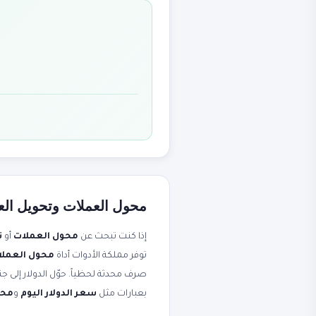
محول العملات وتحويل العم
إذا كنت تبحث عن
محول العملات
أو
ت
توفر مملكة الأدوات أداة
محول العملات - 170+ عمل
بعبارات مثل
سعر الدولار اليوم
و
محو