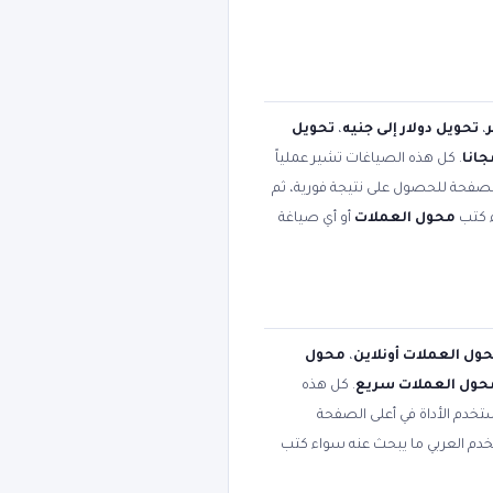
،
تحويل دولار إلى جنيه
،
تحويل
انا
. كل هذه الصياغات تشير عملياً
الصفحة للحصول على نتيجة فورية، ثم
ء كتب
محول العملات
أو أي صياغة
ول العملات أونلاين
،
محول
حول العملات سريع
. كل هذه
تخدم الأداة في أعلى الصفحة
تخدم العربي ما يبحث عنه سواء كتب