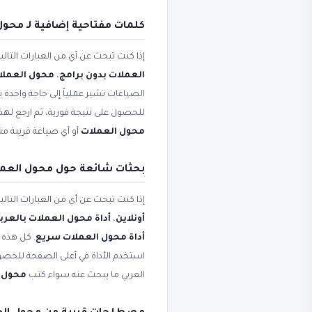
كلمات مفتاحية إضافية لـ محول
إذا كنت تبحث عن أي من العبارات التال
العملات بدون برامج
،
محول العملات
الصياغات تشير عملياً إلى حاجة واحدة ي
للحصول على نتيجة فورية، ثم ارجع لهذ
محول العملات
أو أي صياغة قريبة من
بحثات شائعة حول محول العملات - 170+ عمل
إذا كنت تبحث عن أي من العبارات التال
أونلاين
،
أداة محول العملات بالعرب
أداة محول العملات سريع
. كل هذه 
استخدم الأداة في أعلى الصفحة للحصول
العربي ما يبحث عنه سواء كتب
محول 