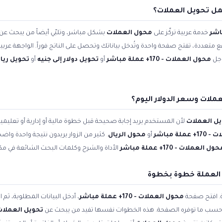
مل تحويل العملات؟
خدمة عربية تركّز على
محول العملات
بشكل مباشر، وتلبّي أيضاً من يبحث عن
اقع متعددة، تفتح صفحة واحدة وتُدخل بياناتك وتحصل على الناتج فوراً. الواجهة عر
وجل
محول العملات - 170+ عملة مباشر
أو
تحويل دولار إلى جنيه
أو
تحويل ريال
ملات وسعر الدولار اليوم؟
ل العملات
لأن المستخدم يريد إجابة صحيحة قبل خطوة مالية أو إدارية أو تعلي
لة مباشر
أو
محول الريال
. كثير من الزوار يريدون نتيجة واحدة واض
ول العملات - 170+ عملة مباشر
الأداة والشرح وكلمات البحث الشائعة في مكا
 العملة خطوة بخطوة
ة. افتح صفحة
محول العملات - 170+ عملة مباشر
، أدخل البيانات المطلوبة، ثم
ّله حسب ما توفره الصفحة. هذه الخطوات نفسها تفيد من يبحث عن
تحويل العملات