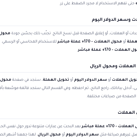
حتى تفهم الاستخدام لا مجرد الضغط على زر.
 وسعر الدولار اليوم
ات أو العملات، أو إغلاق الصفحة قبل نسخ الناتج. تجنّب ذلك يحسّن جودة
محول 
عملة
أو
محول العملات - 170+ عملة مباشر
للاستخدام المحاسبي أو الرسمي. ال
لعملات - 170+ عملة مباشر
.
لعملات ومحول الريال
ويل العملات
أو
سعر الدولار اليوم
أو
تحويل العملة
، ستجد في صفحة
محول العملا
أعلى، أدخل بياناتك، راجع الناتج، ثم احفظه. وفي القسم التالي ستجد قائمة موسّعة بأ
الصفحة من صياغات مختلفة.
العملات
لات - 170+ عملة مباشر
بعد البحث عن عبارات متنوعة تدور حول نفس الح
فضّل غيرهم صياغة مثل
سعر الدولار اليوم
أو
محول الريال
. لهذا جمعنا أشهر الصي