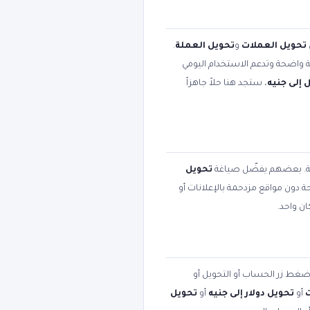
تحويل العملات
و
تحويل العملة
.
بية واضحة وتدعم الاستخدام اليومي
 إلى جنيه
، ستجد هنا حلاً جاهزاً
مية. بعضهم يفضّل صياغة
تحويل
حة دون مواقع مزدحمة بالإعلانات أو
ن واحد.
 اضغط زر الحساب أو التحويل أو
أو
تحويل دولار إلى جنيه
أو
تحويل