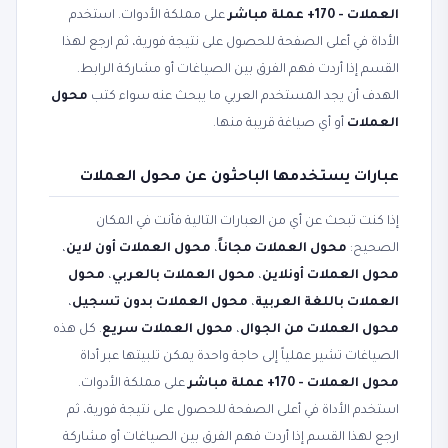
العملات - 170+ عملة مباشر
على مملكة الأدوات. استخدم
الأداة في أعلى الصفحة للحصول على نتيجة فورية، ثم ارجع لهذا
القسم إذا أردت فهم الفرق بين الصياغات أو مشاركة الرابط.
الهدف أن يجد المستخدم العربي ما يبحث عنه سواء كتب
محول
العملات
أو أي صياغة قريبة منها.
عبارات يستخدمها الباحثون عن محول العملات
إذا كنت تبحث عن أي من العبارات التالية فأنت في المكان
الصحيح:
محول العملات مجاناً
،
محول العملات أون لاين
،
محول العملات أونلاين
،
محول العملات بالعربي
،
محول
العملات باللغة العربية
،
محول العملات بدون تسجيل
،
محول العملات من الجوال
،
محول العملات سريع
. كل هذه
الصياغات تشير عملياً إلى حاجة واحدة يمكن تلبيتها عبر أداة
محول العملات - 170+ عملة مباشر
على مملكة الأدوات.
استخدم الأداة في أعلى الصفحة للحصول على نتيجة فورية، ثم
ارجع لهذا القسم إذا أردت فهم الفرق بين الصياغات أو مشاركة