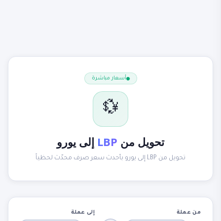
أسعار مباشرة
💱
تحويل من
LBP
إلى يورو
تحويل من LBP إلى يورو بأحدث سعر صرف محدّث لحظياً
من عملة
إلى عملة