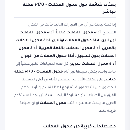
بحثات شائعة حول محول العملات - 170+ عملة
مباشر
إذا كنت تبحث عن أي من العبارات التالية فأنت في المكان
الصحيح:
أداة محول العملات مجاناً
،
أداة محول العملات
أون لاين
،
أداة محول العملات أونلاين
،
أداة محول العملات
بالعربي
،
أداة محول العملات باللغة العربية
،
أداة محول
العملات بدون تسجيل
،
أداة محول العملات من الجوال
،
أداة محول العملات سريع
. كل هذه الصياغات تشير عملياً إلى
حاجة واحدة يمكن تلبيتها عبر أداة
محول العملات - 170+ عملة
مباشر
على مملكة الأدوات. استخدم الأداة في أعلى الصفحة
للحصول على نتيجة فورية، ثم ارجع لهذا القسم إذا أردت فهم
الفرق بين الصياغات أو مشاركة الرابط. الهدف أن يجد المستخدم
العربي ما يبحث عنه سواء كتب
محول العملات
أو أي صياغة
قريبة منها.
مصطلحات قريبة من محول العملات