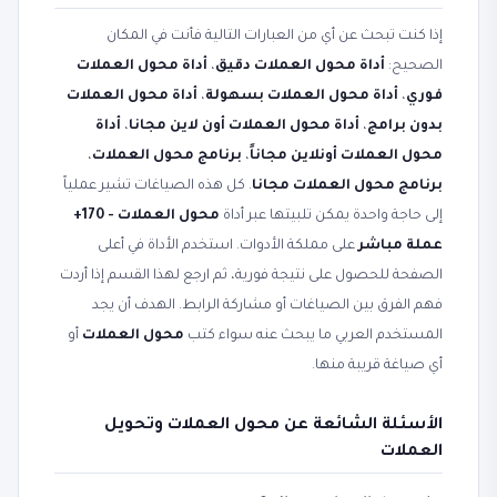
إذا كنت تبحث عن أي من العبارات التالية فأنت في المكان
الصحيح:
أداة محول العملات دقيق
،
أداة محول العملات
فوري
،
أداة محول العملات بسهولة
،
أداة محول العملات
بدون برامج
،
أداة محول العملات أون لاين مجانا
،
أداة
محول العملات أونلاين مجاناً
،
برنامج محول العملات
،
برنامج محول العملات مجانا
. كل هذه الصياغات تشير عملياً
إلى حاجة واحدة يمكن تلبيتها عبر أداة
محول العملات - 170+
عملة مباشر
على مملكة الأدوات. استخدم الأداة في أعلى
الصفحة للحصول على نتيجة فورية، ثم ارجع لهذا القسم إذا أردت
فهم الفرق بين الصياغات أو مشاركة الرابط. الهدف أن يجد
المستخدم العربي ما يبحث عنه سواء كتب
محول العملات
أو
أي صياغة قريبة منها.
الأسئلة الشائعة عن محول العملات وتحويل
العملات