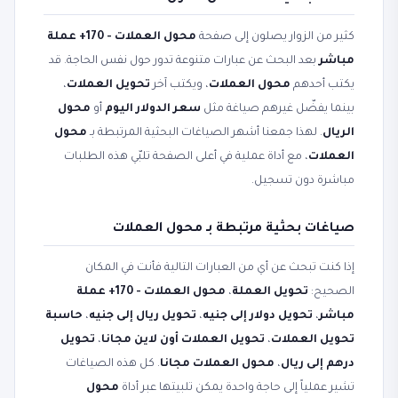
كثير من الزوار يصلون إلى صفحة
محول العملات - 170+ عملة
مباشر
بعد البحث عن عبارات متنوعة تدور حول نفس الحاجة. قد
يكتب أحدهم
محول العملات
، ويكتب آخر
تحويل العملات
،
بينما يفضّل غيرهم صياغة مثل
سعر الدولار اليوم
أو
محول
الريال
. لهذا جمعنا أشهر الصياغات البحثية المرتبطة بـ
محول
العملات
، مع أداة عملية في أعلى الصفحة تلبّي هذه الطلبات
مباشرة دون تسجيل.
صياغات بحثية مرتبطة بـ محول العملات
إذا كنت تبحث عن أي من العبارات التالية فأنت في المكان
الصحيح:
تحويل العملة
،
محول العملات - 170+ عملة
مباشر
،
تحويل دولار إلى جنيه
،
تحويل ريال إلى جنيه
،
حاسبة
تحويل العملات
،
تحويل العملات أون لاين مجانا
،
تحويل
درهم إلى ريال
،
محول العملات مجانا
. كل هذه الصياغات
تشير عملياً إلى حاجة واحدة يمكن تلبيتها عبر أداة
محول