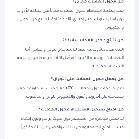
هل محول العملات مجاني؟
نعم، يمكنك استخدام محول العملات مجاناً على مملكة الأدوات
دون اشتراك أو تسجيل إجباري. الأداة متاحة للجميع من الجوال
والكمبيوتر.
هل نتائج محول العملات دقيقة؟
الأداة تقدم نتائج عالية الدقة للاستخدام اليومي والعملي. أما
المعاملات الرسمية الكبيرة فيُفضّل التأكد من مختص أو الجهة
الرسمية المختصة.
هل يعمل محول العملات على الجوال؟
نعم، صفحة محول العملات - 170+ عملة مباشر متجاوبة وتعمل
بسلاسة على أندرويد وآيفون والكمبيوتر اللوحي والحاسوب.
هل أحتاج تسجيل لاستخدام محول العملات؟
لا، تعمل مباشرة من المتصفح دون تثبيت برامج ودون إنشاء
حساب. افتح الصفحة وأدخل بياناتك واحصل على النتيجة فوراً.