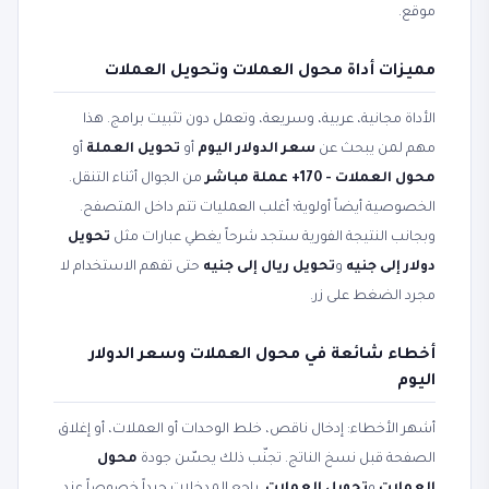
موقع.
مميزات أداة محول العملات وتحويل العملات
الأداة مجانية، عربية، وسريعة، وتعمل دون تثبيت برامج. هذا
مهم لمن يبحث عن
سعر الدولار اليوم
أو
تحويل العملة
أو
محول العملات - 170+ عملة مباشر
من الجوال أثناء التنقل.
الخصوصية أيضاً أولوية؛ أغلب العمليات تتم داخل المتصفح.
وبجانب النتيجة الفورية ستجد شرحاً يغطي عبارات مثل
تحويل
دولار إلى جنيه
و
تحويل ريال إلى جنيه
حتى تفهم الاستخدام لا
مجرد الضغط على زر.
أخطاء شائعة في محول العملات وسعر الدولار
اليوم
أشهر الأخطاء: إدخال ناقص، خلط الوحدات أو العملات، أو إغلاق
الصفحة قبل نسخ الناتج. تجنّب ذلك يحسّن جودة
محول