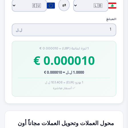
⇄
المبلغ
ل.ل
1 ليرة لبنانية (LBP) = 0.000010 €
0.000010 €
1.0000 ل.ل = 0.000010 €
1 يورو (EUR) = 103,408 ل.ل
✅ أسعار مباشرة
محول العملات وتحويل العملات مجاناً أون