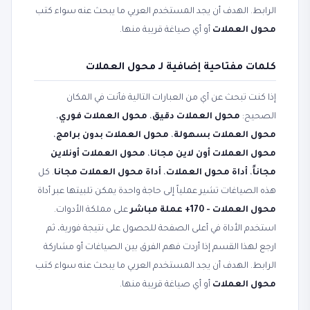
الرابط. الهدف أن يجد المستخدم العربي ما يبحث عنه سواء كتب
محول العملات
أو أي صياغة قريبة منها.
كلمات مفتاحية إضافية لـ محول العملات
إذا كنت تبحث عن أي من العبارات التالية فأنت في المكان
الصحيح:
محول العملات دقيق
،
محول العملات فوري
،
محول العملات بسهولة
،
محول العملات بدون برامج
،
محول العملات أون لاين مجانا
،
محول العملات أونلاين
مجاناً
،
أداة محول العملات
،
أداة محول العملات مجانا
. كل
هذه الصياغات تشير عملياً إلى حاجة واحدة يمكن تلبيتها عبر أداة
محول العملات - 170+ عملة مباشر
على مملكة الأدوات.
استخدم الأداة في أعلى الصفحة للحصول على نتيجة فورية، ثم
ارجع لهذا القسم إذا أردت فهم الفرق بين الصياغات أو مشاركة
الرابط. الهدف أن يجد المستخدم العربي ما يبحث عنه سواء كتب
محول العملات
أو أي صياغة قريبة منها.