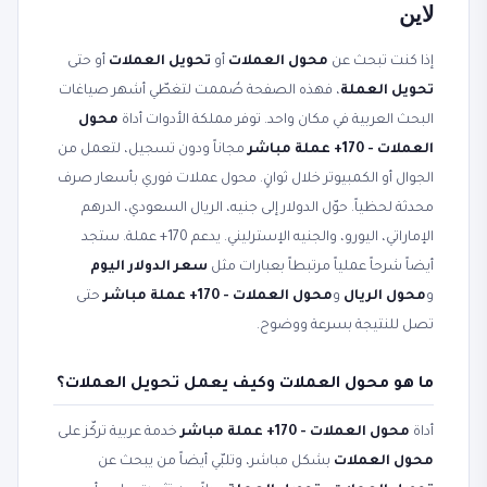
لاين
إذا كنت تبحث عن
محول العملات
أو
تحويل العملات
أو حتى
تحويل العملة
، فهذه الصفحة صُممت لتغطّي أشهر صياغات
البحث العربية في مكان واحد. توفر مملكة الأدوات أداة
محول
العملات - 170+ عملة مباشر
مجاناً ودون تسجيل، لتعمل من
الجوال أو الكمبيوتر خلال ثوانٍ. محول عملات فوري بأسعار صرف
محدثة لحظياً. حوّل الدولار إلى جنيه، الريال السعودي، الدرهم
الإماراتي، اليورو، والجنيه الإسترليني. يدعم 170+ عملة. ستجد
أيضاً شرحاً عملياً مرتبطاً بعبارات مثل
سعر الدولار اليوم
و
محول الريال
و
محول العملات - 170+ عملة مباشر
حتى
تصل للنتيجة بسرعة ووضوح.
ما هو محول العملات وكيف يعمل تحويل العملات؟
أداة
محول العملات - 170+ عملة مباشر
خدمة عربية تركّز على
محول العملات
بشكل مباشر، وتلبّي أيضاً من يبحث عن