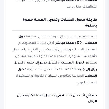
العملات - 170+ عملة مباشر
الأداة والشرح وكلمات البحث
الشائعة في مكان واحد.
طريقة محول العملات وتحويل العملة خطوة
بخطوة
الاستخدام بسيط ولا يحتاج خبرة تقنية. افتح صفحة
محول
العملات - 170+ عملة مباشر
، أدخل البيانات المطلوبة، ثم
اضغط زر الحساب أو التحويل أو البحث. راجع الناتج، ثم انسخه أو
حمّله حسب ما توفره الصفحة. هذه الخطوات نفسها تفيد من
يبحث عن
تحويل العملات
أو
تحويل دولار إلى جنيه
أو
تحويل
ريال إلى جنيه
. كلما كانت المدخلات أدق، كانت نتيجة
محول
العملات
أقرب لما تحتاجه في الشيك أو الفاتورة أو المستند أو
الحساب اليومي.
نصائح لأفضل نتيجة في تحويل العملات ومحول
الريال