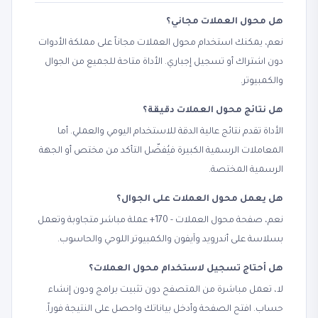
هل محول العملات مجاني؟
نعم، يمكنك استخدام محول العملات مجاناً على مملكة الأدوات
دون اشتراك أو تسجيل إجباري. الأداة متاحة للجميع من الجوال
والكمبيوتر.
هل نتائج محول العملات دقيقة؟
الأداة تقدم نتائج عالية الدقة للاستخدام اليومي والعملي. أما
المعاملات الرسمية الكبيرة فيُفضّل التأكد من مختص أو الجهة
الرسمية المختصة.
هل يعمل محول العملات على الجوال؟
نعم، صفحة محول العملات - 170+ عملة مباشر متجاوبة وتعمل
بسلاسة على أندرويد وآيفون والكمبيوتر اللوحي والحاسوب.
هل أحتاج تسجيل لاستخدام محول العملات؟
لا، تعمل مباشرة من المتصفح دون تثبيت برامج ودون إنشاء
حساب. افتح الصفحة وأدخل بياناتك واحصل على النتيجة فوراً.