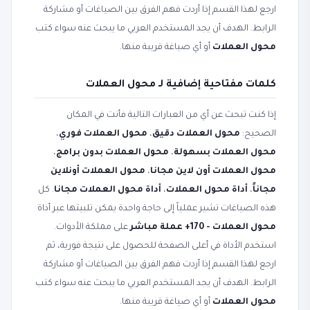
ارجع لهذا القسم إذا أردت فهم الفرق بين الصياغات أو مشاركة
الرابط. الهدف أن يجد المستخدم العربي ما يبحث عنه سواء كتب
محول العملات
أو أي صياغة قريبة منها.
كلمات مفتاحية إضافية لـ محول العملات
إذا كنت تبحث عن أي من العبارات التالية فأنت في المكان
الصحيح:
محول العملات دقيق
،
محول العملات فوري
،
محول العملات بسهولة
،
محول العملات بدون برامج
،
محول العملات أون لاين مجانا
،
محول العملات أونلاين
مجاناً
،
أداة محول العملات
،
أداة محول العملات مجانا
. كل
هذه الصياغات تشير عملياً إلى حاجة واحدة يمكن تلبيتها عبر أداة
محول العملات - 170+ عملة مباشر
على مملكة الأدوات.
استخدم الأداة في أعلى الصفحة للحصول على نتيجة فورية، ثم
ارجع لهذا القسم إذا أردت فهم الفرق بين الصياغات أو مشاركة
الرابط. الهدف أن يجد المستخدم العربي ما يبحث عنه سواء كتب
محول العملات
أو أي صياغة قريبة منها.