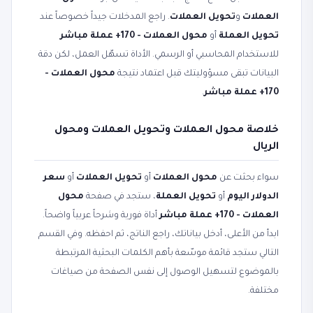
العملات
و
تحويل العملات
. راجع المدخلات جيداً خصوصاً عند
تحويل العملة
أو
محول العملات - 170+ عملة مباشر
للاستخدام المحاسبي أو الرسمي. الأداة تسهّل العمل، لكن دقة
البيانات تبقى مسؤوليتك قبل اعتماد نتيجة
محول العملات -
170+ عملة مباشر
.
خلاصة محول العملات وتحويل العملات ومحول
الريال
سواء بحثت عن
محول العملات
أو
تحويل العملات
أو
سعر
الدولار اليوم
أو
تحويل العملة
، ستجد في صفحة
محول
العملات - 170+ عملة مباشر
أداة فورية وشرحاً عربياً واضحاً.
ابدأ من الأعلى، أدخل بياناتك، راجع الناتج، ثم احفظه. وفي القسم
التالي ستجد قائمة موسّعة بأهم الكلمات البحثية المرتبطة
بالموضوع لتسهيل الوصول إلى نفس الصفحة من صياغات
مختلفة.