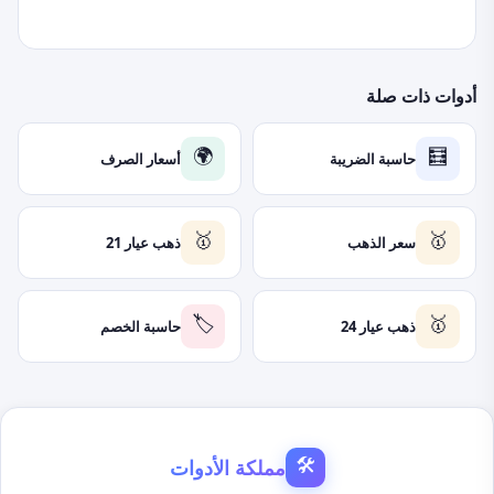
أدوات ذات صلة
حاسبة الضريبة
أسعار الصرف
🌍
🧮
سعر الذهب
ذهب عيار 21
🥇
🥇
ذهب عيار 24
حاسبة الخصم
🏷️
🥇
مملكة الأدوات
🛠