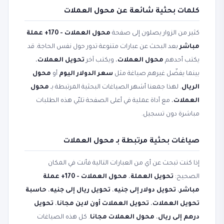
كلمات بحثية شائعة عن محول العملات
كثير من الزوار يصلون إلى صفحة
محول العملات - 170+ عملة
مباشر
بعد البحث عن عبارات متنوعة تدور حول نفس الحاجة. قد
يكتب أحدهم
محول العملات
، ويكتب آخر
تحويل العملات
،
بينما يفضّل غيرهم صياغة مثل
سعر الدولار اليوم
أو
محول
الريال
. لهذا جمعنا أشهر الصياغات البحثية المرتبطة بـ
محول
العملات
، مع أداة عملية في أعلى الصفحة تلبّي هذه الطلبات
مباشرة دون تسجيل.
صياغات بحثية مرتبطة بـ محول العملات
إذا كنت تبحث عن أي من العبارات التالية فأنت في المكان
الصحيح:
تحويل العملة
،
محول العملات - 170+ عملة
مباشر
،
تحويل دولار إلى جنيه
،
تحويل ريال إلى جنيه
،
حاسبة
تحويل العملات
،
تحويل العملات أون لاين مجانا
،
تحويل
درهم إلى ريال
،
محول العملات مجانا
. كل هذه الصياغات