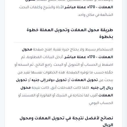
بالإعلانات أو طلبات التسجيل. لذلك تجمع صفحة
محول
العملات - 170+ عملة مباشر
الأداة والشرح وكلمات البحث
الشائعة في مكان واحد.
طريقة محول العملات وتحويل العملة خطوة
بخطوة
الاستخدام بسيط ولا يحتاج خبرة تقنية. افتح صفحة
محول
العملات - 170+ عملة مباشر
، أدخل البيانات المطلوبة، ثم
اضغط زر الحساب أو التحويل أو البحث. راجع الناتج، ثم انسخه أو
حمّله حسب ما توفره الصفحة. هذه الخطوات نفسها تفيد من
يبحث عن
تحويل العملات
أو
تحويل دولار إلى جنيه
أو
تحويل
ريال إلى جنيه
. كلما كانت المدخلات أدق، كانت نتيجة
محول
العملات
أقرب لما تحتاجه في الشيك أو الفاتورة أو المستند أو
الحساب اليومي.
نصائح لأفضل نتيجة في تحويل العملات ومحول
الريال