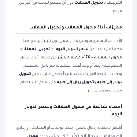
المرتبطة بـ
تحويل العملات
دون أن تضطر للبحث في أكثر من
موقع.
مميزات أداة محول العملات وتحويل العملات
الأداة مجانية، عربية، وسريعة، وتعمل دون تثبيت برامج. هذا
مهم لمن يبحث عن
سعر الدولار اليوم
أو
تحويل العملة
أو
محول العملات - 170+ عملة مباشر
من الجوال أثناء التنقل.
الخصوصية أيضاً أولوية؛ أغلب العمليات تتم داخل المتصفح.
وبجانب النتيجة الفورية ستجد شرحاً يغطي عبارات مثل
تحويل
دولار إلى جنيه
و
تحويل ريال إلى جنيه
حتى تفهم الاستخدام لا
مجرد الضغط على زر.
أخطاء شائعة في محول العملات وسعر الدولار
اليوم
أشهر الأخطاء: إدخال ناقص، خلط الوحدات أو العملات، أو إغلاق
الصفحة قبل نسخ الناتج. تجنّب ذلك يحسّن جودة
محول