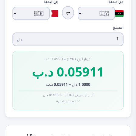
من عملة
إلى عملة
⇄
المبلغ
د.ل
1 دينار ليبي (LYD) = 0.05911 د.ب
0.05911 د.ب
1.0000 د.ل = 0.05911 د.ب
1 دينار بحريني (BHD) = 16.9188 د.ل
✅ أسعار مباشرة