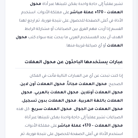
تشير عملياً إلى حاجة واحدة يمكن تلبيتها عبر أداة
محول
العملات - 170+ عملة مباشر
على مملكة الأدوات. استخدم
الأداة في أعلى الصفحة للحصول على نتيجة فورية، ثم ارجع لهذا
القسم إذا أردت فهم الفرق بين الصياغات أو مشاركة الرابط.
الهدف أن يجد المستخدم العربي ما يبحث عنه سواء كتب
محول
العملات
أو أي صياغة قريبة منها.
عبارات يستخدمها الباحثون عن محول العملات
إذا كنت تبحث عن أي من العبارات التالية فأنت في المكان
الصحيح:
محول العملات مجاناً
،
محول العملات أون لاين
،
محول العملات أونلاين
،
محول العملات بالعربي
،
محول
العملات باللغة العربية
،
محول العملات بدون تسجيل
،
محول العملات من الجوال
،
محول العملات سريع
. كل هذه
الصياغات تشير عملياً إلى حاجة واحدة يمكن تلبيتها عبر أداة
محول العملات - 170+ عملة مباشر
على مملكة الأدوات.
استخدم الأداة في أعلى الصفحة للحصول على نتيجة فورية، ثم