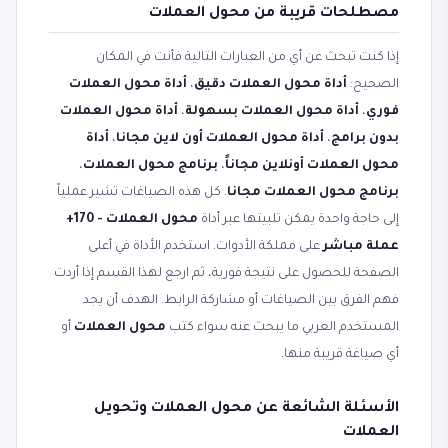
مصطلحات قريبة من محول العملات
إذا كنت تبحث عن أي من العبارات التالية فأنت في المكان
الصحيح:
أداة محول العملات دقيق
،
أداة محول العملات
فوري
،
أداة محول العملات بسهولة
،
أداة محول العملات
بدون برامج
،
أداة محول العملات أون لاين مجانا
،
أداة
محول العملات أونلاين مجاناً
،
برنامج محول العملات
،
برنامج محول العملات مجانا
. كل هذه الصياغات تشير عملياً
إلى حاجة واحدة يمكن تلبيتها عبر أداة
محول العملات - 170+
عملة مباشر
على مملكة الأدوات. استخدم الأداة في أعلى
الصفحة للحصول على نتيجة فورية، ثم ارجع لهذا القسم إذا أردت
فهم الفرق بين الصياغات أو مشاركة الرابط. الهدف أن يجد
المستخدم العربي ما يبحث عنه سواء كتب
محول العملات
أو
أي صياغة قريبة منها.
الأسئلة الشائعة عن محول العملات وتحويل
العملات