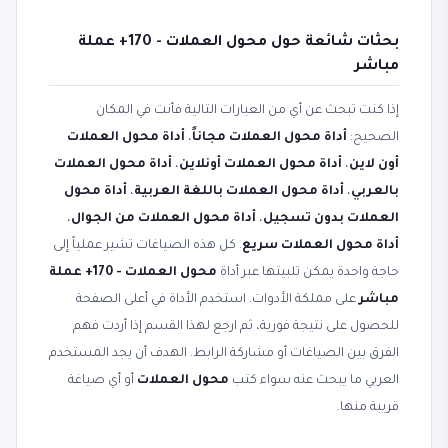
بحثات شائعة حول محول العملات - 170+ عملة
مباشر
إذا كنت تبحث عن أي من العبارات التالية فأنت في المكان
الصحيح:
أداة محول العملات مجاناً
،
أداة محول العملات
أون لاين
،
أداة محول العملات أونلاين
،
أداة محول العملات
بالعربي
،
أداة محول العملات باللغة العربية
،
أداة محول
العملات بدون تسجيل
،
أداة محول العملات من الجوال
،
أداة محول العملات سريع
. كل هذه الصياغات تشير عملياً إلى
حاجة واحدة يمكن تلبيتها عبر أداة
محول العملات - 170+ عملة
مباشر
على مملكة الأدوات. استخدم الأداة في أعلى الصفحة
للحصول على نتيجة فورية، ثم ارجع لهذا القسم إذا أردت فهم
الفرق بين الصياغات أو مشاركة الرابط. الهدف أن يجد المستخدم
العربي ما يبحث عنه سواء كتب
محول العملات
أو أي صياغة
قريبة منها.