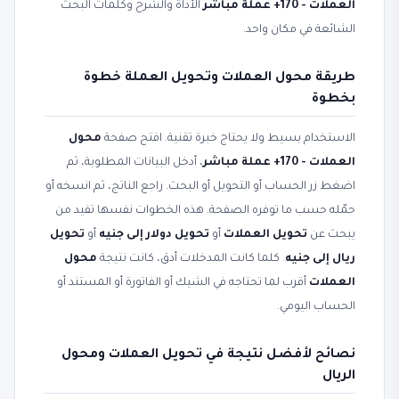
العملات - 170+ عملة مباشر
الأداة والشرح وكلمات البحث
الشائعة في مكان واحد.
طريقة محول العملات وتحويل العملة خطوة
بخطوة
الاستخدام بسيط ولا يحتاج خبرة تقنية. افتح صفحة
محول
العملات - 170+ عملة مباشر
، أدخل البيانات المطلوبة، ثم
اضغط زر الحساب أو التحويل أو البحث. راجع الناتج، ثم انسخه أو
حمّله حسب ما توفره الصفحة. هذه الخطوات نفسها تفيد من
يبحث عن
تحويل العملات
أو
تحويل دولار إلى جنيه
أو
تحويل
ريال إلى جنيه
. كلما كانت المدخلات أدق، كانت نتيجة
محول
العملات
أقرب لما تحتاجه في الشيك أو الفاتورة أو المستند أو
الحساب اليومي.
نصائح لأفضل نتيجة في تحويل العملات ومحول
الريال