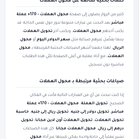
كلمات بحثية شائعة عن محول العملات
كثير من الزوار يصلون إلى صفحة
محول العملات - 170+ عملة
مباشر
بعد البحث عن عبارات متنوعة تدور حول نفس الحاجة. قد
يكتب أحدهم
محول العملات
، ويكتب آخر
تحويل العملات
،
بينما يفضّل غيرهم صياغة مثل
سعر الدولار اليوم
أو
محول
الريال
. لهذا جمعنا أشهر الصياغات البحثية المرتبطة بـ
محول
العملات
، مع أداة عملية في أعلى الصفحة تلبّي هذه الطلبات
مباشرة دون تسجيل.
صياغات بحثية مرتبطة بـ محول العملات
إذا كنت تبحث عن أي من العبارات التالية فأنت في المكان
الصحيح:
تحويل العملة
،
محول العملات - 170+ عملة
مباشر
،
تحويل دولار إلى جنيه
،
تحويل ريال إلى جنيه
،
حاسبة
تحويل العملات
،
تحويل العملات أون لاين مجانا
،
تحويل
درهم إلى ريال
،
محول العملات مجانا
. كل هذه الصياغات
تشير عملياً إلى حاجة واحدة يمكن تلبيتها عبر أداة
محول