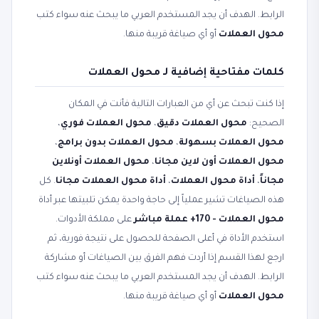
الرابط. الهدف أن يجد المستخدم العربي ما يبحث عنه سواء كتب
محول العملات
أو أي صياغة قريبة منها.
كلمات مفتاحية إضافية لـ محول العملات
إذا كنت تبحث عن أي من العبارات التالية فأنت في المكان
الصحيح:
محول العملات دقيق
،
محول العملات فوري
،
محول العملات بسهولة
،
محول العملات بدون برامج
،
محول العملات أون لاين مجانا
،
محول العملات أونلاين
مجاناً
،
أداة محول العملات
،
أداة محول العملات مجانا
. كل
هذه الصياغات تشير عملياً إلى حاجة واحدة يمكن تلبيتها عبر أداة
محول العملات - 170+ عملة مباشر
على مملكة الأدوات.
استخدم الأداة في أعلى الصفحة للحصول على نتيجة فورية، ثم
ارجع لهذا القسم إذا أردت فهم الفرق بين الصياغات أو مشاركة
الرابط. الهدف أن يجد المستخدم العربي ما يبحث عنه سواء كتب
محول العملات
أو أي صياغة قريبة منها.