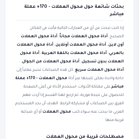
بحثات شائعة حول محول العملات - 170+ عملة
مباشر
إذا كنت تبحث عن أي من العبارات التالية فأنت في المكان
الصحيح:
أداة محول العملات مجاناً
،
أداة محول العملات
أون لاين
،
أداة محول العملات أونلاين
،
أداة محول العملات
بالعربي
،
أداة محول العملات باللغة العربية
،
أداة محول
العملات بدون تسجيل
،
أداة محول العملات من الجوال
،
أداة محول العملات سريع
. كل هذه الصياغات تشير عملياً إلى
حاجة واحدة يمكن تلبيتها عبر أداة
محول العملات - 170+ عملة
مباشر
على مملكة الأدوات. استخدم الأداة في أعلى الصفحة
للحصول على نتيجة فورية، ثم ارجع لهذا القسم إذا أردت فهم
الفرق بين الصياغات أو مشاركة الرابط. الهدف أن يجد المستخدم
العربي ما يبحث عنه سواء كتب
محول العملات
أو أي صياغة
قريبة منها.
مصطلحات قريبة من محول العملات