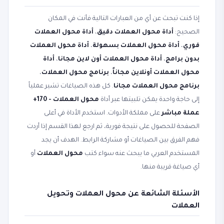
إذا كنت تبحث عن أي من العبارات التالية فأنت في المكان
الصحيح:
أداة محول العملات دقيق
،
أداة محول العملات
فوري
،
أداة محول العملات بسهولة
،
أداة محول العملات
بدون برامج
،
أداة محول العملات أون لاين مجانا
،
أداة
محول العملات أونلاين مجاناً
،
برنامج محول العملات
،
برنامج محول العملات مجانا
. كل هذه الصياغات تشير عملياً
إلى حاجة واحدة يمكن تلبيتها عبر أداة
محول العملات - 170+
عملة مباشر
على مملكة الأدوات. استخدم الأداة في أعلى
الصفحة للحصول على نتيجة فورية، ثم ارجع لهذا القسم إذا أردت
فهم الفرق بين الصياغات أو مشاركة الرابط. الهدف أن يجد
المستخدم العربي ما يبحث عنه سواء كتب
محول العملات
أو
أي صياغة قريبة منها.
الأسئلة الشائعة عن محول العملات وتحويل
العملات