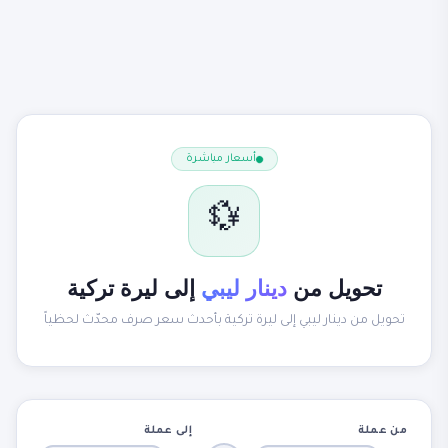
أسعار مباشرة
💱
تحويل من
دينار ليبي
إلى ليرة تركية
تحويل من دينار ليبي إلى ليرة تركية بأحدث سعر صرف محدّث لحظياً
من عملة
إلى عملة