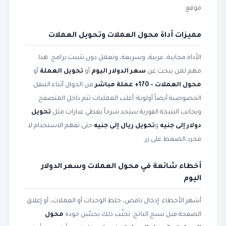
موقع.
مميزات أداة محول العملات وتحويل العملات
الأداة مجانية، عربية، وسريعة، وتعمل دون تثبيت برامج. هذا
مهم لمن يبحث عن
سعر الدولار اليوم
أو
تحويل العملة
أو
محول العملات - 170+ عملة مباشر
من الجوال أثناء التنقل.
الخصوصية أيضاً أولوية؛ أغلب العمليات تتم داخل المتصفح.
وبجانب النتيجة الفورية ستجد شرحاً يغطي عبارات مثل
تحويل
دولار إلى جنيه
و
تحويل ريال إلى جنيه
حتى تفهم الاستخدام لا
مجرد الضغط على زر.
أخطاء شائعة في محول العملات وسعر الدولار
اليوم
أشهر الأخطاء: إدخال ناقص، خلط الوحدات أو العملات، أو إغلاق
الصفحة قبل نسخ الناتج. تجنّب ذلك يحسّن جودة
محول