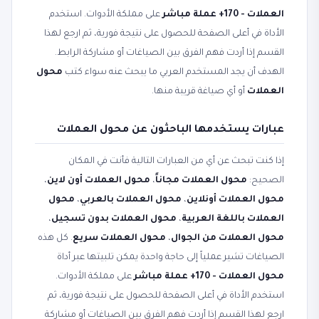
العملات - 170+ عملة مباشر
على مملكة الأدوات. استخدم
الأداة في أعلى الصفحة للحصول على نتيجة فورية، ثم ارجع لهذا
القسم إذا أردت فهم الفرق بين الصياغات أو مشاركة الرابط.
الهدف أن يجد المستخدم العربي ما يبحث عنه سواء كتب
محول
العملات
أو أي صياغة قريبة منها.
عبارات يستخدمها الباحثون عن محول العملات
إذا كنت تبحث عن أي من العبارات التالية فأنت في المكان
الصحيح:
محول العملات مجاناً
،
محول العملات أون لاين
،
محول العملات أونلاين
،
محول العملات بالعربي
،
محول
العملات باللغة العربية
،
محول العملات بدون تسجيل
،
محول العملات من الجوال
،
محول العملات سريع
. كل هذه
الصياغات تشير عملياً إلى حاجة واحدة يمكن تلبيتها عبر أداة
محول العملات - 170+ عملة مباشر
على مملكة الأدوات.
استخدم الأداة في أعلى الصفحة للحصول على نتيجة فورية، ثم
ارجع لهذا القسم إذا أردت فهم الفرق بين الصياغات أو مشاركة