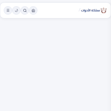
/
☰
🌙