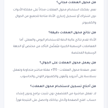
هل محول العملات مجاني؟
نعم، يمكنك استخدام محول العملات مجاناً على مملكة الأدوات
دون اشتراك أو تسجيل إجباري. الأداة متاحة للجميع من الجوال
والكمبيوتر.
هل نتائج محول العملات دقيقة؟
الأداة تقدم نتائج عالية الدقة للاستخدام اليومي والعملي. أما
المعاملات الرسمية الكبيرة فيُفضّل التأكد من مختص أو الجهة
الرسمية المختصة.
هل يعمل محول العملات على الجوال؟
نعم، صفحة محول العملات - 170+ عملة مباشر متجاوبة وتعمل
بسلاسة على أندرويد وآيفون والكمبيوتر اللوحي والحاسوب.
هل أحتاج تسجيل لاستخدام محول العملات؟
لا، تعمل مباشرة من المتصفح دون تثبيت برامج ودون إنشاء
حساب. افتح الصفحة وأدخل بياناتك واحصل على النتيجة فوراً.