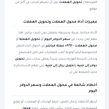
المرتبطة بـ
تحويل العملات
دون أن تضطر للبحث في أكثر من
موقع.
مميزات أداة محول العملات وتحويل العملات
الأداة مجانية، عربية، وسريعة، وتعمل دون تثبيت برامج. هذا
مهم لمن يبحث عن
سعر الدولار اليوم
أو
تحويل العملة
أو
محول العملات - 170+ عملة مباشر
من الجوال أثناء التنقل.
الخصوصية أيضاً أولوية؛ أغلب العمليات تتم داخل المتصفح.
وبجانب النتيجة الفورية ستجد شرحاً يغطي عبارات مثل
تحويل
دولار إلى جنيه
و
تحويل ريال إلى جنيه
حتى تفهم الاستخدام لا
مجرد الضغط على زر.
أخطاء شائعة في محول العملات وسعر الدولار
اليوم
أشهر الأخطاء: إدخال ناقص، خلط الوحدات أو العملات، أو إغلاق
الصفحة قبل نسخ الناتج. تجنّب ذلك يحسّن جودة
محول