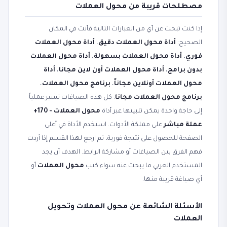
مصطلحات قريبة من محول العملات
إذا كنت تبحث عن أي من العبارات التالية فأنت في المكان
الصحيح:
أداة محول العملات دقيق
،
أداة محول العملات
فوري
،
أداة محول العملات بسهولة
،
أداة محول العملات
بدون برامج
،
أداة محول العملات أون لاين مجانا
،
أداة
محول العملات أونلاين مجاناً
،
برنامج محول العملات
،
برنامج محول العملات مجانا
. كل هذه الصياغات تشير عملياً
إلى حاجة واحدة يمكن تلبيتها عبر أداة
محول العملات - 170+
عملة مباشر
على مملكة الأدوات. استخدم الأداة في أعلى
الصفحة للحصول على نتيجة فورية، ثم ارجع لهذا القسم إذا أردت
فهم الفرق بين الصياغات أو مشاركة الرابط. الهدف أن يجد
المستخدم العربي ما يبحث عنه سواء كتب
محول العملات
أو
أي صياغة قريبة منها.
الأسئلة الشائعة عن محول العملات وتحويل
العملات