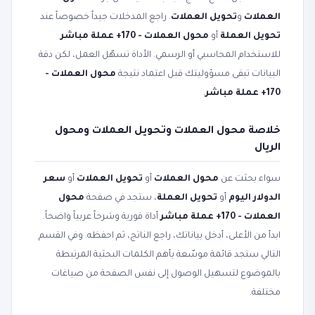
العملات
و
تحويل العملات
. راجع المدخلات جيداً خصوصاً عند
تحويل العملة
أو
محول العملات - 170+ عملة مباشر
للاستخدام المحاسبي أو الرسمي. الأداة تسهّل العمل، لكن دقة
البيانات تبقى مسؤوليتك قبل اعتماد نتيجة
محول العملات -
170+ عملة مباشر
.
خلاصة محول العملات وتحويل العملات ومحول
الريال
سواء بحثت عن
محول العملات
أو
تحويل العملات
أو
سعر
الدولار اليوم
أو
تحويل العملة
، ستجد في صفحة
محول
العملات - 170+ عملة مباشر
أداة فورية وشرحاً عربياً واضحاً.
ابدأ من الأعلى، أدخل بياناتك، راجع الناتج، ثم احفظه. وفي القسم
التالي ستجد قائمة موسّعة بأهم الكلمات البحثية المرتبطة
بالموضوع لتسهيل الوصول إلى نفس الصفحة من صياغات
مختلفة.