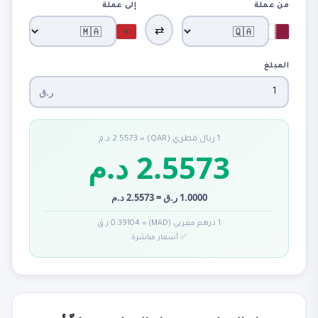
من عملة
إلى عملة
⇄
المبلغ
ر.ق
1 ريال قطري (QAR) = 2.5573 د.م
2.5573 د.م
1.0000 ر.ق = 2.5573 د.م
1 درهم مغربي (MAD) = 0.39104 ر.ق
✅ أسعار مباشرة