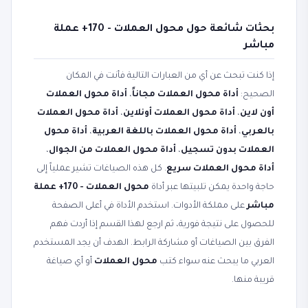
بحثات شائعة حول محول العملات - 170+ عملة
مباشر
إذا كنت تبحث عن أي من العبارات التالية فأنت في المكان
الصحيح:
أداة محول العملات مجاناً
،
أداة محول العملات
أون لاين
،
أداة محول العملات أونلاين
،
أداة محول العملات
بالعربي
،
أداة محول العملات باللغة العربية
،
أداة محول
العملات بدون تسجيل
،
أداة محول العملات من الجوال
،
أداة محول العملات سريع
. كل هذه الصياغات تشير عملياً إلى
حاجة واحدة يمكن تلبيتها عبر أداة
محول العملات - 170+ عملة
مباشر
على مملكة الأدوات. استخدم الأداة في أعلى الصفحة
للحصول على نتيجة فورية، ثم ارجع لهذا القسم إذا أردت فهم
الفرق بين الصياغات أو مشاركة الرابط. الهدف أن يجد المستخدم
العربي ما يبحث عنه سواء كتب
محول العملات
أو أي صياغة
قريبة منها.