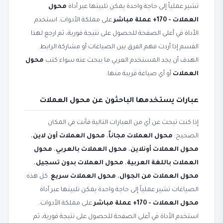
تشير عملياً إلى حاجة واحدة يمكن تلبيتها عبر أداة
محول
العملات - 170+ عملة مباشر
على مملكة الأدوات. استخدم
الأداة في أعلى الصفحة للحصول على نتيجة فورية، ثم ارجع لهذا
القسم إذا أردت فهم الفرق بين الصياغات أو مشاركة الرابط.
الهدف أن يجد المستخدم العربي ما يبحث عنه سواء كتب
محول
العملات
أو أي صياغة قريبة منها.
عبارات يستخدمها الباحثون عن محول العملات
إذا كنت تبحث عن أي من العبارات التالية فأنت في المكان
الصحيح:
محول العملات مجاناً
،
محول العملات أون لاين
،
محول العملات أونلاين
،
محول العملات بالعربي
،
محول
العملات باللغة العربية
،
محول العملات بدون تسجيل
،
محول العملات من الجوال
،
محول العملات سريع
. كل هذه
الصياغات تشير عملياً إلى حاجة واحدة يمكن تلبيتها عبر أداة
محول العملات - 170+ عملة مباشر
على مملكة الأدوات.
استخدم الأداة في أعلى الصفحة للحصول على نتيجة فورية، ثم