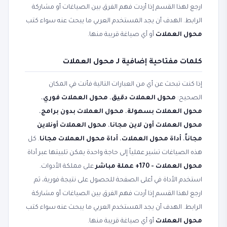
ارجع لهذا القسم إذا أردت فهم الفرق بين الصياغات أو مشاركة
الرابط. الهدف أن يجد المستخدم العربي ما يبحث عنه سواء كتب
محول العملات
أو أي صياغة قريبة منها.
كلمات مفتاحية إضافية لـ محول العملات
إذا كنت تبحث عن أي من العبارات التالية فأنت في المكان
الصحيح:
محول العملات دقيق
،
محول العملات فوري
،
محول العملات بسهولة
،
محول العملات بدون برامج
،
محول العملات أون لاين مجانا
،
محول العملات أونلاين
مجاناً
،
أداة محول العملات
،
أداة محول العملات مجانا
. كل
هذه الصياغات تشير عملياً إلى حاجة واحدة يمكن تلبيتها عبر أداة
محول العملات - 170+ عملة مباشر
على مملكة الأدوات.
استخدم الأداة في أعلى الصفحة للحصول على نتيجة فورية، ثم
ارجع لهذا القسم إذا أردت فهم الفرق بين الصياغات أو مشاركة
الرابط. الهدف أن يجد المستخدم العربي ما يبحث عنه سواء كتب
محول العملات
أو أي صياغة قريبة منها.