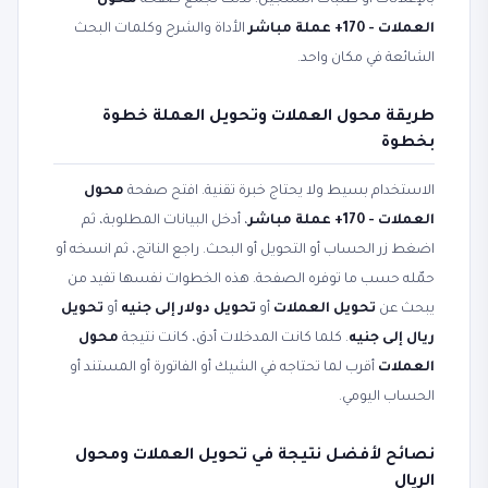
بالإعلانات أو طلبات التسجيل. لذلك تجمع صفحة
محول
العملات - 170+ عملة مباشر
الأداة والشرح وكلمات البحث
الشائعة في مكان واحد.
طريقة محول العملات وتحويل العملة خطوة
بخطوة
الاستخدام بسيط ولا يحتاج خبرة تقنية. افتح صفحة
محول
العملات - 170+ عملة مباشر
، أدخل البيانات المطلوبة، ثم
اضغط زر الحساب أو التحويل أو البحث. راجع الناتج، ثم انسخه أو
حمّله حسب ما توفره الصفحة. هذه الخطوات نفسها تفيد من
يبحث عن
تحويل العملات
أو
تحويل دولار إلى جنيه
أو
تحويل
ريال إلى جنيه
. كلما كانت المدخلات أدق، كانت نتيجة
محول
العملات
أقرب لما تحتاجه في الشيك أو الفاتورة أو المستند أو
الحساب اليومي.
نصائح لأفضل نتيجة في تحويل العملات ومحول
الريال