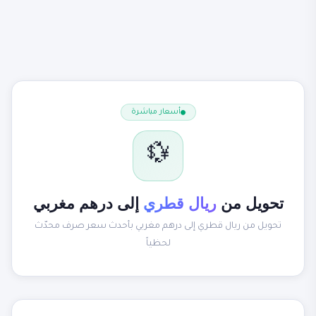
أسعار مباشرة
💱
تحويل من
ريال قطري
إلى درهم مغربي
تحويل من ريال قطري إلى درهم مغربي بأحدث سعر صرف محدّث
لحظياً