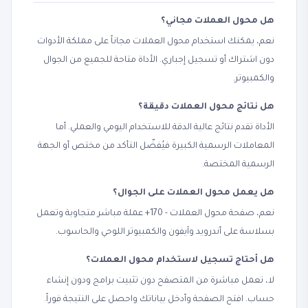
هل محول العملات مجاني؟
نعم، يمكنك استخدام محول العملات مجاناً على مملكة الأدوات
دون اشتراك أو تسجيل إجباري. الأداة متاحة للجميع من الجوال
والكمبيوتر.
هل نتائج محول العملات دقيقة؟
الأداة تقدم نتائج عالية الدقة للاستخدام اليومي والعملي. أما
المعاملات الرسمية الكبيرة فيُفضّل التأكد من مختص أو الجهة
الرسمية المختصة.
هل يعمل محول العملات على الجوال؟
نعم، صفحة محول العملات - 170+ عملة مباشر متجاوبة وتعمل
بسلاسة على أندرويد وآيفون والكمبيوتر اللوحي والحاسوب.
هل أحتاج تسجيل لاستخدام محول العملات؟
لا، تعمل مباشرة من المتصفح دون تثبيت برامج ودون إنشاء
حساب. افتح الصفحة وأدخل بياناتك واحصل على النتيجة فوراً.