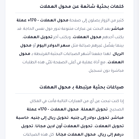
كلمات بحثية شائعة عن محول العملات
كثير من الزوار يصلون إلى صفحة
محول العملات - 170+ عملة
مباشر
بعد البحث عن عبارات متنوعة تدور حول نفس الحاجة. قد
يكتب أحدهم
محول العملات
، ويكتب آخر
تحويل العملات
،
بينما يفضّل غيرهم صياغة مثل
سعر الدولار اليوم
أو
محول
الريال
. لهذا جمعنا أشهر الصياغات البحثية المرتبطة بـ
محول
العملات
، مع أداة عملية في أعلى الصفحة تلبّي هذه الطلبات
مباشرة دون تسجيل.
صياغات بحثية مرتبطة بـ محول العملات
إذا كنت تبحث عن أي من العبارات التالية فأنت في المكان
الصحيح:
تحويل العملة
،
محول العملات - 170+ عملة
مباشر
،
تحويل دولار إلى جنيه
،
تحويل ريال إلى جنيه
،
حاسبة
تحويل العملات
،
تحويل العملات أون لاين مجانا
،
تحويل
درهم إلى ريال
،
محول العملات مجانا
. كل هذه الصياغات