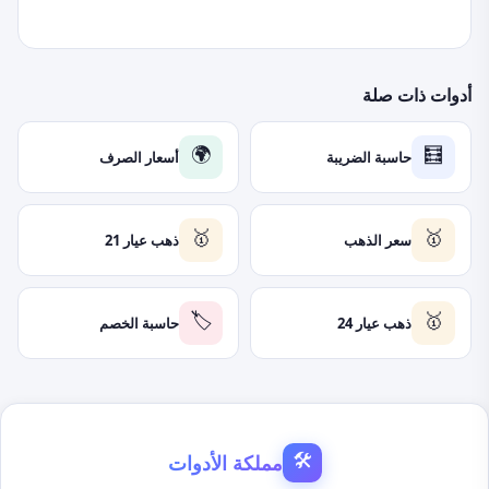
أدوات ذات صلة
حاسبة الضريبة
أسعار الصرف
🌍
🧮
سعر الذهب
ذهب عيار 21
🥇
🥇
ذهب عيار 24
حاسبة الخصم
🏷️
🥇
مملكة الأدوات
🛠