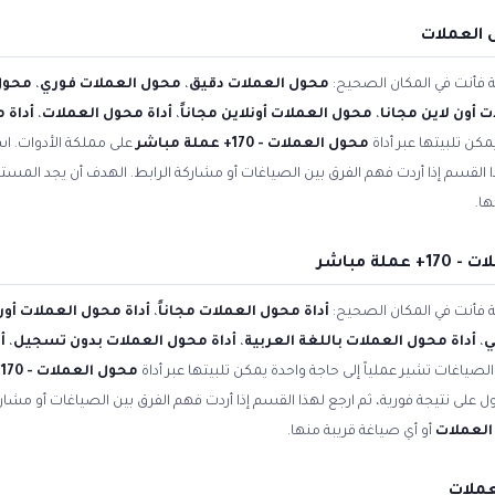
 العملات
ية فأنت في المكان الصحيح:
محول العملات دقيق
،
محول العملات فوري
،
محول
 أون لاين مجانا
،
محول العملات أونلاين مجاناً
،
أداة محول العملات
،
أداة 
مكن تلبيتها عبر أداة
محول العملات - 170+ عملة مباشر
على مملكة الأدوات. اس
ا القسم إذا أردت فهم الفرق بين الصياغات أو مشاركة الرابط. الهدف أن يجد المس
ها.
ة مباشر
ية فأنت في المكان الصحيح:
أداة محول العملات مجاناً
،
أداة محول العملات أون
ي
،
أداة محول العملات باللغة العربية
،
أداة محول العملات بدون تسجيل
،
أ
الصياغات تشير عملياً إلى حاجة واحدة يمكن تلبيتها عبر أداة
محول العملات - 170+ عملة مباشر
 على نتيجة فورية، ثم ارجع لهذا القسم إذا أردت فهم الفرق بين الصياغات أو مشار
العملات
أو أي صياغة قريبة منها.
ملات