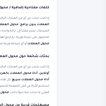
كلمات مفتاحية إضافية لـ محول
إذا كنت تبحث عن أي من العبارات التال
العملات بدون برامج
،
محول العملات
الصياغات تشير عملياً إلى حاجة واحدة ي
للحصول على نتيجة فورية، ثم ارجع لهذ
محول العملات
أو أي صياغة قريبة من
بحثات شائعة حول محول العملات - 170+ عمل
إذا كنت تبحث عن أي من العبارات التال
أونلاين
،
أداة محول العملات بالعرب
أداة محول العملات سريع
. كل هذه 
استخدم الأداة في أعلى الصفحة للحصول
العربي ما يبحث عنه سواء كتب
محول 
مصطلحات قريبة من محول الع