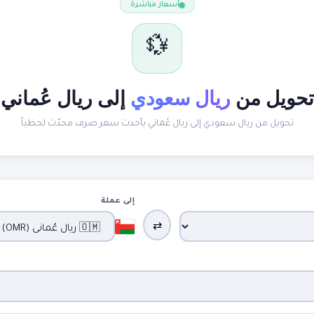
أسعار مباشرة
💱
تحويل من
ريال سعودي
إلى ريال عُماني
تحويل من ريال سعودي إلى ريال عُماني بأحدث سعر صرف محدّث لحظياً
إلى عملة
⇄