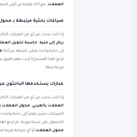
العملات
، مع أداة عملية في أعلى الص
صياغات بحثية مرتبطة بـ محول
إذا كنت تبحث عن أي من العبارات التال
ريال إلى جنيه
،
حاسبة تحويل العمل
إلى حاجة واحدة يمكن تلبيتها عبر أداة
محو
ارجع لهذا القسم إذا أردت فهم الفرق 
قريبة منها.
عبارات يستخدمها الباحثون عن
إذا كنت تبحث عن أي من العبارات التال
العملات بالعربي
،
محول العملات با
الصياغات تشير عملياً إلى حاجة واحدة ي
للحصول على نتيجة فورية، ثم ارجع لهذ
محول العملات
أو أي صياغة قريبة من