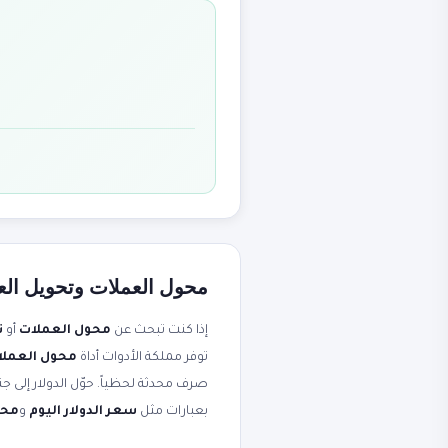
محول العملات وتحويل العم
إذا كنت تبحث عن
محول العملات
أو
ت
توفر مملكة الأدوات أداة
محول العملات - 170+ عمل
بعبارات مثل
سعر الدولار اليوم
و
محو