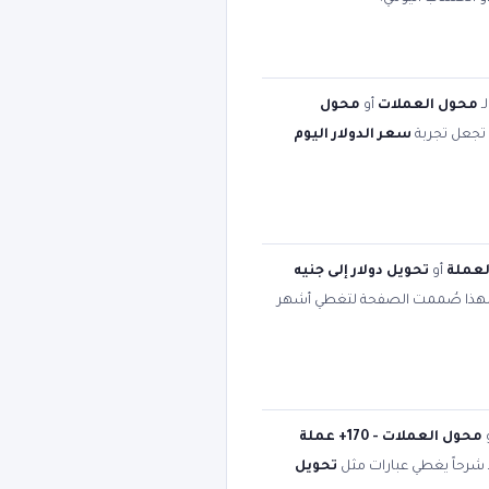
ـ
محول العملات
أو
محول
ت تجعل تجربة
سعر الدولار اليوم
لعملة
أو
تحويل دولار إلى جنيه
لهذا صُممت الصفحة لتغطي أشهر
محول العملات - 170+ عملة
د شرحاً يغطي عبارات مثل
تحويل