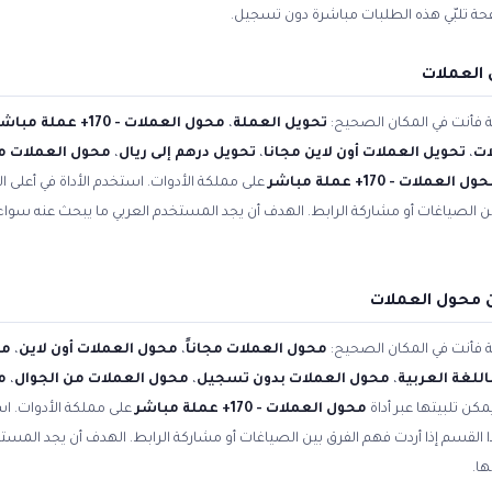
فحة تلبّي هذه الطلبات مباشرة دون تسجيل.
 العملات
ية فأنت في المكان الصحيح:
تحويل العملة
،
محول العملات - 170+ عملة مباشر
ات
،
تحويل العملات أون لاين مجانا
،
تحويل درهم إلى ريال
،
محول العملات مج
ل العملات - 170+ عملة مباشر
على مملكة الأدوات. استخدم الأداة في أعلى 
بين الصياغات أو مشاركة الرابط. الهدف أن يجد المستخدم العربي ما يبحث عنه سوا
 محول العملات
ية فأنت في المكان الصحيح:
محول العملات مجاناً
،
محول العملات أون لاين
،
مح
للغة العربية
،
محول العملات بدون تسجيل
،
محول العملات من الجوال
،
م
مكن تلبيتها عبر أداة
محول العملات - 170+ عملة مباشر
على مملكة الأدوات. اس
ا القسم إذا أردت فهم الفرق بين الصياغات أو مشاركة الرابط. الهدف أن يجد المس
ها.