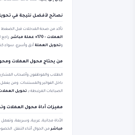
نصائح لأفضل نتيجة في تحويل 
تأكد من صحة المدخلات قبل الضغط على 
العملات - 170+ عملة مباشر
، راجع 
و
تحويل العملة
أدق وأسرع، سواء كنت 
من يحتاج محول العملات ومحول العملات - 
الطلاب والموظفون وأصحاب المشاريع
داخل الفواتير والمستندات. ومن يعمل ع
الصياغات المرتبطة بـ
تحويل العملات
مميزات أداة محول العملات وت
الأداة مجانية، عربية، وسريعة، وتعمل
مباشر
من الجوال أثناء التنقل. الخصو