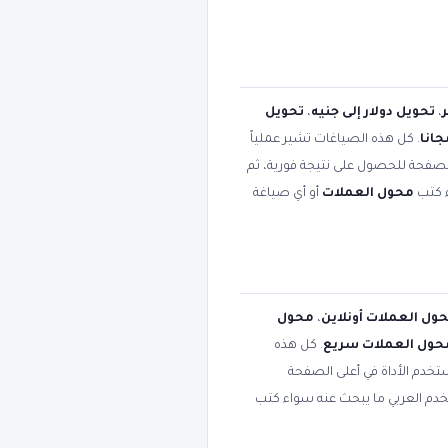
،
تحويل دولار إلى جنيه
،
تحويل
انا
. كل هذه الصياغات تشير عملياً
الصفحة للحصول على نتيجة فورية، ثم
ء كتب
محول العملات
أو أي صياغة
ول العملات أونلاين
،
محول
حول العملات سريع
. كل هذه
تخدم الأداة في أعلى الصفحة
تخدم العربي ما يبحث عنه سواء كتب