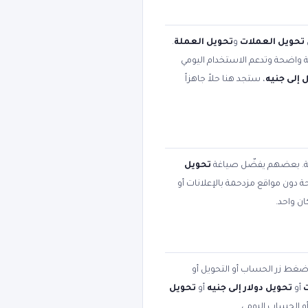
تحويل العملات
و
تحويل العملة
.
بية واضحة وتدعم الاستخدام اليومي
 إلى جنيه
، ستجد هنا حلاً جاهزاً
مية. بعضهم يفضّل صياغة
تحويل
حة دون مواقع مزدحمة بالإعلانات أو
ن واحد.
 اضغط زر الحساب أو التحويل أو
أو
تحويل دولار إلى جنيه
أو
تحويل
أو الحساب اليومي.