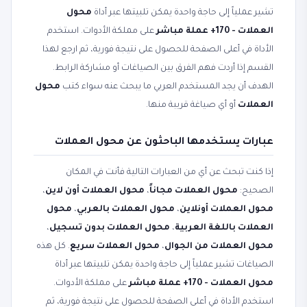
تشير عملياً إلى حاجة واحدة يمكن تلبيتها عبر أداة
محول
العملات - 170+ عملة مباشر
على مملكة الأدوات. استخدم
الأداة في أعلى الصفحة للحصول على نتيجة فورية، ثم ارجع لهذا
القسم إذا أردت فهم الفرق بين الصياغات أو مشاركة الرابط.
الهدف أن يجد المستخدم العربي ما يبحث عنه سواء كتب
محول
العملات
أو أي صياغة قريبة منها.
عبارات يستخدمها الباحثون عن محول العملات
إذا كنت تبحث عن أي من العبارات التالية فأنت في المكان
الصحيح:
محول العملات مجاناً
،
محول العملات أون لاين
،
محول العملات أونلاين
،
محول العملات بالعربي
،
محول
العملات باللغة العربية
،
محول العملات بدون تسجيل
،
محول العملات من الجوال
،
محول العملات سريع
. كل هذه
الصياغات تشير عملياً إلى حاجة واحدة يمكن تلبيتها عبر أداة
محول العملات - 170+ عملة مباشر
على مملكة الأدوات.
استخدم الأداة في أعلى الصفحة للحصول على نتيجة فورية، ثم