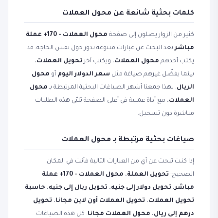
كلمات بحثية شائعة عن محول العملات
كثير من الزوار يصلون إلى صفحة
محول العملات - 170+ عملة
مباشر
بعد البحث عن عبارات متنوعة تدور حول نفس الحاجة. قد
يكتب أحدهم
محول العملات
، ويكتب آخر
تحويل العملات
،
بينما يفضّل غيرهم صياغة مثل
سعر الدولار اليوم
أو
محول
الريال
. لهذا جمعنا أشهر الصياغات البحثية المرتبطة بـ
محول
العملات
، مع أداة عملية في أعلى الصفحة تلبّي هذه الطلبات
مباشرة دون تسجيل.
صياغات بحثية مرتبطة بـ محول العملات
إذا كنت تبحث عن أي من العبارات التالية فأنت في المكان
الصحيح:
تحويل العملة
،
محول العملات - 170+ عملة
مباشر
،
تحويل دولار إلى جنيه
،
تحويل ريال إلى جنيه
،
حاسبة
تحويل العملات
،
تحويل العملات أون لاين مجانا
،
تحويل
درهم إلى ريال
،
محول العملات مجانا
. كل هذه الصياغات