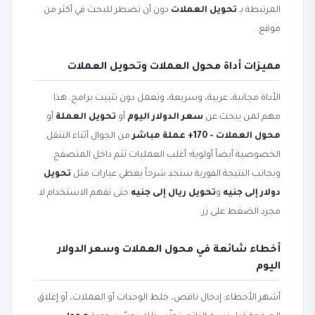
المرتبطة بـ
تحويل العملات
دون أن تضطر للبحث في أكثر من
موقع.
مميزات أداة محول العملات وتحويل العملات
الأداة مجانية، عربية، وسريعة، وتعمل دون تثبيت برامج. هذا
مهم لمن يبحث عن
سعر الدولار اليوم
أو
تحويل العملة
أو
محول العملات - 170+ عملة مباشر
من الجوال أثناء التنقل.
الخصوصية أيضاً أولوية؛ أغلب العمليات تتم داخل المتصفح.
وبجانب النتيجة الفورية ستجد شرحاً يغطي عبارات مثل
تحويل
دولار إلى جنيه
و
تحويل ريال إلى جنيه
حتى تفهم الاستخدام لا
مجرد الضغط على زر.
أخطاء شائعة في محول العملات وسعر الدولار
اليوم
أشهر الأخطاء: إدخال ناقص، خلط الوحدات أو العملات، أو إغلاق