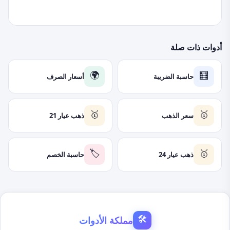
أدوات ذات صلة
حاسبة الضريبة
أسعار الصرف
🌍
🧮
سعر الذهب
ذهب عيار 21
🥇
🥇
ذهب عيار 24
حاسبة الخصم
🏷️
🥇
مملكة الأدوات
🛠