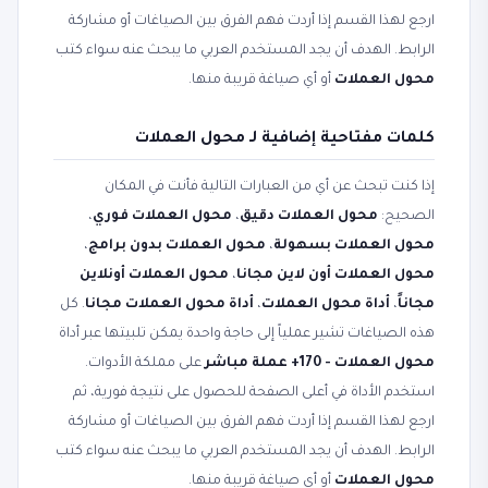
ارجع لهذا القسم إذا أردت فهم الفرق بين الصياغات أو مشاركة
الرابط. الهدف أن يجد المستخدم العربي ما يبحث عنه سواء كتب
محول العملات
أو أي صياغة قريبة منها.
كلمات مفتاحية إضافية لـ محول العملات
إذا كنت تبحث عن أي من العبارات التالية فأنت في المكان
الصحيح:
محول العملات دقيق
،
محول العملات فوري
،
محول العملات بسهولة
،
محول العملات بدون برامج
،
محول العملات أون لاين مجانا
،
محول العملات أونلاين
مجاناً
،
أداة محول العملات
،
أداة محول العملات مجانا
. كل
هذه الصياغات تشير عملياً إلى حاجة واحدة يمكن تلبيتها عبر أداة
محول العملات - 170+ عملة مباشر
على مملكة الأدوات.
استخدم الأداة في أعلى الصفحة للحصول على نتيجة فورية، ثم
ارجع لهذا القسم إذا أردت فهم الفرق بين الصياغات أو مشاركة
الرابط. الهدف أن يجد المستخدم العربي ما يبحث عنه سواء كتب
محول العملات
أو أي صياغة قريبة منها.