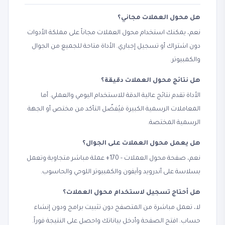
هل محول العملات مجاني؟
نعم، يمكنك استخدام محول العملات مجاناً على مملكة الأدوات
دون اشتراك أو تسجيل إجباري. الأداة متاحة للجميع من الجوال
والكمبيوتر.
هل نتائج محول العملات دقيقة؟
الأداة تقدم نتائج عالية الدقة للاستخدام اليومي والعملي. أما
المعاملات الرسمية الكبيرة فيُفضّل التأكد من مختص أو الجهة
الرسمية المختصة.
هل يعمل محول العملات على الجوال؟
نعم، صفحة محول العملات - 170+ عملة مباشر متجاوبة وتعمل
بسلاسة على أندرويد وآيفون والكمبيوتر اللوحي والحاسوب.
هل أحتاج تسجيل لاستخدام محول العملات؟
لا، تعمل مباشرة من المتصفح دون تثبيت برامج ودون إنشاء
حساب. افتح الصفحة وأدخل بياناتك واحصل على النتيجة فوراً.