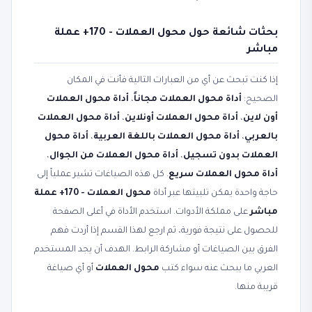
بحثات شائعة حول محول العملات - 170+ عملة
مباشر
إذا كنت تبحث عن أي من العبارات التالية فأنت في المكان
الصحيح:
أداة محول العملات مجاناً
،
أداة محول العملات
أون لاين
،
أداة محول العملات أونلاين
،
أداة محول العملات
بالعربي
،
أداة محول العملات باللغة العربية
،
أداة محول
العملات بدون تسجيل
،
أداة محول العملات من الجوال
،
أداة محول العملات سريع
. كل هذه الصياغات تشير عملياً إلى
حاجة واحدة يمكن تلبيتها عبر أداة
محول العملات - 170+ عملة
مباشر
على مملكة الأدوات. استخدم الأداة في أعلى الصفحة
للحصول على نتيجة فورية، ثم ارجع لهذا القسم إذا أردت فهم
الفرق بين الصياغات أو مشاركة الرابط. الهدف أن يجد المستخدم
العربي ما يبحث عنه سواء كتب
محول العملات
أو أي صياغة
قريبة منها.