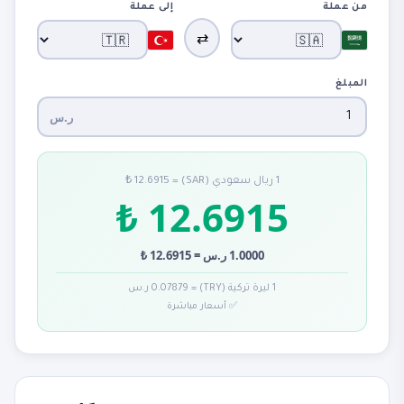
من عملة
إلى عملة
⇄
المبلغ
ر.س
1 ريال سعودي (SAR) = 12.6915 ₺
12.6915 ₺
1.0000 ر.س = 12.6915 ₺
1 ليرة تركية (TRY) = 0.07879 ر.س
✅ أسعار مباشرة