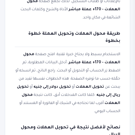
بالإعلانات أو طلبات التسجيل. لذلك تجمع صفحة
محول
العملات - 170+ عملة مباشر
الأداة والشرح وكلمات البحث
الشائعة في مكان واحد.
طريقة محول العملات وتحويل العملة خطوة
بخطوة
الاستخدام بسيط ولا يحتاج خبرة تقنية. افتح صفحة
محول
العملات - 170+ عملة مباشر
، أدخل البيانات المطلوبة، ثم
اضغط زر الحساب أو التحويل أو البحث. راجع الناتج، ثم انسخه أو
حمّله حسب ما توفره الصفحة. هذه الخطوات نفسها تفيد من
يبحث عن
تحويل العملات
أو
تحويل دولار إلى جنيه
أو
تحويل
ريال إلى جنيه
. كلما كانت المدخلات أدق، كانت نتيجة
محول
العملات
أقرب لما تحتاجه في الشيك أو الفاتورة أو المستند أو
الحساب اليومي.
نصائح لأفضل نتيجة في تحويل العملات ومحول