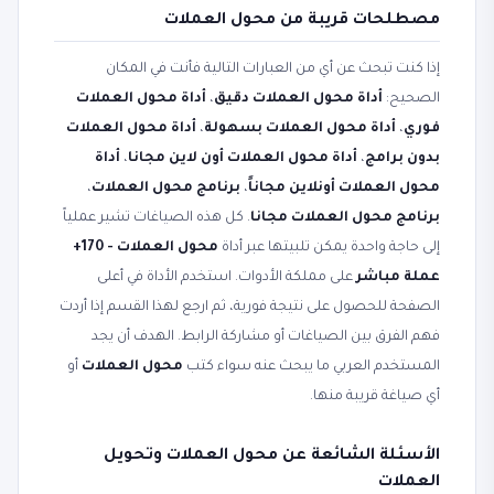
مصطلحات قريبة من محول العملات
إذا كنت تبحث عن أي من العبارات التالية فأنت في المكان
الصحيح:
أداة محول العملات دقيق
،
أداة محول العملات
فوري
،
أداة محول العملات بسهولة
،
أداة محول العملات
بدون برامج
،
أداة محول العملات أون لاين مجانا
،
أداة
محول العملات أونلاين مجاناً
،
برنامج محول العملات
،
برنامج محول العملات مجانا
. كل هذه الصياغات تشير عملياً
إلى حاجة واحدة يمكن تلبيتها عبر أداة
محول العملات - 170+
عملة مباشر
على مملكة الأدوات. استخدم الأداة في أعلى
الصفحة للحصول على نتيجة فورية، ثم ارجع لهذا القسم إذا أردت
فهم الفرق بين الصياغات أو مشاركة الرابط. الهدف أن يجد
المستخدم العربي ما يبحث عنه سواء كتب
محول العملات
أو
أي صياغة قريبة منها.
الأسئلة الشائعة عن محول العملات وتحويل
العملات