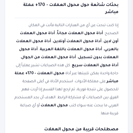
بحثات شائعة حول محول العملات - 170+ عملة
مباشر
إذا كنت تبحث عن أي من العبارات التالية فأنت في المكان
الصحيح:
أداة محول العملات مجاناً
،
أداة محول العملات
أون لاين
،
أداة محول العملات أونلاين
،
أداة محول العملات
بالعربي
،
أداة محول العملات باللغة العربية
،
أداة محول
العملات بدون تسجيل
،
أداة محول العملات من الجوال
،
أداة محول العملات سريع
. كل هذه الصياغات تشير عملياً إلى
حاجة واحدة يمكن تلبيتها عبر أداة
محول العملات - 170+ عملة
مباشر
على مملكة الأدوات. استخدم الأداة في أعلى الصفحة
للحصول على نتيجة فورية، ثم ارجع لهذا القسم إذا أردت فهم
الفرق بين الصياغات أو مشاركة الرابط. الهدف أن يجد المستخدم
العربي ما يبحث عنه سواء كتب
محول العملات
أو أي صياغة
قريبة منها.
مصطلحات قريبة من محول العملات