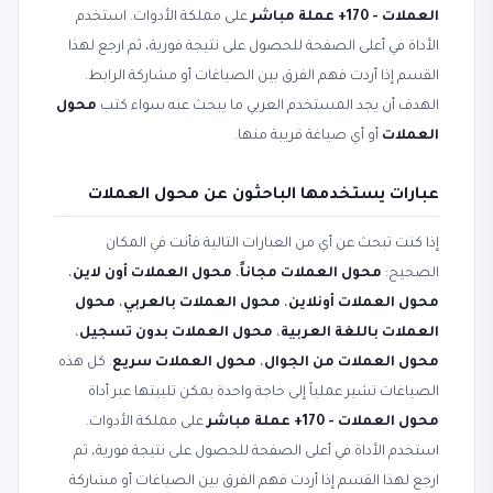
العملات - 170+ عملة مباشر
على مملكة الأدوات. استخدم
الأداة في أعلى الصفحة للحصول على نتيجة فورية، ثم ارجع لهذا
القسم إذا أردت فهم الفرق بين الصياغات أو مشاركة الرابط.
الهدف أن يجد المستخدم العربي ما يبحث عنه سواء كتب
محول
العملات
أو أي صياغة قريبة منها.
عبارات يستخدمها الباحثون عن محول العملات
إذا كنت تبحث عن أي من العبارات التالية فأنت في المكان
الصحيح:
محول العملات مجاناً
،
محول العملات أون لاين
،
محول العملات أونلاين
،
محول العملات بالعربي
،
محول
العملات باللغة العربية
،
محول العملات بدون تسجيل
،
محول العملات من الجوال
،
محول العملات سريع
. كل هذه
الصياغات تشير عملياً إلى حاجة واحدة يمكن تلبيتها عبر أداة
محول العملات - 170+ عملة مباشر
على مملكة الأدوات.
استخدم الأداة في أعلى الصفحة للحصول على نتيجة فورية، ثم
ارجع لهذا القسم إذا أردت فهم الفرق بين الصياغات أو مشاركة