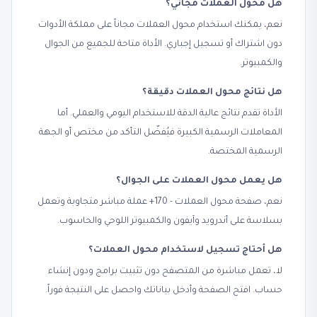
هل محول العملات مجاني؟
نعم، يمكنك استخدام محول العملات مجاناً على مملكة الأدوات
دون اشتراك أو تسجيل إجباري. الأداة متاحة للجميع من الجوال
والكمبيوتر.
هل نتائج محول العملات دقيقة؟
الأداة تقدم نتائج عالية الدقة للاستخدام اليومي والعملي. أما
المعاملات الرسمية الكبيرة فيُفضّل التأكد من مختص أو الجهة
الرسمية المختصة.
هل يعمل محول العملات على الجوال؟
نعم، صفحة محول العملات - 170+ عملة مباشر متجاوبة وتعمل
بسلاسة على أندرويد وآيفون والكمبيوتر اللوحي والحاسوب.
هل أحتاج تسجيل لاستخدام محول العملات؟
لا، تعمل مباشرة من المتصفح دون تثبيت برامج ودون إنشاء
حساب. افتح الصفحة وأدخل بياناتك واحصل على النتيجة فوراً.