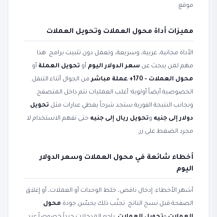
موقع.
مميزات أداة محول العملات وتحويل العملات
الأداة مجانية، عربية، وسريعة، وتعمل دون تثبيت برامج. هذا
مهم لمن يبحث عن
سعر الدولار اليوم
أو
تحويل العملة
أو
محول العملات - 170+ عملة مباشر
من الجوال أثناء التنقل.
الخصوصية أيضاً أولوية؛ أغلب العمليات تتم داخل المتصفح.
وبجانب النتيجة الفورية ستجد شرحاً يغطي عبارات مثل
تحويل
دولار إلى جنيه
و
تحويل ريال إلى جنيه
حتى تفهم الاستخدام لا
مجرد الضغط على زر.
أخطاء شائعة في محول العملات وسعر الدولار
اليوم
أشهر الأخطاء: إدخال ناقص، خلط الوحدات أو العملات، أو إغلاق
الصفحة قبل نسخ الناتج. تجنّب ذلك يحسّن جودة
محول