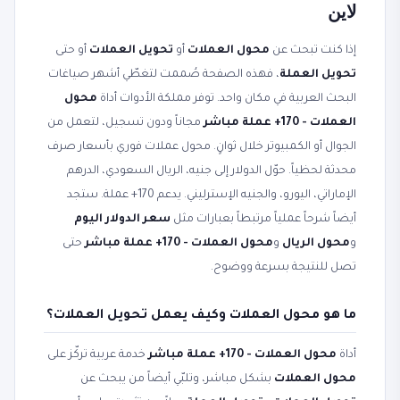
لاين
إذا كنت تبحث عن
محول العملات
أو
تحويل العملات
أو حتى
تحويل العملة
، فهذه الصفحة صُممت لتغطّي أشهر صياغات
البحث العربية في مكان واحد. توفر مملكة الأدوات أداة
محول
العملات - 170+ عملة مباشر
مجاناً ودون تسجيل، لتعمل من
الجوال أو الكمبيوتر خلال ثوانٍ. محول عملات فوري بأسعار صرف
محدثة لحظياً. حوّل الدولار إلى جنيه، الريال السعودي، الدرهم
الإماراتي، اليورو، والجنيه الإسترليني. يدعم 170+ عملة. ستجد
أيضاً شرحاً عملياً مرتبطاً بعبارات مثل
سعر الدولار اليوم
و
محول الريال
و
محول العملات - 170+ عملة مباشر
حتى
تصل للنتيجة بسرعة ووضوح.
ما هو محول العملات وكيف يعمل تحويل العملات؟
أداة
محول العملات - 170+ عملة مباشر
خدمة عربية تركّز على
محول العملات
بشكل مباشر، وتلبّي أيضاً من يبحث عن