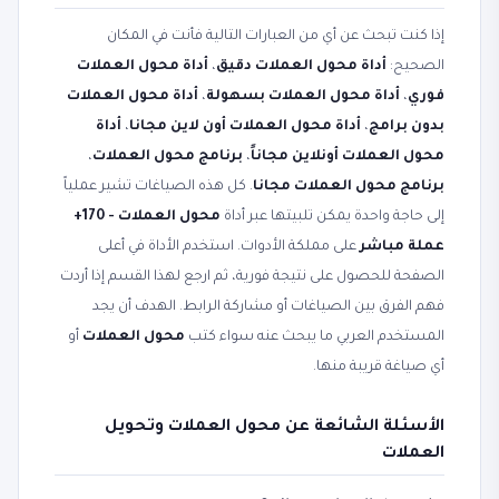
إذا كنت تبحث عن أي من العبارات التالية فأنت في المكان
الصحيح:
أداة محول العملات دقيق
،
أداة محول العملات
فوري
،
أداة محول العملات بسهولة
،
أداة محول العملات
بدون برامج
،
أداة محول العملات أون لاين مجانا
،
أداة
محول العملات أونلاين مجاناً
،
برنامج محول العملات
،
برنامج محول العملات مجانا
. كل هذه الصياغات تشير عملياً
إلى حاجة واحدة يمكن تلبيتها عبر أداة
محول العملات - 170+
عملة مباشر
على مملكة الأدوات. استخدم الأداة في أعلى
الصفحة للحصول على نتيجة فورية، ثم ارجع لهذا القسم إذا أردت
فهم الفرق بين الصياغات أو مشاركة الرابط. الهدف أن يجد
المستخدم العربي ما يبحث عنه سواء كتب
محول العملات
أو
أي صياغة قريبة منها.
الأسئلة الشائعة عن محول العملات وتحويل
العملات