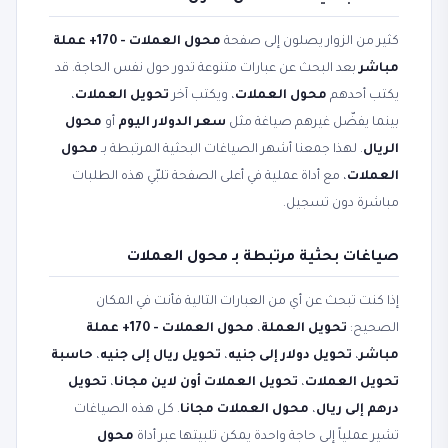
كثير من الزوار يصلون إلى صفحة
محول العملات - 170+ عملة
مباشر
بعد البحث عن عبارات متنوعة تدور حول نفس الحاجة. قد
يكتب أحدهم
محول العملات
، ويكتب آخر
تحويل العملات
،
بينما يفضّل غيرهم صياغة مثل
سعر الدولار اليوم
أو
محول
الريال
. لهذا جمعنا أشهر الصياغات البحثية المرتبطة بـ
محول
العملات
، مع أداة عملية في أعلى الصفحة تلبّي هذه الطلبات
مباشرة دون تسجيل.
صياغات بحثية مرتبطة بـ محول العملات
إذا كنت تبحث عن أي من العبارات التالية فأنت في المكان
الصحيح:
تحويل العملة
،
محول العملات - 170+ عملة
مباشر
،
تحويل دولار إلى جنيه
،
تحويل ريال إلى جنيه
،
حاسبة
تحويل العملات
،
تحويل العملات أون لاين مجانا
،
تحويل
درهم إلى ريال
،
محول العملات مجانا
. كل هذه الصياغات
تشير عملياً إلى حاجة واحدة يمكن تلبيتها عبر أداة
محول