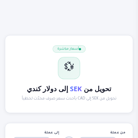
أسعار مباشرة
💱
تحويل من
SEK
إلى دولار كندي
تحويل من SEK إلى CAD بأحدث سعر صرف محدّث لحظياً
من عملة
إلى عملة