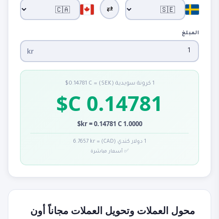
⇄
المبلغ
kr
1 كرونة سويدية (SEK) = 0.14781 C$
0.14781 C$
1.0000 kr = 0.14781 C$
1 دولار كندي (CAD) = 6.7657 kr
✅ أسعار مباشرة
محول العملات وتحويل العملات مجاناً أون