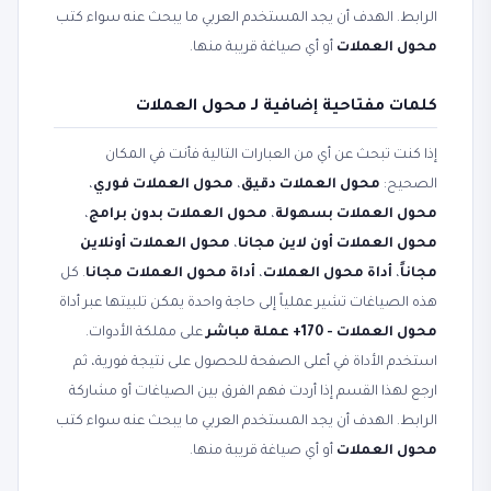
الرابط. الهدف أن يجد المستخدم العربي ما يبحث عنه سواء كتب
محول العملات
أو أي صياغة قريبة منها.
كلمات مفتاحية إضافية لـ محول العملات
إذا كنت تبحث عن أي من العبارات التالية فأنت في المكان
الصحيح:
محول العملات دقيق
،
محول العملات فوري
،
محول العملات بسهولة
،
محول العملات بدون برامج
،
محول العملات أون لاين مجانا
،
محول العملات أونلاين
مجاناً
،
أداة محول العملات
،
أداة محول العملات مجانا
. كل
هذه الصياغات تشير عملياً إلى حاجة واحدة يمكن تلبيتها عبر أداة
محول العملات - 170+ عملة مباشر
على مملكة الأدوات.
استخدم الأداة في أعلى الصفحة للحصول على نتيجة فورية، ثم
ارجع لهذا القسم إذا أردت فهم الفرق بين الصياغات أو مشاركة
الرابط. الهدف أن يجد المستخدم العربي ما يبحث عنه سواء كتب
محول العملات
أو أي صياغة قريبة منها.