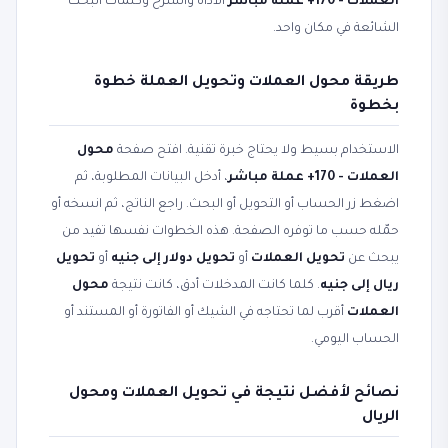
العملات - 170+ عملة مباشر
الأداة والشرح وكلمات البحث
الشائعة في مكان واحد.
طريقة محول العملات وتحويل العملة خطوة
بخطوة
الاستخدام بسيط ولا يحتاج خبرة تقنية. افتح صفحة
محول
العملات - 170+ عملة مباشر
، أدخل البيانات المطلوبة، ثم
اضغط زر الحساب أو التحويل أو البحث. راجع الناتج، ثم انسخه أو
حمّله حسب ما توفره الصفحة. هذه الخطوات نفسها تفيد من
يبحث عن
تحويل العملات
أو
تحويل دولار إلى جنيه
أو
تحويل
ريال إلى جنيه
. كلما كانت المدخلات أدق، كانت نتيجة
محول
العملات
أقرب لما تحتاجه في الشيك أو الفاتورة أو المستند أو
الحساب اليومي.
نصائح لأفضل نتيجة في تحويل العملات ومحول
الريال