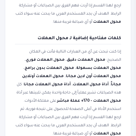
ارجع لهذا القسم إذا أردت فهم الفرق بين الصياغات أو مشاركة
الرابط. الهدف أن يجد المستخدم العربي ما يبحث عنه سواء كتب
محول العملات
أو أي صياغة قريبة منها.
كلمات مفتاحية إضافية لـ محول العملات
إذا كنت تبحث عن أي من العبارات التالية فأنت في المكان
الصحيح:
محول العملات دقيق
،
محول العملات فوري
،
محول العملات بسهولة
،
محول العملات بدون برامج
،
محول العملات أون لاين مجانا
،
محول العملات أونلاين
مجاناً
،
أداة محول العملات
،
أداة محول العملات مجانا
. كل
هذه الصياغات تشير عملياً إلى حاجة واحدة يمكن تلبيتها عبر أداة
محول العملات - 170+ عملة مباشر
على مملكة الأدوات.
استخدم الأداة في أعلى الصفحة للحصول على نتيجة فورية، ثم
ارجع لهذا القسم إذا أردت فهم الفرق بين الصياغات أو مشاركة
الرابط. الهدف أن يجد المستخدم العربي ما يبحث عنه سواء كتب
محول العملات
أو أي صياغة قريبة منها.