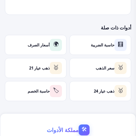
أدوات ذات صلة
حاسبة الضريبة
أسعار الصرف
🌍
🧮
سعر الذهب
ذهب عيار 21
🥇
🥇
ذهب عيار 24
حاسبة الخصم
🏷️
🥇
مملكة الأدوات
🛠