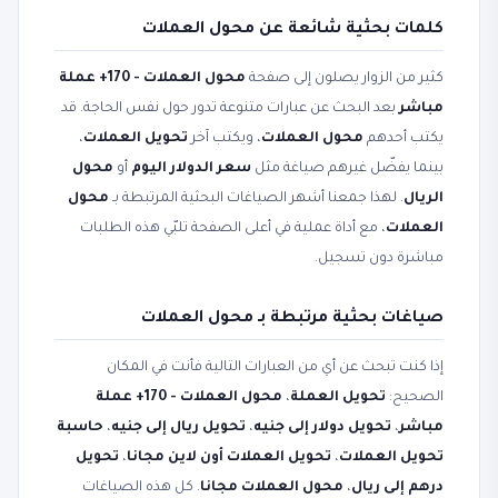
كلمات بحثية شائعة عن محول العملات
كثير من الزوار يصلون إلى صفحة
محول العملات - 170+ عملة
مباشر
بعد البحث عن عبارات متنوعة تدور حول نفس الحاجة. قد
يكتب أحدهم
محول العملات
، ويكتب آخر
تحويل العملات
،
بينما يفضّل غيرهم صياغة مثل
سعر الدولار اليوم
أو
محول
الريال
. لهذا جمعنا أشهر الصياغات البحثية المرتبطة بـ
محول
العملات
، مع أداة عملية في أعلى الصفحة تلبّي هذه الطلبات
مباشرة دون تسجيل.
صياغات بحثية مرتبطة بـ محول العملات
إذا كنت تبحث عن أي من العبارات التالية فأنت في المكان
الصحيح:
تحويل العملة
،
محول العملات - 170+ عملة
مباشر
،
تحويل دولار إلى جنيه
،
تحويل ريال إلى جنيه
،
حاسبة
تحويل العملات
،
تحويل العملات أون لاين مجانا
،
تحويل
درهم إلى ريال
،
محول العملات مجانا
. كل هذه الصياغات