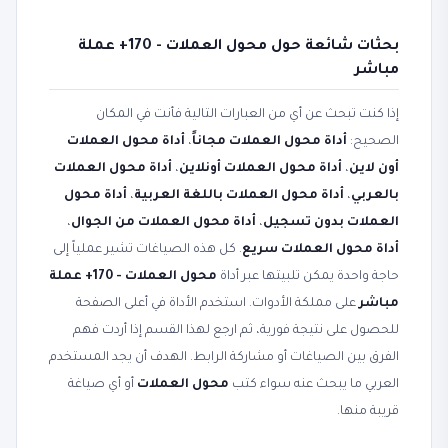
بحثات شائعة حول محول العملات - 170+ عملة
مباشر
إذا كنت تبحث عن أي من العبارات التالية فأنت في المكان
الصحيح:
أداة محول العملات مجاناً
،
أداة محول العملات
أون لاين
،
أداة محول العملات أونلاين
،
أداة محول العملات
بالعربي
،
أداة محول العملات باللغة العربية
،
أداة محول
العملات بدون تسجيل
،
أداة محول العملات من الجوال
،
أداة محول العملات سريع
. كل هذه الصياغات تشير عملياً إلى
حاجة واحدة يمكن تلبيتها عبر أداة
محول العملات - 170+ عملة
مباشر
على مملكة الأدوات. استخدم الأداة في أعلى الصفحة
للحصول على نتيجة فورية، ثم ارجع لهذا القسم إذا أردت فهم
الفرق بين الصياغات أو مشاركة الرابط. الهدف أن يجد المستخدم
العربي ما يبحث عنه سواء كتب
محول العملات
أو أي صياغة
قريبة منها.