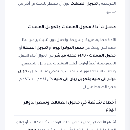
المرتبطة بـ
تحويل العملات
دون أن تضطر للبحث في أكثر من
موقع.
مميزات أداة محول العملات وتحويل العملات
الأداة مجانية، عربية، وسريعة، وتعمل دون تثبيت برامج. هذا
مهم لمن يبحث عن
سعر الدولار اليوم
أو
تحويل العملة
أو
محول العملات - 170+ عملة مباشر
من الجوال أثناء التنقل.
الخصوصية أيضاً أولوية؛ أغلب العمليات تتم داخل المتصفح.
وبجانب النتيجة الفورية ستجد شرحاً يغطي عبارات مثل
تحويل
دولار إلى جنيه
و
تحويل ريال إلى جنيه
حتى تفهم الاستخدام لا
مجرد الضغط على زر.
أخطاء شائعة في محول العملات وسعر الدولار
اليوم
أشهر الأخطاء: إدخال ناقص، خلط الوحدات أو العملات، أو إغلاق