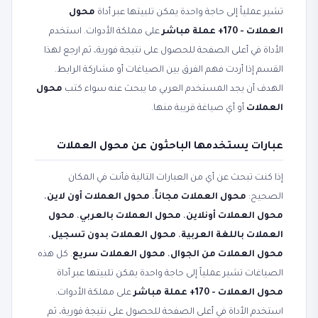
تشير عملياً إلى حاجة واحدة يمكن تلبيتها عبر أداة
محول
العملات - 170+ عملة مباشر
على مملكة الأدوات. استخدم
الأداة في أعلى الصفحة للحصول على نتيجة فورية، ثم ارجع لهذا
القسم إذا أردت فهم الفرق بين الصياغات أو مشاركة الرابط.
الهدف أن يجد المستخدم العربي ما يبحث عنه سواء كتب
محول
العملات
أو أي صياغة قريبة منها.
عبارات يستخدمها الباحثون عن محول العملات
إذا كنت تبحث عن أي من العبارات التالية فأنت في المكان
الصحيح:
محول العملات مجاناً
،
محول العملات أون لاين
،
محول العملات أونلاين
،
محول العملات بالعربي
،
محول
العملات باللغة العربية
،
محول العملات بدون تسجيل
،
محول العملات من الجوال
،
محول العملات سريع
. كل هذه
الصياغات تشير عملياً إلى حاجة واحدة يمكن تلبيتها عبر أداة
محول العملات - 170+ عملة مباشر
على مملكة الأدوات.
استخدم الأداة في أعلى الصفحة للحصول على نتيجة فورية، ثم