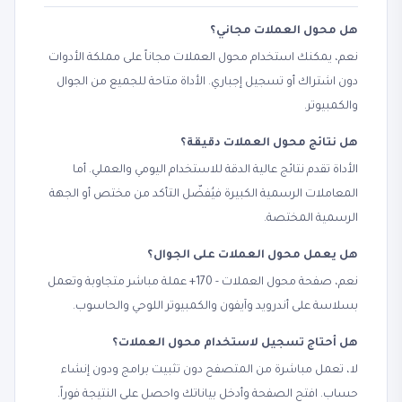
هل محول العملات مجاني؟
نعم، يمكنك استخدام محول العملات مجاناً على مملكة الأدوات
دون اشتراك أو تسجيل إجباري. الأداة متاحة للجميع من الجوال
والكمبيوتر.
هل نتائج محول العملات دقيقة؟
الأداة تقدم نتائج عالية الدقة للاستخدام اليومي والعملي. أما
المعاملات الرسمية الكبيرة فيُفضّل التأكد من مختص أو الجهة
الرسمية المختصة.
هل يعمل محول العملات على الجوال؟
نعم، صفحة محول العملات - 170+ عملة مباشر متجاوبة وتعمل
بسلاسة على أندرويد وآيفون والكمبيوتر اللوحي والحاسوب.
هل أحتاج تسجيل لاستخدام محول العملات؟
لا، تعمل مباشرة من المتصفح دون تثبيت برامج ودون إنشاء
حساب. افتح الصفحة وأدخل بياناتك واحصل على النتيجة فوراً.