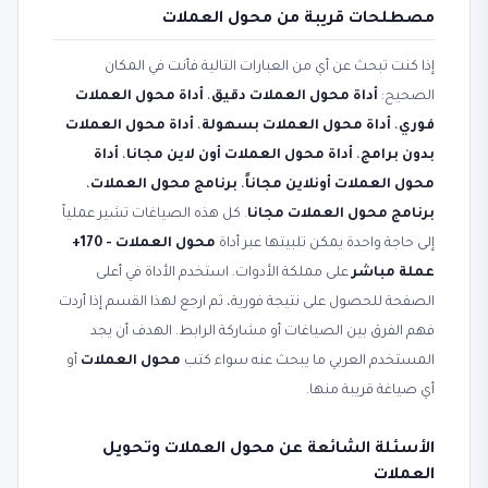
مصطلحات قريبة من محول العملات
إذا كنت تبحث عن أي من العبارات التالية فأنت في المكان
الصحيح:
أداة محول العملات دقيق
،
أداة محول العملات
فوري
،
أداة محول العملات بسهولة
،
أداة محول العملات
بدون برامج
،
أداة محول العملات أون لاين مجانا
،
أداة
محول العملات أونلاين مجاناً
،
برنامج محول العملات
،
برنامج محول العملات مجانا
. كل هذه الصياغات تشير عملياً
إلى حاجة واحدة يمكن تلبيتها عبر أداة
محول العملات - 170+
عملة مباشر
على مملكة الأدوات. استخدم الأداة في أعلى
الصفحة للحصول على نتيجة فورية، ثم ارجع لهذا القسم إذا أردت
فهم الفرق بين الصياغات أو مشاركة الرابط. الهدف أن يجد
المستخدم العربي ما يبحث عنه سواء كتب
محول العملات
أو
أي صياغة قريبة منها.
الأسئلة الشائعة عن محول العملات وتحويل
العملات