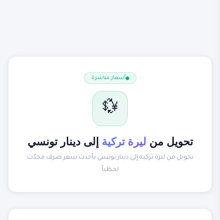
أسعار مباشرة
💱
تحويل من
ليرة تركية
إلى دينار تونسي
تحويل من ليرة تركية إلى دينار تونسي بأحدث سعر صرف محدّث
لحظياً