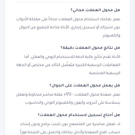
هل محول العملات مجاني؟
نعم، يمكنك استخدام محول العملات مجاناً على مملكة الأدوات
دون اشتراك أو تسجيل إجباري. الأداة متاحة للجميع من الجوال
والكمبيوتر.
هل نتائج محول العملات دقيقة؟
الأداة تقدم نتائج عالية الدقة للاستخدام اليومي والعملي. أما
المعاملات الرسمية الكبيرة فيُفضّل التأكد من مختص أو الجهة
الرسمية المختصة.
هل يعمل محول العملات على الجوال؟
نعم، صفحة محول العملات - 170+ عملة مباشر متجاوبة وتعمل
بسلاسة على أندرويد وآيفون والكمبيوتر اللوحي والحاسوب.
هل أحتاج تسجيل لاستخدام محول العملات؟
لا، تعمل مباشرة من المتصفح دون تثبيت برامج ودون إنشاء
حساب. افتح الصفحة وأدخل بياناتك واحصل على النتيجة فوراً.