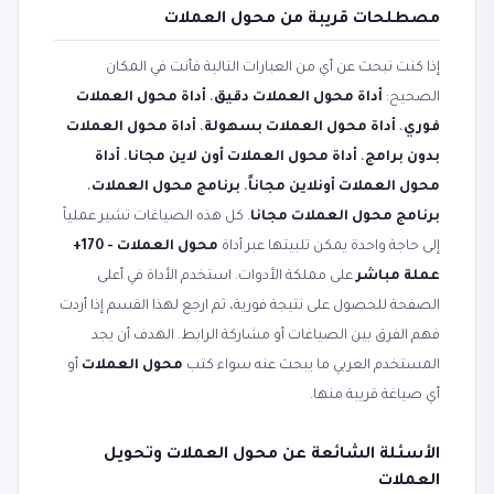
مصطلحات قريبة من محول العملات
إذا كنت تبحث عن أي من العبارات التالية فأنت في المكان
الصحيح:
أداة محول العملات دقيق
،
أداة محول العملات
فوري
،
أداة محول العملات بسهولة
،
أداة محول العملات
بدون برامج
،
أداة محول العملات أون لاين مجانا
،
أداة
محول العملات أونلاين مجاناً
،
برنامج محول العملات
،
برنامج محول العملات مجانا
. كل هذه الصياغات تشير عملياً
إلى حاجة واحدة يمكن تلبيتها عبر أداة
محول العملات - 170+
عملة مباشر
على مملكة الأدوات. استخدم الأداة في أعلى
الصفحة للحصول على نتيجة فورية، ثم ارجع لهذا القسم إذا أردت
فهم الفرق بين الصياغات أو مشاركة الرابط. الهدف أن يجد
المستخدم العربي ما يبحث عنه سواء كتب
محول العملات
أو
أي صياغة قريبة منها.
الأسئلة الشائعة عن محول العملات وتحويل
العملات