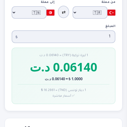
من عملة
إلى عملة
⇄
المبلغ
₺
1 ليرة تركية (TRY) = 0.06140 د.ت
0.06140 د.ت
1.0000 ₺ = 0.06140 د.ت
1 دينار تونسي (TND) = 16.2861 ₺
✅ أسعار مباشرة