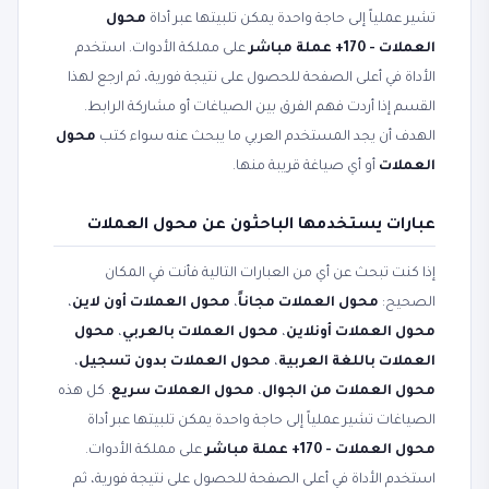
تشير عملياً إلى حاجة واحدة يمكن تلبيتها عبر أداة
محول
العملات - 170+ عملة مباشر
على مملكة الأدوات. استخدم
الأداة في أعلى الصفحة للحصول على نتيجة فورية، ثم ارجع لهذا
القسم إذا أردت فهم الفرق بين الصياغات أو مشاركة الرابط.
الهدف أن يجد المستخدم العربي ما يبحث عنه سواء كتب
محول
العملات
أو أي صياغة قريبة منها.
عبارات يستخدمها الباحثون عن محول العملات
إذا كنت تبحث عن أي من العبارات التالية فأنت في المكان
الصحيح:
محول العملات مجاناً
،
محول العملات أون لاين
،
محول العملات أونلاين
،
محول العملات بالعربي
،
محول
العملات باللغة العربية
،
محول العملات بدون تسجيل
،
محول العملات من الجوال
،
محول العملات سريع
. كل هذه
الصياغات تشير عملياً إلى حاجة واحدة يمكن تلبيتها عبر أداة
محول العملات - 170+ عملة مباشر
على مملكة الأدوات.
استخدم الأداة في أعلى الصفحة للحصول على نتيجة فورية، ثم