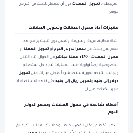
المرتبطة بـ
تحويل العملات
دون أن تضطر للبحث في أكثر من
موقع.
مميزات أداة محول العملات وتحويل العملات
الأداة مجانية، عربية، وسريعة، وتعمل دون تثبيت برامج. هذا
مهم لمن يبحث عن
سعر الدولار اليوم
أو
تحويل العملة
أو
محول العملات - 170+ عملة مباشر
من الجوال أثناء التنقل.
الخصوصية أيضاً أولوية؛ أغلب العمليات تتم داخل المتصفح.
وبجانب النتيجة الفورية ستجد شرحاً يغطي عبارات مثل
تحويل
دولار إلى جنيه
و
تحويل ريال إلى جنيه
حتى تفهم الاستخدام لا
مجرد الضغط على زر.
أخطاء شائعة في محول العملات وسعر الدولار
اليوم
أشهر الأخطاء: إدخال ناقص، خلط الوحدات أو العملات، أو إغلاق