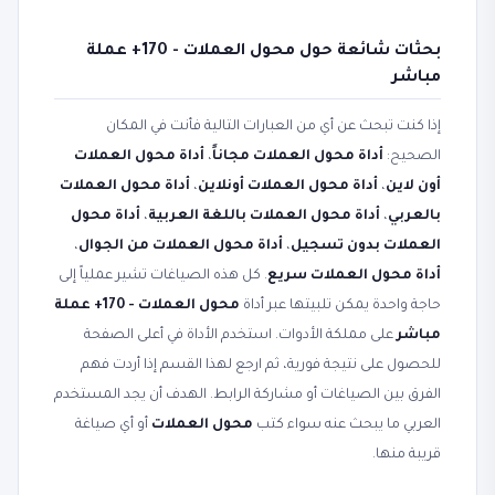
بحثات شائعة حول محول العملات - 170+ عملة
مباشر
إذا كنت تبحث عن أي من العبارات التالية فأنت في المكان
الصحيح:
أداة محول العملات مجاناً
،
أداة محول العملات
أون لاين
،
أداة محول العملات أونلاين
،
أداة محول العملات
بالعربي
،
أداة محول العملات باللغة العربية
،
أداة محول
العملات بدون تسجيل
،
أداة محول العملات من الجوال
،
أداة محول العملات سريع
. كل هذه الصياغات تشير عملياً إلى
حاجة واحدة يمكن تلبيتها عبر أداة
محول العملات - 170+ عملة
مباشر
على مملكة الأدوات. استخدم الأداة في أعلى الصفحة
للحصول على نتيجة فورية، ثم ارجع لهذا القسم إذا أردت فهم
الفرق بين الصياغات أو مشاركة الرابط. الهدف أن يجد المستخدم
العربي ما يبحث عنه سواء كتب
محول العملات
أو أي صياغة
قريبة منها.