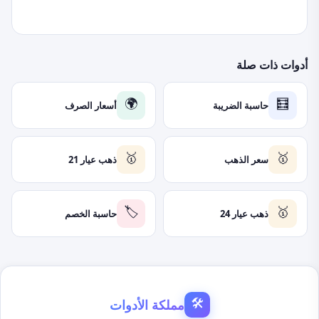
أدوات ذات صلة
حاسبة الضريبة
أسعار الصرف
🌍
🧮
سعر الذهب
ذهب عيار 21
🥇
🥇
ذهب عيار 24
حاسبة الخصم
🏷️
🥇
مملكة الأدوات
🛠