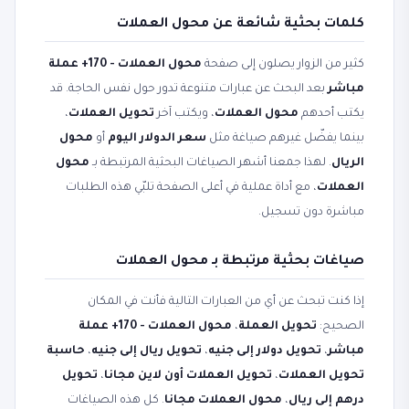
كلمات بحثية شائعة عن محول العملات
كثير من الزوار يصلون إلى صفحة
محول العملات - 170+ عملة
مباشر
بعد البحث عن عبارات متنوعة تدور حول نفس الحاجة. قد
يكتب أحدهم
محول العملات
، ويكتب آخر
تحويل العملات
،
بينما يفضّل غيرهم صياغة مثل
سعر الدولار اليوم
أو
محول
الريال
. لهذا جمعنا أشهر الصياغات البحثية المرتبطة بـ
محول
العملات
، مع أداة عملية في أعلى الصفحة تلبّي هذه الطلبات
مباشرة دون تسجيل.
صياغات بحثية مرتبطة بـ محول العملات
إذا كنت تبحث عن أي من العبارات التالية فأنت في المكان
الصحيح:
تحويل العملة
،
محول العملات - 170+ عملة
مباشر
،
تحويل دولار إلى جنيه
،
تحويل ريال إلى جنيه
،
حاسبة
تحويل العملات
،
تحويل العملات أون لاين مجانا
،
تحويل
درهم إلى ريال
،
محول العملات مجانا
. كل هذه الصياغات