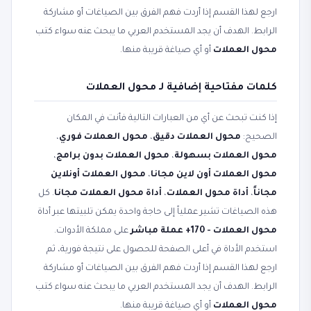
ارجع لهذا القسم إذا أردت فهم الفرق بين الصياغات أو مشاركة
الرابط. الهدف أن يجد المستخدم العربي ما يبحث عنه سواء كتب
محول العملات
أو أي صياغة قريبة منها.
كلمات مفتاحية إضافية لـ محول العملات
إذا كنت تبحث عن أي من العبارات التالية فأنت في المكان
الصحيح:
محول العملات دقيق
،
محول العملات فوري
،
محول العملات بسهولة
،
محول العملات بدون برامج
،
محول العملات أون لاين مجانا
،
محول العملات أونلاين
مجاناً
،
أداة محول العملات
،
أداة محول العملات مجانا
. كل
هذه الصياغات تشير عملياً إلى حاجة واحدة يمكن تلبيتها عبر أداة
محول العملات - 170+ عملة مباشر
على مملكة الأدوات.
استخدم الأداة في أعلى الصفحة للحصول على نتيجة فورية، ثم
ارجع لهذا القسم إذا أردت فهم الفرق بين الصياغات أو مشاركة
الرابط. الهدف أن يجد المستخدم العربي ما يبحث عنه سواء كتب
محول العملات
أو أي صياغة قريبة منها.