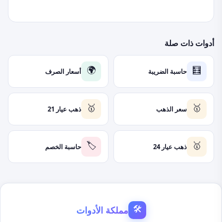
أدوات ذات صلة
حاسبة الضريبة
أسعار الصرف
🌍
🧮
سعر الذهب
ذهب عيار 21
🥇
🥇
ذهب عيار 24
حاسبة الخصم
🏷️
🥇
مملكة الأدوات
🛠