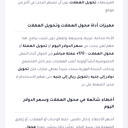
المرتبطة بـ
تحويل العملات
دون أن تضطر للبحث في أكثر من
موقع.
مميزات أداة محول العملات وتحويل العملات
الأداة مجانية، عربية، وسريعة، وتعمل دون تثبيت برامج. هذا
مهم لمن يبحث عن
سعر الدولار اليوم
أو
تحويل العملة
أو
محول العملات - 170+ عملة مباشر
من الجوال أثناء التنقل.
الخصوصية أيضاً أولوية؛ أغلب العمليات تتم داخل المتصفح.
وبجانب النتيجة الفورية ستجد شرحاً يغطي عبارات مثل
تحويل
دولار إلى جنيه
و
تحويل ريال إلى جنيه
حتى تفهم الاستخدام لا
مجرد الضغط على زر.
أخطاء شائعة في محول العملات وسعر الدولار
اليوم
أشهر الأخطاء: إدخال ناقص، خلط الوحدات أو العملات، أو إغلاق
الصفحة قبل نسخ الناتج. تجنّب ذلك يحسّن جودة
محول