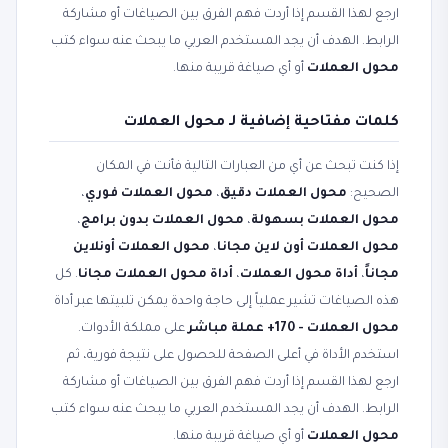
ارجع لهذا القسم إذا أردت فهم الفرق بين الصياغات أو مشاركة
الرابط. الهدف أن يجد المستخدم العربي ما يبحث عنه سواء كتب
محول العملات
أو أي صياغة قريبة منها.
كلمات مفتاحية إضافية لـ محول العملات
إذا كنت تبحث عن أي من العبارات التالية فأنت في المكان
الصحيح:
محول العملات دقيق
،
محول العملات فوري
،
محول العملات بسهولة
،
محول العملات بدون برامج
،
محول العملات أون لاين مجانا
،
محول العملات أونلاين
مجاناً
،
أداة محول العملات
،
أداة محول العملات مجانا
. كل
هذه الصياغات تشير عملياً إلى حاجة واحدة يمكن تلبيتها عبر أداة
محول العملات - 170+ عملة مباشر
على مملكة الأدوات.
استخدم الأداة في أعلى الصفحة للحصول على نتيجة فورية، ثم
ارجع لهذا القسم إذا أردت فهم الفرق بين الصياغات أو مشاركة
الرابط. الهدف أن يجد المستخدم العربي ما يبحث عنه سواء كتب
محول العملات
أو أي صياغة قريبة منها.