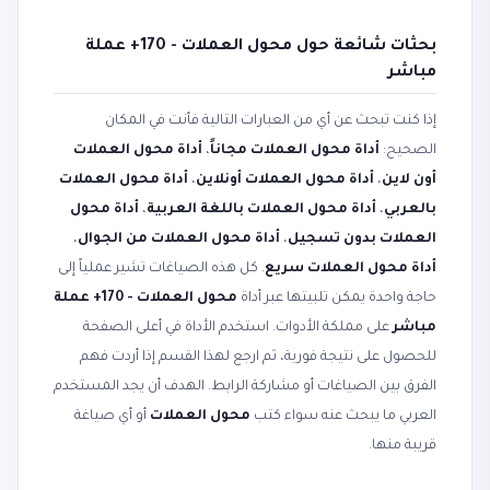
بحثات شائعة حول محول العملات - 170+ عملة
مباشر
إذا كنت تبحث عن أي من العبارات التالية فأنت في المكان
الصحيح:
أداة محول العملات مجاناً
،
أداة محول العملات
أون لاين
،
أداة محول العملات أونلاين
،
أداة محول العملات
بالعربي
،
أداة محول العملات باللغة العربية
،
أداة محول
العملات بدون تسجيل
،
أداة محول العملات من الجوال
،
أداة محول العملات سريع
. كل هذه الصياغات تشير عملياً إلى
حاجة واحدة يمكن تلبيتها عبر أداة
محول العملات - 170+ عملة
مباشر
على مملكة الأدوات. استخدم الأداة في أعلى الصفحة
للحصول على نتيجة فورية، ثم ارجع لهذا القسم إذا أردت فهم
الفرق بين الصياغات أو مشاركة الرابط. الهدف أن يجد المستخدم
العربي ما يبحث عنه سواء كتب
محول العملات
أو أي صياغة
قريبة منها.