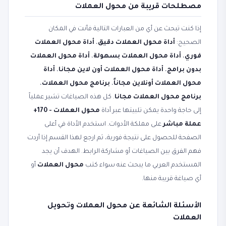
مصطلحات قريبة من محول العملات
إذا كنت تبحث عن أي من العبارات التالية فأنت في المكان
الصحيح:
أداة محول العملات دقيق
،
أداة محول العملات
فوري
،
أداة محول العملات بسهولة
،
أداة محول العملات
بدون برامج
،
أداة محول العملات أون لاين مجانا
،
أداة
محول العملات أونلاين مجاناً
،
برنامج محول العملات
،
برنامج محول العملات مجانا
. كل هذه الصياغات تشير عملياً
إلى حاجة واحدة يمكن تلبيتها عبر أداة
محول العملات - 170+
عملة مباشر
على مملكة الأدوات. استخدم الأداة في أعلى
الصفحة للحصول على نتيجة فورية، ثم ارجع لهذا القسم إذا أردت
فهم الفرق بين الصياغات أو مشاركة الرابط. الهدف أن يجد
المستخدم العربي ما يبحث عنه سواء كتب
محول العملات
أو
أي صياغة قريبة منها.
الأسئلة الشائعة عن محول العملات وتحويل
العملات