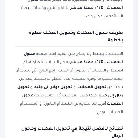
بالإعلانات أو طلبات التسجيل. لذلك تجمع صفحة
محول
العملات - 170+ عملة مباشر
الأداة والشرح وكلمات البحث
الشائعة في مكان واحد.
طريقة محول العملات وتحويل العملة خطوة
بخطوة
الاستخدام بسيط ولا يحتاج خبرة تقنية. افتح صفحة
محول
العملات - 170+ عملة مباشر
، أدخل البيانات المطلوبة، ثم
اضغط زر الحساب أو التحويل أو البحث. راجع الناتج، ثم انسخه أو
حمّله حسب ما توفره الصفحة. هذه الخطوات نفسها تفيد من
يبحث عن
تحويل العملات
أو
تحويل دولار إلى جنيه
أو
تحويل
ريال إلى جنيه
. كلما كانت المدخلات أدق، كانت نتيجة
محول
العملات
أقرب لما تحتاجه في الشيك أو الفاتورة أو المستند أو
الحساب اليومي.
نصائح لأفضل نتيجة في تحويل العملات ومحول
الريال