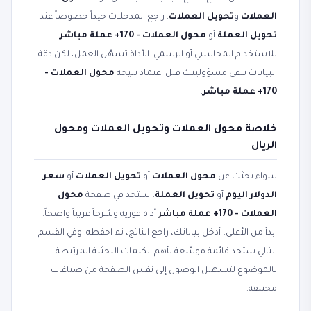
العملات
و
تحويل العملات
. راجع المدخلات جيداً خصوصاً عند
تحويل العملة
أو
محول العملات - 170+ عملة مباشر
للاستخدام المحاسبي أو الرسمي. الأداة تسهّل العمل، لكن دقة
البيانات تبقى مسؤوليتك قبل اعتماد نتيجة
محول العملات -
170+ عملة مباشر
.
خلاصة محول العملات وتحويل العملات ومحول
الريال
سواء بحثت عن
محول العملات
أو
تحويل العملات
أو
سعر
الدولار اليوم
أو
تحويل العملة
، ستجد في صفحة
محول
العملات - 170+ عملة مباشر
أداة فورية وشرحاً عربياً واضحاً.
ابدأ من الأعلى، أدخل بياناتك، راجع الناتج، ثم احفظه. وفي القسم
التالي ستجد قائمة موسّعة بأهم الكلمات البحثية المرتبطة
بالموضوع لتسهيل الوصول إلى نفس الصفحة من صياغات
مختلفة.