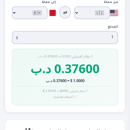
من عملة
إلى عملة
⇄
المبلغ
$
1 دولار أمريكي (USD) = 0.37600 د.ب
0.37600 د.ب
1.0000 $ = 0.37600 د.ب
1 دينار بحريني (BHD) = 2.6596 $
✅ أسعار مباشرة