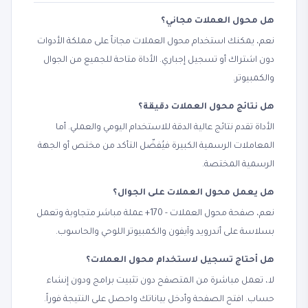
هل محول العملات مجاني؟
نعم، يمكنك استخدام محول العملات مجاناً على مملكة الأدوات
دون اشتراك أو تسجيل إجباري. الأداة متاحة للجميع من الجوال
والكمبيوتر.
هل نتائج محول العملات دقيقة؟
الأداة تقدم نتائج عالية الدقة للاستخدام اليومي والعملي. أما
المعاملات الرسمية الكبيرة فيُفضّل التأكد من مختص أو الجهة
الرسمية المختصة.
هل يعمل محول العملات على الجوال؟
نعم، صفحة محول العملات - 170+ عملة مباشر متجاوبة وتعمل
بسلاسة على أندرويد وآيفون والكمبيوتر اللوحي والحاسوب.
هل أحتاج تسجيل لاستخدام محول العملات؟
لا، تعمل مباشرة من المتصفح دون تثبيت برامج ودون إنشاء
حساب. افتح الصفحة وأدخل بياناتك واحصل على النتيجة فوراً.