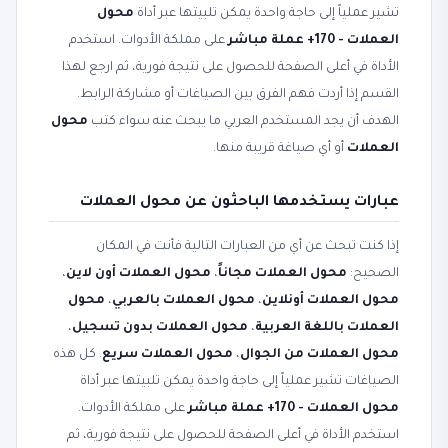
تشير عملياً إلى حاجة واحدة يمكن تلبيتها عبر أداة
محول
العملات - 170+ عملة مباشر
على مملكة الأدوات. استخدم
الأداة في أعلى الصفحة للحصول على نتيجة فورية، ثم ارجع لهذا
القسم إذا أردت فهم الفرق بين الصياغات أو مشاركة الرابط.
الهدف أن يجد المستخدم العربي ما يبحث عنه سواء كتب
محول
العملات
أو أي صياغة قريبة منها.
عبارات يستخدمها الباحثون عن محول العملات
إذا كنت تبحث عن أي من العبارات التالية فأنت في المكان
الصحيح:
محول العملات مجاناً
،
محول العملات أون لاين
،
محول العملات أونلاين
،
محول العملات بالعربي
،
محول
العملات باللغة العربية
،
محول العملات بدون تسجيل
،
محول العملات من الجوال
،
محول العملات سريع
. كل هذه
الصياغات تشير عملياً إلى حاجة واحدة يمكن تلبيتها عبر أداة
محول العملات - 170+ عملة مباشر
على مملكة الأدوات.
استخدم الأداة في أعلى الصفحة للحصول على نتيجة فورية، ثم