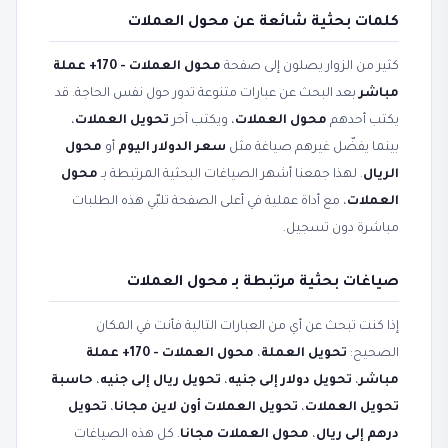
كلمات بحثية شائعة عن محول العملات
كثير من الزوار يصلون إلى صفحة
محول العملات - 170+ عملة
مباشر
بعد البحث عن عبارات متنوعة تدور حول نفس الحاجة. قد
يكتب أحدهم
محول العملات
، ويكتب آخر
تحويل العملات
،
بينما يفضّل غيرهم صياغة مثل
سعر الدولار اليوم
أو
محول
الريال
. لهذا جمعنا أشهر الصياغات البحثية المرتبطة بـ
محول
العملات
، مع أداة عملية في أعلى الصفحة تلبّي هذه الطلبات
مباشرة دون تسجيل.
صياغات بحثية مرتبطة بـ محول العملات
إذا كنت تبحث عن أي من العبارات التالية فأنت في المكان
الصحيح:
تحويل العملة
،
محول العملات - 170+ عملة
مباشر
،
تحويل دولار إلى جنيه
،
تحويل ريال إلى جنيه
،
حاسبة
تحويل العملات
،
تحويل العملات أون لاين مجانا
،
تحويل
درهم إلى ريال
،
محول العملات مجانا
. كل هذه الصياغات