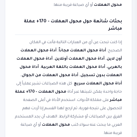
محول العملات
أو أي صياغة قريبة منها.
بحثات شائعة حول محول العملات - 170+ عملة
مباشر
إذا كنت تبحث عن أي من العبارات التالية فأنت في المكان
الصحيح:
أداة محول العملات مجاناً
،
أداة محول العملات
أون لاين
،
أداة محول العملات أونلاين
،
أداة محول العملات
بالعربي
،
أداة محول العملات باللغة العربية
،
أداة محول
العملات بدون تسجيل
،
أداة محول العملات من الجوال
،
أداة محول العملات سريع
. كل هذه الصياغات تشير عملياً إلى
حاجة واحدة يمكن تلبيتها عبر أداة
محول العملات - 170+ عملة
مباشر
على مملكة الأدوات. استخدم الأداة في أعلى الصفحة
للحصول على نتيجة فورية، ثم ارجع لهذا القسم إذا أردت فهم
الفرق بين الصياغات أو مشاركة الرابط. الهدف أن يجد المستخدم
العربي ما يبحث عنه سواء كتب
محول العملات
أو أي صياغة
قريبة منها.