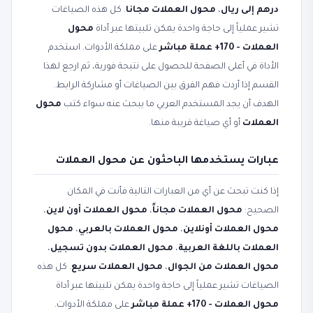
درهم إلى ريال
،
محول العملات مجانا
. كل هذه الصياغات
تشير عملياً إلى حاجة واحدة يمكن تلبيتها عبر أداة
محول
العملات - 170+ عملة مباشر
على مملكة الأدوات. استخدم
الأداة في أعلى الصفحة للحصول على نتيجة فورية، ثم ارجع لهذا
القسم إذا أردت فهم الفرق بين الصياغات أو مشاركة الرابط.
الهدف أن يجد المستخدم العربي ما يبحث عنه سواء كتب
محول
العملات
أو أي صياغة قريبة منها.
عبارات يستخدمها الباحثون عن محول العملات
إذا كنت تبحث عن أي من العبارات التالية فأنت في المكان
الصحيح:
محول العملات مجاناً
،
محول العملات أون لاين
،
محول العملات أونلاين
،
محول العملات بالعربي
،
محول
العملات باللغة العربية
،
محول العملات بدون تسجيل
،
محول العملات من الجوال
،
محول العملات سريع
. كل هذه
الصياغات تشير عملياً إلى حاجة واحدة يمكن تلبيتها عبر أداة
محول العملات - 170+ عملة مباشر
على مملكة الأدوات.