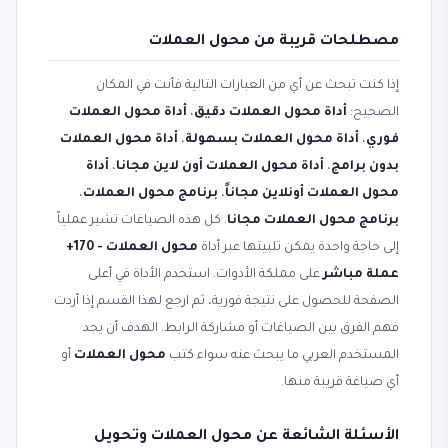
مصطلحات قريبة من محول العملات
إذا كنت تبحث عن أي من العبارات التالية فأنت في المكان
الصحيح:
أداة محول العملات دقيق
،
أداة محول العملات
فوري
،
أداة محول العملات بسهولة
،
أداة محول العملات
بدون برامج
،
أداة محول العملات أون لاين مجانا
،
أداة
محول العملات أونلاين مجاناً
،
برنامج محول العملات
،
برنامج محول العملات مجانا
. كل هذه الصياغات تشير عملياً
إلى حاجة واحدة يمكن تلبيتها عبر أداة
محول العملات - 170+
عملة مباشر
على مملكة الأدوات. استخدم الأداة في أعلى
الصفحة للحصول على نتيجة فورية، ثم ارجع لهذا القسم إذا أردت
فهم الفرق بين الصياغات أو مشاركة الرابط. الهدف أن يجد
المستخدم العربي ما يبحث عنه سواء كتب
محول العملات
أو
أي صياغة قريبة منها.
الأسئلة الشائعة عن محول العملات وتحويل