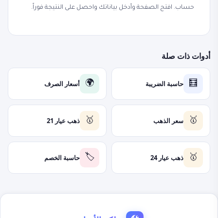
حساب. افتح الصفحة وأدخل بياناتك واحصل على النتيجة فوراً.
أدوات ذات صلة
حاسبة الضريبة
أسعار الصرف
🌍
🧮
سعر الذهب
ذهب عيار 21
🥇
🥇
ذهب عيار 24
حاسبة الخصم
🏷️
🥇