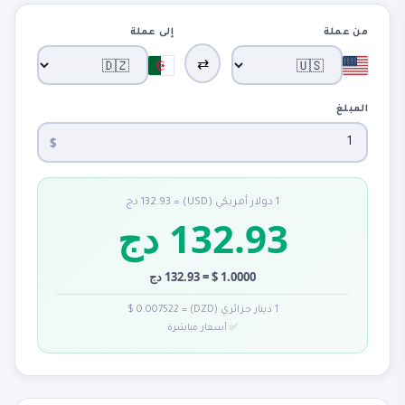
من عملة
إلى عملة
⇄
المبلغ
$
1 دولار أمريكي (USD) = 132.93 دج
132.93 دج
1.0000 $ = 132.93 دج
1 دينار جزائري (DZD) = 0.007522 $
✅ أسعار مباشرة