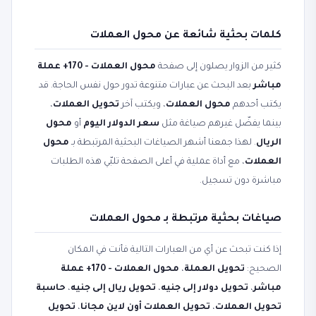
كلمات بحثية شائعة عن محول العملات
كثير من الزوار يصلون إلى صفحة
محول العملات - 170+ عملة
مباشر
بعد البحث عن عبارات متنوعة تدور حول نفس الحاجة. قد
يكتب أحدهم
محول العملات
، ويكتب آخر
تحويل العملات
،
بينما يفضّل غيرهم صياغة مثل
سعر الدولار اليوم
أو
محول
الريال
. لهذا جمعنا أشهر الصياغات البحثية المرتبطة بـ
محول
العملات
، مع أداة عملية في أعلى الصفحة تلبّي هذه الطلبات
مباشرة دون تسجيل.
صياغات بحثية مرتبطة بـ محول العملات
إذا كنت تبحث عن أي من العبارات التالية فأنت في المكان
الصحيح:
تحويل العملة
،
محول العملات - 170+ عملة
مباشر
،
تحويل دولار إلى جنيه
،
تحويل ريال إلى جنيه
،
حاسبة
تحويل العملات
،
تحويل العملات أون لاين مجانا
،
تحويل