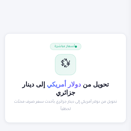
أسعار مباشرة
💱
تحويل من
دولار أمريكي
إلى دينار
جزائري
تحويل من دولار أمريكي إلى دينار جزائري بأحدث سعر صرف محدّث
لحظياً