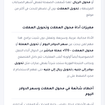
أو
محول الريال
. لهذا صُممت الصفحة لتغطي أشهر الصياغات
المرتبطة بـ
تحويل العملات
دون أن تضطر للبحث في أكثر من
موقع.
مميزات أداة محول العملات وتحويل العملات
الأداة مجانية، عربية، وسريعة، وتعمل دون تثبيت برامج. هذا
مهم لمن يبحث عن
سعر الدولار اليوم
أو
تحويل العملة
أو
محول العملات - 170+ عملة مباشر
من الجوال أثناء التنقل.
الخصوصية أيضاً أولوية؛ أغلب العمليات تتم داخل المتصفح.
وبجانب النتيجة الفورية ستجد شرحاً يغطي عبارات مثل
تحويل
دولار إلى جنيه
و
تحويل ريال إلى جنيه
حتى تفهم الاستخدام لا
مجرد الضغط على زر.
أخطاء شائعة في محول العملات وسعر الدولار
اليوم
أشهر الأخطاء: إدخال ناقص، خلط الوحدات أو العملات، أو إغلاق