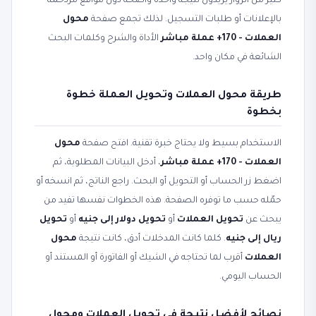
كثير من الزوار يريدون نتيجة واحدة واضحة دون مواقع مزدحمة
بالإعلانات أو طلبات التسجيل. لذلك تجمع صفحة
محول
العملات - 170+ عملة مباشر
الأداة والشرح وكلمات البحث
الشائعة في مكان واحد.
طريقة محول العملات وتحويل العملة خطوة
بخطوة
الاستخدام بسيط ولا يحتاج خبرة تقنية. افتح صفحة
محول
العملات - 170+ عملة مباشر
، أدخل البيانات المطلوبة، ثم
اضغط زر الحساب أو التحويل أو البحث. راجع الناتج، ثم انسخه أو
حمّله حسب ما توفره الصفحة. هذه الخطوات نفسها تفيد من
يبحث عن
تحويل العملات
أو
تحويل دولار إلى جنيه
أو
تحويل
ريال إلى جنيه
. كلما كانت المدخلات أدق، كانت نتيجة
محول
العملات
أقرب لما تحتاجه في الشيك أو الفاتورة أو المستند أو
الحساب اليومي.
نصائح لأفضل نتيجة في تحويل العملات ومحول