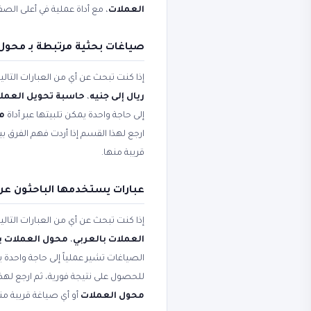
العملات
، مع أداة عملية في أعلى الص
صياغات بحثية مرتبطة بـ محول
إذا كنت تبحث عن أي من العبارات التال
ريال إلى جنيه
،
حاسبة تحويل العمل
إلى حاجة واحدة يمكن تلبيتها عبر أداة
محو
ارجع لهذا القسم إذا أردت فهم الفرق 
قريبة منها.
عبارات يستخدمها الباحثون عن
إذا كنت تبحث عن أي من العبارات التال
العملات بالعربي
،
محول العملات با
الصياغات تشير عملياً إلى حاجة واحدة ي
للحصول على نتيجة فورية، ثم ارجع لهذ
محول العملات
أو أي صياغة قريبة من