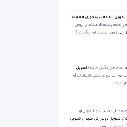
تحويل العملات
و
تحويل العملة
.
بية واضحة وتدعم الاستخدام اليومي
 إلى جنيه
، ستجد هنا حلاً جاهزاً
مية. بعضهم يفضّل صياغة
تحويل
حة دون مواقع مزدحمة بالإعلانات أو
ن واحد.
 اضغط زر الحساب أو التحويل أو
أو
تحويل دولار إلى جنيه
أو
تحويل
أو الحساب اليومي.