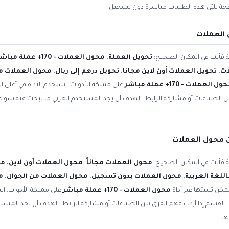
فحة تلبّي هذه الطلبات مباشرة دون تسجيل.
 العملات
ية فأنت في المكان الصحيح:
تحويل العملة
،
محول العملات - 170+ عملة مباشر
ات
،
تحويل العملات أون لاين مجانا
،
تحويل درهم إلى ريال
،
محول العملات مج
ل العملات - 170+ عملة مباشر
على مملكة الأدوات. استخدم الأداة في أعلى 
بين الصياغات أو مشاركة الرابط. الهدف أن يجد المستخدم العربي ما يبحث عنه سوا
 محول العملات
ية فأنت في المكان الصحيح:
محول العملات مجاناً
،
محول العملات أون لاين
،
مح
للغة العربية
،
محول العملات بدون تسجيل
،
محول العملات من الجوال
،
م
مكن تلبيتها عبر أداة
محول العملات - 170+ عملة مباشر
على مملكة الأدوات. اس
ا القسم إذا أردت فهم الفرق بين الصياغات أو مشاركة الرابط. الهدف أن يجد المس
ها.