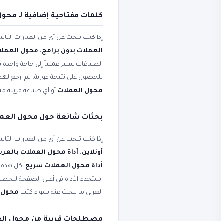
كلمات مفتاحية إضافية لـ محول
إذا كنت تبحث عن أي من العبارات التال
العملات بدون برامج
،
محول العملات
الصياغات تشير عملياً إلى حاجة واحدة ي
للحصول على نتيجة فورية، ثم ارجع لهذ
محول العملات
أو أي صياغة قريبة من
بحثات شائعة حول محول العملات - 170+ عمل
إذا كنت تبحث عن أي من العبارات التال
أونلاين
،
أداة محول العملات بالعرب
أداة محول العملات سريع
. كل هذه 
استخدم الأداة في أعلى الصفحة للحصول
العربي ما يبحث عنه سواء كتب
محول 
مصطلحات قريبة من محول الع