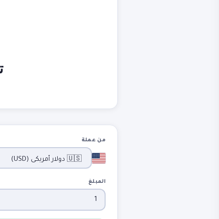
ت
من عملة
المبلغ