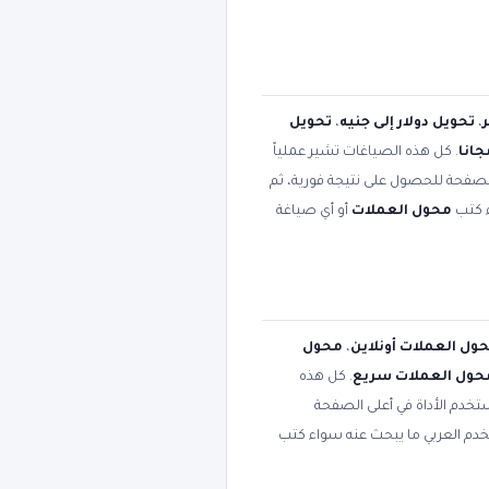
،
تحويل دولار إلى جنيه
،
تحويل
انا
. كل هذه الصياغات تشير عملياً
الصفحة للحصول على نتيجة فورية، ثم
ء كتب
محول العملات
أو أي صياغة
ول العملات أونلاين
،
محول
حول العملات سريع
. كل هذه
تخدم الأداة في أعلى الصفحة
تخدم العربي ما يبحث عنه سواء كتب