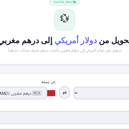
أسعار مباشرة
💱
حويل من
دولار أمريكي
إلى درهم مغربي
تحويل من دولار أمريكي إلى درهم مغربي بأحدث سعر صرف محدّث لحظياً
إلى عملة
⇄