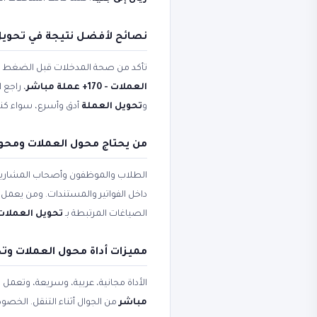
نصائح لأفضل نتيجة في تحويل 
تأكد من صحة المدخلات قبل الضغط على 
العملات - 170+ عملة مباشر
، راجع 
و
تحويل العملة
أدق وأسرع، سواء كنت 
من يحتاج محول العملات ومحول العملات - 
الطلاب والموظفون وأصحاب المشاريع
داخل الفواتير والمستندات. ومن يعمل ع
الصياغات المرتبطة بـ
تحويل العملات
مميزات أداة محول العملات وت
الأداة مجانية، عربية، وسريعة، وتعمل
مباشر
من الجوال أثناء التنقل. الخصو