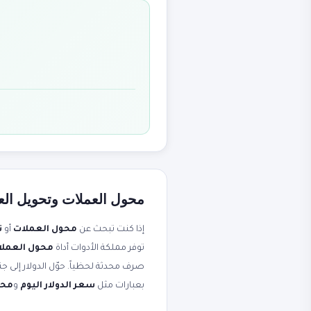
محول العملات وتحويل العم
إذا كنت تبحث عن
محول العملات
أو
ت
توفر مملكة الأدوات أداة
محول العملات - 170+ عمل
بعبارات مثل
سعر الدولار اليوم
و
محو