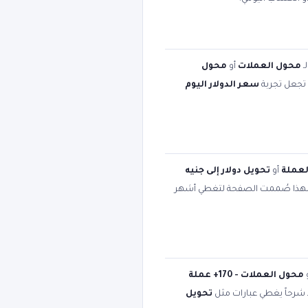
ـ
محول العملات
أو
محول
ت تجعل تجربة
سعر الدولار اليوم
لعملة
أو
تحويل دولار إلى جنيه
لهذا صُممت الصفحة لتغطي أشهر
محول العملات - 170+ عملة
د شرحاً يغطي عبارات مثل
تحويل