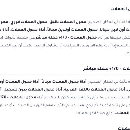
 العملات
ية فأنت في المكان الصحيح:
محول العملات دقيق
،
محول العملات فوري
،
محول
 أون لاين مجانا
،
محول العملات أونلاين مجاناً
،
أداة محول العملات
،
أداة 
مكن تلبيتها عبر أداة
محول العملات - 170+ عملة مباشر
على مملكة الأدوات. اس
ا القسم إذا أردت فهم الفرق بين الصياغات أو مشاركة الرابط. الهدف أن يجد المس
ها.
ة مباشر
ية فأنت في المكان الصحيح:
أداة محول العملات مجاناً
،
أداة محول العملات أون
ي
،
أداة محول العملات باللغة العربية
،
أداة محول العملات بدون تسجيل
،
أ
الصياغات تشير عملياً إلى حاجة واحدة يمكن تلبيتها عبر أداة
محول العملات - 170+ عملة مباشر
 على نتيجة فورية، ثم ارجع لهذا القسم إذا أردت فهم الفرق بين الصياغات أو مشار
العملات
أو أي صياغة قريبة منها.
ملات