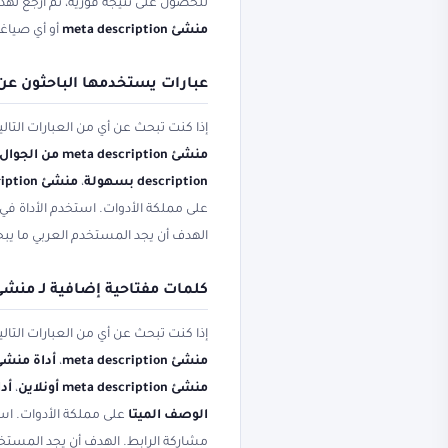
للحصول على نتيجة فورية، ثم ارجع لهذ
منشئ meta description
أو أي صياغة
عبارات يستخدمها الباحثون عن منشئ iption
إذا كنت تبحث عن أي من العبارات التال
منشئ meta description من الجوال
description بسهولة
،
منشئ meta description بدون برامج
على مملكة الأدوات. استخدم الأداة في 
الهدف أن يجد المستخدم العربي ما ي
كلمات مفتاحية إضافية لـ منشئ ta description
إذا كنت تبحث عن أي من العبارات التال
منشئ meta description
،
أداة منشئ meta description م
منشئ meta description أونلاين
،
أداة من
الوصف الميتا
على مملكة الأدوات. است
مشاركة الرابط. الهدف أن يجد المستخ