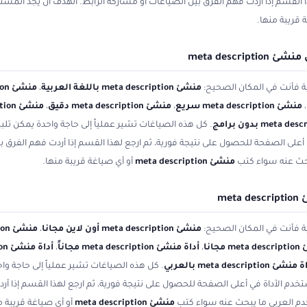
ا القسم إذا أردت فهم الفرق بين الصياغات أو مشاركة الرابط. الهدف أن يجد المس
 قريبة منها.
meta descr
ية فأنت في المكان الصحيح:
منشئ meta description باللغة العربية
،
منشئ meta description بدون تسجيل
،
منشئ meta description سريع
،
منشئ meta description دقيق
،
منشئ meta description فوري
. كل هذه الصياغات تشير عملياً إلى حاجة واحدة يمكن تلبيت
أعلى الصفحة للحصول على نتيجة فورية، ثم ارجع لهذا القسم إذا أردت فهم الفرق ب
بحث عنه سواء كتب
منشئ meta description
أو أي صياغة قريبة منها.
me
ية فأنت في المكان الصحيح:
منشئ meta description أون لاين مجانا
،
منشئ meta description أونلاين مجاناً
جانا
،
أداة منشئ meta description مجاناً
،
أداة منشئ meta description أون لاين
شئ meta description بالعربي
. كل هذه الصياغات تشير عملياً إلى حاجة واح
خدم الأداة في أعلى الصفحة للحصول على نتيجة فورية، ثم ارجع لهذا القسم إذا أر
دم العربي ما يبحث عنه سواء كتب
منشئ meta description
أو أي صياغة قريبة م