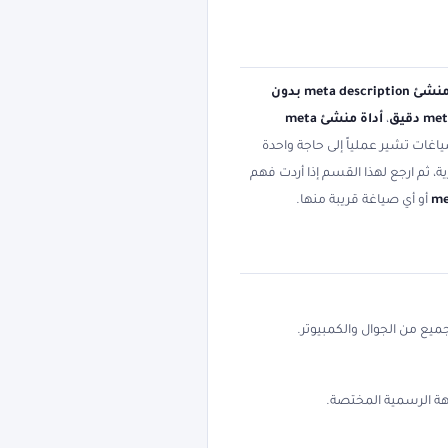
أداة منشئ meta description بدون
،
أداة منشئ meta
اغات تشير عملياً إلى حاجة واحدة
، ثم ارجع لهذا القسم إذا أردت فهم
أو أي صياغة قريبة منها.
لجهة الرسمية المختصة.