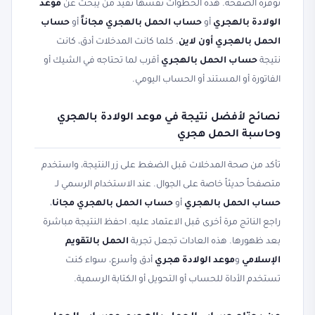
توفره الصفحة. هذه الخطوات نفسها تفيد من يبحث عن
موعد
الولادة بالهجري
أو
حساب الحمل بالهجري مجاناً
أو
حساب
الحمل بالهجري أون لاين
. كلما كانت المدخلات أدق، كانت
نتيجة
حساب الحمل بالهجري
أقرب لما تحتاجه في الشيك أو
الفاتورة أو المستند أو الحساب اليومي.
نصائح لأفضل نتيجة في موعد الولادة بالهجري
وحاسبة الحمل هجري
تأكد من صحة المدخلات قبل الضغط على زر النتيجة، واستخدم
متصفحاً حديثاً خاصة على الجوال. عند الاستخدام الرسمي لـ
حساب الحمل بالهجري
أو
حساب الحمل بالهجري مجانا
،
راجع الناتج مرة أخرى قبل الاعتماد عليه. احفظ النتيجة مباشرة
بعد ظهورها. هذه العادات تجعل تجربة
الحمل بالتقويم
الإسلامي
و
موعد الولادة هجري
أدق وأسرع، سواء كنت
تستخدم الأداة للحساب أو التحويل أو الكتابة الرسمية.