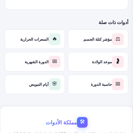
أدوات ذات صلة
مؤشر كتلة الجسم
السعرات الحرارية
🔥
⚖️
موعد الولادة
الدورة الشهرية
📅
🤰
حاسبة الدورة
أيام التبويض
🌸
📅
مملكة الأدوات
🛠