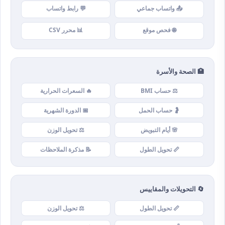
📤 واتساب جماعي
💬 رابط واتساب
🌐 فحص موقع
📊 محرر CSV
🏥 الصحة والأسرة
⚖️ حساب BMI
🔥 السعرات الحرارية
🤰 حساب الحمل
📅 الدورة الشهرية
🌸 أيام التبويض
⚖️ تحويل الوزن
📏 تحويل الطول
📝 مذكرة الملاحظات
🔄 التحويلات والمقاييس
📏 تحويل الطول
⚖️ تحويل الوزن