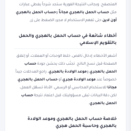
المتصفح. وبجانب النتيجة الفورية ستجد شرحاً يغطي عبارات
مثل
حساب الحمل بالهجري مجاناً
و
حساب الحمل بالهجري
أون لاين
حتى تفهم الاستخدام لا مجرد الضغط على زر.
أخطاء شائعة في حساب الحمل بالهجري والحمل
بالتقويم الإسلامي
أشهر الأخطاء: إدخال ناقص، خلط الوحدات أو العملات، أو إغلاق
الصفحة قبل نسخ الناتج. تجنّب ذلك يحسّن جودة
حساب
الحمل بالهجري
و
موعد الولادة بالهجري
. راجع المدخلات جيداً
خصوصاً عند
موعد الولادة هجري
أو
حساب الحمل بالهجري
مجانا
للاستخدام المحاسبي أو الرسمي. الأداة تسهّل العمل،
لكن دقة البيانات تبقى مسؤوليتك قبل اعتماد نتيجة
حساب
الحمل بالهجري
.
خلاصة حساب الحمل بالهجري وموعد الولادة
بالهجري وحاسبة الحمل هجري