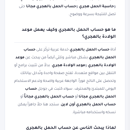
و
حاسبة الحمل هجري
و
حساب الحمل بالهجري مجانا
حتى
تصل للنتيجة بسرعة ووضوح.
ما هو حساب الحمل بالهجري وكيف يعمل موعد
الولادة بالهجري؟
أداة
حساب الحمل بالهجري
خدمة عربية تركّز على
حساب
الحمل بالهجري
بشكل مباشر، وتلبّي أيضاً من يبحث عن
موعد
الولادة بالهجري
و
موعد الولادة هجري
. بدلاً من تثبيت برامج أو
التنقل بين مواقع متعددة، تفتح صفحة واحدة وتُدخل بياناتك
وتحصل على الناتج فوراً. الواجهة عربية واضحة وتدعم الاستخدام
اليومي للمبتدئ والمحترف. سواء كتبت في جوجل
حساب
الحمل بالهجري مجانا
أو
حساب الحمل بالهجري مجاناً
أو
حساب الحمل بالهجري أون لاين
، ستجد هنا حلاً جاهزاً يمكن
نسخه واستخدامه مباشرة.
لماذا يبحث الناس عن حساب الحمل بالهجري