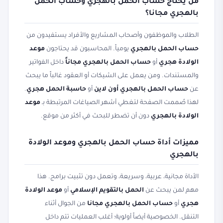
من يحتاج حساب الحمل بالهجري وحساب الحمل
بالهجري مجانا؟
الطلاب والموظفون وأصحاب المشاريع والأفراد يستفيدون من
حساب الحمل بالهجري
يومياً. المحاسبون قد يحتاجون
موعد
الولادة هجري
أو
حساب الحمل بالهجري مجاناً
داخل الفواتير
والمستندات. ومن يعمل على الشيكات أو العقود غالباً ما يبحث
عن
حساب الحمل بالهجري أون لاين
أو
حاسبة الحمل هجري
.
لهذا صُممت الصفحة لتغطي أشهر الصياغات المرتبطة بـ
موعد
الولادة بالهجري
دون أن تضطر للبحث في أكثر من موقع.
مميزات أداة حساب الحمل بالهجري وموعد الولادة
بالهجري
الأداة مجانية، عربية، وسريعة، وتعمل دون تثبيت برامج. هذا
مهم لمن يبحث عن
الحمل بالتقويم الإسلامي
أو
موعد الولادة
هجري
أو
حساب الحمل بالهجري مجانا
من الجوال أثناء
التنقل. الخصوصية أيضاً أولوية؛ أغلب العمليات تتم داخل