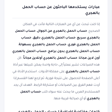
عبارات يستخدمها الباحثون عن حساب الحمل
بالهجري
إذا كنت تبحث عن أي من العبارات التالية فأنت في المكان
الصحيح:
حساب الحمل بالهجري من الجوال
،
حساب الحمل
بالهجري سريع
،
حساب الحمل بالهجري دقيق
،
حساب
الحمل بالهجري فوري
،
حساب الحمل بالهجري بسهولة
،
حساب الحمل بالهجري بدون برامج
،
حساب الحمل بالهجري
أون لاين مجانا
،
حساب الحمل بالهجري أونلاين مجاناً
. كل
هذه الصياغات تشير عملياً إلى حاجة واحدة يمكن تلبيتها عبر أداة
حساب الحمل بالهجري
على مملكة الأدوات. استخدم الأداة في
أعلى الصفحة للحصول على نتيجة فورية، ثم ارجع لهذا القسم إذا
أردت فهم الفرق بين الصياغات أو مشاركة الرابط. الهدف أن يجد
المستخدم العربي ما يبحث عنه سواء كتب
حساب الحمل
بالهجري
أو أي صياغة قريبة منها.