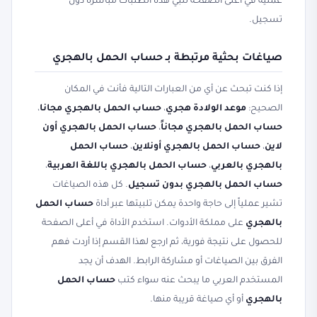
عملية في أعلى الصفحة تلبّي هذه الطلبات مباشرة دون
تسجيل.
صياغات بحثية مرتبطة بـ حساب الحمل بالهجري
إذا كنت تبحث عن أي من العبارات التالية فأنت في المكان
الصحيح:
موعد الولادة هجري
،
حساب الحمل بالهجري مجانا
،
حساب الحمل بالهجري مجاناً
،
حساب الحمل بالهجري أون
لاين
،
حساب الحمل بالهجري أونلاين
،
حساب الحمل
بالهجري بالعربي
،
حساب الحمل بالهجري باللغة العربية
،
حساب الحمل بالهجري بدون تسجيل
. كل هذه الصياغات
تشير عملياً إلى حاجة واحدة يمكن تلبيتها عبر أداة
حساب الحمل
بالهجري
على مملكة الأدوات. استخدم الأداة في أعلى الصفحة
للحصول على نتيجة فورية، ثم ارجع لهذا القسم إذا أردت فهم
الفرق بين الصياغات أو مشاركة الرابط. الهدف أن يجد
المستخدم العربي ما يبحث عنه سواء كتب
حساب الحمل
بالهجري
أو أي صياغة قريبة منها.