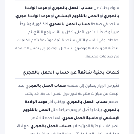
سواء بحثت عن
حساب الحمل بالهجري
أو
موعد الولادة
بالهجري
أو
الحمل بالتقويم الإسلامي
أو
موعد الولادة هجري
،
ستجد في صفحة
حساب الحمل بالهجري
أداة فورية وشرحاً
عربياً واضحاً. ابدأ من الأعلى، أدخل بياناتك، راجع الناتج، ثم
احفظه. وفي القسم التالي ستجد قائمة موسّعة بأهم الكلمات
البحثية المرتبطة بالموضوع لتسهيل الوصول إلى نفس الصفحة
من صياغات مختلفة.
كلمات بحثية شائعة عن حساب الحمل بالهجري
كثير من الزوار يصلون إلى صفحة
حساب الحمل بالهجري
بعد
البحث عن عبارات متنوعة تدور حول نفس الحاجة. قد يكتب
أحدهم
حساب الحمل بالهجري
، ويكتب آخر
موعد الولادة
بالهجري
، بينما يفضّل غيرهم صياغة مثل
الحمل بالتقويم
الإسلامي
أو
حاسبة الحمل هجري
. لهذا جمعنا أشهر
الصياغات البحثية المرتبطة بـ
حساب الحمل بالهجري
، مع أداة