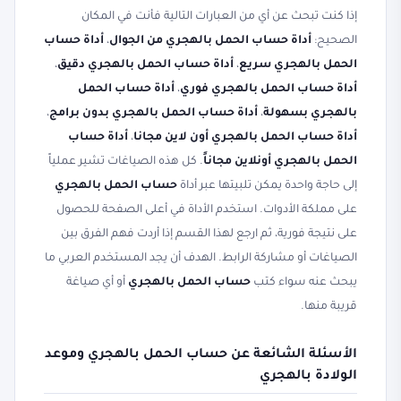
إذا كنت تبحث عن أي من العبارات التالية فأنت في المكان
الصحيح:
أداة حساب الحمل بالهجري من الجوال
،
أداة حساب
الحمل بالهجري سريع
،
أداة حساب الحمل بالهجري دقيق
،
أداة حساب الحمل بالهجري فوري
،
أداة حساب الحمل
بالهجري بسهولة
،
أداة حساب الحمل بالهجري بدون برامج
،
أداة حساب الحمل بالهجري أون لاين مجانا
،
أداة حساب
الحمل بالهجري أونلاين مجاناً
. كل هذه الصياغات تشير عملياً
إلى حاجة واحدة يمكن تلبيتها عبر أداة
حساب الحمل بالهجري
على مملكة الأدوات. استخدم الأداة في أعلى الصفحة للحصول
على نتيجة فورية، ثم ارجع لهذا القسم إذا أردت فهم الفرق بين
الصياغات أو مشاركة الرابط. الهدف أن يجد المستخدم العربي ما
يبحث عنه سواء كتب
حساب الحمل بالهجري
أو أي صياغة
قريبة منها.
الأسئلة الشائعة عن حساب الحمل بالهجري وموعد
الولادة بالهجري