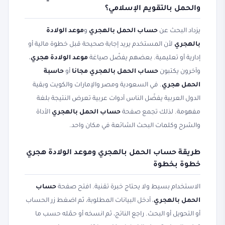
والحمل بالتقويم الإسلامي؟
يزداد البحث عن
حساب الحمل بالهجري
و
موعد الولادة
بالهجري
لأن المستخدم يريد إجابة صحيحة قبل خطوة مالية أو
إدارية أو تعليمية. بعضهم يفضّل صياغة
موعد الولادة هجري
،
وآخرون يكتبون
حساب الحمل بالهجري مجانا
أو
حاسبة
الحمل هجري
. في السعودية ومصر والإمارات والكويت وبقية
الدول العربية يفضّل الناس أدوات عربية تعرض النتيجة بلغة
مفهومة. لذلك تجمع صفحة
حساب الحمل بالهجري
الأداة
والشرح وكلمات البحث الشائعة في مكان واحد.
طريقة حساب الحمل بالهجري وموعد الولادة هجري
خطوة بخطوة
الاستخدام بسيط ولا يحتاج خبرة تقنية. افتح صفحة
حساب
الحمل بالهجري
، أدخل البيانات المطلوبة، ثم اضغط زر الحساب
أو التحويل أو البحث. راجع الناتج، ثم انسخه أو حمّله حسب ما