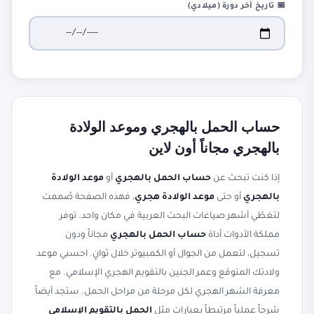
📅 تاريخ آخر دورة (ميلادي)
حساب الحمل بالهجري وموعد الولادة
بالهجري مجاناً أون لاين
إذا كنت تبحث عن
حساب الحمل بالهجري
أو
موعد الولادة
بالهجري
أو حتى
موعد الولادة هجري
، فهذه الصفحة صُممت
لتغطّي أشهر صياغات البحث العربية في مكان واحد. توفر
مملكة الأدوات أداة
حساب الحمل بالهجري
مجاناً ودون
تسجيل، لتعمل من الجوال أو الكمبيوتر خلال ثوانٍ. احسبي موعد
ولادتك المتوقع وعمر الجنين بالتقويم الهجري الإسلامي. مع
معرفة الشهر الهجري لكل مرحلة من مراحل الحمل. ستجد أيضاً
شرحاً عملياً مرتبطاً بعبارات مثل
الحمل بالتقويم الإسلامي