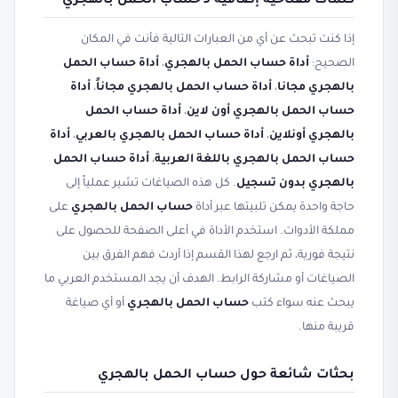
كلمات مفتاحية إضافية لـ حساب الحمل بالهجري
إذا كنت تبحث عن أي من العبارات التالية فأنت في المكان
الصحيح:
أداة حساب الحمل بالهجري
،
أداة حساب الحمل
بالهجري مجانا
،
أداة حساب الحمل بالهجري مجاناً
،
أداة
حساب الحمل بالهجري أون لاين
،
أداة حساب الحمل
بالهجري أونلاين
،
أداة حساب الحمل بالهجري بالعربي
،
أداة
حساب الحمل بالهجري باللغة العربية
،
أداة حساب الحمل
بالهجري بدون تسجيل
. كل هذه الصياغات تشير عملياً إلى
حاجة واحدة يمكن تلبيتها عبر أداة
حساب الحمل بالهجري
على
مملكة الأدوات. استخدم الأداة في أعلى الصفحة للحصول على
نتيجة فورية، ثم ارجع لهذا القسم إذا أردت فهم الفرق بين
الصياغات أو مشاركة الرابط. الهدف أن يجد المستخدم العربي ما
يبحث عنه سواء كتب
حساب الحمل بالهجري
أو أي صياغة
قريبة منها.
بحثات شائعة حول حساب الحمل بالهجري