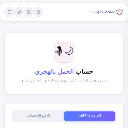
/
☰
🌙
🌙🤱
حساب
الحمل بالهجري
احسبي موعد الولادة المتوقع وعمر الجنين بالتاريخ الهجري
آخر دورة (LMP)
تاريخ الإخصاب