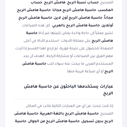
الصحيح:
حساب نسبة الربح
،
هامش الربح
،
حساب
المكسب
،
حاسبة هامش الربح مجانا
،
حاسبة هامش الربح
مجاناً
،
حاسبة هامش الربح أون لاين
،
حاسبة هامش الربح
أونلاين
،
حاسبة هامش الربح بالعربي
. كل هذه الصياغات
تشير عملياً إلى حاجة واحدة يمكن تلبيتها عبر أداة
حاسبة
هامش الربح
على مملكة الأدوات. استخدم الأداة في أعلى
الصفحة للحصول على نتيجة فورية، ثم ارجع لهذا القسم إذا أردت
فهم الفرق بين الصياغات أو مشاركة الرابط. الهدف أن يجد
المستخدم العربي ما يبحث عنه سواء كتب
حاسبة هامش
الربح
أو أي صياغة قريبة منها.
عبارات يستخدمها الباحثون عن حاسبة هامش
الربح
إذا كنت تبحث عن أي من العبارات التالية فأنت في المكان
الصحيح:
حاسبة هامش الربح باللغة العربية
،
حاسبة هامش
الربح بدون تسجيل
،
حاسبة هامش الربح من الجوال
،
حاسبة