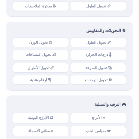
📏 تحويل الطول
📝 مذكرة الملاحظات
🔄 التحويلات والمقاييس
📏 تحويل الطول
⚖️ تحويل الوزن
🌡️ درجات الحرارة
📐 تحويل المساحات
🚀 تحويل السرعة
📏 تحويل الأطوال
🔄 تحويل الوحدات
🔢 أرقام هندية
🎮 الترفيه والتسلية
⭐ الأبراج
🔮 الأبراج اليومية
❤️ مقياس الحب
⭐ معاني الأسماء