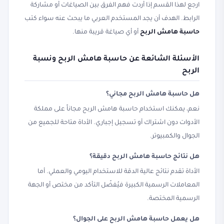
ارجع لهذا القسم إذا أردت فهم الفرق بين الصياغات أو مشاركة
الرابط. الهدف أن يجد المستخدم العربي ما يبحث عنه سواء كتب
حاسبة هامش الربح
أو أي صياغة قريبة منها.
الأسئلة الشائعة عن حاسبة هامش الربح ونسبة
الربح
هل حاسبة هامش الربح مجاني؟
نعم، يمكنك استخدام حاسبة هامش الربح مجاناً على مملكة
الأدوات دون اشتراك أو تسجيل إجباري. الأداة متاحة للجميع من
الجوال والكمبيوتر.
هل نتائج حاسبة هامش الربح دقيقة؟
الأداة تقدم نتائج عالية الدقة للاستخدام اليومي والعملي. أما
المعاملات الرسمية الكبيرة فيُفضّل التأكد من مختص أو الجهة
الرسمية المختصة.
هل يعمل حاسبة هامش الربح على الجوال؟