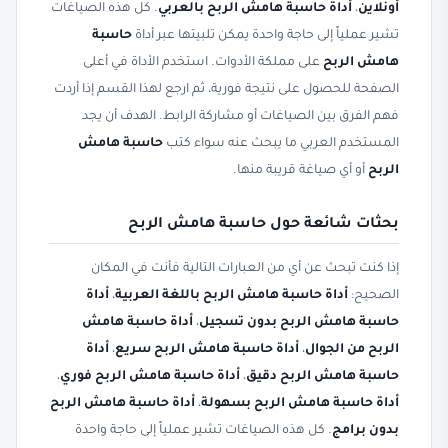
أونلاين
،
أداة حاسبة هامش الربح بالعربي
. كل هذه الصياغات
تشير عملياً إلى حاجة واحدة يمكن تلبيتها عبر أداة
حاسبة
هامش الربح
على مملكة الأدوات. استخدم الأداة في أعلى
الصفحة للحصول على نتيجة فورية، ثم ارجع لهذا القسم إذا أردت
فهم الفرق بين الصياغات أو مشاركة الرابط. الهدف أن يجد
المستخدم العربي ما يبحث عنه سواء كتب
حاسبة هامش
الربح
أو أي صياغة قريبة منها.
بحثات شائعة حول حاسبة هامش الربح
إذا كنت تبحث عن أي من العبارات التالية فأنت في المكان
الصحيح:
أداة حاسبة هامش الربح باللغة العربية
،
أداة
حاسبة هامش الربح بدون تسجيل
،
أداة حاسبة هامش
الربح من الجوال
،
أداة حاسبة هامش الربح سريع
،
أداة
حاسبة هامش الربح دقيق
،
أداة حاسبة هامش الربح فوري
،
أداة حاسبة هامش الربح بسهولة
،
أداة حاسبة هامش الربح
بدون برامج
. كل هذه الصياغات تشير عملياً إلى حاجة واحدة