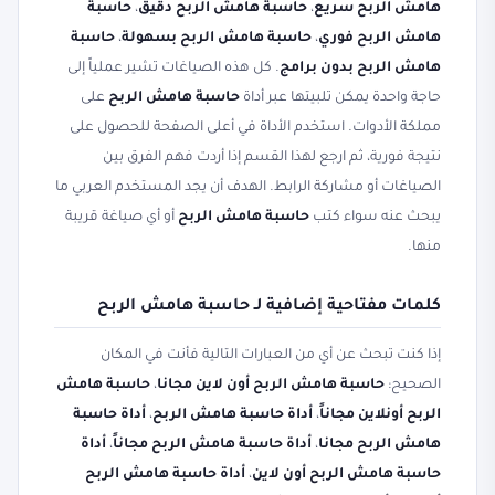
هامش الربح سريع
،
حاسبة هامش الربح دقيق
،
حاسبة
هامش الربح فوري
،
حاسبة هامش الربح بسهولة
،
حاسبة
هامش الربح بدون برامج
. كل هذه الصياغات تشير عملياً إلى
حاجة واحدة يمكن تلبيتها عبر أداة
حاسبة هامش الربح
على
مملكة الأدوات. استخدم الأداة في أعلى الصفحة للحصول على
نتيجة فورية، ثم ارجع لهذا القسم إذا أردت فهم الفرق بين
الصياغات أو مشاركة الرابط. الهدف أن يجد المستخدم العربي ما
يبحث عنه سواء كتب
حاسبة هامش الربح
أو أي صياغة قريبة
منها.
كلمات مفتاحية إضافية لـ حاسبة هامش الربح
إذا كنت تبحث عن أي من العبارات التالية فأنت في المكان
الصحيح:
حاسبة هامش الربح أون لاين مجانا
،
حاسبة هامش
الربح أونلاين مجاناً
،
أداة حاسبة هامش الربح
،
أداة حاسبة
هامش الربح مجانا
،
أداة حاسبة هامش الربح مجاناً
،
أداة
حاسبة هامش الربح أون لاين
،
أداة حاسبة هامش الربح