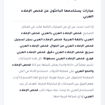
عبارات يستخدمها الباحثون عن فحص الإملاء
العربي
إذا كنت تبحث عن أي من العبارات التالية فأنت في المكان
الصحيح:
فحص الإملاء العربي بالعربي
،
فحص الإملاء
العربي باللغة العربية
،
فحص الإملاء العربي بدون تسجيل
،
فحص الإملاء العربي من الجوال
،
فحص الإملاء العربي
سريع
،
فحص الإملاء العربي دقيق
،
فحص الإملاء العربي
فوري
،
فحص الإملاء العربي بسهولة
. كل هذه الصياغات
تشير عملياً إلى حاجة واحدة يمكن تلبيتها عبر أداة
فحص الإملاء
والنحو العربي
على مملكة الأدوات. استخدم الأداة في أعلى
الصفحة للحصول على نتيجة فورية، ثم ارجع لهذا القسم إذا أردت
فهم الفرق بين الصياغات أو مشاركة الرابط. الهدف أن يجد
المستخدم العربي ما يبحث عنه سواء كتب
فحص الإملاء
العربي
أو أي صياغة قريبة منها.