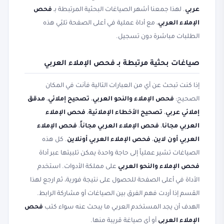
عربي
. لهذا جمعنا أشهر الصياغات البحثية المرتبطة بـ
فحص
الإملاء العربي
، مع أداة عملية في أعلى الصفحة تلبّي هذه
الطلبات مباشرة دون تسجيل.
صياغات بحثية مرتبطة بـ فحص الإملاء العربي
إذا كنت تبحث عن أي من العبارات التالية فأنت في المكان
الصحيح:
فحص الإملاء والنحو العربي
،
تصحيح إملائي
،
مدقق
إملائي عربي
،
تصحيح الأخطاء الإملائية
،
فحص الإملاء
العربي مجانا
،
فحص الإملاء العربي مجاناً
،
فحص الإملاء
العربي أون لاين
،
فحص الإملاء العربي أونلاين
. كل هذه
الصياغات تشير عملياً إلى حاجة واحدة يمكن تلبيتها عبر أداة
فحص الإملاء والنحو العربي
على مملكة الأدوات. استخدم
الأداة في أعلى الصفحة للحصول على نتيجة فورية، ثم ارجع لهذا
القسم إذا أردت فهم الفرق بين الصياغات أو مشاركة الرابط.
الهدف أن يجد المستخدم العربي ما يبحث عنه سواء كتب
فحص
الإملاء العربي
أو أي صياغة قريبة منها.