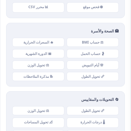
🌐 فحص موقع
📊 محرر CSV
🏥 الصحة والأسرة
⚖️ حساب BMI
🔥 السعرات الحرارية
🤰 حساب الحمل
📅 الدورة الشهرية
🌸 أيام التبويض
⚖️ تحويل الوزن
📏 تحويل الطول
📝 مذكرة الملاحظات
🔄 التحويلات والمقاييس
📏 تحويل الطول
⚖️ تحويل الوزن
🌡️ درجات الحرارة
📐 تحويل المساحات