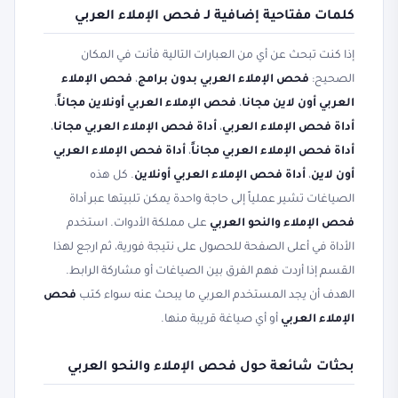
كلمات مفتاحية إضافية لـ فحص الإملاء العربي
إذا كنت تبحث عن أي من العبارات التالية فأنت في المكان
الصحيح:
فحص الإملاء العربي بدون برامج
،
فحص الإملاء
العربي أون لاين مجانا
،
فحص الإملاء العربي أونلاين مجاناً
،
أداة فحص الإملاء العربي
،
أداة فحص الإملاء العربي مجانا
،
أداة فحص الإملاء العربي مجاناً
،
أداة فحص الإملاء العربي
أون لاين
،
أداة فحص الإملاء العربي أونلاين
. كل هذه
الصياغات تشير عملياً إلى حاجة واحدة يمكن تلبيتها عبر أداة
فحص الإملاء والنحو العربي
على مملكة الأدوات. استخدم
الأداة في أعلى الصفحة للحصول على نتيجة فورية، ثم ارجع لهذا
القسم إذا أردت فهم الفرق بين الصياغات أو مشاركة الرابط.
الهدف أن يجد المستخدم العربي ما يبحث عنه سواء كتب
فحص
الإملاء العربي
أو أي صياغة قريبة منها.
بحثات شائعة حول فحص الإملاء والنحو العربي