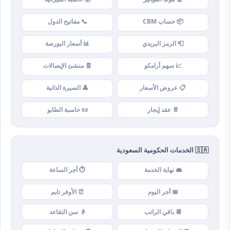
📦 حساب CBM
📞 مفاتيح الدول
📮 الرمز البريدي
📊 أسعار البورصة
📈 سهم أرامكو
🧾 منشئ الإيصالات
📋 عروض الأسعار
👤 السيرة الذاتية
📄 عقد إيجار
📜 حاسبة الطابو
🇸🇦 الخدمات الحكومية السعودية
💼 نهاية الخدمة
⏱️ أجر الساعة
📅 أجر اليوم
⏰ الأوفر تايم
📆 باقي الراتب
👴 سن التقاعد