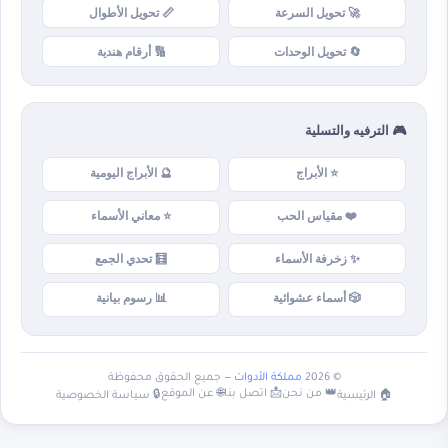
🚀 تحويل السرعة
📏 تحويل الأطوال
🔄 تحويل الوحدات
🔢 أرقام هندية
🎮 الترفيه والتسلية
⭐ الأبراج
🔮 الأبراج اليومية
❤️ مقياس الحب
⭐ معاني الأسماء
✨ زخرفة الأسماء
🧮 تحدي الجمع
🎲 أسماء عشوائية
📊 رسوم بيانية
© 2026
مملكة الأدوات
— جميع الحقوق محفوظة
👑 من نحن
📩 اتصل بنا
🌐 عن الموقع
🏠 الرئيسية
🔒 سياسة الخصوصية