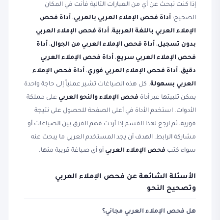
إذا كنت تبحث عن أي من العبارات التالية فأنت في المكان
الصحيح:
أداة فحص الإملاء العربي بالعربي
،
أداة فحص
الإملاء العربي باللغة العربية
،
أداة فحص الإملاء العربي
بدون تسجيل
،
أداة فحص الإملاء العربي من الجوال
،
أداة
فحص الإملاء العربي سريع
،
أداة فحص الإملاء العربي
دقيق
،
أداة فحص الإملاء العربي فوري
،
أداة فحص الإملاء
العربي بسهولة
. كل هذه الصياغات تشير عملياً إلى حاجة واحدة
يمكن تلبيتها عبر أداة
فحص الإملاء والنحو العربي
على مملكة
الأدوات. استخدم الأداة في أعلى الصفحة للحصول على نتيجة
فورية، ثم ارجع لهذا القسم إذا أردت فهم الفرق بين الصياغات أو
مشاركة الرابط. الهدف أن يجد المستخدم العربي ما يبحث عنه
سواء كتب
فحص الإملاء العربي
أو أي صياغة قريبة منها.
الأسئلة الشائعة عن فحص الإملاء العربي
وتصحيح النحو
هل فحص الإملاء العربي مجاني؟