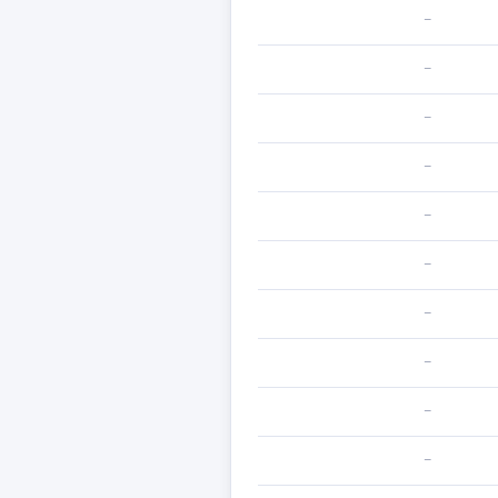
—
—
—
—
—
—
—
—
—
—