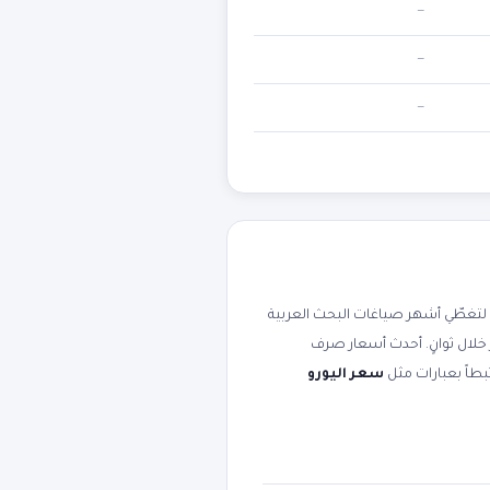
—
—
—
تغطّي أشهر صياغات البحث العربية
 خلال ثوانٍ. أحدث أسعار صرف
سعر اليورو