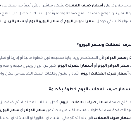
 عربية تركّز على
أسعار صرف العملات
بشكل مباشر، وتلبّي أيضاً من يبحث عن
س
 أو التنقل بين مواقع متعددة، تفتح صفحة واحدة وتُدخل بياناتك وتحصل على الناتج ف
. سواء كتبت في جوجل
سعر الدولار اليوم
أو
سعر اليورو اليوم
أو
سعر الريال 
رف العملات وسعر اليورو؟
و
سعر الدولار
لأن المستخدم يريد إجابة صحيحة قبل خطوة مالية أو إدارية أو ت
سعر الدولار اليوم
أو
أسعار الصرف اليوم
. كثير من الزوار يريدون نتيجة واحدة
ة
أسعار صرف العملات اليوم
الأداة والشرح وكلمات البحث الشائعة في مكان واح
سعار صرف العملات اليوم خطوة بخطوة
ة. افتح صفحة
أسعار صرف العملات اليوم
، أدخل البيانات المطلوبة، ثم اضغط زر
وفره الصفحة. هذه الخطوات نفسها تفيد من يبحث عن
سعر الدولار
أو
سعر اليورو 
سعار صرف العملات
أقرب لما تحتاجه في الشيك أو الفاتورة أو المستند أو الحسا