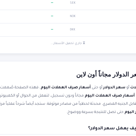
—
SEK
—
NOK
—
DKK
⏳ جاري تحميل الأسعار...
لدولار مجاناً أون لاين
ات
أو
سعر الدولار
أو حتى
أسعار صرف العملات اليوم
، فهذه الصفحة صُممت ل
أسعار صرف العملات اليوم
مجاناً ودون تسجيل، لتعمل من الجوال أو الكمبيوتر
اليوم
حتى تصل للنتيجة بسرعة ووضوح.
ف يعمل سعر الدولار؟