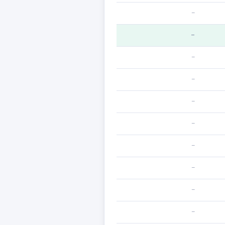
—
—
—
—
—
—
—
—
—
—