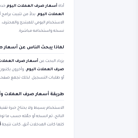
أداة
أسعار صرف العملات اليوم
خدمة
العملات اليوم
. بدلاً من تثبيت برامج
الاستخدام اليومي للمبتدئ والمحترف
نسخه واستخدامه مباشرة.
لماذا يبحث الناس عن أسعار ص
يزداد البحث عن
أسعار صرف العملات
صرف العملات اليوم
، وآخرون يكتبون
أو طلبات التسجيل. لذلك تجمع صفح
طريقة أسعار صرف العملات وأ
الاستخدام بسيط ولا يحتاج خبرة تقني
الناتج، ثم انسخه أو حمّله حسب ما ت
كلما كانت المدخلات أدق، كانت نتيجة
أ