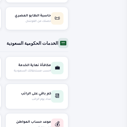
حاسبة الطابو المصري
📜
حصتك من القوشان
الخدمات الحكومية السعودية
مكافأة نهاية الخدمة
💼
احسب مستحقاتك السعودية
كم باقي على الراتب
📆
عداد يوم الراتب
موعد حساب المواطن
💰