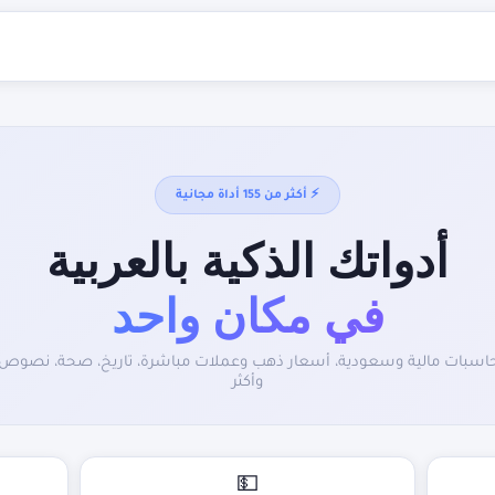
⚡ أكثر من 155 أداة مجانية
أدواتك الذكية بالعربية
في مكان واحد
اسبات مالية وسعودية، أسعار ذهب وعملات مباشرة، تاريخ، صحة، نصوص
وأكثر
💵