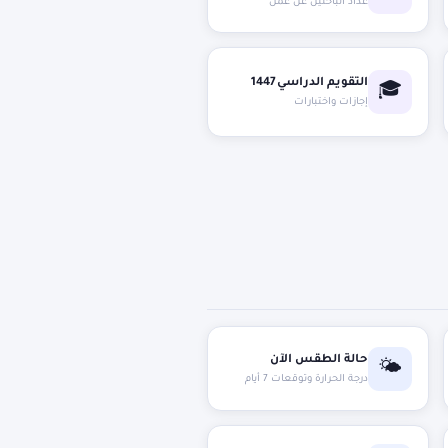
عداد الباحثين عن عمل
التقويم الدراسي 1447
🎓
إجازات واختبارات
حالة الطقس الآن
🌤️
درجة الحرارة وتوقعات 7 أيام