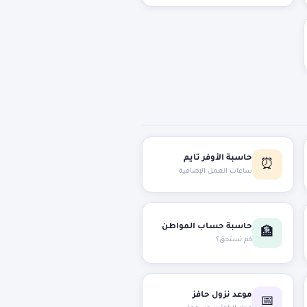
حاسبة الأوفر تايم
⏰
ساعات العمل الإضافية
حاسبة حساب المواطن
🏦
كم تستحق؟
موعد نزول حافز
📅