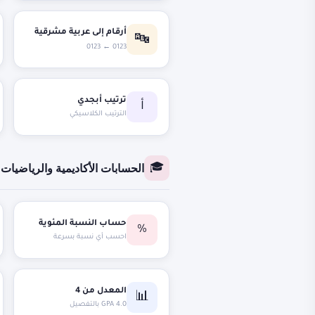
أرقام إلى عربية مشرقية
🔤
0123 ← 0123
ترتيب أبجدي
أ
الترتيب الكلاسيكي
الحسابات الأكاديمية والرياضيات
🎓
حساب النسبة المئوية
%
احسب أي نسبة بسرعة
المعدل من 4
📊
GPA 4.0 بالتفصيل