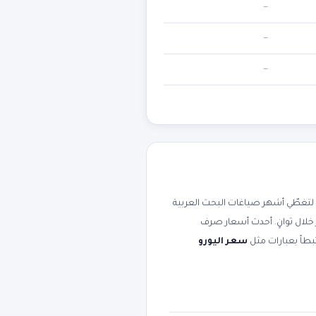
—
—
—
تغطّي أشهر صياغات البحث العربية
 خلال ثوانٍ. أحدث أسعار صرف
سعر اليورو