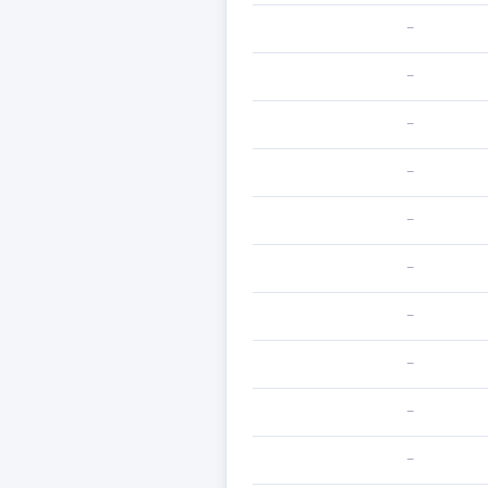
—
—
—
—
—
—
—
—
—
—