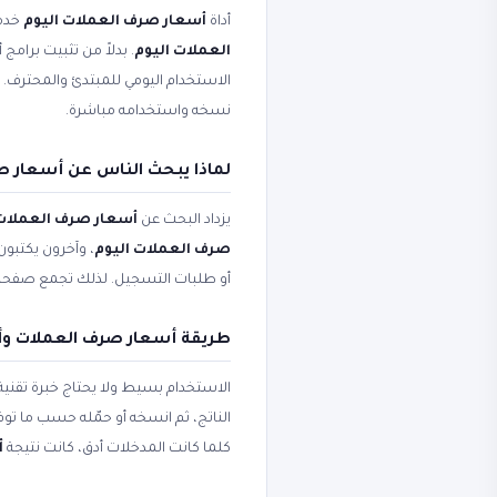
أداة
أسعار صرف العملات اليوم
خدمة
العملات اليوم
. بدلاً من تثبيت برامج
الاستخدام اليومي للمبتدئ والمحترف
نسخه واستخدامه مباشرة.
لماذا يبحث الناس عن أسعار ص
يزداد البحث عن
أسعار صرف العملات
صرف العملات اليوم
، وآخرون يكتبون
أو طلبات التسجيل. لذلك تجمع صفح
طريقة أسعار صرف العملات وأ
الاستخدام بسيط ولا يحتاج خبرة تقني
الناتج، ثم انسخه أو حمّله حسب ما ت
كلما كانت المدخلات أدق، كانت نتيجة
أ