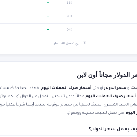
—
SEK
—
NOK
—
DKK
⏳ جاري تحميل الأسعار...
لدولار مجاناً أون لاين
ات
أو
سعر الدولار
أو حتى
أسعار صرف العملات اليوم
، فهذه الصفحة صُممت ل
أسعار صرف العملات اليوم
مجاناً ودون تسجيل، لتعمل من الجوال أو الكمبيوتر
اليوم
حتى تصل للنتيجة بسرعة ووضوح.
ف يعمل سعر الدولار؟