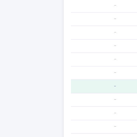
—
—
—
—
—
—
—
—
—
—