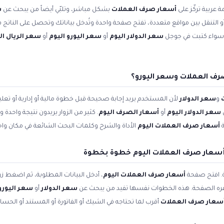
 عربية تركّز على
أسعار صرف العملات
بشكل مباشر، وتلبّي أيضاً من يبحث عن
س
 أو التنقل بين مواقع متعددة، تفتح صفحة واحدة وتُدخل بياناتك وتحصل على الناتج ف
. سواء كتبت في جوجل
سعر الدولار اليوم
أو
سعر اليورو اليوم
أو
سعر الريال 
رف العملات وسعر اليورو؟
و
سعر الدولار
لأن المستخدم يريد إجابة صحيحة قبل خطوة مالية أو إدارية أو ت
سعر الدولار اليوم
أو
أسعار الصرف اليوم
. كثير من الزوار يريدون نتيجة واحدة
ة
أسعار صرف العملات اليوم
الأداة والشرح وكلمات البحث الشائعة في مكان واح
سعار صرف العملات اليوم خطوة بخطوة
ة. افتح صفحة
أسعار صرف العملات اليوم
، أدخل البيانات المطلوبة، ثم اضغط زر
وفره الصفحة. هذه الخطوات نفسها تفيد من يبحث عن
سعر الدولار
أو
سعر اليورو 
سعار صرف العملات
أقرب لما تحتاجه في الشيك أو الفاتورة أو المستند أو الحسا