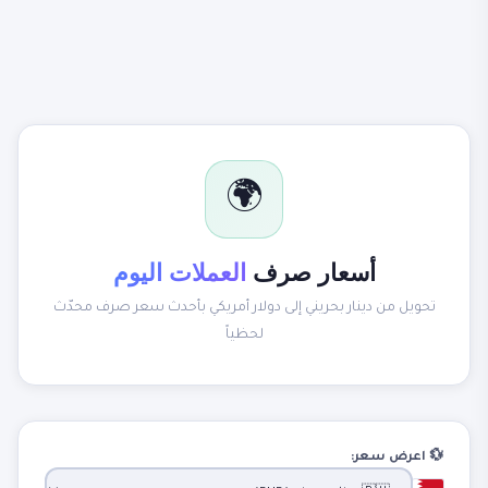
🌍
أسعار صرف
العملات اليوم
تحويل من دينار بحريني إلى دولار أمريكي بأحدث سعر صرف محدّث
لحظياً
💱 اعرض سعر: