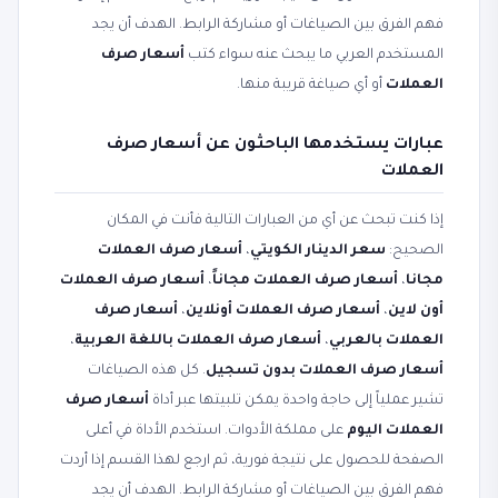
فهم الفرق بين الصياغات أو مشاركة الرابط. الهدف أن يجد
المستخدم العربي ما يبحث عنه سواء كتب
أسعار صرف
العملات
أو أي صياغة قريبة منها.
عبارات يستخدمها الباحثون عن أسعار صرف
العملات
إذا كنت تبحث عن أي من العبارات التالية فأنت في المكان
الصحيح:
سعر الدينار الكويتي
،
أسعار صرف العملات
مجانا
،
أسعار صرف العملات مجاناً
،
أسعار صرف العملات
أون لاين
،
أسعار صرف العملات أونلاين
،
أسعار صرف
العملات بالعربي
،
أسعار صرف العملات باللغة العربية
،
أسعار صرف العملات بدون تسجيل
. كل هذه الصياغات
تشير عملياً إلى حاجة واحدة يمكن تلبيتها عبر أداة
أسعار صرف
العملات اليوم
على مملكة الأدوات. استخدم الأداة في أعلى
الصفحة للحصول على نتيجة فورية، ثم ارجع لهذا القسم إذا أردت
فهم الفرق بين الصياغات أو مشاركة الرابط. الهدف أن يجد