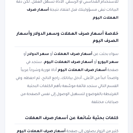
للاستخدام المحاسبي أو الرسمي. الأداة تسهّل العمل، لكن دقة
البيانات تبقى مسؤوليتك قبل اعتماد نتيجة
أسعار صرف
العملات اليوم
.
خلاصة أسعار صرف العملات وسعر الدولار وأسعار
الصرف اليوم
سواء بحثت عن
أسعار صرف العملات
أو
سعر الدولار
أو
سعر اليورو
أو
أسعار صرف العملات اليوم
، ستجد في
صفحة
أسعار صرف العملات اليوم
أداة فورية وشرحاً عربياً
واضحاً. ابدأ من الأعلى، أدخل بياناتك، راجع الناتج، ثم احفظه. وفي
القسم التالي ستجد قائمة موسّعة بأهم الكلمات البحثية
المرتبطة بالموضوع لتسهيل الوصول إلى نفس الصفحة من
صياغات مختلفة.
كلمات بحثية شائعة عن أسعار صرف العملات
كثير من الزوار يصلون إلى صفحة
أسعار صرف العملات اليوم