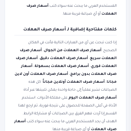
المستخدم العربي ما يبحث عنه سواء كتب
أسعار صرف
العملات
أو أي صياغة قريبة منها.
كلمات مفتاحية إضافية لـ أسعار صرف العملات
إذا كنت تبحث عن أي من العبارات التالية فأنت في المكان
الصحيح:
أسعار صرف العملات من الجوال
،
أسعار صرف
العملات سريع
،
أسعار صرف العملات دقيق
،
أسعار صرف
العملات فوري
،
أسعار صرف العملات بسهولة
،
أسعار
صرف العملات بدون برامج
،
أسعار صرف العملات أون لاين
مجانا
،
أسعار صرف العملات أونلاين مجاناً
. كل هذه
الصياغات تشير عملياً إلى حاجة واحدة يمكن تلبيتها عبر أداة
أسعار صرف العملات اليوم
على مملكة الأدوات. استخدم
الأداة في أعلى الصفحة للحصول على نتيجة فورية، ثم ارجع لهذا
القسم إذا أردت فهم الفرق بين الصياغات أو مشاركة الرابط.
الهدف أن يجد المستخدم العربي ما يبحث عنه سواء كتب
أسعار
صرف العملات
أو أي صياغة قريبة منها.