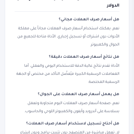
الدولار
هل أسعار صرف العملات مجاني؟
نعم، يمكنك استخدام أسعار صرف العملات مجاناً على مملكة
الأدوات دون اشتراك أو تسجيل إجباري. الأداة متاحة للجميع من
الجوال والكمبيوتر.
هل نتائج أسعار صرف العملات دقيقة؟
الأداة تقدم نتائج عالية الدقة للاستخدام اليومي والعملي. أما
المعاملات الرسمية الكبيرة فيُفضّل التأكد من مختص أو الجهة
الرسمية المختصة.
هل يعمل أسعار صرف العملات على الجوال؟
نعم، صفحة أسعار صرف العملات اليوم متجاوبة وتعمل
بسلاسة على أندرويد وآيفون والكمبيوتر اللوحي والحاسوب.
هل أحتاج تسجيل لاستخدام أسعار صرف العملات؟
لا، تعمل مباشرة من المتصفح دون تثبيت برامج ودون إنشاء