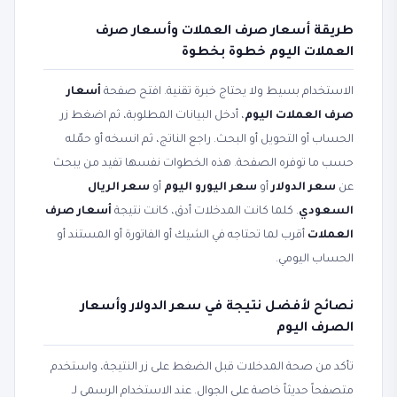
طريقة أسعار صرف العملات وأسعار صرف
العملات اليوم خطوة بخطوة
الاستخدام بسيط ولا يحتاج خبرة تقنية. افتح صفحة
أسعار
صرف العملات اليوم
، أدخل البيانات المطلوبة، ثم اضغط زر
الحساب أو التحويل أو البحث. راجع الناتج، ثم انسخه أو حمّله
حسب ما توفره الصفحة. هذه الخطوات نفسها تفيد من يبحث
عن
سعر الدولار
أو
سعر اليورو اليوم
أو
سعر الريال
السعودي
. كلما كانت المدخلات أدق، كانت نتيجة
أسعار صرف
العملات
أقرب لما تحتاجه في الشيك أو الفاتورة أو المستند أو
الحساب اليومي.
نصائح لأفضل نتيجة في سعر الدولار وأسعار
الصرف اليوم
تأكد من صحة المدخلات قبل الضغط على زر النتيجة، واستخدم
متصفحاً حديثاً خاصة على الجوال. عند الاستخدام الرسمي لـ