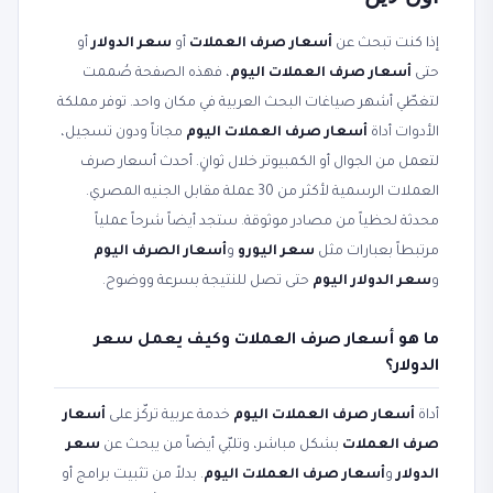
إذا كنت تبحث عن
أسعار صرف العملات
أو
سعر الدولار
أو
حتى
أسعار صرف العملات اليوم
، فهذه الصفحة صُممت
لتغطّي أشهر صياغات البحث العربية في مكان واحد. توفر مملكة
الأدوات أداة
أسعار صرف العملات اليوم
مجاناً ودون تسجيل،
لتعمل من الجوال أو الكمبيوتر خلال ثوانٍ. أحدث أسعار صرف
العملات الرسمية لأكثر من 30 عملة مقابل الجنيه المصري.
محدثة لحظياً من مصادر موثوقة. ستجد أيضاً شرحاً عملياً
مرتبطاً بعبارات مثل
سعر اليورو
و
أسعار الصرف اليوم
و
سعر الدولار اليوم
حتى تصل للنتيجة بسرعة ووضوح.
ما هو أسعار صرف العملات وكيف يعمل سعر
الدولار؟
أداة
أسعار صرف العملات اليوم
خدمة عربية تركّز على
أسعار
صرف العملات
بشكل مباشر، وتلبّي أيضاً من يبحث عن
سعر
الدولار
و
أسعار صرف العملات اليوم
. بدلاً من تثبيت برامج أو