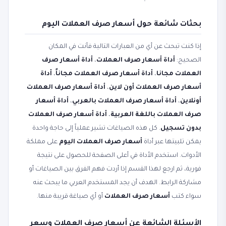
بحثات شائعة حول أسعار صرف العملات اليوم
إذا كنت تبحث عن أي من العبارات التالية فأنت في المكان
الصحيح:
أداة أسعار صرف العملات
،
أداة أسعار صرف
العملات مجانا
،
أداة أسعار صرف العملات مجاناً
،
أداة
أسعار صرف العملات أون لاين
،
أداة أسعار صرف العملات
أونلاين
،
أداة أسعار صرف العملات بالعربي
،
أداة أسعار
صرف العملات باللغة العربية
،
أداة أسعار صرف العملات
بدون تسجيل
. كل هذه الصياغات تشير عملياً إلى حاجة واحدة
يمكن تلبيتها عبر أداة
أسعار صرف العملات اليوم
على مملكة
الأدوات. استخدم الأداة في أعلى الصفحة للحصول على نتيجة
فورية، ثم ارجع لهذا القسم إذا أردت فهم الفرق بين الصياغات أو
مشاركة الرابط. الهدف أن يجد المستخدم العربي ما يبحث عنه
سواء كتب
أسعار صرف العملات
أو أي صياغة قريبة منها.
الأسئلة الشائعة عن أسعار صرف العملات وسعر