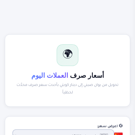
🌍
أسعار صرف
العملات اليوم
تحويل من يوان صيني إلى دينار كويتي بأحدث سعر صرف محدّث
لحظياً
💱 اعرض سعر: