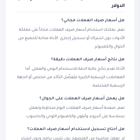
الدولار
هل أسعار صرف العملات مجاني؟
نعم، يمكنك استخدام أسعار صرف العملات مجاناً على مملكة
الأدوات دون اشتراك أو تسجيل إجباري. الأداة متاحة للجميع من
الجوال والكمبيوتر.
هل نتائج أسعار صرف العملات دقيقة؟
الأداة تقدم نتائج عالية الدقة للاستخدام اليومي والعملي. أما
المعاملات الرسمية الكبيرة فيُفضّل التأكد من مختص أو الجهة
الرسمية المختصة.
هل يعمل أسعار صرف العملات على الجوال؟
نعم، صفحة أسعار صرف العملات اليوم متجاوبة وتعمل
بسلاسة على أندرويد وآيفون والكمبيوتر اللوحي والحاسوب.
هل أحتاج تسجيل لاستخدام أسعار صرف العملات؟
لا، تعمل مباشرة من المتصفح دون تثبيت برامج ودون إنشاء