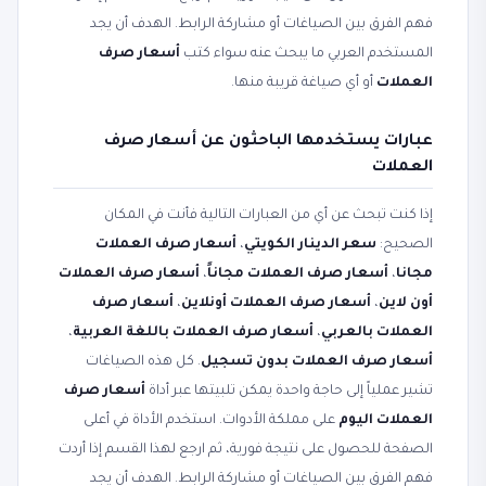
فهم الفرق بين الصياغات أو مشاركة الرابط. الهدف أن يجد
المستخدم العربي ما يبحث عنه سواء كتب
أسعار صرف
العملات
أو أي صياغة قريبة منها.
عبارات يستخدمها الباحثون عن أسعار صرف
العملات
إذا كنت تبحث عن أي من العبارات التالية فأنت في المكان
الصحيح:
سعر الدينار الكويتي
،
أسعار صرف العملات
مجانا
،
أسعار صرف العملات مجاناً
،
أسعار صرف العملات
أون لاين
،
أسعار صرف العملات أونلاين
،
أسعار صرف
العملات بالعربي
،
أسعار صرف العملات باللغة العربية
،
أسعار صرف العملات بدون تسجيل
. كل هذه الصياغات
تشير عملياً إلى حاجة واحدة يمكن تلبيتها عبر أداة
أسعار صرف
العملات اليوم
على مملكة الأدوات. استخدم الأداة في أعلى
الصفحة للحصول على نتيجة فورية، ثم ارجع لهذا القسم إذا أردت
فهم الفرق بين الصياغات أو مشاركة الرابط. الهدف أن يجد