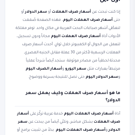
إذا كنت تبحث عن
أسعار صرف العملات
أو
سعر الدولار
أو
حتى
أسعار صرف العملات اليوم
، فهذه الصفحة صُممت
لتغطّي أشهر صياغات البحث العربية في مكان واحد. توفر مملكة
الأدوات أداة
أسعار صرف العملات اليوم
مجاناً ودون تسجيل،
لتعمل من الجوال أو الكمبيوتر خلال ثوانٍ. أحدث أسعار صرف
العملات الرسمية لأكثر من 30 عملة مقابل الجنيه المصري.
محدثة لحظياً من مصادر موثوقة. ستجد أيضاً شرحاً عملياً
مرتبطاً بعبارات مثل
سعر اليورو
و
أسعار الصرف اليوم
و
سعر الدولار اليوم
حتى تصل للنتيجة بسرعة ووضوح.
ما هو أسعار صرف العملات وكيف يعمل سعر
الدولار؟
أداة
أسعار صرف العملات اليوم
خدمة عربية تركّز على
أسعار
صرف العملات
بشكل مباشر، وتلبّي أيضاً من يبحث عن
سعر
الدولار
و
أسعار صرف العملات اليوم
. بدلاً من تثبيت برامج أو