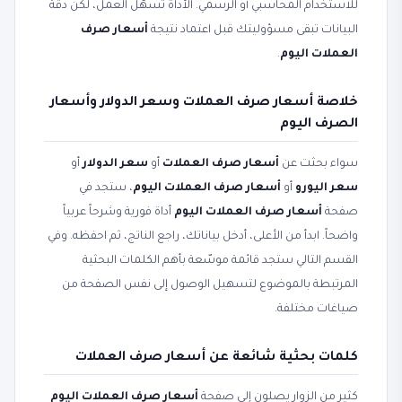
للاستخدام المحاسبي أو الرسمي. الأداة تسهّل العمل، لكن دقة
البيانات تبقى مسؤوليتك قبل اعتماد نتيجة
أسعار صرف
العملات اليوم
.
خلاصة أسعار صرف العملات وسعر الدولار وأسعار
الصرف اليوم
سواء بحثت عن
أسعار صرف العملات
أو
سعر الدولار
أو
سعر اليورو
أو
أسعار صرف العملات اليوم
، ستجد في
صفحة
أسعار صرف العملات اليوم
أداة فورية وشرحاً عربياً
واضحاً. ابدأ من الأعلى، أدخل بياناتك، راجع الناتج، ثم احفظه. وفي
القسم التالي ستجد قائمة موسّعة بأهم الكلمات البحثية
المرتبطة بالموضوع لتسهيل الوصول إلى نفس الصفحة من
صياغات مختلفة.
كلمات بحثية شائعة عن أسعار صرف العملات
كثير من الزوار يصلون إلى صفحة
أسعار صرف العملات اليوم