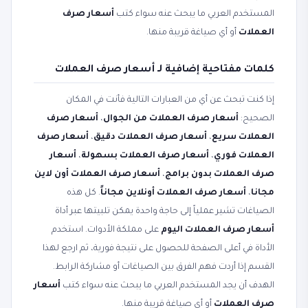
المستخدم العربي ما يبحث عنه سواء كتب
أسعار صرف
العملات
أو أي صياغة قريبة منها.
كلمات مفتاحية إضافية لـ أسعار صرف العملات
إذا كنت تبحث عن أي من العبارات التالية فأنت في المكان
الصحيح:
أسعار صرف العملات من الجوال
،
أسعار صرف
العملات سريع
،
أسعار صرف العملات دقيق
،
أسعار صرف
العملات فوري
،
أسعار صرف العملات بسهولة
،
أسعار
صرف العملات بدون برامج
،
أسعار صرف العملات أون لاين
مجانا
،
أسعار صرف العملات أونلاين مجاناً
. كل هذه
الصياغات تشير عملياً إلى حاجة واحدة يمكن تلبيتها عبر أداة
أسعار صرف العملات اليوم
على مملكة الأدوات. استخدم
الأداة في أعلى الصفحة للحصول على نتيجة فورية، ثم ارجع لهذا
القسم إذا أردت فهم الفرق بين الصياغات أو مشاركة الرابط.
الهدف أن يجد المستخدم العربي ما يبحث عنه سواء كتب
أسعار
صرف العملات
أو أي صياغة قريبة منها.