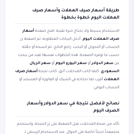
طريقة أسعار صرف العملات وأسعار صرف
العملات اليوم خطوة بخطوة
الاستخدام بسيط ولا يحتاج خبرة تقنية. افتح صفحة
أسعار
صرف العملات اليوم
، أدخل البيانات المطلوبة، ثم اضغط زر
الحساب أو التحويل أو البحث. راجع الناتج، ثم انسخه أو حمّله
حسب ما توفره الصفحة. هذه الخطوات نفسها تفيد من يبحث
عن
سعر الدولار
أو
سعر اليورو اليوم
أو
سعر الريال
السعودي
. كلما كانت المدخلات أدق، كانت نتيجة
أسعار صرف
العملات
أقرب لما تحتاجه في الشيك أو الفاتورة أو المستند أو
الحساب اليومي.
نصائح لأفضل نتيجة في سعر الدولار وأسعار
الصرف اليوم
تأكد من صحة المدخلات قبل الضغط على زر النتيجة، واستخدم
متصفحاً حديثاً خاصة على الجوال. عند الاستخدام الرسمي لـ