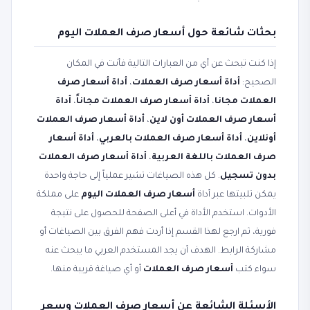
بحثات شائعة حول أسعار صرف العملات اليوم
إذا كنت تبحث عن أي من العبارات التالية فأنت في المكان
الصحيح:
أداة أسعار صرف العملات
،
أداة أسعار صرف
العملات مجانا
،
أداة أسعار صرف العملات مجاناً
،
أداة
أسعار صرف العملات أون لاين
،
أداة أسعار صرف العملات
أونلاين
،
أداة أسعار صرف العملات بالعربي
،
أداة أسعار
صرف العملات باللغة العربية
،
أداة أسعار صرف العملات
بدون تسجيل
. كل هذه الصياغات تشير عملياً إلى حاجة واحدة
يمكن تلبيتها عبر أداة
أسعار صرف العملات اليوم
على مملكة
الأدوات. استخدم الأداة في أعلى الصفحة للحصول على نتيجة
فورية، ثم ارجع لهذا القسم إذا أردت فهم الفرق بين الصياغات أو
مشاركة الرابط. الهدف أن يجد المستخدم العربي ما يبحث عنه
سواء كتب
أسعار صرف العملات
أو أي صياغة قريبة منها.
الأسئلة الشائعة عن أسعار صرف العملات وسعر