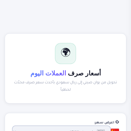
🌍
أسعار صرف
العملات اليوم
تحويل من يوان صيني إلى ريال سعودي بأحدث سعر صرف محدّث
لحظياً
💱 اعرض سعر: