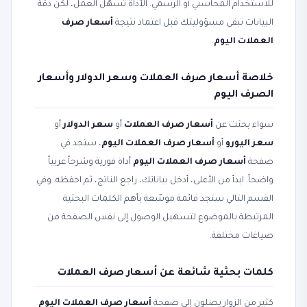
للاستخدام المحاسبي أو الرسمي. الأداة تسهّل العمل، لكن دقة
البيانات تبقى مسؤوليتك قبل اعتماد نتيجة
أسعار صرف
العملات اليوم
.
خلاصة أسعار صرف العملات وسعر الدولار وأسعار
الصرف اليوم
سواء بحثت عن
أسعار صرف العملات
أو
سعر الدولار
أو
سعر اليورو
أو
أسعار صرف العملات اليوم
، ستجد في
صفحة
أسعار صرف العملات اليوم
أداة فورية وشرحاً عربياً
واضحاً. ابدأ من الأعلى، أدخل بياناتك، راجع الناتج، ثم احفظه. وفي
القسم التالي ستجد قائمة موسّعة بأهم الكلمات البحثية
المرتبطة بالموضوع لتسهيل الوصول إلى نفس الصفحة من
صياغات مختلفة.
كلمات بحثية شائعة عن أسعار صرف العملات
كثير من الزوار يصلون إلى صفحة
أسعار صرف العملات اليوم