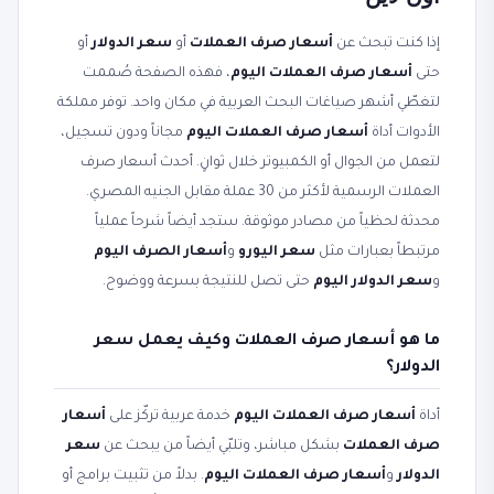
إذا كنت تبحث عن
أسعار صرف العملات
أو
سعر الدولار
أو
حتى
أسعار صرف العملات اليوم
، فهذه الصفحة صُممت
لتغطّي أشهر صياغات البحث العربية في مكان واحد. توفر مملكة
الأدوات أداة
أسعار صرف العملات اليوم
مجاناً ودون تسجيل،
لتعمل من الجوال أو الكمبيوتر خلال ثوانٍ. أحدث أسعار صرف
العملات الرسمية لأكثر من 30 عملة مقابل الجنيه المصري.
محدثة لحظياً من مصادر موثوقة. ستجد أيضاً شرحاً عملياً
مرتبطاً بعبارات مثل
سعر اليورو
و
أسعار الصرف اليوم
و
سعر الدولار اليوم
حتى تصل للنتيجة بسرعة ووضوح.
ما هو أسعار صرف العملات وكيف يعمل سعر
الدولار؟
أداة
أسعار صرف العملات اليوم
خدمة عربية تركّز على
أسعار
صرف العملات
بشكل مباشر، وتلبّي أيضاً من يبحث عن
سعر
الدولار
و
أسعار صرف العملات اليوم
. بدلاً من تثبيت برامج أو