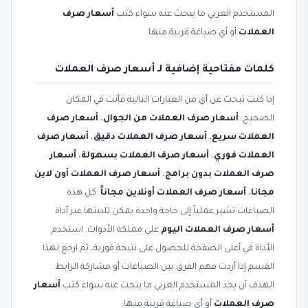
المستخدم العربي ما يبحث عنه سواء كتب
أسعار صرف
العملات
أو أي صياغة قريبة منها.
كلمات مفتاحية إضافية لـ أسعار صرف العملات
إذا كنت تبحث عن أي من العبارات التالية فأنت في المكان
الصحيح:
أسعار صرف العملات من الجوال
،
أسعار صرف
العملات سريع
،
أسعار صرف العملات دقيق
،
أسعار صرف
العملات فوري
،
أسعار صرف العملات بسهولة
،
أسعار
صرف العملات بدون برامج
،
أسعار صرف العملات أون لاين
مجانا
،
أسعار صرف العملات أونلاين مجاناً
. كل هذه
الصياغات تشير عملياً إلى حاجة واحدة يمكن تلبيتها عبر أداة
أسعار صرف العملات اليوم
على مملكة الأدوات. استخدم
الأداة في أعلى الصفحة للحصول على نتيجة فورية، ثم ارجع لهذا
القسم إذا أردت فهم الفرق بين الصياغات أو مشاركة الرابط.
الهدف أن يجد المستخدم العربي ما يبحث عنه سواء كتب
أسعار
صرف العملات
أو أي صياغة قريبة منها.