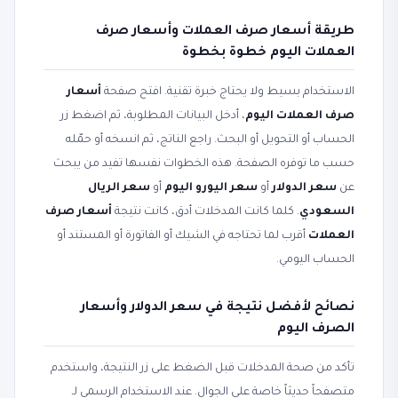
طريقة أسعار صرف العملات وأسعار صرف
العملات اليوم خطوة بخطوة
الاستخدام بسيط ولا يحتاج خبرة تقنية. افتح صفحة
أسعار
صرف العملات اليوم
، أدخل البيانات المطلوبة، ثم اضغط زر
الحساب أو التحويل أو البحث. راجع الناتج، ثم انسخه أو حمّله
حسب ما توفره الصفحة. هذه الخطوات نفسها تفيد من يبحث
عن
سعر الدولار
أو
سعر اليورو اليوم
أو
سعر الريال
السعودي
. كلما كانت المدخلات أدق، كانت نتيجة
أسعار صرف
العملات
أقرب لما تحتاجه في الشيك أو الفاتورة أو المستند أو
الحساب اليومي.
نصائح لأفضل نتيجة في سعر الدولار وأسعار
الصرف اليوم
تأكد من صحة المدخلات قبل الضغط على زر النتيجة، واستخدم
متصفحاً حديثاً خاصة على الجوال. عند الاستخدام الرسمي لـ