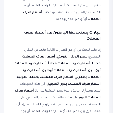
فهم الفرق بين الصياغات أو مشاركة الرابط. الهدف أن يجد
المستخدم العربي ما يبحث عنه سواء كتب
أسعار صرف
العملات
أو أي صياغة قريبة منها.
عبارات يستخدمها الباحثون عن أسعار صرف
العملات
إذا كنت تبحث عن أي من العبارات التالية فأنت في المكان
الصحيح:
سعر الدينار الكويتي
،
أسعار صرف العملات
مجانا
،
أسعار صرف العملات مجاناً
،
أسعار صرف العملات
أون لاين
،
أسعار صرف العملات أونلاين
،
أسعار صرف
العملات بالعربي
،
أسعار صرف العملات باللغة العربية
،
أسعار صرف العملات بدون تسجيل
. كل هذه الصياغات
تشير عملياً إلى حاجة واحدة يمكن تلبيتها عبر أداة
أسعار صرف
العملات اليوم
على مملكة الأدوات. استخدم الأداة في أعلى
الصفحة للحصول على نتيجة فورية، ثم ارجع لهذا القسم إذا أردت
فهم الفرق بين الصياغات أو مشاركة الرابط. الهدف أن يجد