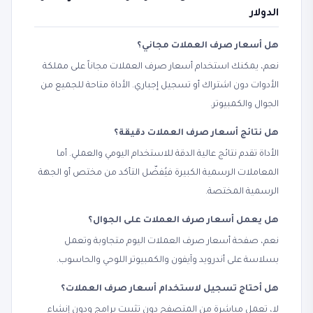
الدولار
هل أسعار صرف العملات مجاني؟
نعم، يمكنك استخدام أسعار صرف العملات مجاناً على مملكة
الأدوات دون اشتراك أو تسجيل إجباري. الأداة متاحة للجميع من
الجوال والكمبيوتر.
هل نتائج أسعار صرف العملات دقيقة؟
الأداة تقدم نتائج عالية الدقة للاستخدام اليومي والعملي. أما
المعاملات الرسمية الكبيرة فيُفضّل التأكد من مختص أو الجهة
الرسمية المختصة.
هل يعمل أسعار صرف العملات على الجوال؟
نعم، صفحة أسعار صرف العملات اليوم متجاوبة وتعمل
بسلاسة على أندرويد وآيفون والكمبيوتر اللوحي والحاسوب.
هل أحتاج تسجيل لاستخدام أسعار صرف العملات؟
لا، تعمل مباشرة من المتصفح دون تثبيت برامج ودون إنشاء