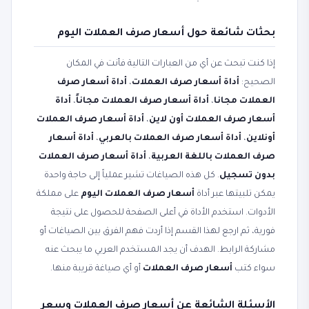
بحثات شائعة حول أسعار صرف العملات اليوم
إذا كنت تبحث عن أي من العبارات التالية فأنت في المكان
الصحيح:
أداة أسعار صرف العملات
،
أداة أسعار صرف
العملات مجانا
،
أداة أسعار صرف العملات مجاناً
،
أداة
أسعار صرف العملات أون لاين
،
أداة أسعار صرف العملات
أونلاين
،
أداة أسعار صرف العملات بالعربي
،
أداة أسعار
صرف العملات باللغة العربية
،
أداة أسعار صرف العملات
بدون تسجيل
. كل هذه الصياغات تشير عملياً إلى حاجة واحدة
يمكن تلبيتها عبر أداة
أسعار صرف العملات اليوم
على مملكة
الأدوات. استخدم الأداة في أعلى الصفحة للحصول على نتيجة
فورية، ثم ارجع لهذا القسم إذا أردت فهم الفرق بين الصياغات أو
مشاركة الرابط. الهدف أن يجد المستخدم العربي ما يبحث عنه
سواء كتب
أسعار صرف العملات
أو أي صياغة قريبة منها.
الأسئلة الشائعة عن أسعار صرف العملات وسعر