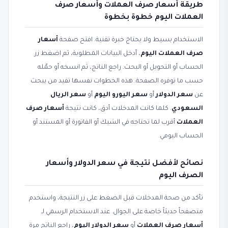
طريقة أسعار صرف العملات وأسعار صرف
العملات اليوم خطوة بخطوة
الاستخدام بسيط ولا يحتاج خبرة تقنية. افتح صفحة
أسعار
صرف العملات اليوم
، أدخل البيانات المطلوبة، ثم اضغط زر
الحساب أو التحويل أو البحث. راجع الناتج، ثم انسخه أو حمّله
حسب ما توفره الصفحة. هذه الخطوات نفسها تفيد من يبحث
عن
سعر الدولار
أو
سعر اليورو اليوم
أو
سعر الريال
السعودي
. كلما كانت المدخلات أدق، كانت نتيجة
أسعار صرف
العملات
أقرب لما تحتاجه في الشيك أو الفاتورة أو المستند أو
الحساب اليومي.
نصائح لأفضل نتيجة في سعر الدولار وأسعار
الصرف اليوم
تأكد من صحة المدخلات قبل الضغط على زر النتيجة، واستخدم
متصفحاً حديثاً خاصة على الجوال. عند الاستخدام الرسمي لـ
أسعار صرف العملات
أو
سعر الدولار اليوم
، راجع الناتج مرة