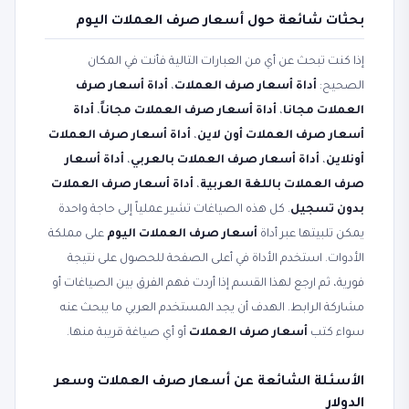
بحثات شائعة حول أسعار صرف العملات اليوم
إذا كنت تبحث عن أي من العبارات التالية فأنت في المكان
الصحيح:
أداة أسعار صرف العملات
،
أداة أسعار صرف
العملات مجانا
،
أداة أسعار صرف العملات مجاناً
،
أداة
أسعار صرف العملات أون لاين
،
أداة أسعار صرف العملات
أونلاين
،
أداة أسعار صرف العملات بالعربي
،
أداة أسعار
صرف العملات باللغة العربية
،
أداة أسعار صرف العملات
بدون تسجيل
. كل هذه الصياغات تشير عملياً إلى حاجة واحدة
يمكن تلبيتها عبر أداة
أسعار صرف العملات اليوم
على مملكة
الأدوات. استخدم الأداة في أعلى الصفحة للحصول على نتيجة
فورية، ثم ارجع لهذا القسم إذا أردت فهم الفرق بين الصياغات أو
مشاركة الرابط. الهدف أن يجد المستخدم العربي ما يبحث عنه
سواء كتب
أسعار صرف العملات
أو أي صياغة قريبة منها.
الأسئلة الشائعة عن أسعار صرف العملات وسعر
الدولار