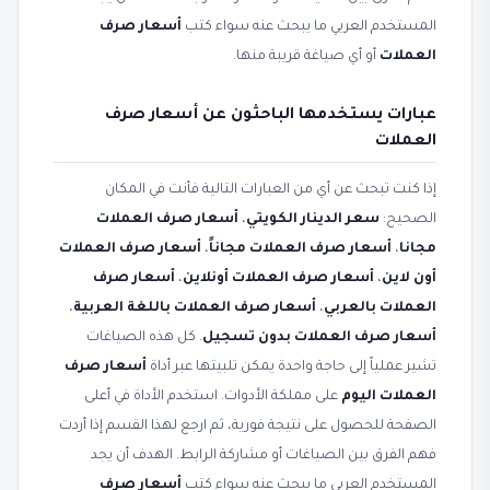
المستخدم العربي ما يبحث عنه سواء كتب
أسعار صرف
العملات
أو أي صياغة قريبة منها.
عبارات يستخدمها الباحثون عن أسعار صرف
العملات
إذا كنت تبحث عن أي من العبارات التالية فأنت في المكان
الصحيح:
سعر الدينار الكويتي
،
أسعار صرف العملات
مجانا
،
أسعار صرف العملات مجاناً
،
أسعار صرف العملات
أون لاين
،
أسعار صرف العملات أونلاين
،
أسعار صرف
العملات بالعربي
،
أسعار صرف العملات باللغة العربية
،
أسعار صرف العملات بدون تسجيل
. كل هذه الصياغات
تشير عملياً إلى حاجة واحدة يمكن تلبيتها عبر أداة
أسعار صرف
العملات اليوم
على مملكة الأدوات. استخدم الأداة في أعلى
الصفحة للحصول على نتيجة فورية، ثم ارجع لهذا القسم إذا أردت
فهم الفرق بين الصياغات أو مشاركة الرابط. الهدف أن يجد
المستخدم العربي ما يبحث عنه سواء كتب
أسعار صرف