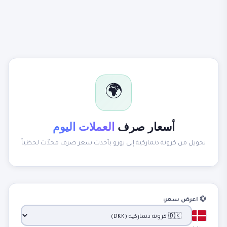
🌍
أسعار صرف
العملات اليوم
تحويل من كرونة دنماركية إلى يورو بأحدث سعر صرف محدّث لحظياً
💱 اعرض سعر: