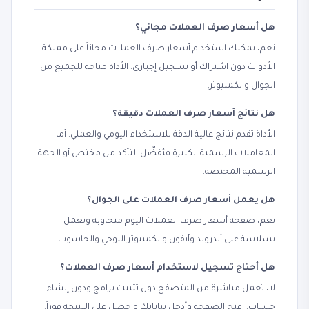
هل أسعار صرف العملات مجاني؟
نعم، يمكنك استخدام أسعار صرف العملات مجاناً على مملكة
الأدوات دون اشتراك أو تسجيل إجباري. الأداة متاحة للجميع من
الجوال والكمبيوتر.
هل نتائج أسعار صرف العملات دقيقة؟
الأداة تقدم نتائج عالية الدقة للاستخدام اليومي والعملي. أما
المعاملات الرسمية الكبيرة فيُفضّل التأكد من مختص أو الجهة
الرسمية المختصة.
هل يعمل أسعار صرف العملات على الجوال؟
نعم، صفحة أسعار صرف العملات اليوم متجاوبة وتعمل
بسلاسة على أندرويد وآيفون والكمبيوتر اللوحي والحاسوب.
هل أحتاج تسجيل لاستخدام أسعار صرف العملات؟
لا، تعمل مباشرة من المتصفح دون تثبيت برامج ودون إنشاء
حساب. افتح الصفحة وأدخل بياناتك واحصل على النتيجة فوراً.