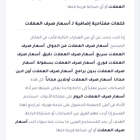
العملات
أو أي صياغة قريبة منها.
كلمات مفتاحية إضافية لـ أسعار صرف العملات
إذا كنت تبحث عن أي من العبارات التالية فأنت في المكان
الصحيح:
أسعار صرف العملات من الجوال
،
أسعار صرف
العملات سريع
،
أسعار صرف العملات دقيق
،
أسعار صرف
العملات فوري
،
أسعار صرف العملات بسهولة
،
أسعار
صرف العملات بدون برامج
،
أسعار صرف العملات أون لاين
مجانا
،
أسعار صرف العملات أونلاين مجاناً
. كل هذه
الصياغات تشير عملياً إلى حاجة واحدة يمكن تلبيتها عبر أداة
أسعار صرف العملات اليوم
على مملكة الأدوات. استخدم
الأداة في أعلى الصفحة للحصول على نتيجة فورية، ثم ارجع لهذا
القسم إذا أردت فهم الفرق بين الصياغات أو مشاركة الرابط.
الهدف أن يجد المستخدم العربي ما يبحث عنه سواء كتب
أسعار
صرف العملات
أو أي صياغة قريبة منها.