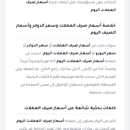
البيانات تبقى مسؤوليتك قبل اعتماد نتيجة
أسعار صرف
العملات اليوم
.
خلاصة أسعار صرف العملات وسعر الدولار وأسعار
الصرف اليوم
سواء بحثت عن
أسعار صرف العملات
أو
سعر الدولار
أو
سعر اليورو
أو
أسعار صرف العملات اليوم
، ستجد في
صفحة
أسعار صرف العملات اليوم
أداة فورية وشرحاً عربياً
واضحاً. ابدأ من الأعلى، أدخل بياناتك، راجع الناتج، ثم احفظه. وفي
القسم التالي ستجد قائمة موسّعة بأهم الكلمات البحثية
المرتبطة بالموضوع لتسهيل الوصول إلى نفس الصفحة من
صياغات مختلفة.
كلمات بحثية شائعة عن أسعار صرف العملات
كثير من الزوار يصلون إلى صفحة
أسعار صرف العملات اليوم
بعد البحث عن عبارات متنوعة تدور حول نفس الحاجة. قد يكتب