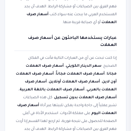
فهم الفرق بين الصياغات أو مشاركة الرابط. الهدف أن يجد
المستخدم العربي ما يبحث عنه سواء كتب
أسعار صرف
العملات
أو أي صياغة قريبة منها.
عبارات يستخدمها الباحثون عن أسعار صرف
العملات
إذا كنت تبحث عن أي من العبارات التالية فأنت في المكان
الصحيح:
سعر الدينار الكويتي
،
أسعار صرف العملات
مجانا
،
أسعار صرف العملات مجاناً
،
أسعار صرف العملات
أون لاين
،
أسعار صرف العملات أونلاين
،
أسعار صرف
العملات بالعربي
،
أسعار صرف العملات باللغة العربية
،
أسعار صرف العملات بدون تسجيل
. كل هذه الصياغات
تشير عملياً إلى حاجة واحدة يمكن تلبيتها عبر أداة
أسعار صرف
العملات اليوم
على مملكة الأدوات. استخدم الأداة في أعلى
الصفحة للحصول على نتيجة فورية، ثم ارجع لهذا القسم إذا أردت
فهم الفرق بين الصياغات أو مشاركة الرابط. الهدف أن يجد