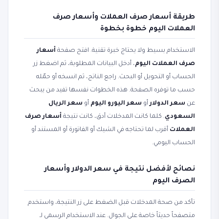
طريقة أسعار صرف العملات وأسعار صرف
العملات اليوم خطوة بخطوة
الاستخدام بسيط ولا يحتاج خبرة تقنية. افتح صفحة
أسعار
صرف العملات اليوم
، أدخل البيانات المطلوبة، ثم اضغط زر
الحساب أو التحويل أو البحث. راجع الناتج، ثم انسخه أو حمّله
حسب ما توفره الصفحة. هذه الخطوات نفسها تفيد من يبحث
عن
سعر الدولار
أو
سعر اليورو اليوم
أو
سعر الريال
السعودي
. كلما كانت المدخلات أدق، كانت نتيجة
أسعار صرف
العملات
أقرب لما تحتاجه في الشيك أو الفاتورة أو المستند أو
الحساب اليومي.
نصائح لأفضل نتيجة في سعر الدولار وأسعار
الصرف اليوم
تأكد من صحة المدخلات قبل الضغط على زر النتيجة، واستخدم
متصفحاً حديثاً خاصة على الجوال. عند الاستخدام الرسمي لـ