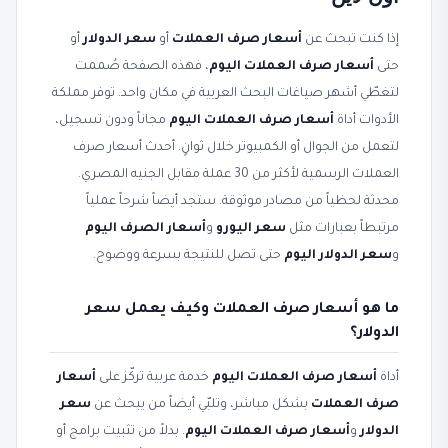
إذا كنت تبحث عن
أسعار صرف العملات
أو
سعر الدولار
أو
حتى
أسعار صرف العملات اليوم
، فهذه الصفحة صُممت
لتغطّي أشهر صياغات البحث العربية في مكان واحد. توفر مملكة
الأدوات أداة
أسعار صرف العملات اليوم
مجاناً ودون تسجيل،
لتعمل من الجوال أو الكمبيوتر خلال ثوانٍ. أحدث أسعار صرف
العملات الرسمية لأكثر من 30 عملة مقابل الجنيه المصري.
محدثة لحظياً من مصادر موثوقة. ستجد أيضاً شرحاً عملياً
مرتبطاً بعبارات مثل
سعر اليورو
و
أسعار الصرف اليوم
و
سعر الدولار اليوم
حتى تصل للنتيجة بسرعة ووضوح.
ما هو أسعار صرف العملات وكيف يعمل سعر
الدولار؟
أداة
أسعار صرف العملات اليوم
خدمة عربية تركّز على
أسعار
صرف العملات
بشكل مباشر، وتلبّي أيضاً من يبحث عن
سعر
الدولار
و
أسعار صرف العملات اليوم
. بدلاً من تثبيت برامج أو