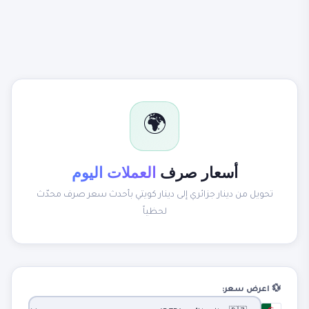
🌍
أسعار صرف
العملات اليوم
تحويل من دينار جزائري إلى دينار كويتي بأحدث سعر صرف محدّث
لحظياً
💱 اعرض سعر: