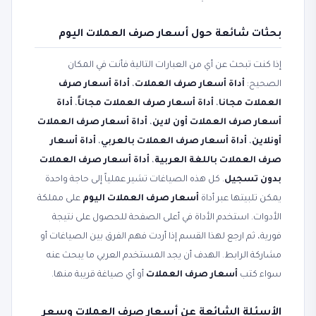
بحثات شائعة حول أسعار صرف العملات اليوم
إذا كنت تبحث عن أي من العبارات التالية فأنت في المكان
الصحيح:
أداة أسعار صرف العملات
،
أداة أسعار صرف
العملات مجانا
،
أداة أسعار صرف العملات مجاناً
،
أداة
أسعار صرف العملات أون لاين
،
أداة أسعار صرف العملات
أونلاين
،
أداة أسعار صرف العملات بالعربي
،
أداة أسعار
صرف العملات باللغة العربية
،
أداة أسعار صرف العملات
بدون تسجيل
. كل هذه الصياغات تشير عملياً إلى حاجة واحدة
يمكن تلبيتها عبر أداة
أسعار صرف العملات اليوم
على مملكة
الأدوات. استخدم الأداة في أعلى الصفحة للحصول على نتيجة
فورية، ثم ارجع لهذا القسم إذا أردت فهم الفرق بين الصياغات أو
مشاركة الرابط. الهدف أن يجد المستخدم العربي ما يبحث عنه
سواء كتب
أسعار صرف العملات
أو أي صياغة قريبة منها.
الأسئلة الشائعة عن أسعار صرف العملات وسعر