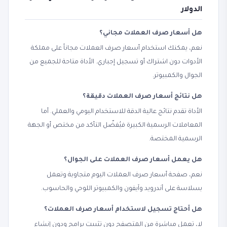
الدولار
هل أسعار صرف العملات مجاني؟
نعم، يمكنك استخدام أسعار صرف العملات مجاناً على مملكة
الأدوات دون اشتراك أو تسجيل إجباري. الأداة متاحة للجميع من
الجوال والكمبيوتر.
هل نتائج أسعار صرف العملات دقيقة؟
الأداة تقدم نتائج عالية الدقة للاستخدام اليومي والعملي. أما
المعاملات الرسمية الكبيرة فيُفضّل التأكد من مختص أو الجهة
الرسمية المختصة.
هل يعمل أسعار صرف العملات على الجوال؟
نعم، صفحة أسعار صرف العملات اليوم متجاوبة وتعمل
بسلاسة على أندرويد وآيفون والكمبيوتر اللوحي والحاسوب.
هل أحتاج تسجيل لاستخدام أسعار صرف العملات؟
لا، تعمل مباشرة من المتصفح دون تثبيت برامج ودون إنشاء