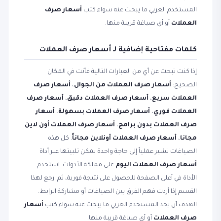
المستخدم العربي ما يبحث عنه سواء كتب
أسعار صرف
العملات
أو أي صياغة قريبة منها.
كلمات مفتاحية إضافية لـ أسعار صرف العملات
إذا كنت تبحث عن أي من العبارات التالية فأنت في المكان
الصحيح:
أسعار صرف العملات من الجوال
،
أسعار صرف
العملات سريع
،
أسعار صرف العملات دقيق
،
أسعار صرف
العملات فوري
،
أسعار صرف العملات بسهولة
،
أسعار
صرف العملات بدون برامج
،
أسعار صرف العملات أون لاين
مجانا
،
أسعار صرف العملات أونلاين مجاناً
. كل هذه
الصياغات تشير عملياً إلى حاجة واحدة يمكن تلبيتها عبر أداة
أسعار صرف العملات اليوم
على مملكة الأدوات. استخدم
الأداة في أعلى الصفحة للحصول على نتيجة فورية، ثم ارجع لهذا
القسم إذا أردت فهم الفرق بين الصياغات أو مشاركة الرابط.
الهدف أن يجد المستخدم العربي ما يبحث عنه سواء كتب
أسعار
صرف العملات
أو أي صياغة قريبة منها.