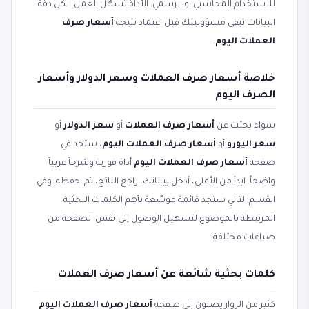
للاستخدام المحاسبي أو الرسمي. الأداة تسهّل العمل، لكن دقة
البيانات تبقى مسؤوليتك قبل اعتماد نتيجة
أسعار صرف
العملات اليوم
.
خلاصة أسعار صرف العملات وسعر الدولار وأسعار
الصرف اليوم
سواء بحثت عن
أسعار صرف العملات
أو
سعر الدولار
أو
سعر اليورو
أو
أسعار صرف العملات اليوم
، ستجد في
صفحة
أسعار صرف العملات اليوم
أداة فورية وشرحاً عربياً
واضحاً. ابدأ من الأعلى، أدخل بياناتك، راجع الناتج، ثم احفظه. وفي
القسم التالي ستجد قائمة موسّعة بأهم الكلمات البحثية
المرتبطة بالموضوع لتسهيل الوصول إلى نفس الصفحة من
صياغات مختلفة.
كلمات بحثية شائعة عن أسعار صرف العملات
كثير من الزوار يصلون إلى صفحة
أسعار صرف العملات اليوم