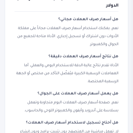
الدولار
هل أسعار صرف العملات مجاني؟
نعم، يمكنك استخدام أسعار صرف العملات مجاناً على مملكة
الأدوات دون اشتراك أو تسجيل إجباري. الأداة متاحة للجميع من
الجوال والكمبيوتر.
هل نتائج أسعار صرف العملات دقيقة؟
الأداة تقدم نتائج عالية الدقة للاستخدام اليومي والعملي. أما
المعاملات الرسمية الكبيرة فيُفضّل التأكد من مختص أو الجهة
الرسمية المختصة.
هل يعمل أسعار صرف العملات على الجوال؟
نعم، صفحة أسعار صرف العملات اليوم متجاوبة وتعمل
بسلاسة على أندرويد وآيفون والكمبيوتر اللوحي والحاسوب.
هل أحتاج تسجيل لاستخدام أسعار صرف العملات؟
لا، تعمل مباشرة من المتصفح دون تثبيت برامج ودون إنشاء