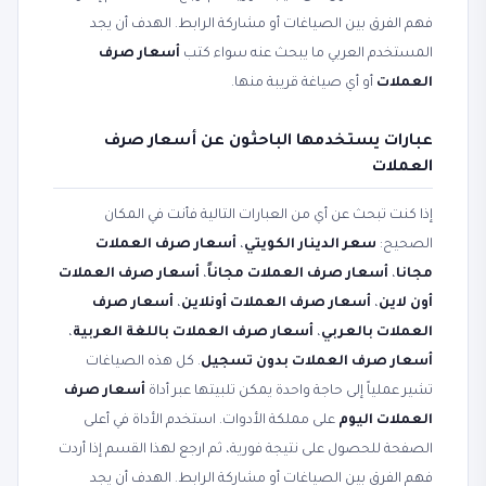
فهم الفرق بين الصياغات أو مشاركة الرابط. الهدف أن يجد
المستخدم العربي ما يبحث عنه سواء كتب
أسعار صرف
العملات
أو أي صياغة قريبة منها.
عبارات يستخدمها الباحثون عن أسعار صرف
العملات
إذا كنت تبحث عن أي من العبارات التالية فأنت في المكان
الصحيح:
سعر الدينار الكويتي
،
أسعار صرف العملات
مجانا
،
أسعار صرف العملات مجاناً
،
أسعار صرف العملات
أون لاين
،
أسعار صرف العملات أونلاين
،
أسعار صرف
العملات بالعربي
،
أسعار صرف العملات باللغة العربية
،
أسعار صرف العملات بدون تسجيل
. كل هذه الصياغات
تشير عملياً إلى حاجة واحدة يمكن تلبيتها عبر أداة
أسعار صرف
العملات اليوم
على مملكة الأدوات. استخدم الأداة في أعلى
الصفحة للحصول على نتيجة فورية، ثم ارجع لهذا القسم إذا أردت
فهم الفرق بين الصياغات أو مشاركة الرابط. الهدف أن يجد