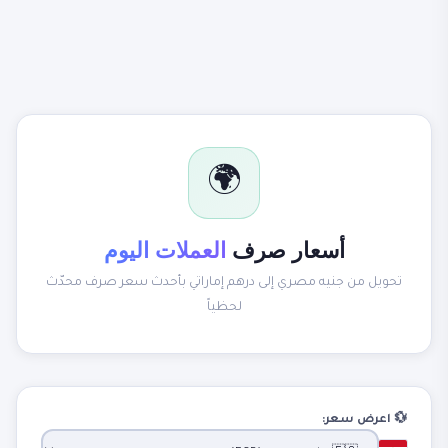
🌍
أسعار صرف
العملات اليوم
تحويل من جنيه مصري إلى درهم إماراتي بأحدث سعر صرف محدّث
لحظياً
💱 اعرض سعر: