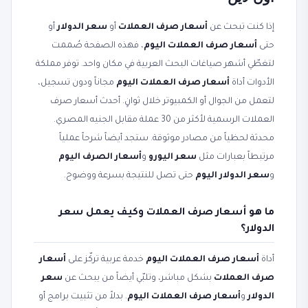
إذا كنت تبحث عن
أسعار صرف العملات
أو
سعر الدولار
أو
حتى
أسعار صرف العملات اليوم
، فهذه الصفحة صُممت
لتغطّي أشهر صياغات البحث العربية في مكان واحد. توفر مملكة
الأدوات أداة
أسعار صرف العملات اليوم
مجاناً ودون تسجيل،
لتعمل من الجوال أو الكمبيوتر خلال ثوانٍ. أحدث أسعار صرف
العملات الرسمية لأكثر من 30 عملة مقابل الجنيه المصري.
محدثة لحظياً من مصادر موثوقة. ستجد أيضاً شرحاً عملياً
مرتبطاً بعبارات مثل
سعر اليورو
و
أسعار الصرف اليوم
و
سعر الدولار اليوم
حتى تصل للنتيجة بسرعة ووضوح.
ما هو أسعار صرف العملات وكيف يعمل سعر
الدولار؟
أداة
أسعار صرف العملات اليوم
خدمة عربية تركّز على
أسعار
صرف العملات
بشكل مباشر، وتلبّي أيضاً من يبحث عن
سعر
الدولار
و
أسعار صرف العملات اليوم
. بدلاً من تثبيت برامج أو