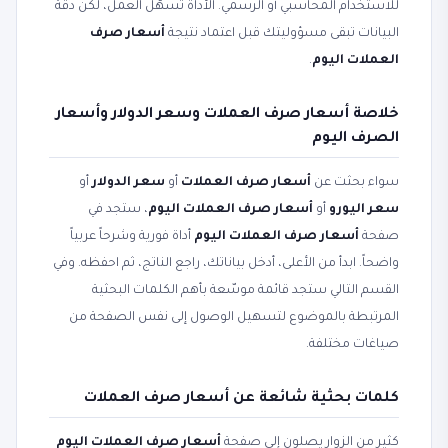
للاستخدام المحاسبي أو الرسمي. الأداة تسهّل العمل، لكن دقة
البيانات تبقى مسؤوليتك قبل اعتماد نتيجة
أسعار صرف
العملات اليوم
.
خلاصة أسعار صرف العملات وسعر الدولار وأسعار
الصرف اليوم
سواء بحثت عن
أسعار صرف العملات
أو
سعر الدولار
أو
سعر اليورو
أو
أسعار صرف العملات اليوم
، ستجد في
صفحة
أسعار صرف العملات اليوم
أداة فورية وشرحاً عربياً
واضحاً. ابدأ من الأعلى، أدخل بياناتك، راجع الناتج، ثم احفظه. وفي
القسم التالي ستجد قائمة موسّعة بأهم الكلمات البحثية
المرتبطة بالموضوع لتسهيل الوصول إلى نفس الصفحة من
صياغات مختلفة.
كلمات بحثية شائعة عن أسعار صرف العملات
كثير من الزوار يصلون إلى صفحة
أسعار صرف العملات اليوم