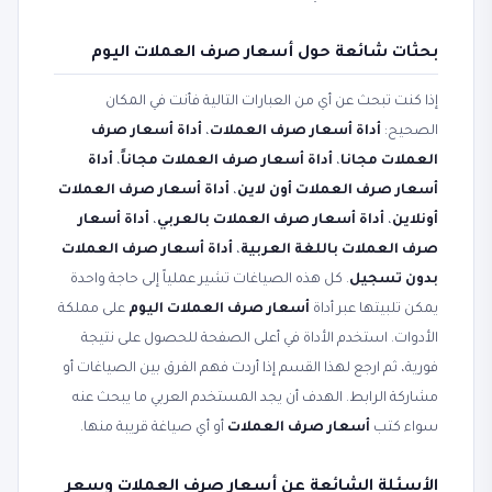
بحثات شائعة حول أسعار صرف العملات اليوم
إذا كنت تبحث عن أي من العبارات التالية فأنت في المكان
الصحيح:
أداة أسعار صرف العملات
،
أداة أسعار صرف
العملات مجانا
،
أداة أسعار صرف العملات مجاناً
،
أداة
أسعار صرف العملات أون لاين
،
أداة أسعار صرف العملات
أونلاين
،
أداة أسعار صرف العملات بالعربي
،
أداة أسعار
صرف العملات باللغة العربية
،
أداة أسعار صرف العملات
بدون تسجيل
. كل هذه الصياغات تشير عملياً إلى حاجة واحدة
يمكن تلبيتها عبر أداة
أسعار صرف العملات اليوم
على مملكة
الأدوات. استخدم الأداة في أعلى الصفحة للحصول على نتيجة
فورية، ثم ارجع لهذا القسم إذا أردت فهم الفرق بين الصياغات أو
مشاركة الرابط. الهدف أن يجد المستخدم العربي ما يبحث عنه
سواء كتب
أسعار صرف العملات
أو أي صياغة قريبة منها.
الأسئلة الشائعة عن أسعار صرف العملات وسعر