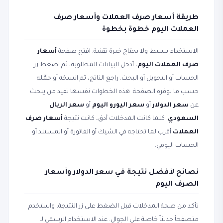
طريقة أسعار صرف العملات وأسعار صرف
العملات اليوم خطوة بخطوة
الاستخدام بسيط ولا يحتاج خبرة تقنية. افتح صفحة
أسعار
صرف العملات اليوم
، أدخل البيانات المطلوبة، ثم اضغط زر
الحساب أو التحويل أو البحث. راجع الناتج، ثم انسخه أو حمّله
حسب ما توفره الصفحة. هذه الخطوات نفسها تفيد من يبحث
عن
سعر الدولار
أو
سعر اليورو اليوم
أو
سعر الريال
السعودي
. كلما كانت المدخلات أدق، كانت نتيجة
أسعار صرف
العملات
أقرب لما تحتاجه في الشيك أو الفاتورة أو المستند أو
الحساب اليومي.
نصائح لأفضل نتيجة في سعر الدولار وأسعار
الصرف اليوم
تأكد من صحة المدخلات قبل الضغط على زر النتيجة، واستخدم
متصفحاً حديثاً خاصة على الجوال. عند الاستخدام الرسمي لـ