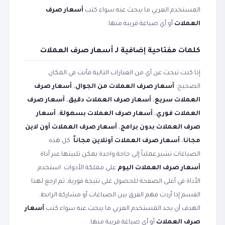
المستخدم العربي ما يبحث عنه سواء كتب
أسعار صرف
العملات
أو أي صياغة قريبة منها.
كلمات مفتاحية إضافية لـ أسعار صرف العملات
إذا كنت تبحث عن أي من العبارات التالية فأنت في المكان
الصحيح:
أسعار صرف العملات من الجوال
،
أسعار صرف
العملات سريع
،
أسعار صرف العملات دقيق
،
أسعار صرف
العملات فوري
،
أسعار صرف العملات بسهولة
،
أسعار
صرف العملات بدون برامج
،
أسعار صرف العملات أون لاين
مجانا
،
أسعار صرف العملات أونلاين مجاناً
. كل هذه
الصياغات تشير عملياً إلى حاجة واحدة يمكن تلبيتها عبر أداة
أسعار صرف العملات اليوم
على مملكة الأدوات. استخدم
الأداة في أعلى الصفحة للحصول على نتيجة فورية، ثم ارجع لهذا
القسم إذا أردت فهم الفرق بين الصياغات أو مشاركة الرابط.
الهدف أن يجد المستخدم العربي ما يبحث عنه سواء كتب
أسعار
صرف العملات
أو أي صياغة قريبة منها.