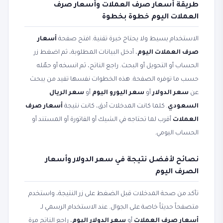
طريقة أسعار صرف العملات وأسعار صرف
العملات اليوم خطوة بخطوة
الاستخدام بسيط ولا يحتاج خبرة تقنية. افتح صفحة
أسعار
صرف العملات اليوم
، أدخل البيانات المطلوبة، ثم اضغط زر
الحساب أو التحويل أو البحث. راجع الناتج، ثم انسخه أو حمّله
حسب ما توفره الصفحة. هذه الخطوات نفسها تفيد من يبحث
عن
سعر الدولار
أو
سعر اليورو اليوم
أو
سعر الريال
السعودي
. كلما كانت المدخلات أدق، كانت نتيجة
أسعار صرف
العملات
أقرب لما تحتاجه في الشيك أو الفاتورة أو المستند أو
الحساب اليومي.
نصائح لأفضل نتيجة في سعر الدولار وأسعار
الصرف اليوم
تأكد من صحة المدخلات قبل الضغط على زر النتيجة، واستخدم
متصفحاً حديثاً خاصة على الجوال. عند الاستخدام الرسمي لـ
أسعار صرف العملات
أو
سعر الدولار اليوم
، راجع الناتج مرة