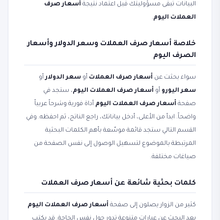
البيانات تبقى مسؤوليتك قبل اعتماد نتيجة
أسعار صرف
العملات اليوم
.
خلاصة أسعار صرف العملات وسعر الدولار وأسعار
الصرف اليوم
سواء بحثت عن
أسعار صرف العملات
أو
سعر الدولار
أو
سعر اليورو
أو
أسعار صرف العملات اليوم
، ستجد في
صفحة
أسعار صرف العملات اليوم
أداة فورية وشرحاً عربياً
واضحاً. ابدأ من الأعلى، أدخل بياناتك، راجع الناتج، ثم احفظه. وفي
القسم التالي ستجد قائمة موسّعة بأهم الكلمات البحثية
المرتبطة بالموضوع لتسهيل الوصول إلى نفس الصفحة من
صياغات مختلفة.
كلمات بحثية شائعة عن أسعار صرف العملات
كثير من الزوار يصلون إلى صفحة
أسعار صرف العملات اليوم
بعد البحث عن عبارات متنوعة تدور حول نفس الحاجة. قد يكتب