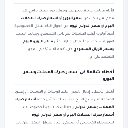
الأداة مجانية، عربية، وسريعة، وتعمل دون تثبيت برامج. هذا
مهم لمن يبحث عن
سعر اليورو
أو
أسعار صرف العملات
اليوم
أو
سعر الدولار اليوم
من الجوال أثناء التنقل. الخصوصية
أيضاً أولوية؛ أغلب العمليات تتم داخل المتصفح. وبجانب النتيجة
الفورية ستجد شرحاً يغطي عبارات مثل
سعر اليورو اليوم
و
سعر الريال السعودي
حتى تفهم الاستخدام لا مجرد
الضغط على زر.
أخطاء شائعة في أسعار صرف العملات وسعر
اليورو
أشهر الأخطاء: إدخال ناقص، خلط الوحدات أو العملات، أو إغلاق
الصفحة قبل نسخ الناتج. تجنّب ذلك يحسّن جودة
أسعار صرف
العملات
و
سعر الدولار
. راجع المدخلات جيداً خصوصاً عند
أسعار صرف العملات اليوم
أو
سعر الدولار اليوم
للاستخدام المحاسبي أو الرسمي. الأداة تسهّل العمل، لكن دقة