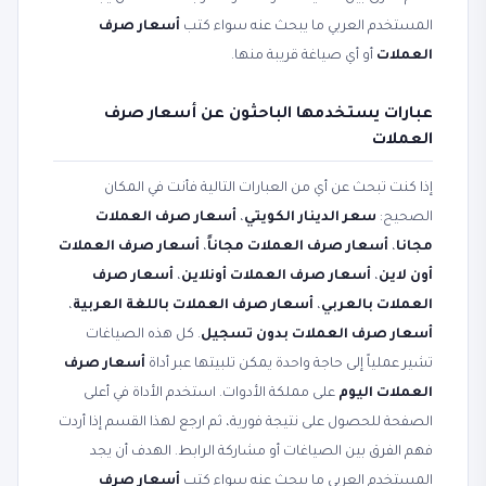
المستخدم العربي ما يبحث عنه سواء كتب
أسعار صرف
العملات
أو أي صياغة قريبة منها.
عبارات يستخدمها الباحثون عن أسعار صرف
العملات
إذا كنت تبحث عن أي من العبارات التالية فأنت في المكان
الصحيح:
سعر الدينار الكويتي
،
أسعار صرف العملات
مجانا
،
أسعار صرف العملات مجاناً
،
أسعار صرف العملات
أون لاين
،
أسعار صرف العملات أونلاين
،
أسعار صرف
العملات بالعربي
،
أسعار صرف العملات باللغة العربية
،
أسعار صرف العملات بدون تسجيل
. كل هذه الصياغات
تشير عملياً إلى حاجة واحدة يمكن تلبيتها عبر أداة
أسعار صرف
العملات اليوم
على مملكة الأدوات. استخدم الأداة في أعلى
الصفحة للحصول على نتيجة فورية، ثم ارجع لهذا القسم إذا أردت
فهم الفرق بين الصياغات أو مشاركة الرابط. الهدف أن يجد
المستخدم العربي ما يبحث عنه سواء كتب
أسعار صرف