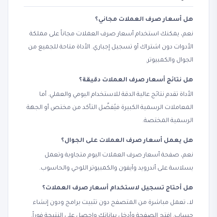
هل أسعار صرف العملات مجاني؟
نعم، يمكنك استخدام أسعار صرف العملات مجاناً على مملكة
الأدوات دون اشتراك أو تسجيل إجباري. الأداة متاحة للجميع من
الجوال والكمبيوتر.
هل نتائج أسعار صرف العملات دقيقة؟
الأداة تقدم نتائج عالية الدقة للاستخدام اليومي والعملي. أما
المعاملات الرسمية الكبيرة فيُفضّل التأكد من مختص أو الجهة
الرسمية المختصة.
هل يعمل أسعار صرف العملات على الجوال؟
نعم، صفحة أسعار صرف العملات اليوم متجاوبة وتعمل
بسلاسة على أندرويد وآيفون والكمبيوتر اللوحي والحاسوب.
هل أحتاج تسجيل لاستخدام أسعار صرف العملات؟
لا، تعمل مباشرة من المتصفح دون تثبيت برامج ودون إنشاء
حساب. افتح الصفحة وأدخل بياناتك واحصل على النتيجة فوراً.