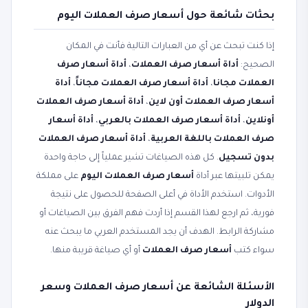
بحثات شائعة حول أسعار صرف العملات اليوم
إذا كنت تبحث عن أي من العبارات التالية فأنت في المكان
الصحيح:
أداة أسعار صرف العملات
،
أداة أسعار صرف
العملات مجانا
،
أداة أسعار صرف العملات مجاناً
،
أداة
أسعار صرف العملات أون لاين
،
أداة أسعار صرف العملات
أونلاين
،
أداة أسعار صرف العملات بالعربي
،
أداة أسعار
صرف العملات باللغة العربية
،
أداة أسعار صرف العملات
بدون تسجيل
. كل هذه الصياغات تشير عملياً إلى حاجة واحدة
يمكن تلبيتها عبر أداة
أسعار صرف العملات اليوم
على مملكة
الأدوات. استخدم الأداة في أعلى الصفحة للحصول على نتيجة
فورية، ثم ارجع لهذا القسم إذا أردت فهم الفرق بين الصياغات أو
مشاركة الرابط. الهدف أن يجد المستخدم العربي ما يبحث عنه
سواء كتب
أسعار صرف العملات
أو أي صياغة قريبة منها.
الأسئلة الشائعة عن أسعار صرف العملات وسعر
الدولار