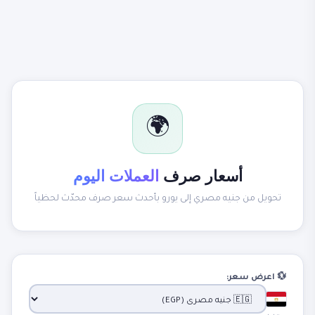
🌍
أسعار صرف
العملات اليوم
تحويل من جنيه مصري إلى يورو بأحدث سعر صرف محدّث لحظياً
💱 اعرض سعر: