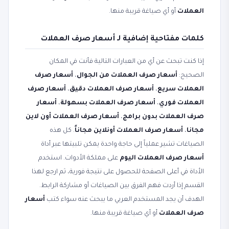
العملات
أو أي صياغة قريبة منها.
كلمات مفتاحية إضافية لـ أسعار صرف العملات
إذا كنت تبحث عن أي من العبارات التالية فأنت في المكان
الصحيح:
أسعار صرف العملات من الجوال
،
أسعار صرف
العملات سريع
،
أسعار صرف العملات دقيق
،
أسعار صرف
العملات فوري
،
أسعار صرف العملات بسهولة
،
أسعار
صرف العملات بدون برامج
،
أسعار صرف العملات أون لاين
مجانا
،
أسعار صرف العملات أونلاين مجاناً
. كل هذه
الصياغات تشير عملياً إلى حاجة واحدة يمكن تلبيتها عبر أداة
أسعار صرف العملات اليوم
على مملكة الأدوات. استخدم
الأداة في أعلى الصفحة للحصول على نتيجة فورية، ثم ارجع لهذا
القسم إذا أردت فهم الفرق بين الصياغات أو مشاركة الرابط.
الهدف أن يجد المستخدم العربي ما يبحث عنه سواء كتب
أسعار
صرف العملات
أو أي صياغة قريبة منها.