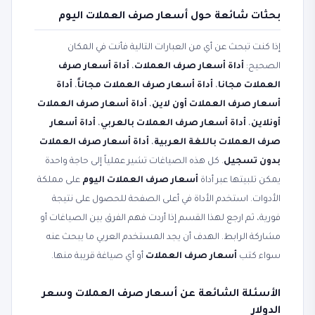
بحثات شائعة حول أسعار صرف العملات اليوم
إذا كنت تبحث عن أي من العبارات التالية فأنت في المكان
الصحيح:
أداة أسعار صرف العملات
،
أداة أسعار صرف
العملات مجانا
،
أداة أسعار صرف العملات مجاناً
،
أداة
أسعار صرف العملات أون لاين
،
أداة أسعار صرف العملات
أونلاين
،
أداة أسعار صرف العملات بالعربي
،
أداة أسعار
صرف العملات باللغة العربية
،
أداة أسعار صرف العملات
بدون تسجيل
. كل هذه الصياغات تشير عملياً إلى حاجة واحدة
يمكن تلبيتها عبر أداة
أسعار صرف العملات اليوم
على مملكة
الأدوات. استخدم الأداة في أعلى الصفحة للحصول على نتيجة
فورية، ثم ارجع لهذا القسم إذا أردت فهم الفرق بين الصياغات أو
مشاركة الرابط. الهدف أن يجد المستخدم العربي ما يبحث عنه
سواء كتب
أسعار صرف العملات
أو أي صياغة قريبة منها.
الأسئلة الشائعة عن أسعار صرف العملات وسعر
الدولار