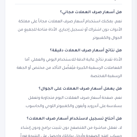
هل أسعار صرف العملات مجاني؟
نعم، يمكنك استخدام أسعار صرف العملات مجاناً على مملكة
الأدوات دون اشتراك أو تسجيل إجباري. الأداة متاحة للجميع من
الجوال والكمبيوتر.
هل نتائج أسعار صرف العملات دقيقة؟
الأداة تقدم نتائج عالية الدقة للاستخدام اليومي والعملي. أما
المعاملات الرسمية الكبيرة فيُفضّل التأكد من مختص أو الجهة
الرسمية المختصة.
هل يعمل أسعار صرف العملات على الجوال؟
نعم، صفحة أسعار صرف العملات اليوم متجاوبة وتعمل
بسلاسة على أندرويد وآيفون والكمبيوتر اللوحي والحاسوب.
هل أحتاج تسجيل لاستخدام أسعار صرف العملات؟
لا، تعمل مباشرة من المتصفح دون تثبيت برامج ودون إنشاء
حساب. افتح الصفحة وأدخل بياناتك واحصل على النتيجة فوراً.