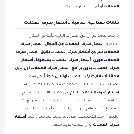
العملات
أو أي صياغة قريبة منها.
كلمات مفتاحية إضافية لـ أسعار صرف العملات
إذا كنت تبحث عن أي من العبارات التالية فأنت في المكان
الصحيح:
أسعار صرف العملات من الجوال
،
أسعار صرف
العملات سريع
،
أسعار صرف العملات دقيق
،
أسعار صرف
العملات فوري
،
أسعار صرف العملات بسهولة
،
أسعار
صرف العملات بدون برامج
،
أسعار صرف العملات أون لاين
مجانا
،
أسعار صرف العملات أونلاين مجاناً
. كل هذه
الصياغات تشير عملياً إلى حاجة واحدة يمكن تلبيتها عبر أداة
أسعار صرف العملات اليوم
على مملكة الأدوات. استخدم
الأداة في أعلى الصفحة للحصول على نتيجة فورية، ثم ارجع لهذا
القسم إذا أردت فهم الفرق بين الصياغات أو مشاركة الرابط.
الهدف أن يجد المستخدم العربي ما يبحث عنه سواء كتب
أسعار
صرف العملات
أو أي صياغة قريبة منها.