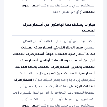
المستخدم العربي ما يبحث عنه سواء كتب
أسعار صرف
العملات
أو أي صياغة قريبة منها.
عبارات يستخدمها الباحثون عن أسعار صرف
العملات
إذا كنت تبحث عن أي من العبارات التالية فأنت في المكان
الصحيح:
سعر الدينار الكويتي
،
أسعار صرف العملات
مجانا
،
أسعار صرف العملات مجاناً
،
أسعار صرف العملات
أون لاين
،
أسعار صرف العملات أونلاين
،
أسعار صرف
العملات بالعربي
،
أسعار صرف العملات باللغة العربية
،
أسعار صرف العملات بدون تسجيل
. كل هذه الصياغات
تشير عملياً إلى حاجة واحدة يمكن تلبيتها عبر أداة
أسعار صرف
العملات اليوم
على مملكة الأدوات. استخدم الأداة في أعلى
الصفحة للحصول على نتيجة فورية، ثم ارجع لهذا القسم إذا أردت
فهم الفرق بين الصياغات أو مشاركة الرابط. الهدف أن يجد
المستخدم العربي ما يبحث عنه سواء كتب
أسعار صرف