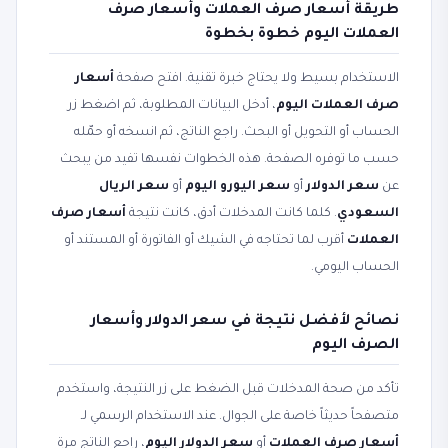
طريقة أسعار صرف العملات وأسعار صرف
العملات اليوم خطوة بخطوة
الاستخدام بسيط ولا يحتاج خبرة تقنية. افتح صفحة
أسعار
صرف العملات اليوم
، أدخل البيانات المطلوبة، ثم اضغط زر
الحساب أو التحويل أو البحث. راجع الناتج، ثم انسخه أو حمّله
حسب ما توفره الصفحة. هذه الخطوات نفسها تفيد من يبحث
عن
سعر الدولار
أو
سعر اليورو اليوم
أو
سعر الريال
السعودي
. كلما كانت المدخلات أدق، كانت نتيجة
أسعار صرف
العملات
أقرب لما تحتاجه في الشيك أو الفاتورة أو المستند أو
الحساب اليومي.
نصائح لأفضل نتيجة في سعر الدولار وأسعار
الصرف اليوم
تأكد من صحة المدخلات قبل الضغط على زر النتيجة، واستخدم
متصفحاً حديثاً خاصة على الجوال. عند الاستخدام الرسمي لـ
أسعار صرف العملات
أو
سعر الدولار اليوم
، راجع الناتج مرة