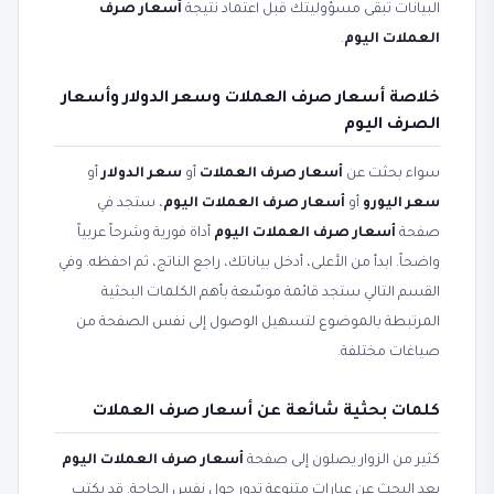
البيانات تبقى مسؤوليتك قبل اعتماد نتيجة
أسعار صرف
العملات اليوم
.
خلاصة أسعار صرف العملات وسعر الدولار وأسعار
الصرف اليوم
سواء بحثت عن
أسعار صرف العملات
أو
سعر الدولار
أو
سعر اليورو
أو
أسعار صرف العملات اليوم
، ستجد في
صفحة
أسعار صرف العملات اليوم
أداة فورية وشرحاً عربياً
واضحاً. ابدأ من الأعلى، أدخل بياناتك، راجع الناتج، ثم احفظه. وفي
القسم التالي ستجد قائمة موسّعة بأهم الكلمات البحثية
المرتبطة بالموضوع لتسهيل الوصول إلى نفس الصفحة من
صياغات مختلفة.
كلمات بحثية شائعة عن أسعار صرف العملات
كثير من الزوار يصلون إلى صفحة
أسعار صرف العملات اليوم
بعد البحث عن عبارات متنوعة تدور حول نفس الحاجة. قد يكتب