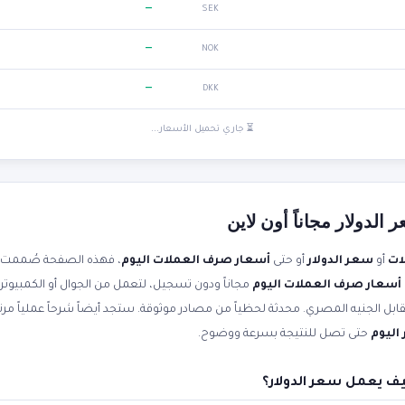
—
SEK
—
NOK
—
DKK
⏳ جاري تحميل الأسعار...
لدولار مجاناً أون لاين
ات
أو
سعر الدولار
أو حتى
أسعار صرف العملات اليوم
، فهذه الصفحة صُممت ل
أسعار صرف العملات اليوم
مجاناً ودون تسجيل، لتعمل من الجوال أو الكمبيوتر
اليوم
حتى تصل للنتيجة بسرعة ووضوح.
ف يعمل سعر الدولار؟