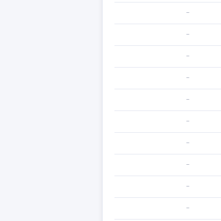
—
—
—
—
—
—
—
—
—
—