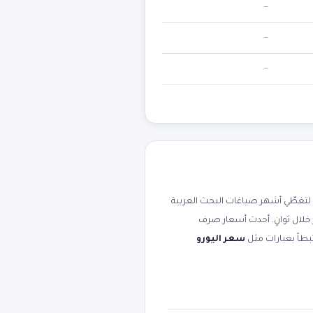
—
—
—
تغطّي أشهر صياغات البحث العربية
 خلال ثوانٍ. أحدث أسعار صرف
سعر اليورو