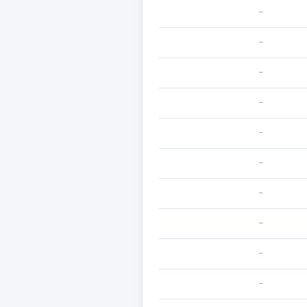
—
—
—
—
—
—
—
—
—
—