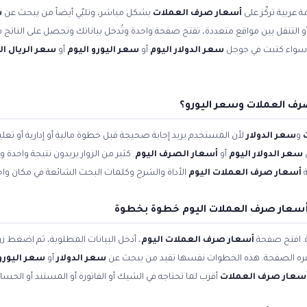
 عربية تركّز على
أسعار صرف العملات
بشكل مباشر، وتلبّي أيضاً من يبحث عن
س
 أو التنقل بين مواقع متعددة، تفتح صفحة واحدة وتُدخل بياناتك وتحصل على الناتج ف
. سواء كتبت في جوجل
سعر الدولار اليوم
أو
سعر اليورو اليوم
أو
سعر الريال 
رف العملات وسعر اليورو؟
و
سعر الدولار
لأن المستخدم يريد إجابة صحيحة قبل خطوة مالية أو إدارية أو ت
سعر الدولار اليوم
أو
أسعار الصرف اليوم
. كثير من الزوار يريدون نتيجة واحدة
ة
أسعار صرف العملات اليوم
الأداة والشرح وكلمات البحث الشائعة في مكان واح
سعار صرف العملات اليوم خطوة بخطوة
ة. افتح صفحة
أسعار صرف العملات اليوم
، أدخل البيانات المطلوبة، ثم اضغط زر
وفره الصفحة. هذه الخطوات نفسها تفيد من يبحث عن
سعر الدولار
أو
سعر اليورو 
سعار صرف العملات
أقرب لما تحتاجه في الشيك أو الفاتورة أو المستند أو الحسا