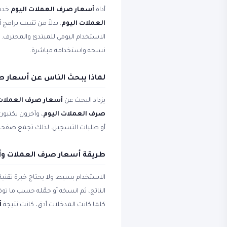
أداة
أسعار صرف العملات اليوم
خدمة
العملات اليوم
. بدلاً من تثبيت برامج
الاستخدام اليومي للمبتدئ والمحترف
نسخه واستخدامه مباشرة.
لماذا يبحث الناس عن أسعار ص
يزداد البحث عن
أسعار صرف العملات
صرف العملات اليوم
، وآخرون يكتبون
أو طلبات التسجيل. لذلك تجمع صفح
طريقة أسعار صرف العملات وأ
الاستخدام بسيط ولا يحتاج خبرة تقني
الناتج، ثم انسخه أو حمّله حسب ما ت
كلما كانت المدخلات أدق، كانت نتيجة
أ