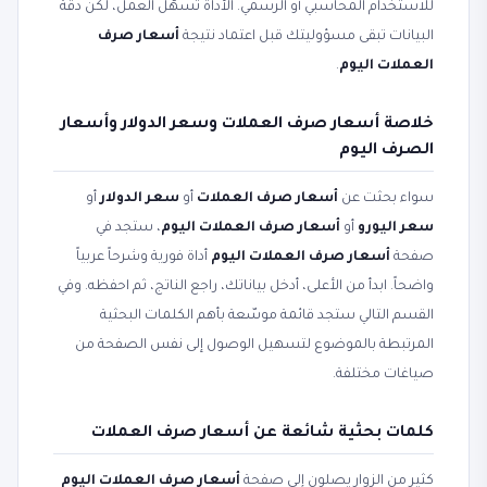
للاستخدام المحاسبي أو الرسمي. الأداة تسهّل العمل، لكن دقة
البيانات تبقى مسؤوليتك قبل اعتماد نتيجة
أسعار صرف
العملات اليوم
.
خلاصة أسعار صرف العملات وسعر الدولار وأسعار
الصرف اليوم
سواء بحثت عن
أسعار صرف العملات
أو
سعر الدولار
أو
سعر اليورو
أو
أسعار صرف العملات اليوم
، ستجد في
صفحة
أسعار صرف العملات اليوم
أداة فورية وشرحاً عربياً
واضحاً. ابدأ من الأعلى، أدخل بياناتك، راجع الناتج، ثم احفظه. وفي
القسم التالي ستجد قائمة موسّعة بأهم الكلمات البحثية
المرتبطة بالموضوع لتسهيل الوصول إلى نفس الصفحة من
صياغات مختلفة.
كلمات بحثية شائعة عن أسعار صرف العملات
كثير من الزوار يصلون إلى صفحة
أسعار صرف العملات اليوم