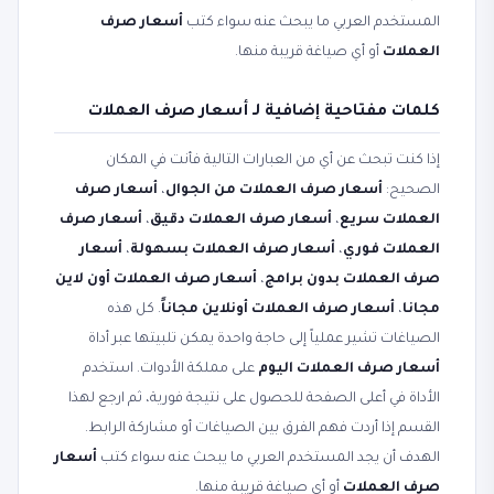
المستخدم العربي ما يبحث عنه سواء كتب
أسعار صرف
العملات
أو أي صياغة قريبة منها.
كلمات مفتاحية إضافية لـ أسعار صرف العملات
إذا كنت تبحث عن أي من العبارات التالية فأنت في المكان
الصحيح:
أسعار صرف العملات من الجوال
،
أسعار صرف
العملات سريع
،
أسعار صرف العملات دقيق
،
أسعار صرف
العملات فوري
،
أسعار صرف العملات بسهولة
،
أسعار
صرف العملات بدون برامج
،
أسعار صرف العملات أون لاين
مجانا
،
أسعار صرف العملات أونلاين مجاناً
. كل هذه
الصياغات تشير عملياً إلى حاجة واحدة يمكن تلبيتها عبر أداة
أسعار صرف العملات اليوم
على مملكة الأدوات. استخدم
الأداة في أعلى الصفحة للحصول على نتيجة فورية، ثم ارجع لهذا
القسم إذا أردت فهم الفرق بين الصياغات أو مشاركة الرابط.
الهدف أن يجد المستخدم العربي ما يبحث عنه سواء كتب
أسعار
صرف العملات
أو أي صياغة قريبة منها.