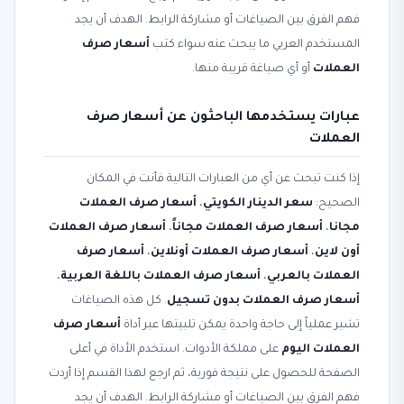
فهم الفرق بين الصياغات أو مشاركة الرابط. الهدف أن يجد
المستخدم العربي ما يبحث عنه سواء كتب
أسعار صرف
العملات
أو أي صياغة قريبة منها.
عبارات يستخدمها الباحثون عن أسعار صرف
العملات
إذا كنت تبحث عن أي من العبارات التالية فأنت في المكان
الصحيح:
سعر الدينار الكويتي
،
أسعار صرف العملات
مجانا
،
أسعار صرف العملات مجاناً
،
أسعار صرف العملات
أون لاين
،
أسعار صرف العملات أونلاين
،
أسعار صرف
العملات بالعربي
،
أسعار صرف العملات باللغة العربية
،
أسعار صرف العملات بدون تسجيل
. كل هذه الصياغات
تشير عملياً إلى حاجة واحدة يمكن تلبيتها عبر أداة
أسعار صرف
العملات اليوم
على مملكة الأدوات. استخدم الأداة في أعلى
الصفحة للحصول على نتيجة فورية، ثم ارجع لهذا القسم إذا أردت
فهم الفرق بين الصياغات أو مشاركة الرابط. الهدف أن يجد