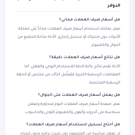
الدولار
هل أسعار صرف العملات مجاني؟
نعم، يمكنك استخدام أسعار صرف العملات مجاناً على مملكة
الأدوات دون اشتراك أو تسجيل إجباري. الأداة متاحة للجميع من
الجوال والكمبيوتر.
هل نتائج أسعار صرف العملات دقيقة؟
الأداة تقدم نتائج عالية الدقة للاستخدام اليومي والعملي. أما
المعاملات الرسمية الكبيرة فيُفضّل التأكد من مختص أو الجهة
الرسمية المختصة.
هل يعمل أسعار صرف العملات على الجوال؟
نعم، صفحة أسعار صرف العملات اليوم متجاوبة وتعمل
بسلاسة على أندرويد وآيفون والكمبيوتر اللوحي والحاسوب.
هل أحتاج تسجيل لاستخدام أسعار صرف العملات؟
لا، تعمل مباشرة من المتصفح دون تثبيت برامج ودون إنشاء