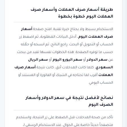
طريقة أسعار صرف العملات وأسعار صرف
العملات اليوم خطوة بخطوة
الاستخدام بسيط ولا يحتاج خبرة تقنية. افتح صفحة
أسعار
صرف العملات اليوم
، أدخل البيانات المطلوبة، ثم اضغط زر
الحساب أو التحويل أو البحث. راجع الناتج، ثم انسخه أو حمّله
حسب ما توفره الصفحة. هذه الخطوات نفسها تفيد من يبحث
عن
سعر الدولار
أو
سعر اليورو اليوم
أو
سعر الريال
السعودي
. كلما كانت المدخلات أدق، كانت نتيجة
أسعار صرف
العملات
أقرب لما تحتاجه في الشيك أو الفاتورة أو المستند أو
الحساب اليومي.
نصائح لأفضل نتيجة في سعر الدولار وأسعار
الصرف اليوم
تأكد من صحة المدخلات قبل الضغط على زر النتيجة، واستخدم
متصفحاً حديثاً خاصة على الجوال. عند الاستخدام الرسمي لـ