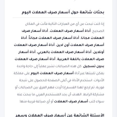
بحثات شائعة حول أسعار صرف العملات اليوم
إذا كنت تبحث عن أي من العبارات التالية فأنت في المكان
الصحيح:
أداة أسعار صرف العملات
،
أداة أسعار صرف
العملات مجانا
،
أداة أسعار صرف العملات مجاناً
،
أداة
أسعار صرف العملات أون لاين
،
أداة أسعار صرف العملات
أونلاين
،
أداة أسعار صرف العملات بالعربي
،
أداة أسعار
صرف العملات باللغة العربية
،
أداة أسعار صرف العملات
بدون تسجيل
. كل هذه الصياغات تشير عملياً إلى حاجة واحدة
يمكن تلبيتها عبر أداة
أسعار صرف العملات اليوم
على مملكة
الأدوات. استخدم الأداة في أعلى الصفحة للحصول على نتيجة
فورية، ثم ارجع لهذا القسم إذا أردت فهم الفرق بين الصياغات أو
مشاركة الرابط. الهدف أن يجد المستخدم العربي ما يبحث عنه
سواء كتب
أسعار صرف العملات
أو أي صياغة قريبة منها.
الأسئلة الشائعة عن أسعار صرف العملات وسعر