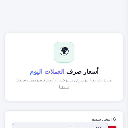
🌍
أسعار صرف
العملات اليوم
تحويل من دينار عراقي إلى دولار كندي بأحدث سعر صرف محدّث
لحظياً
💱 اعرض سعر: