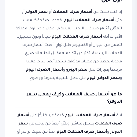
إذا كنت تبحث عن
أسعار صرف العملات
أو
سعر الدولار
أو
حتى
أسعار صرف العملات اليوم
، فهذه الصفحة صُممت
لتغطّي أشهر صياغات البحث العربية في مكان واحد. توفر مملكة
الأدوات أداة
أسعار صرف العملات اليوم
مجاناً ودون تسجيل،
لتعمل من الجوال أو الكمبيوتر خلال ثوانٍ. أحدث أسعار صرف
العملات الرسمية لأكثر من 30 عملة مقابل الجنيه المصري.
محدثة لحظياً من مصادر موثوقة. ستجد أيضاً شرحاً عملياً
مرتبطاً بعبارات مثل
سعر اليورو
و
أسعار الصرف اليوم
و
سعر الدولار اليوم
حتى تصل للنتيجة بسرعة ووضوح.
ما هو أسعار صرف العملات وكيف يعمل سعر
الدولار؟
أداة
أسعار صرف العملات اليوم
خدمة عربية تركّز على
أسعار
صرف العملات
بشكل مباشر، وتلبّي أيضاً من يبحث عن
سعر
الدولار
و
أسعار صرف العملات اليوم
. بدلاً من تثبيت برامج أو