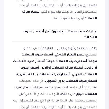
فهم الفرق بين الصياغات أو مشاركة الرابط. الهدف أن يجد
المستخدم العربي ما يبحث عنه سواء كتب
أسعار صرف
العملات
أو أي صياغة قريبة منها.
عبارات يستخدمها الباحثون عن أسعار صرف
العملات
إذا كنت تبحث عن أي من العبارات التالية فأنت في المكان
الصحيح:
سعر الدينار الكويتي
،
أسعار صرف العملات
مجانا
،
أسعار صرف العملات مجاناً
،
أسعار صرف العملات
أون لاين
،
أسعار صرف العملات أونلاين
،
أسعار صرف
العملات بالعربي
،
أسعار صرف العملات باللغة العربية
،
أسعار صرف العملات بدون تسجيل
. كل هذه الصياغات
تشير عملياً إلى حاجة واحدة يمكن تلبيتها عبر أداة
أسعار صرف
العملات اليوم
على مملكة الأدوات. استخدم الأداة في أعلى
الصفحة للحصول على نتيجة فورية، ثم ارجع لهذا القسم إذا أردت
فهم الفرق بين الصياغات أو مشاركة الرابط. الهدف أن يجد