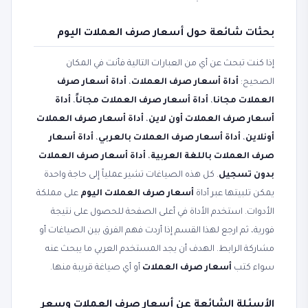
بحثات شائعة حول أسعار صرف العملات اليوم
إذا كنت تبحث عن أي من العبارات التالية فأنت في المكان
الصحيح:
أداة أسعار صرف العملات
،
أداة أسعار صرف
العملات مجانا
،
أداة أسعار صرف العملات مجاناً
،
أداة
أسعار صرف العملات أون لاين
،
أداة أسعار صرف العملات
أونلاين
،
أداة أسعار صرف العملات بالعربي
،
أداة أسعار
صرف العملات باللغة العربية
،
أداة أسعار صرف العملات
بدون تسجيل
. كل هذه الصياغات تشير عملياً إلى حاجة واحدة
يمكن تلبيتها عبر أداة
أسعار صرف العملات اليوم
على مملكة
الأدوات. استخدم الأداة في أعلى الصفحة للحصول على نتيجة
فورية، ثم ارجع لهذا القسم إذا أردت فهم الفرق بين الصياغات أو
مشاركة الرابط. الهدف أن يجد المستخدم العربي ما يبحث عنه
سواء كتب
أسعار صرف العملات
أو أي صياغة قريبة منها.
الأسئلة الشائعة عن أسعار صرف العملات وسعر