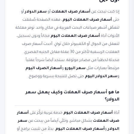
إذا كنت تبحث عن
أسعار صرف العملات
أو
سعر الدولار
أو
حتى
أسعار صرف العملات اليوم
، فهذه الصفحة صُممت
لتغطّي أشهر صياغات البحث العربية في مكان واحد. توفر مملكة
الأدوات أداة
أسعار صرف العملات اليوم
مجاناً ودون تسجيل،
لتعمل من الجوال أو الكمبيوتر خلال ثوانٍ. أحدث أسعار صرف
العملات الرسمية لأكثر من 30 عملة مقابل الجنيه المصري.
محدثة لحظياً من مصادر موثوقة. ستجد أيضاً شرحاً عملياً
مرتبطاً بعبارات مثل
سعر اليورو
و
أسعار الصرف اليوم
و
سعر الدولار اليوم
حتى تصل للنتيجة بسرعة ووضوح.
ما هو أسعار صرف العملات وكيف يعمل سعر
الدولار؟
أداة
أسعار صرف العملات اليوم
خدمة عربية تركّز على
أسعار
صرف العملات
بشكل مباشر، وتلبّي أيضاً من يبحث عن
سعر
الدولار
و
أسعار صرف العملات اليوم
. بدلاً من تثبيت برامج أو