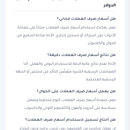
الدولار
هل أسعار صرف العملات مجاني؟
نعم، يمكنك استخدام أسعار صرف العملات مجاناً على مملكة
الأدوات دون اشتراك أو تسجيل إجباري. الأداة متاحة للجميع من
الجوال والكمبيوتر.
هل نتائج أسعار صرف العملات دقيقة؟
الأداة تقدم نتائج عالية الدقة للاستخدام اليومي والعملي. أما
المعاملات الرسمية الكبيرة فيُفضّل التأكد من مختص أو الجهة
الرسمية المختصة.
هل يعمل أسعار صرف العملات على الجوال؟
نعم، صفحة أسعار صرف العملات اليوم متجاوبة وتعمل
بسلاسة على أندرويد وآيفون والكمبيوتر اللوحي والحاسوب.
هل أحتاج تسجيل لاستخدام أسعار صرف العملات؟
لا، تعمل مباشرة من المتصفح دون تثبيت برامج ودون إنشاء