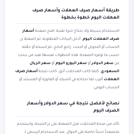
طريقة أسعار صرف العملات وأسعار صرف
العملات اليوم خطوة بخطوة
الاستخدام بسيط ولا يحتاج خبرة تقنية. افتح صفحة
أسعار
صرف العملات اليوم
، أدخل البيانات المطلوبة، ثم اضغط زر
الحساب أو التحويل أو البحث. راجع الناتج، ثم انسخه أو حمّله
حسب ما توفره الصفحة. هذه الخطوات نفسها تفيد من يبحث
عن
سعر الدولار
أو
سعر اليورو اليوم
أو
سعر الريال
السعودي
. كلما كانت المدخلات أدق، كانت نتيجة
أسعار صرف
العملات
أقرب لما تحتاجه في الشيك أو الفاتورة أو المستند أو
الحساب اليومي.
نصائح لأفضل نتيجة في سعر الدولار وأسعار
الصرف اليوم
تأكد من صحة المدخلات قبل الضغط على زر النتيجة، واستخدم
متصفحاً حديثاً خاصة على الجوال. عند الاستخدام الرسمي لـ