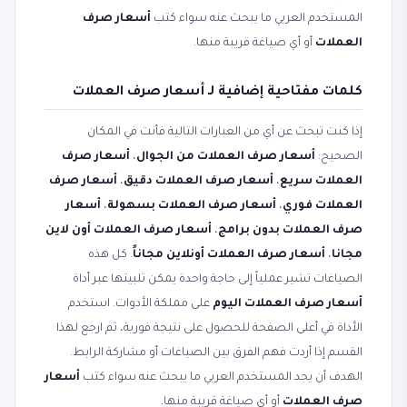
المستخدم العربي ما يبحث عنه سواء كتب
أسعار صرف
العملات
أو أي صياغة قريبة منها.
كلمات مفتاحية إضافية لـ أسعار صرف العملات
إذا كنت تبحث عن أي من العبارات التالية فأنت في المكان
الصحيح:
أسعار صرف العملات من الجوال
،
أسعار صرف
العملات سريع
،
أسعار صرف العملات دقيق
،
أسعار صرف
العملات فوري
،
أسعار صرف العملات بسهولة
،
أسعار
صرف العملات بدون برامج
،
أسعار صرف العملات أون لاين
مجانا
،
أسعار صرف العملات أونلاين مجاناً
. كل هذه
الصياغات تشير عملياً إلى حاجة واحدة يمكن تلبيتها عبر أداة
أسعار صرف العملات اليوم
على مملكة الأدوات. استخدم
الأداة في أعلى الصفحة للحصول على نتيجة فورية، ثم ارجع لهذا
القسم إذا أردت فهم الفرق بين الصياغات أو مشاركة الرابط.
الهدف أن يجد المستخدم العربي ما يبحث عنه سواء كتب
أسعار
صرف العملات
أو أي صياغة قريبة منها.