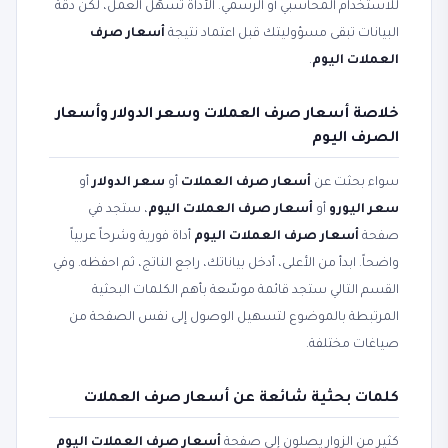
للاستخدام المحاسبي أو الرسمي. الأداة تسهّل العمل، لكن دقة
البيانات تبقى مسؤوليتك قبل اعتماد نتيجة
أسعار صرف
العملات اليوم
.
خلاصة أسعار صرف العملات وسعر الدولار وأسعار
الصرف اليوم
سواء بحثت عن
أسعار صرف العملات
أو
سعر الدولار
أو
سعر اليورو
أو
أسعار صرف العملات اليوم
، ستجد في
صفحة
أسعار صرف العملات اليوم
أداة فورية وشرحاً عربياً
واضحاً. ابدأ من الأعلى، أدخل بياناتك، راجع الناتج، ثم احفظه. وفي
القسم التالي ستجد قائمة موسّعة بأهم الكلمات البحثية
المرتبطة بالموضوع لتسهيل الوصول إلى نفس الصفحة من
صياغات مختلفة.
كلمات بحثية شائعة عن أسعار صرف العملات
كثير من الزوار يصلون إلى صفحة
أسعار صرف العملات اليوم