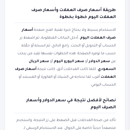
طريقة أسعار صرف العملات وأسعار صرف
العملات اليوم خطوة بخطوة
الاستخدام بسيط ولا يحتاج خبرة تقنية. افتح صفحة
أسعار
صرف العملات اليوم
، أدخل البيانات المطلوبة، ثم اضغط زر
الحساب أو التحويل أو البحث. راجع الناتج، ثم انسخه أو حمّله
حسب ما توفره الصفحة. هذه الخطوات نفسها تفيد من يبحث
عن
سعر الدولار
أو
سعر اليورو اليوم
أو
سعر الريال
السعودي
. كلما كانت المدخلات أدق، كانت نتيجة
أسعار صرف
العملات
أقرب لما تحتاجه في الشيك أو الفاتورة أو المستند أو
الحساب اليومي.
نصائح لأفضل نتيجة في سعر الدولار وأسعار
الصرف اليوم
تأكد من صحة المدخلات قبل الضغط على زر النتيجة، واستخدم
متصفحاً حديثاً خاصة على الجوال. عند الاستخدام الرسمي لـ