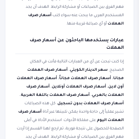
فهم الفرق بين الصياغات أو مشاركة الرابط. الهدف أن يجد
المستخدم العربي ما يبحث عنه سواء كتب
أسعار صرف
العملات
أو أي صياغة قريبة منها.
عبارات يستخدمها الباحثون عن أسعار صرف
العملات
إذا كنت تبحث عن أي من العبارات التالية فأنت في المكان
الصحيح:
سعر الدينار الكويتي
،
أسعار صرف العملات
مجانا
،
أسعار صرف العملات مجاناً
،
أسعار صرف العملات
أون لاين
،
أسعار صرف العملات أونلاين
،
أسعار صرف
العملات بالعربي
،
أسعار صرف العملات باللغة العربية
،
أسعار صرف العملات بدون تسجيل
. كل هذه الصياغات
تشير عملياً إلى حاجة واحدة يمكن تلبيتها عبر أداة
أسعار صرف
العملات اليوم
على مملكة الأدوات. استخدم الأداة في أعلى
الصفحة للحصول على نتيجة فورية، ثم ارجع لهذا القسم إذا أردت
فهم الفرق بين الصياغات أو مشاركة الرابط. الهدف أن يجد