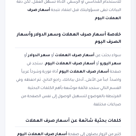
للاستخدام المحاسبي أو الرسمي. الأداة تسهّل العمل، لكن دقة
البيانات تبقى مسؤوليتك قبل اعتماد نتيجة
أسعار صرف
العملات اليوم
.
خلاصة أسعار صرف العملات وسعر الدولار وأسعار
الصرف اليوم
سواء بحثت عن
أسعار صرف العملات
أو
سعر الدولار
أو
سعر اليورو
أو
أسعار صرف العملات اليوم
، ستجد في
صفحة
أسعار صرف العملات اليوم
أداة فورية وشرحاً عربياً
واضحاً. ابدأ من الأعلى، أدخل بياناتك، راجع الناتج، ثم احفظه. وفي
القسم التالي ستجد قائمة موسّعة بأهم الكلمات البحثية
المرتبطة بالموضوع لتسهيل الوصول إلى نفس الصفحة من
صياغات مختلفة.
كلمات بحثية شائعة عن أسعار صرف العملات
كثير من الزوار يصلون إلى صفحة
أسعار صرف العملات اليوم