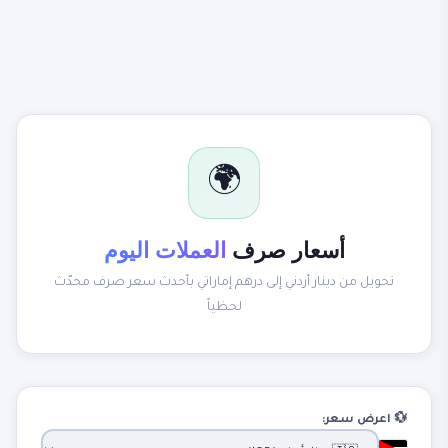
🌍
أسعار صرف
العملات اليوم
تحويل من دينار أردني إلى درهم إماراتي بأحدث سعر صرف محدّث
لحظياً
💱 اعرض سعر: