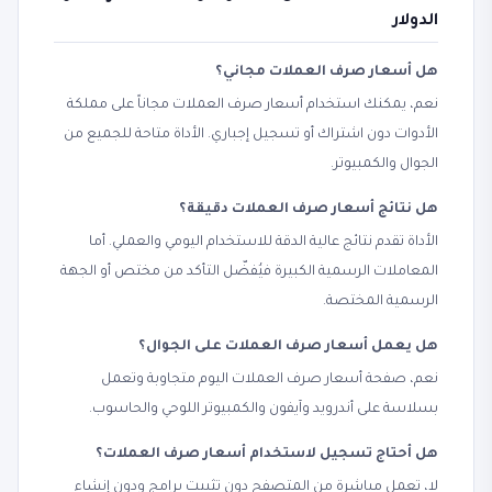
الدولار
هل أسعار صرف العملات مجاني؟
نعم، يمكنك استخدام أسعار صرف العملات مجاناً على مملكة
الأدوات دون اشتراك أو تسجيل إجباري. الأداة متاحة للجميع من
الجوال والكمبيوتر.
هل نتائج أسعار صرف العملات دقيقة؟
الأداة تقدم نتائج عالية الدقة للاستخدام اليومي والعملي. أما
المعاملات الرسمية الكبيرة فيُفضّل التأكد من مختص أو الجهة
الرسمية المختصة.
هل يعمل أسعار صرف العملات على الجوال؟
نعم، صفحة أسعار صرف العملات اليوم متجاوبة وتعمل
بسلاسة على أندرويد وآيفون والكمبيوتر اللوحي والحاسوب.
هل أحتاج تسجيل لاستخدام أسعار صرف العملات؟
لا، تعمل مباشرة من المتصفح دون تثبيت برامج ودون إنشاء