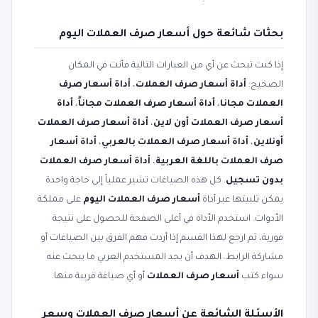
بحثات شائعة حول أسعار صرف العملات اليوم
إذا كنت تبحث عن أي من العبارات التالية فأنت في المكان
الصحيح:
أداة أسعار صرف العملات
،
أداة أسعار صرف
العملات مجانا
،
أداة أسعار صرف العملات مجاناً
،
أداة
أسعار صرف العملات أون لاين
،
أداة أسعار صرف العملات
أونلاين
،
أداة أسعار صرف العملات بالعربي
،
أداة أسعار
صرف العملات باللغة العربية
،
أداة أسعار صرف العملات
بدون تسجيل
. كل هذه الصياغات تشير عملياً إلى حاجة واحدة
يمكن تلبيتها عبر أداة
أسعار صرف العملات اليوم
على مملكة
الأدوات. استخدم الأداة في أعلى الصفحة للحصول على نتيجة
فورية، ثم ارجع لهذا القسم إذا أردت فهم الفرق بين الصياغات أو
مشاركة الرابط. الهدف أن يجد المستخدم العربي ما يبحث عنه
سواء كتب
أسعار صرف العملات
أو أي صياغة قريبة منها.
الأسئلة الشائعة عن أسعار صرف العملات وسعر