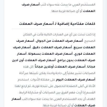
المستخدم العربي ما يبحث عنه سواء كتب
أسعار صرف
العملات
أو أي صياغة قريبة منها.
كلمات مفتاحية إضافية لـ أسعار صرف العملات
إذا كنت تبحث عن أي من العبارات التالية فأنت في المكان
الصحيح:
أسعار صرف العملات من الجوال
،
أسعار صرف
العملات سريع
،
أسعار صرف العملات دقيق
،
أسعار صرف
العملات فوري
،
أسعار صرف العملات بسهولة
،
أسعار
صرف العملات بدون برامج
،
أسعار صرف العملات أون لاين
مجانا
،
أسعار صرف العملات أونلاين مجاناً
. كل هذه
الصياغات تشير عملياً إلى حاجة واحدة يمكن تلبيتها عبر أداة
أسعار صرف العملات اليوم
على مملكة الأدوات. استخدم
الأداة في أعلى الصفحة للحصول على نتيجة فورية، ثم ارجع لهذا
القسم إذا أردت فهم الفرق بين الصياغات أو مشاركة الرابط.
الهدف أن يجد المستخدم العربي ما يبحث عنه سواء كتب
أسعار
صرف العملات
أو أي صياغة قريبة منها.