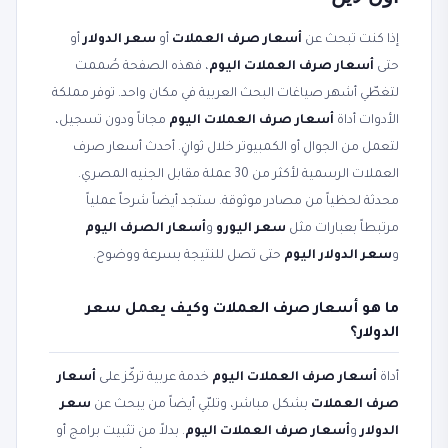
إذا كنت تبحث عن
أسعار صرف العملات
أو
سعر الدولار
أو
حتى
أسعار صرف العملات اليوم
، فهذه الصفحة صُممت
لتغطّي أشهر صياغات البحث العربية في مكان واحد. توفر مملكة
الأدوات أداة
أسعار صرف العملات اليوم
مجاناً ودون تسجيل،
لتعمل من الجوال أو الكمبيوتر خلال ثوانٍ. أحدث أسعار صرف
العملات الرسمية لأكثر من 30 عملة مقابل الجنيه المصري.
محدثة لحظياً من مصادر موثوقة. ستجد أيضاً شرحاً عملياً
مرتبطاً بعبارات مثل
سعر اليورو
و
أسعار الصرف اليوم
و
سعر الدولار اليوم
حتى تصل للنتيجة بسرعة ووضوح.
ما هو أسعار صرف العملات وكيف يعمل سعر
الدولار؟
أداة
أسعار صرف العملات اليوم
خدمة عربية تركّز على
أسعار
صرف العملات
بشكل مباشر، وتلبّي أيضاً من يبحث عن
سعر
الدولار
و
أسعار صرف العملات اليوم
. بدلاً من تثبيت برامج أو