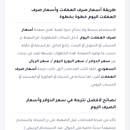
طريقة أسعار صرف العملات وأسعار صرف
العملات اليوم خطوة بخطوة
الاستخدام بسيط ولا يحتاج خبرة تقنية. افتح صفحة
أسعار
صرف العملات اليوم
، أدخل البيانات المطلوبة، ثم اضغط زر
الحساب أو التحويل أو البحث. راجع الناتج، ثم انسخه أو حمّله
حسب ما توفره الصفحة. هذه الخطوات نفسها تفيد من يبحث
عن
سعر الدولار
أو
سعر اليورو اليوم
أو
سعر الريال
السعودي
. كلما كانت المدخلات أدق، كانت نتيجة
أسعار صرف
العملات
أقرب لما تحتاجه في الشيك أو الفاتورة أو المستند أو
الحساب اليومي.
نصائح لأفضل نتيجة في سعر الدولار وأسعار
الصرف اليوم
تأكد من صحة المدخلات قبل الضغط على زر النتيجة، واستخدم
متصفحاً حديثاً خاصة على الجوال. عند الاستخدام الرسمي لـ