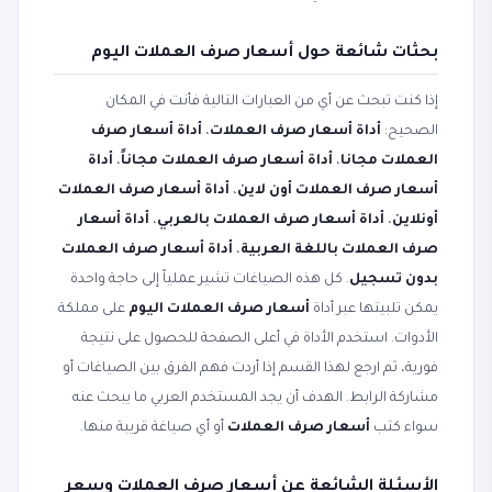
بحثات شائعة حول أسعار صرف العملات اليوم
إذا كنت تبحث عن أي من العبارات التالية فأنت في المكان
الصحيح:
أداة أسعار صرف العملات
،
أداة أسعار صرف
العملات مجانا
،
أداة أسعار صرف العملات مجاناً
،
أداة
أسعار صرف العملات أون لاين
،
أداة أسعار صرف العملات
أونلاين
،
أداة أسعار صرف العملات بالعربي
،
أداة أسعار
صرف العملات باللغة العربية
،
أداة أسعار صرف العملات
بدون تسجيل
. كل هذه الصياغات تشير عملياً إلى حاجة واحدة
يمكن تلبيتها عبر أداة
أسعار صرف العملات اليوم
على مملكة
الأدوات. استخدم الأداة في أعلى الصفحة للحصول على نتيجة
فورية، ثم ارجع لهذا القسم إذا أردت فهم الفرق بين الصياغات أو
مشاركة الرابط. الهدف أن يجد المستخدم العربي ما يبحث عنه
سواء كتب
أسعار صرف العملات
أو أي صياغة قريبة منها.
الأسئلة الشائعة عن أسعار صرف العملات وسعر