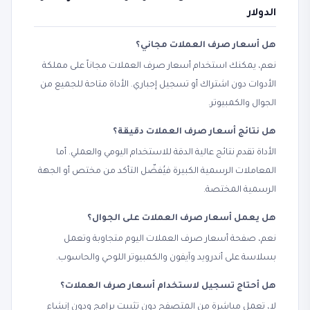
الدولار
هل أسعار صرف العملات مجاني؟
نعم، يمكنك استخدام أسعار صرف العملات مجاناً على مملكة
الأدوات دون اشتراك أو تسجيل إجباري. الأداة متاحة للجميع من
الجوال والكمبيوتر.
هل نتائج أسعار صرف العملات دقيقة؟
الأداة تقدم نتائج عالية الدقة للاستخدام اليومي والعملي. أما
المعاملات الرسمية الكبيرة فيُفضّل التأكد من مختص أو الجهة
الرسمية المختصة.
هل يعمل أسعار صرف العملات على الجوال؟
نعم، صفحة أسعار صرف العملات اليوم متجاوبة وتعمل
بسلاسة على أندرويد وآيفون والكمبيوتر اللوحي والحاسوب.
هل أحتاج تسجيل لاستخدام أسعار صرف العملات؟
لا، تعمل مباشرة من المتصفح دون تثبيت برامج ودون إنشاء