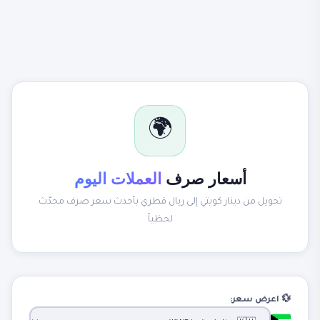
🌍
أسعار صرف
العملات اليوم
تحويل من دينار كويتي إلى ريال قطري بأحدث سعر صرف محدّث
لحظياً
💱 اعرض سعر: