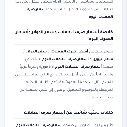
للاستخدام المحاسبي أو الرسمي. الأداة تسهّل العمل، لكن دقة
البيانات تبقى مسؤوليتك قبل اعتماد نتيجة
أسعار صرف
العملات اليوم
.
خلاصة أسعار صرف العملات وسعر الدولار وأسعار
الصرف اليوم
سواء بحثت عن
أسعار صرف العملات
أو
سعر الدولار
أو
سعر اليورو
أو
أسعار صرف العملات اليوم
، ستجد في
صفحة
أسعار صرف العملات اليوم
أداة فورية وشرحاً عربياً
واضحاً. ابدأ من الأعلى، أدخل بياناتك، راجع الناتج، ثم احفظه. وفي
القسم التالي ستجد قائمة موسّعة بأهم الكلمات البحثية
المرتبطة بالموضوع لتسهيل الوصول إلى نفس الصفحة من
صياغات مختلفة.
كلمات بحثية شائعة عن أسعار صرف العملات
كثير من الزوار يصلون إلى صفحة
أسعار صرف العملات اليوم