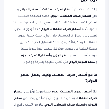
إذا كنت تبحث عن
أسعار صرف العملات
أو
سعر الدولار
أو
حتى
أسعار صرف العملات اليوم
، فهذه الصفحة صُممت
لتغطّي أشهر صياغات البحث العربية في مكان واحد. توفر مملكة
الأدوات أداة
أسعار صرف العملات اليوم
مجاناً ودون تسجيل،
لتعمل من الجوال أو الكمبيوتر خلال ثوانٍ. أحدث أسعار صرف
العملات الرسمية لأكثر من 30 عملة مقابل الجنيه المصري.
محدثة لحظياً من مصادر موثوقة. ستجد أيضاً شرحاً عملياً
مرتبطاً بعبارات مثل
سعر اليورو
و
أسعار الصرف اليوم
و
سعر الدولار اليوم
حتى تصل للنتيجة بسرعة ووضوح.
ما هو أسعار صرف العملات وكيف يعمل سعر
الدولار؟
أداة
أسعار صرف العملات اليوم
خدمة عربية تركّز على
أسعار
صرف العملات
بشكل مباشر، وتلبّي أيضاً من يبحث عن
سعر
الدولار
و
أسعار صرف العملات اليوم
. بدلاً من تثبيت برامج أو