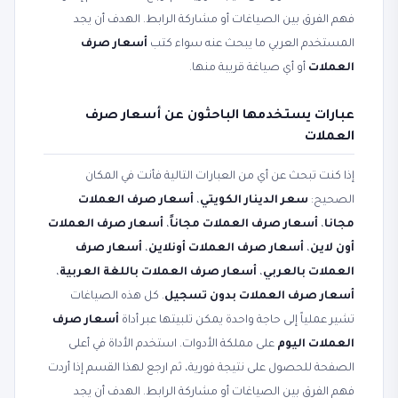
فهم الفرق بين الصياغات أو مشاركة الرابط. الهدف أن يجد
المستخدم العربي ما يبحث عنه سواء كتب
أسعار صرف
العملات
أو أي صياغة قريبة منها.
عبارات يستخدمها الباحثون عن أسعار صرف
العملات
إذا كنت تبحث عن أي من العبارات التالية فأنت في المكان
الصحيح:
سعر الدينار الكويتي
،
أسعار صرف العملات
مجانا
،
أسعار صرف العملات مجاناً
،
أسعار صرف العملات
أون لاين
،
أسعار صرف العملات أونلاين
،
أسعار صرف
العملات بالعربي
،
أسعار صرف العملات باللغة العربية
،
أسعار صرف العملات بدون تسجيل
. كل هذه الصياغات
تشير عملياً إلى حاجة واحدة يمكن تلبيتها عبر أداة
أسعار صرف
العملات اليوم
على مملكة الأدوات. استخدم الأداة في أعلى
الصفحة للحصول على نتيجة فورية، ثم ارجع لهذا القسم إذا أردت
فهم الفرق بين الصياغات أو مشاركة الرابط. الهدف أن يجد