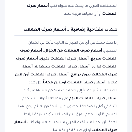
المستخدم العربي ما يبحث عنه سواء كتب
أسعار صرف
العملات
أو أي صياغة قريبة منها.
كلمات مفتاحية إضافية لـ أسعار صرف العملات
إذا كنت تبحث عن أي من العبارات التالية فأنت في المكان
الصحيح:
أسعار صرف العملات من الجوال
،
أسعار صرف
العملات سريع
،
أسعار صرف العملات دقيق
،
أسعار صرف
العملات فوري
،
أسعار صرف العملات بسهولة
،
أسعار
صرف العملات بدون برامج
،
أسعار صرف العملات أون لاين
مجانا
،
أسعار صرف العملات أونلاين مجاناً
. كل هذه
الصياغات تشير عملياً إلى حاجة واحدة يمكن تلبيتها عبر أداة
أسعار صرف العملات اليوم
على مملكة الأدوات. استخدم
الأداة في أعلى الصفحة للحصول على نتيجة فورية، ثم ارجع لهذا
القسم إذا أردت فهم الفرق بين الصياغات أو مشاركة الرابط.
الهدف أن يجد المستخدم العربي ما يبحث عنه سواء كتب
أسعار
صرف العملات
أو أي صياغة قريبة منها.