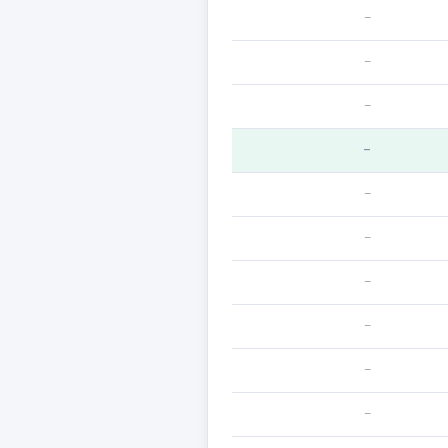
—
—
—
—
—
—
—
—
—
—