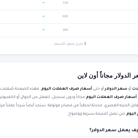
—
SEK
—
NOK
—
DKK
⏳ جاري تحميل الأسعار...
لدولار مجاناً أون لاين
ات
أو
سعر الدولار
أو حتى
أسعار صرف العملات اليوم
، فهذه الصفحة صُممت ل
أسعار صرف العملات اليوم
مجاناً ودون تسجيل، لتعمل من الجوال أو الكمبيوتر
اليوم
حتى تصل للنتيجة بسرعة ووضوح.
ف يعمل سعر الدولار؟