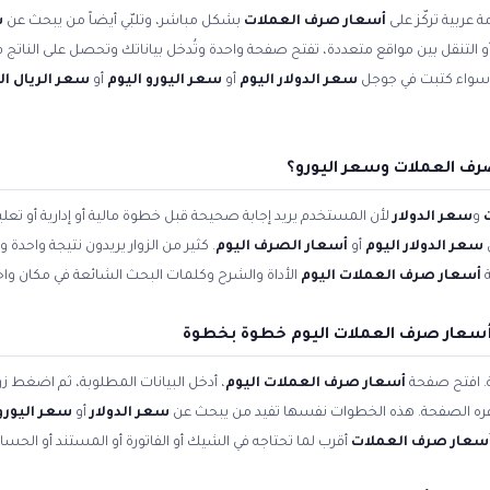
 عربية تركّز على
أسعار صرف العملات
بشكل مباشر، وتلبّي أيضاً من يبحث عن
س
 أو التنقل بين مواقع متعددة، تفتح صفحة واحدة وتُدخل بياناتك وتحصل على الناتج ف
. سواء كتبت في جوجل
سعر الدولار اليوم
أو
سعر اليورو اليوم
أو
سعر الريال 
رف العملات وسعر اليورو؟
و
سعر الدولار
لأن المستخدم يريد إجابة صحيحة قبل خطوة مالية أو إدارية أو ت
سعر الدولار اليوم
أو
أسعار الصرف اليوم
. كثير من الزوار يريدون نتيجة واحدة
ة
أسعار صرف العملات اليوم
الأداة والشرح وكلمات البحث الشائعة في مكان واح
سعار صرف العملات اليوم خطوة بخطوة
ة. افتح صفحة
أسعار صرف العملات اليوم
، أدخل البيانات المطلوبة، ثم اضغط زر
وفره الصفحة. هذه الخطوات نفسها تفيد من يبحث عن
سعر الدولار
أو
سعر اليورو 
سعار صرف العملات
أقرب لما تحتاجه في الشيك أو الفاتورة أو المستند أو الحسا