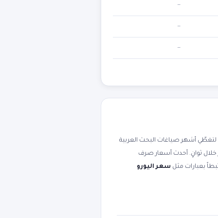
—
—
—
تغطّي أشهر صياغات البحث العربية
 خلال ثوانٍ. أحدث أسعار صرف
سعر اليورو