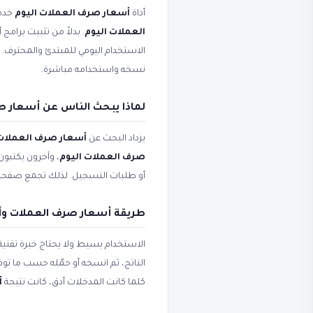
أداة
أسعار صرف العملات اليوم
خدمة
العملات اليوم
. بدلاً من تثبيت برامج
الاستخدام اليومي للمبتدئ والمحترف
نسخه واستخدامه مباشرة.
لماذا يبحث الناس عن أسعار ص
يزداد البحث عن
أسعار صرف العملات
صرف العملات اليوم
، وآخرون يكتبون
أو طلبات التسجيل. لذلك تجمع صفح
طريقة أسعار صرف العملات وأ
الاستخدام بسيط ولا يحتاج خبرة تقني
الناتج، ثم انسخه أو حمّله حسب ما ت
كلما كانت المدخلات أدق، كانت نتيجة
أ