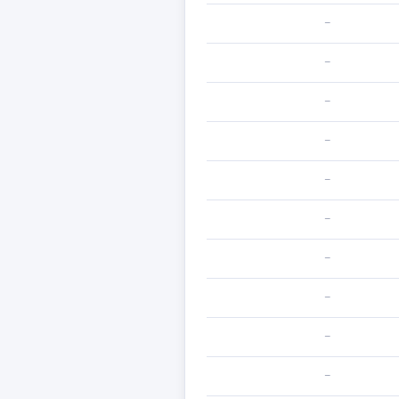
—
—
—
—
—
—
—
—
—
—