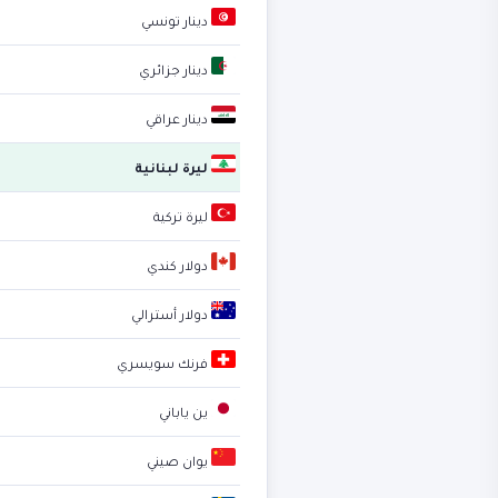
دينار تونسي
دينار جزائري
دينار عراقي
ليرة لبنانية
ليرة تركية
دولار كندي
دولار أسترالي
فرنك سويسري
ين ياباني
يوان صيني