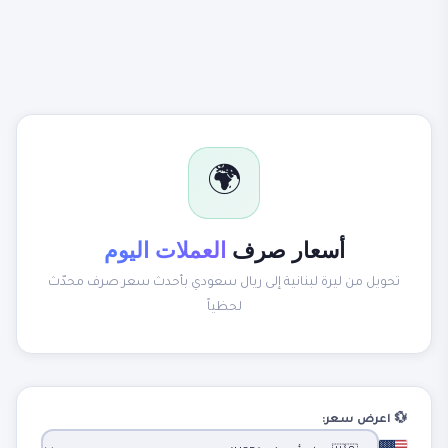
🌍
أسعار صرف
العملات اليوم
تحويل من ليرة لبنانية إلى ريال سعودي بأحدث سعر صرف محدّث
لحظياً
💱 اعرض سعر: