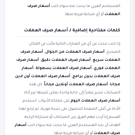
المستخدم العربي ما يبحث عنه سواء كتب
أسعار صرف
العملات
أو أي صياغة قريبة منها.
كلمات مفتاحية إضافية لـ أسعار صرف العملات
إذا كنت تبحث عن أي من العبارات التالية فأنت في المكان
الصحيح:
أسعار صرف العملات من الجوال
،
أسعار صرف
العملات سريع
،
أسعار صرف العملات دقيق
،
أسعار صرف
العملات فوري
،
أسعار صرف العملات بسهولة
،
أسعار
صرف العملات بدون برامج
،
أسعار صرف العملات أون لاين
مجانا
،
أسعار صرف العملات أونلاين مجاناً
. كل هذه
الصياغات تشير عملياً إلى حاجة واحدة يمكن تلبيتها عبر أداة
أسعار صرف العملات اليوم
على مملكة الأدوات. استخدم
الأداة في أعلى الصفحة للحصول على نتيجة فورية، ثم ارجع لهذا
القسم إذا أردت فهم الفرق بين الصياغات أو مشاركة الرابط.
الهدف أن يجد المستخدم العربي ما يبحث عنه سواء كتب
أسعار
صرف العملات
أو أي صياغة قريبة منها.