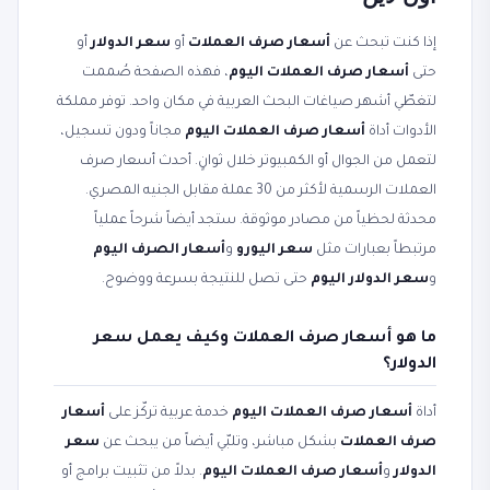
إذا كنت تبحث عن
أسعار صرف العملات
أو
سعر الدولار
أو
حتى
أسعار صرف العملات اليوم
، فهذه الصفحة صُممت
لتغطّي أشهر صياغات البحث العربية في مكان واحد. توفر مملكة
الأدوات أداة
أسعار صرف العملات اليوم
مجاناً ودون تسجيل،
لتعمل من الجوال أو الكمبيوتر خلال ثوانٍ. أحدث أسعار صرف
العملات الرسمية لأكثر من 30 عملة مقابل الجنيه المصري.
محدثة لحظياً من مصادر موثوقة. ستجد أيضاً شرحاً عملياً
مرتبطاً بعبارات مثل
سعر اليورو
و
أسعار الصرف اليوم
و
سعر الدولار اليوم
حتى تصل للنتيجة بسرعة ووضوح.
ما هو أسعار صرف العملات وكيف يعمل سعر
الدولار؟
أداة
أسعار صرف العملات اليوم
خدمة عربية تركّز على
أسعار
صرف العملات
بشكل مباشر، وتلبّي أيضاً من يبحث عن
سعر
الدولار
و
أسعار صرف العملات اليوم
. بدلاً من تثبيت برامج أو