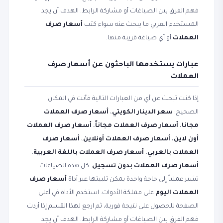
فهم الفرق بين الصياغات أو مشاركة الرابط. الهدف أن يجد
المستخدم العربي ما يبحث عنه سواء كتب
أسعار صرف
العملات
أو أي صياغة قريبة منها.
عبارات يستخدمها الباحثون عن أسعار صرف
العملات
إذا كنت تبحث عن أي من العبارات التالية فأنت في المكان
الصحيح:
سعر الدينار الكويتي
،
أسعار صرف العملات
مجانا
،
أسعار صرف العملات مجاناً
،
أسعار صرف العملات
أون لاين
،
أسعار صرف العملات أونلاين
،
أسعار صرف
العملات بالعربي
،
أسعار صرف العملات باللغة العربية
،
أسعار صرف العملات بدون تسجيل
. كل هذه الصياغات
تشير عملياً إلى حاجة واحدة يمكن تلبيتها عبر أداة
أسعار صرف
العملات اليوم
على مملكة الأدوات. استخدم الأداة في أعلى
الصفحة للحصول على نتيجة فورية، ثم ارجع لهذا القسم إذا أردت
فهم الفرق بين الصياغات أو مشاركة الرابط. الهدف أن يجد