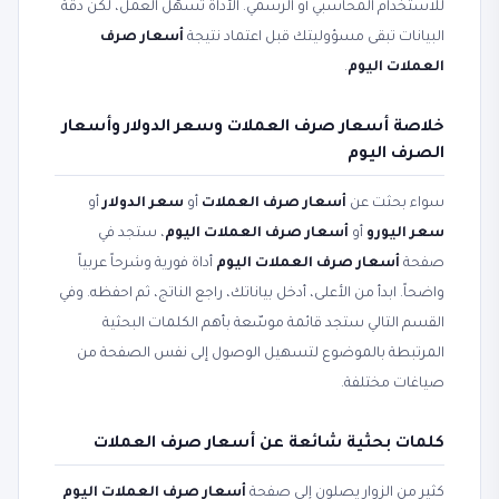
للاستخدام المحاسبي أو الرسمي. الأداة تسهّل العمل، لكن دقة
البيانات تبقى مسؤوليتك قبل اعتماد نتيجة
أسعار صرف
العملات اليوم
.
خلاصة أسعار صرف العملات وسعر الدولار وأسعار
الصرف اليوم
سواء بحثت عن
أسعار صرف العملات
أو
سعر الدولار
أو
سعر اليورو
أو
أسعار صرف العملات اليوم
، ستجد في
صفحة
أسعار صرف العملات اليوم
أداة فورية وشرحاً عربياً
واضحاً. ابدأ من الأعلى، أدخل بياناتك، راجع الناتج، ثم احفظه. وفي
القسم التالي ستجد قائمة موسّعة بأهم الكلمات البحثية
المرتبطة بالموضوع لتسهيل الوصول إلى نفس الصفحة من
صياغات مختلفة.
كلمات بحثية شائعة عن أسعار صرف العملات
كثير من الزوار يصلون إلى صفحة
أسعار صرف العملات اليوم