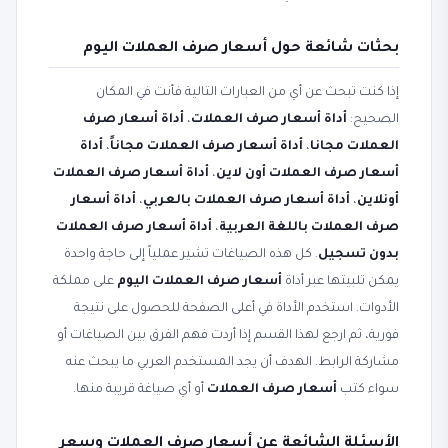
بحثات شائعة حول أسعار صرف العملات اليوم
إذا كنت تبحث عن أي من العبارات التالية فأنت في المكان
الصحيح:
أداة أسعار صرف العملات
،
أداة أسعار صرف
العملات مجانا
،
أداة أسعار صرف العملات مجاناً
،
أداة
أسعار صرف العملات أون لاين
،
أداة أسعار صرف العملات
أونلاين
،
أداة أسعار صرف العملات بالعربي
،
أداة أسعار
صرف العملات باللغة العربية
،
أداة أسعار صرف العملات
بدون تسجيل
. كل هذه الصياغات تشير عملياً إلى حاجة واحدة
يمكن تلبيتها عبر أداة
أسعار صرف العملات اليوم
على مملكة
الأدوات. استخدم الأداة في أعلى الصفحة للحصول على نتيجة
فورية، ثم ارجع لهذا القسم إذا أردت فهم الفرق بين الصياغات أو
مشاركة الرابط. الهدف أن يجد المستخدم العربي ما يبحث عنه
سواء كتب
أسعار صرف العملات
أو أي صياغة قريبة منها.
الأسئلة الشائعة عن أسعار صرف العملات وسعر