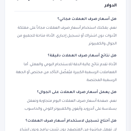
الدولار
هل أسعار صرف العملات مجاني؟
نعم، يمكنك استخدام أسعار صرف العملات مجاناً على مملكة
الأدوات دون اشتراك أو تسجيل إجباري. الأداة متاحة للجميع من
الجوال والكمبيوتر.
هل نتائج أسعار صرف العملات دقيقة؟
الأداة تقدم نتائج عالية الدقة للاستخدام اليومي والعملي. أما
المعاملات الرسمية الكبيرة فيُفضّل التأكد من مختص أو الجهة
الرسمية المختصة.
هل يعمل أسعار صرف العملات على الجوال؟
نعم، صفحة أسعار صرف العملات اليوم متجاوبة وتعمل
بسلاسة على أندرويد وآيفون والكمبيوتر اللوحي والحاسوب.
هل أحتاج تسجيل لاستخدام أسعار صرف العملات؟
لا، تعمل مباشرة من المتصفح دون تثبيت برامج ودون إنشاء