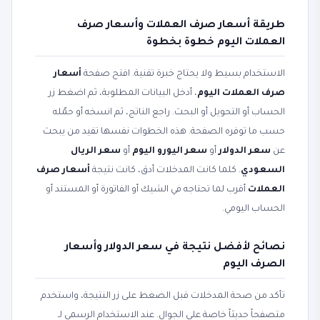
طريقة أسعار صرف العملات وأسعار صرف
العملات اليوم خطوة بخطوة
الاستخدام بسيط ولا يحتاج خبرة تقنية. افتح صفحة
أسعار
صرف العملات اليوم
، أدخل البيانات المطلوبة، ثم اضغط زر
الحساب أو التحويل أو البحث. راجع الناتج، ثم انسخه أو حمّله
حسب ما توفره الصفحة. هذه الخطوات نفسها تفيد من يبحث
عن
سعر الدولار
أو
سعر اليورو اليوم
أو
سعر الريال
السعودي
. كلما كانت المدخلات أدق، كانت نتيجة
أسعار صرف
العملات
أقرب لما تحتاجه في الشيك أو الفاتورة أو المستند أو
الحساب اليومي.
نصائح لأفضل نتيجة في سعر الدولار وأسعار
الصرف اليوم
تأكد من صحة المدخلات قبل الضغط على زر النتيجة، واستخدم
متصفحاً حديثاً خاصة على الجوال. عند الاستخدام الرسمي لـ