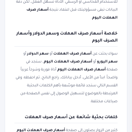
للاستخدام المحاسبي أو الرسمي. الأداة تسهّل العمل، لكن دقة
البيانات تبقى مسؤوليتك قبل اعتماد نتيجة
أسعار صرف
العملات اليوم
.
خلاصة أسعار صرف العملات وسعر الدولار وأسعار
الصرف اليوم
سواء بحثت عن
أسعار صرف العملات
أو
سعر الدولار
أو
سعر اليورو
أو
أسعار صرف العملات اليوم
، ستجد في
صفحة
أسعار صرف العملات اليوم
أداة فورية وشرحاً عربياً
واضحاً. ابدأ من الأعلى، أدخل بياناتك، راجع الناتج، ثم احفظه. وفي
القسم التالي ستجد قائمة موسّعة بأهم الكلمات البحثية
المرتبطة بالموضوع لتسهيل الوصول إلى نفس الصفحة من
صياغات مختلفة.
كلمات بحثية شائعة عن أسعار صرف العملات
كثير من الزوار يصلون إلى صفحة
أسعار صرف العملات اليوم