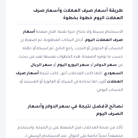
طريقة أسعار صرف العملات وأسعار صرف
العملات اليوم خطوة بخطوة
الاستخدام بسيط ولا يحتاج خبرة تقنية. افتح صفحة
أسعار
صرف العملات اليوم
، أدخل البيانات المطلوبة، ثم اضغط زر
الحساب أو التحويل أو البحث. راجع الناتج، ثم انسخه أو حمّله
حسب ما توفره الصفحة. هذه الخطوات نفسها تفيد من يبحث
عن
سعر الدولار
أو
سعر اليورو اليوم
أو
سعر الريال
السعودي
. كلما كانت المدخلات أدق، كانت نتيجة
أسعار صرف
العملات
أقرب لما تحتاجه في الشيك أو الفاتورة أو المستند أو
الحساب اليومي.
نصائح لأفضل نتيجة في سعر الدولار وأسعار
الصرف اليوم
تأكد من صحة المدخلات قبل الضغط على زر النتيجة، واستخدم
متصفحاً حديثاً خاصة على الجوال. عند الاستخدام الرسمي لـ