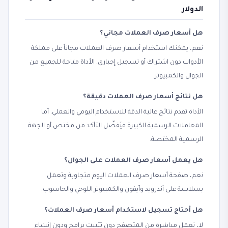
الدولار
هل أسعار صرف العملات مجاني؟
نعم، يمكنك استخدام أسعار صرف العملات مجاناً على مملكة
الأدوات دون اشتراك أو تسجيل إجباري. الأداة متاحة للجميع من
الجوال والكمبيوتر.
هل نتائج أسعار صرف العملات دقيقة؟
الأداة تقدم نتائج عالية الدقة للاستخدام اليومي والعملي. أما
المعاملات الرسمية الكبيرة فيُفضّل التأكد من مختص أو الجهة
الرسمية المختصة.
هل يعمل أسعار صرف العملات على الجوال؟
نعم، صفحة أسعار صرف العملات اليوم متجاوبة وتعمل
بسلاسة على أندرويد وآيفون والكمبيوتر اللوحي والحاسوب.
هل أحتاج تسجيل لاستخدام أسعار صرف العملات؟
لا، تعمل مباشرة من المتصفح دون تثبيت برامج ودون إنشاء