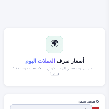
🌍
أسعار صرف
العملات اليوم
تحويل من درهم مغربي إلى دينار كويتي بأحدث سعر صرف محدّث
لحظياً
💱 اعرض سعر: