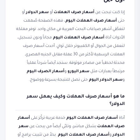
إذا كنت تبحث عن
أسعار صرف العملات
أو
سعر الدولار
أو
حتى
أسعار صرف العملات اليوم
، فهذه الصفحة صُممت
لتغطّي أشهر صياغات البحث العربية في مكان واحد. توفر مملكة
الأدوات أداة
أسعار صرف العملات اليوم
مجاناً ودون تسجيل،
لتعمل من الجوال أو الكمبيوتر خلال ثوانٍ. أحدث أسعار صرف
العملات الرسمية لأكثر من 30 عملة مقابل الجنيه المصري.
محدثة لحظياً من مصادر موثوقة. ستجد أيضاً شرحاً عملياً
مرتبطاً بعبارات مثل
سعر اليورو
و
أسعار الصرف اليوم
و
سعر الدولار اليوم
حتى تصل للنتيجة بسرعة ووضوح.
ما هو أسعار صرف العملات وكيف يعمل سعر
الدولار؟
أداة
أسعار صرف العملات اليوم
خدمة عربية تركّز على
أسعار
صرف العملات
بشكل مباشر، وتلبّي أيضاً من يبحث عن
سعر
الدولار
و
أسعار صرف العملات اليوم
. بدلاً من تثبيت برامج أو