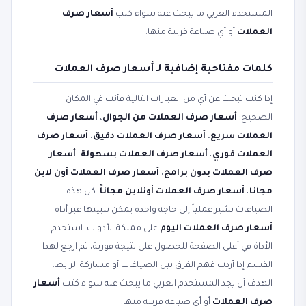
المستخدم العربي ما يبحث عنه سواء كتب
أسعار صرف
العملات
أو أي صياغة قريبة منها.
كلمات مفتاحية إضافية لـ أسعار صرف العملات
إذا كنت تبحث عن أي من العبارات التالية فأنت في المكان
الصحيح:
أسعار صرف العملات من الجوال
،
أسعار صرف
العملات سريع
،
أسعار صرف العملات دقيق
،
أسعار صرف
العملات فوري
،
أسعار صرف العملات بسهولة
،
أسعار
صرف العملات بدون برامج
،
أسعار صرف العملات أون لاين
مجانا
،
أسعار صرف العملات أونلاين مجاناً
. كل هذه
الصياغات تشير عملياً إلى حاجة واحدة يمكن تلبيتها عبر أداة
أسعار صرف العملات اليوم
على مملكة الأدوات. استخدم
الأداة في أعلى الصفحة للحصول على نتيجة فورية، ثم ارجع لهذا
القسم إذا أردت فهم الفرق بين الصياغات أو مشاركة الرابط.
الهدف أن يجد المستخدم العربي ما يبحث عنه سواء كتب
أسعار
صرف العملات
أو أي صياغة قريبة منها.