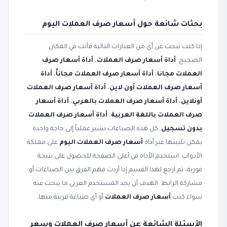
بحثات شائعة حول أسعار صرف العملات اليوم
إذا كنت تبحث عن أي من العبارات التالية فأنت في المكان
الصحيح:
أداة أسعار صرف العملات
،
أداة أسعار صرف
العملات مجانا
،
أداة أسعار صرف العملات مجاناً
،
أداة
أسعار صرف العملات أون لاين
،
أداة أسعار صرف العملات
أونلاين
،
أداة أسعار صرف العملات بالعربي
،
أداة أسعار
صرف العملات باللغة العربية
،
أداة أسعار صرف العملات
بدون تسجيل
. كل هذه الصياغات تشير عملياً إلى حاجة واحدة
يمكن تلبيتها عبر أداة
أسعار صرف العملات اليوم
على مملكة
الأدوات. استخدم الأداة في أعلى الصفحة للحصول على نتيجة
فورية، ثم ارجع لهذا القسم إذا أردت فهم الفرق بين الصياغات أو
مشاركة الرابط. الهدف أن يجد المستخدم العربي ما يبحث عنه
سواء كتب
أسعار صرف العملات
أو أي صياغة قريبة منها.
الأسئلة الشائعة عن أسعار صرف العملات وسعر