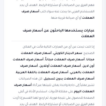
فهم الفرق بين الصياغات أو مشاركة الرابط. الهدف أن يجد
المستخدم العربي ما يبحث عنه سواء كتب
أسعار صرف
العملات
أو أي صياغة قريبة منها.
عبارات يستخدمها الباحثون عن أسعار صرف
العملات
إذا كنت تبحث عن أي من العبارات التالية فأنت في المكان
الصحيح:
سعر الدينار الكويتي
،
أسعار صرف العملات
مجانا
،
أسعار صرف العملات مجاناً
،
أسعار صرف العملات
أون لاين
،
أسعار صرف العملات أونلاين
،
أسعار صرف
العملات بالعربي
،
أسعار صرف العملات باللغة العربية
،
أسعار صرف العملات بدون تسجيل
. كل هذه الصياغات
تشير عملياً إلى حاجة واحدة يمكن تلبيتها عبر أداة
أسعار صرف
العملات اليوم
على مملكة الأدوات. استخدم الأداة في أعلى
الصفحة للحصول على نتيجة فورية، ثم ارجع لهذا القسم إذا أردت
فهم الفرق بين الصياغات أو مشاركة الرابط. الهدف أن يجد