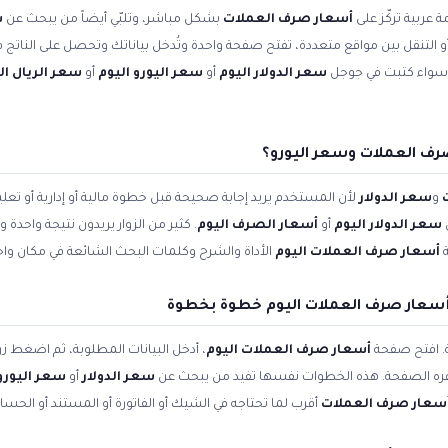
 عربية تركّز على
أسعار صرف العملات
بشكل مباشر، وتلبّي أيضاً من يبحث عن
س
 أو التنقل بين مواقع متعددة، تفتح صفحة واحدة وتُدخل بياناتك وتحصل على الناتج ف
. سواء كتبت في جوجل
سعر الدولار اليوم
أو
سعر اليورو اليوم
أو
سعر الريال 
رف العملات وسعر اليورو؟
و
سعر الدولار
لأن المستخدم يريد إجابة صحيحة قبل خطوة مالية أو إدارية أو ت
سعر الدولار اليوم
أو
أسعار الصرف اليوم
. كثير من الزوار يريدون نتيجة واحدة
ة
أسعار صرف العملات اليوم
الأداة والشرح وكلمات البحث الشائعة في مكان واح
سعار صرف العملات اليوم خطوة بخطوة
ة. افتح صفحة
أسعار صرف العملات اليوم
، أدخل البيانات المطلوبة، ثم اضغط زر
وفره الصفحة. هذه الخطوات نفسها تفيد من يبحث عن
سعر الدولار
أو
سعر اليورو 
سعار صرف العملات
أقرب لما تحتاجه في الشيك أو الفاتورة أو المستند أو الحسا