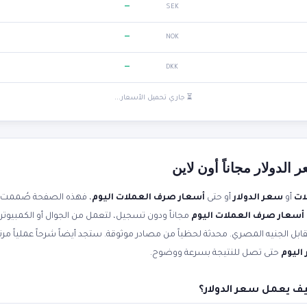
—
SEK
—
NOK
—
DKK
⏳ جاري تحميل الأسعار...
لدولار مجاناً أون لاين
ات
أو
سعر الدولار
أو حتى
أسعار صرف العملات اليوم
، فهذه الصفحة صُممت ل
أسعار صرف العملات اليوم
مجاناً ودون تسجيل، لتعمل من الجوال أو الكمبيوتر
اليوم
حتى تصل للنتيجة بسرعة ووضوح.
ف يعمل سعر الدولار؟