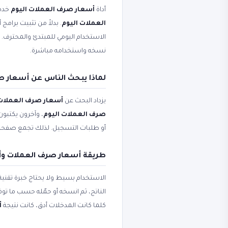
أداة
أسعار صرف العملات اليوم
خدمة
العملات اليوم
. بدلاً من تثبيت برامج
الاستخدام اليومي للمبتدئ والمحترف
نسخه واستخدامه مباشرة.
لماذا يبحث الناس عن أسعار ص
يزداد البحث عن
أسعار صرف العملات
صرف العملات اليوم
، وآخرون يكتبون
أو طلبات التسجيل. لذلك تجمع صفح
طريقة أسعار صرف العملات وأ
الاستخدام بسيط ولا يحتاج خبرة تقني
الناتج، ثم انسخه أو حمّله حسب ما ت
كلما كانت المدخلات أدق، كانت نتيجة
أ