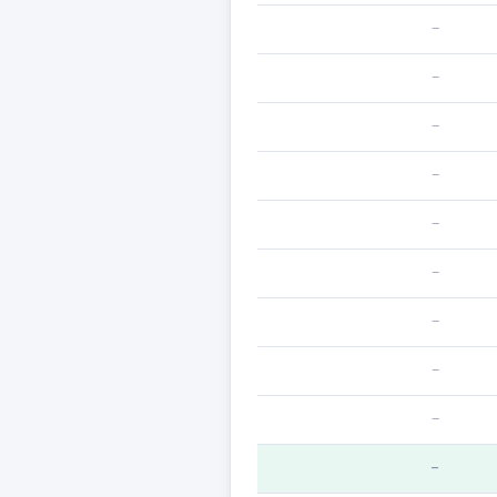
—
—
—
—
—
—
—
—
—
—