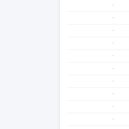
—
—
—
—
—
—
—
—
—
—