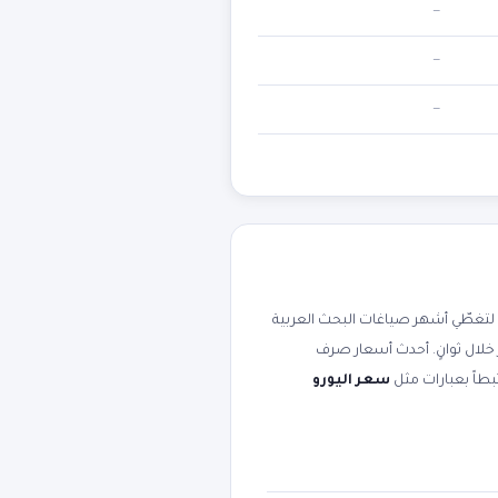
—
—
—
تغطّي أشهر صياغات البحث العربية
 خلال ثوانٍ. أحدث أسعار صرف
سعر اليورو