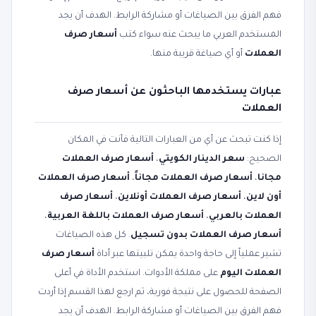
فهم الفرق بين الصياغات أو مشاركة الرابط. الهدف أن يجد
المستخدم العربي ما يبحث عنه سواء كتب
أسعار صرف
العملات
أو أي صياغة قريبة منها.
عبارات يستخدمها الباحثون عن أسعار صرف
العملات
إذا كنت تبحث عن أي من العبارات التالية فأنت في المكان
الصحيح:
سعر الدينار الكويتي
،
أسعار صرف العملات
مجانا
،
أسعار صرف العملات مجاناً
،
أسعار صرف العملات
أون لاين
،
أسعار صرف العملات أونلاين
،
أسعار صرف
العملات بالعربي
،
أسعار صرف العملات باللغة العربية
،
أسعار صرف العملات بدون تسجيل
. كل هذه الصياغات
تشير عملياً إلى حاجة واحدة يمكن تلبيتها عبر أداة
أسعار صرف
العملات اليوم
على مملكة الأدوات. استخدم الأداة في أعلى
الصفحة للحصول على نتيجة فورية، ثم ارجع لهذا القسم إذا أردت
فهم الفرق بين الصياغات أو مشاركة الرابط. الهدف أن يجد