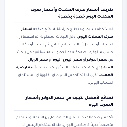
طريقة أسعار صرف العملات وأسعار صرف
العملات اليوم خطوة بخطوة
الاستخدام بسيط ولا يحتاج خبرة تقنية. افتح صفحة
أسعار
صرف العملات اليوم
، أدخل البيانات المطلوبة، ثم اضغط زر
الحساب أو التحويل أو البحث. راجع الناتج، ثم انسخه أو حمّله
حسب ما توفره الصفحة. هذه الخطوات نفسها تفيد من يبحث
عن
سعر الدولار
أو
سعر اليورو اليوم
أو
سعر الريال
السعودي
. كلما كانت المدخلات أدق، كانت نتيجة
أسعار صرف
العملات
أقرب لما تحتاجه في الشيك أو الفاتورة أو المستند أو
الحساب اليومي.
نصائح لأفضل نتيجة في سعر الدولار وأسعار
الصرف اليوم
تأكد من صحة المدخلات قبل الضغط على زر النتيجة، واستخدم
متصفحاً حديثاً خاصة على الجوال. عند الاستخدام الرسمي لـ