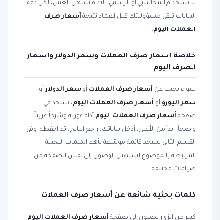
للاستخدام المحاسبي أو الرسمي. الأداة تسهّل العمل، لكن دقة
البيانات تبقى مسؤوليتك قبل اعتماد نتيجة
أسعار صرف
العملات اليوم
.
خلاصة أسعار صرف العملات وسعر الدولار وأسعار
الصرف اليوم
سواء بحثت عن
أسعار صرف العملات
أو
سعر الدولار
أو
سعر اليورو
أو
أسعار صرف العملات اليوم
، ستجد في
صفحة
أسعار صرف العملات اليوم
أداة فورية وشرحاً عربياً
واضحاً. ابدأ من الأعلى، أدخل بياناتك، راجع الناتج، ثم احفظه. وفي
القسم التالي ستجد قائمة موسّعة بأهم الكلمات البحثية
المرتبطة بالموضوع لتسهيل الوصول إلى نفس الصفحة من
صياغات مختلفة.
كلمات بحثية شائعة عن أسعار صرف العملات
كثير من الزوار يصلون إلى صفحة
أسعار صرف العملات اليوم