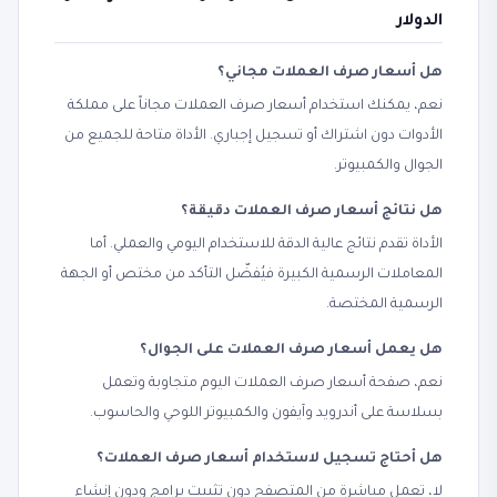
الدولار
هل أسعار صرف العملات مجاني؟
نعم، يمكنك استخدام أسعار صرف العملات مجاناً على مملكة
الأدوات دون اشتراك أو تسجيل إجباري. الأداة متاحة للجميع من
الجوال والكمبيوتر.
هل نتائج أسعار صرف العملات دقيقة؟
الأداة تقدم نتائج عالية الدقة للاستخدام اليومي والعملي. أما
المعاملات الرسمية الكبيرة فيُفضّل التأكد من مختص أو الجهة
الرسمية المختصة.
هل يعمل أسعار صرف العملات على الجوال؟
نعم، صفحة أسعار صرف العملات اليوم متجاوبة وتعمل
بسلاسة على أندرويد وآيفون والكمبيوتر اللوحي والحاسوب.
هل أحتاج تسجيل لاستخدام أسعار صرف العملات؟
لا، تعمل مباشرة من المتصفح دون تثبيت برامج ودون إنشاء