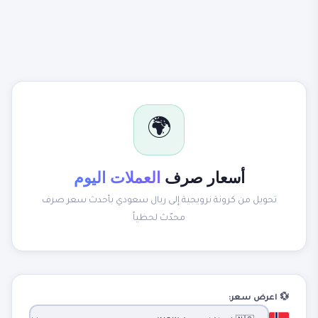
🌍
أسعار صرف
العملات اليوم
تحويل من كرونة نرويجية إلى ريال سعودي بأحدث سعر صرف
محدّث لحظياً
💱 اعرض سعر: