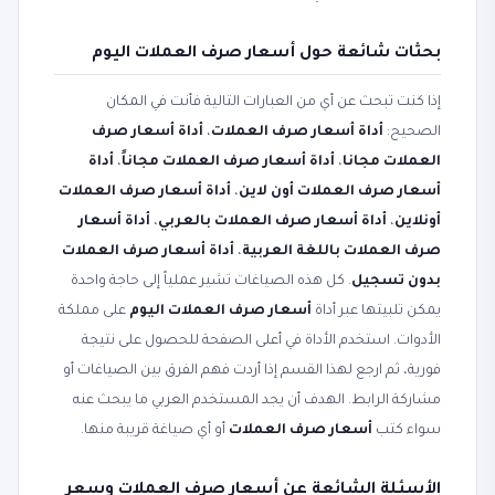
بحثات شائعة حول أسعار صرف العملات اليوم
إذا كنت تبحث عن أي من العبارات التالية فأنت في المكان
الصحيح:
أداة أسعار صرف العملات
،
أداة أسعار صرف
العملات مجانا
،
أداة أسعار صرف العملات مجاناً
،
أداة
أسعار صرف العملات أون لاين
،
أداة أسعار صرف العملات
أونلاين
،
أداة أسعار صرف العملات بالعربي
،
أداة أسعار
صرف العملات باللغة العربية
،
أداة أسعار صرف العملات
بدون تسجيل
. كل هذه الصياغات تشير عملياً إلى حاجة واحدة
يمكن تلبيتها عبر أداة
أسعار صرف العملات اليوم
على مملكة
الأدوات. استخدم الأداة في أعلى الصفحة للحصول على نتيجة
فورية، ثم ارجع لهذا القسم إذا أردت فهم الفرق بين الصياغات أو
مشاركة الرابط. الهدف أن يجد المستخدم العربي ما يبحث عنه
سواء كتب
أسعار صرف العملات
أو أي صياغة قريبة منها.
الأسئلة الشائعة عن أسعار صرف العملات وسعر