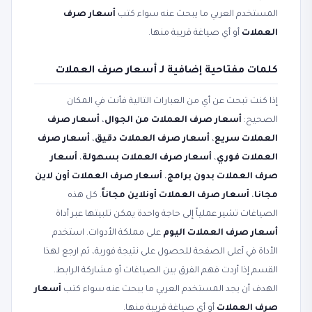
المستخدم العربي ما يبحث عنه سواء كتب
أسعار صرف
العملات
أو أي صياغة قريبة منها.
كلمات مفتاحية إضافية لـ أسعار صرف العملات
إذا كنت تبحث عن أي من العبارات التالية فأنت في المكان
الصحيح:
أسعار صرف العملات من الجوال
،
أسعار صرف
العملات سريع
،
أسعار صرف العملات دقيق
،
أسعار صرف
العملات فوري
،
أسعار صرف العملات بسهولة
،
أسعار
صرف العملات بدون برامج
،
أسعار صرف العملات أون لاين
مجانا
،
أسعار صرف العملات أونلاين مجاناً
. كل هذه
الصياغات تشير عملياً إلى حاجة واحدة يمكن تلبيتها عبر أداة
أسعار صرف العملات اليوم
على مملكة الأدوات. استخدم
الأداة في أعلى الصفحة للحصول على نتيجة فورية، ثم ارجع لهذا
القسم إذا أردت فهم الفرق بين الصياغات أو مشاركة الرابط.
الهدف أن يجد المستخدم العربي ما يبحث عنه سواء كتب
أسعار
صرف العملات
أو أي صياغة قريبة منها.