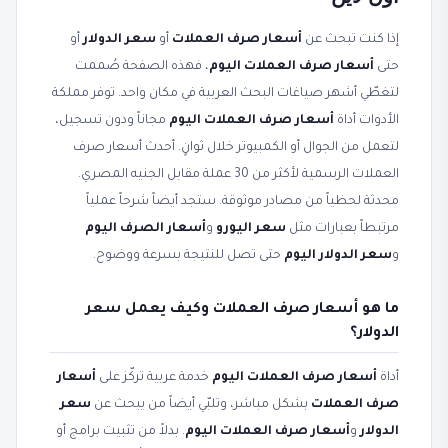
إذا كنت تبحث عن
أسعار صرف العملات
أو
سعر الدولار
أو
حتى
أسعار صرف العملات اليوم
، فهذه الصفحة صُممت
لتغطّي أشهر صياغات البحث العربية في مكان واحد. توفر مملكة
الأدوات أداة
أسعار صرف العملات اليوم
مجاناً ودون تسجيل،
لتعمل من الجوال أو الكمبيوتر خلال ثوانٍ. أحدث أسعار صرف
العملات الرسمية لأكثر من 30 عملة مقابل الجنيه المصري.
محدثة لحظياً من مصادر موثوقة. ستجد أيضاً شرحاً عملياً
مرتبطاً بعبارات مثل
سعر اليورو
و
أسعار الصرف اليوم
و
سعر الدولار اليوم
حتى تصل للنتيجة بسرعة ووضوح.
ما هو أسعار صرف العملات وكيف يعمل سعر
الدولار؟
أداة
أسعار صرف العملات اليوم
خدمة عربية تركّز على
أسعار
صرف العملات
بشكل مباشر، وتلبّي أيضاً من يبحث عن
سعر
الدولار
و
أسعار صرف العملات اليوم
. بدلاً من تثبيت برامج أو