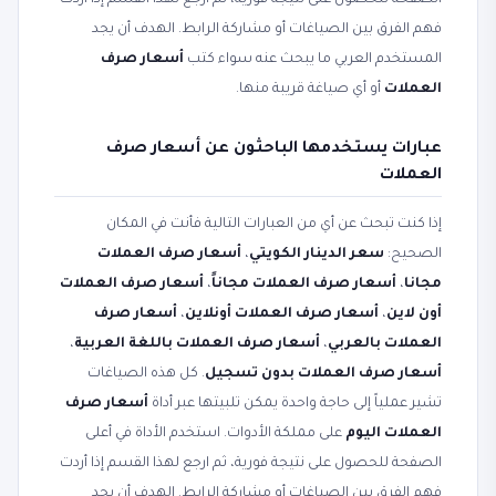
الصفحة للحصول على نتيجة فورية، ثم ارجع لهذا القسم إذا أردت
فهم الفرق بين الصياغات أو مشاركة الرابط. الهدف أن يجد
المستخدم العربي ما يبحث عنه سواء كتب
أسعار صرف
العملات
أو أي صياغة قريبة منها.
عبارات يستخدمها الباحثون عن أسعار صرف
العملات
إذا كنت تبحث عن أي من العبارات التالية فأنت في المكان
الصحيح:
سعر الدينار الكويتي
،
أسعار صرف العملات
مجانا
،
أسعار صرف العملات مجاناً
،
أسعار صرف العملات
أون لاين
،
أسعار صرف العملات أونلاين
،
أسعار صرف
العملات بالعربي
،
أسعار صرف العملات باللغة العربية
،
أسعار صرف العملات بدون تسجيل
. كل هذه الصياغات
تشير عملياً إلى حاجة واحدة يمكن تلبيتها عبر أداة
أسعار صرف
العملات اليوم
على مملكة الأدوات. استخدم الأداة في أعلى
الصفحة للحصول على نتيجة فورية، ثم ارجع لهذا القسم إذا أردت
فهم الفرق بين الصياغات أو مشاركة الرابط. الهدف أن يجد