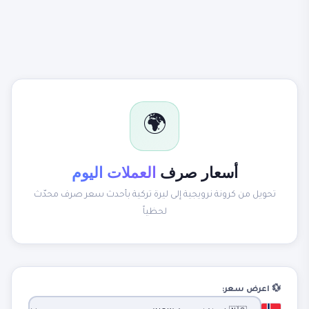
🌍
أسعار صرف
العملات اليوم
تحويل من كرونة نرويجية إلى ليرة تركية بأحدث سعر صرف محدّث
لحظياً
💱 اعرض سعر: