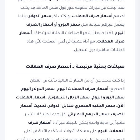
بعد البحث عن عبارات متنوعة تدور حول نفس الحاجة. قد يكتب
أحدهم
أسعار صرف العملات
، ويكتب آخر
سعر الدولار
، بينما
يفضّل غيرهم صياغة مثل
سعر اليورو
أو
أسعار الصرف
اليوم
. لهذا جمعنا أشهر الصياغات البحثية المرتبطة بـ
أسعار
صرف العملات
، مع أداة عملية في أعلى الصفحة تلبّي هذه
الطلبات مباشرة دون تسجيل.
صياغات بحثية مرتبطة بـ أسعار صرف العملات
إذا كنت تبحث عن أي من العبارات التالية فأنت في المكان
الصحيح:
أسعار صرف العملات اليوم
،
سعر الدولار اليوم
،
سعر اليورو اليوم
،
سعر الريال السعودي
،
أسعار العملات
الآن
،
سعر الجنيه المصري مقابل الدولار
،
تحديث أسعار
الصرف
،
سعر الدرهم الإماراتي
. كل هذه الصياغات تشير
عملياً إلى حاجة واحدة يمكن تلبيتها عبر أداة
أسعار صرف
العملات اليوم
على مملكة الأدوات. استخدم الأداة في أعلى