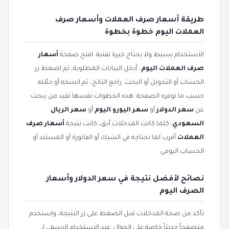
طريقة أسعار صرف العملات وأسعار صرف
العملات اليوم خطوة بخطوة
الاستخدام بسيط ولا يحتاج خبرة تقنية. افتح صفحة
أسعار
صرف العملات اليوم
، أدخل البيانات المطلوبة، ثم اضغط زر
الحساب أو التحويل أو البحث. راجع الناتج، ثم انسخه أو حمّله
حسب ما توفره الصفحة. هذه الخطوات نفسها تفيد من يبحث
عن
سعر الدولار
أو
سعر اليورو اليوم
أو
سعر الريال
السعودي
. كلما كانت المدخلات أدق، كانت نتيجة
أسعار صرف
العملات
أقرب لما تحتاجه في الشيك أو الفاتورة أو المستند أو
الحساب اليومي.
نصائح لأفضل نتيجة في سعر الدولار وأسعار
الصرف اليوم
تأكد من صحة المدخلات قبل الضغط على زر النتيجة، واستخدم
متصفحاً حديثاً خاصة على الجوال. عند الاستخدام الرسمي لـ