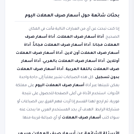
بحثات شائعة حول أسعار صرف العملات اليوم
إذا كنت تبحث عن أي من العبارات التالية فأنت في المكان
الصحيح:
أداة أسعار صرف العملات
،
أداة أسعار صرف
العملات مجانا
،
أداة أسعار صرف العملات مجاناً
،
أداة
أسعار صرف العملات أون لاين
،
أداة أسعار صرف العملات
أونلاين
،
أداة أسعار صرف العملات بالعربي
،
أداة أسعار
صرف العملات باللغة العربية
،
أداة أسعار صرف العملات
بدون تسجيل
. كل هذه الصياغات تشير عملياً إلى حاجة واحدة
يمكن تلبيتها عبر أداة
أسعار صرف العملات اليوم
على مملكة
الأدوات. استخدم الأداة في أعلى الصفحة للحصول على نتيجة
فورية، ثم ارجع لهذا القسم إذا أردت فهم الفرق بين الصياغات أو
مشاركة الرابط. الهدف أن يجد المستخدم العربي ما يبحث عنه
سواء كتب
أسعار صرف العملات
أو أي صياغة قريبة منها.