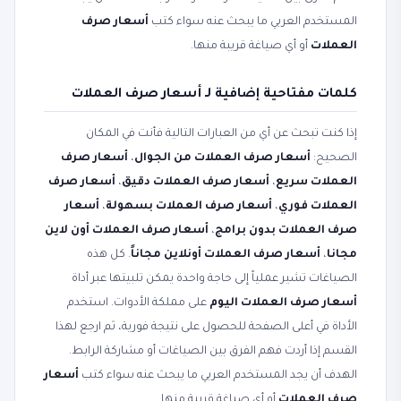
المستخدم العربي ما يبحث عنه سواء كتب
أسعار صرف
العملات
أو أي صياغة قريبة منها.
كلمات مفتاحية إضافية لـ أسعار صرف العملات
إذا كنت تبحث عن أي من العبارات التالية فأنت في المكان
الصحيح:
أسعار صرف العملات من الجوال
،
أسعار صرف
العملات سريع
،
أسعار صرف العملات دقيق
،
أسعار صرف
العملات فوري
،
أسعار صرف العملات بسهولة
،
أسعار
صرف العملات بدون برامج
،
أسعار صرف العملات أون لاين
مجانا
،
أسعار صرف العملات أونلاين مجاناً
. كل هذه
الصياغات تشير عملياً إلى حاجة واحدة يمكن تلبيتها عبر أداة
أسعار صرف العملات اليوم
على مملكة الأدوات. استخدم
الأداة في أعلى الصفحة للحصول على نتيجة فورية، ثم ارجع لهذا
القسم إذا أردت فهم الفرق بين الصياغات أو مشاركة الرابط.
الهدف أن يجد المستخدم العربي ما يبحث عنه سواء كتب
أسعار
صرف العملات
أو أي صياغة قريبة منها.