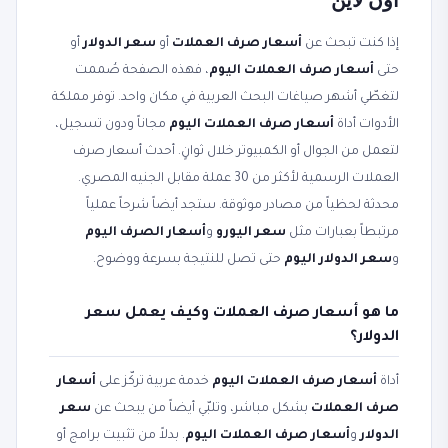
إذا كنت تبحث عن
أسعار صرف العملات
أو
سعر الدولار
أو
حتى
أسعار صرف العملات اليوم
، فهذه الصفحة صُممت
لتغطّي أشهر صياغات البحث العربية في مكان واحد. توفر مملكة
الأدوات أداة
أسعار صرف العملات اليوم
مجاناً ودون تسجيل،
لتعمل من الجوال أو الكمبيوتر خلال ثوانٍ. أحدث أسعار صرف
العملات الرسمية لأكثر من 30 عملة مقابل الجنيه المصري.
محدثة لحظياً من مصادر موثوقة. ستجد أيضاً شرحاً عملياً
مرتبطاً بعبارات مثل
سعر اليورو
و
أسعار الصرف اليوم
و
سعر الدولار اليوم
حتى تصل للنتيجة بسرعة ووضوح.
ما هو أسعار صرف العملات وكيف يعمل سعر
الدولار؟
أداة
أسعار صرف العملات اليوم
خدمة عربية تركّز على
أسعار
صرف العملات
بشكل مباشر، وتلبّي أيضاً من يبحث عن
سعر
الدولار
و
أسعار صرف العملات اليوم
. بدلاً من تثبيت برامج أو